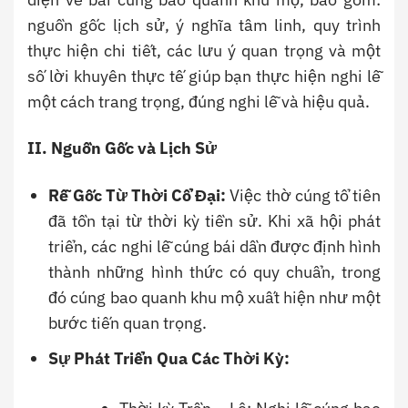
nguồn gốc lịch sử, ý nghĩa tâm linh, quy trình
thực hiện chi tiết, các lưu ý quan trọng và một
số lời khuyên thực tế giúp bạn thực hiện nghi lễ
một cách trang trọng, đúng nghi lễ và hiệu quả.
II. Nguồn Gốc và Lịch Sử
Rễ Gốc Từ Thời Cổ Đại:
Việc thờ cúng tổ tiên
đã tồn tại từ thời kỳ tiền sử. Khi xã hội phát
triển, các nghi lễ cúng bái dần được định hình
thành những hình thức có quy chuẩn, trong
đó cúng bao quanh khu mộ xuất hiện như một
bước tiến quan trọng.
Sự Phát Triển Qua Các Thời Kỳ: