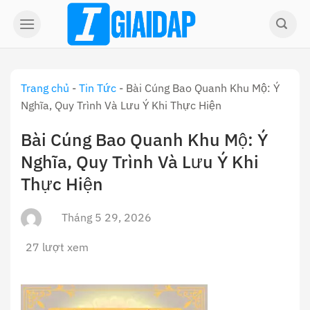
Skip
to
content
Trang chủ
-
Tin Tức
-
Bài Cúng Bao Quanh Khu Mộ: Ý
Nghĩa, Quy Trình Và Lưu Ý Khi Thực Hiện
Bài Cúng Bao Quanh Khu Mộ: Ý
Nghĩa, Quy Trình Và Lưu Ý Khi
Thực Hiện
Tháng 5 29, 2026
27 lượt xem