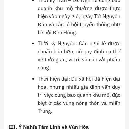
Thời kỳ Trần – Lê: Nghi lễ cúng bao
quanh khu mộ thường được thực
hiện vào ngày giỗ, ngày Tết Nguyên
Đán và các lễ hội truyền thống như
Lễ hội Đền Hùng.
Thời kỳ Nguyễn: Các nghi lễ được
chuẩn hóa hơn, có quy định cụ thể
về thời gian, vị trí, và các vật phẩm
cúng.
Thời hiện đại: Dù xã hội đã hiện đại
hóa, nhưng nhiều gia đình vẫn duy
trì việc cúng bao quanh khu mộ, đặc
biệt ở các vùng nông thôn và miền
Trung.
III. Ý Nghĩa Tâm Linh và Văn Hóa