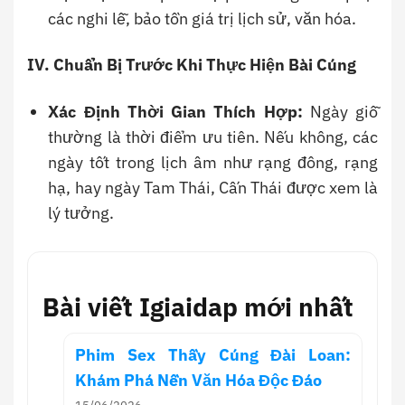
các nghi lễ, bảo tồn giá trị lịch sử, văn hóa.
IV. Chuẩn Bị Trước Khi Thực Hiện Bài Cúng
Xác Định Thời Gian Thích Hợp:
Ngày giỗ
thường là thời điểm ưu tiên. Nếu không, các
ngày tốt trong lịch âm như rạng đông, rạng
hạ, hay ngày Tam Thái, Cấn Thái được xem là
lý tưởng.
Bài viết Igiaidap mới nhất
Phim Sex Thầy Cúng Đài Loan:
Khám Phá Nền Văn Hóa Độc Đáo