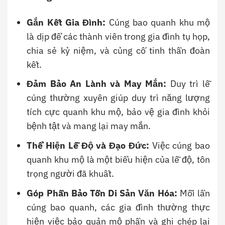
Gắn Kết Gia Đình:
Cúng bao quanh khu mộ
là dịp để các thành viên trong gia đình tụ họp,
chia sẻ kỷ niệm, và củng cố tinh thần đoàn
kết.
Đảm Bảo An Lành và May Mắn:
Duy trì lễ
cúng thường xuyên giúp duy trì năng lượng
tích cực quanh khu mộ, bảo vệ gia đình khỏi
bệnh tật và mang lại may mắn.
Thể Hiện Lễ Độ và Đạo Đức:
Việc cúng bao
quanh khu mộ là một biểu hiện của lễ độ, tôn
trọng người đã khuất.
Góp Phần Bảo Tồn Di Sản Văn Hóa:
Mỗi lần
cúng bao quanh, các gia đình thường thực
hiện việc bảo quản mộ phần và ghi chép lại