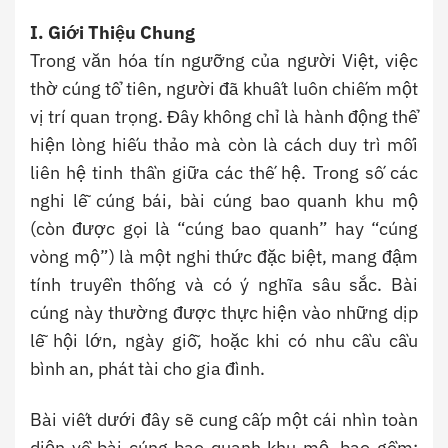
I. Giới Thiệu Chung
Trong văn hóa tín ngưỡng của người Việt, việc
thờ cúng tổ tiên, người đã khuất luôn chiếm một
vị trí quan trọng. Đây không chỉ là hành động thể
hiện lòng hiếu thảo mà còn là cách duy trì mối
liên hệ tinh thần giữa các thế hệ. Trong số các
nghi lễ cúng bái, bài cúng bao quanh khu mộ
(còn được gọi là “cúng bao quanh” hay “cúng
vòng mộ”) là một nghi thức đặc biệt, mang đậm
tính truyền thống và có ý nghĩa sâu sắc. Bài
cúng này thường được thực hiện vào những dịp
lễ hội lớn, ngày giỗ, hoặc khi có nhu cầu cầu
bình an, phát tài cho gia đình.
Bài viết dưới đây sẽ cung cấp một cái nhìn toàn
diện về bài cúng bao quanh khu mộ, bao gồm: