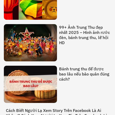
99+ Ảnh Trung Thu đẹp
nhất 2025 – Hình ảnh rước
đèn, bánh trung thu, lễ hội
HD
Bánh trung thu để được
bao lâu nếu bảo quản đúng
cách?
Cách Biết Người Lạ Xem Story Trên Facebook Là Ai