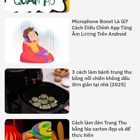
Microphone Boost Là Gì?
Cách Điều Chỉnh App Tăng
Âm Lượng Trên Android
3 cách làm bánh trung thu
bằng nồi chiên không dầu
đơn giản tại nhà [2025]
Cách làm đèn Trung Thu
bằng bìa carton đẹp và dễ
thực hiện