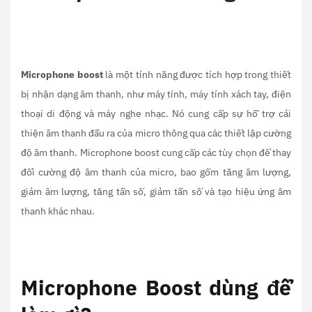
Microphone boost
là một tính năng được tích hợp trong thiết
bị nhận dạng âm thanh, như máy tính, máy tính xách tay, điện
thoại di động và máy nghe nhạc. Nó cung cấp sự hỗ trợ cải
thiện âm thanh đầu ra của micro thông qua các thiết lập cường
độ âm thanh. Microphone boost cung cấp các tùy chọn để thay
đổi cường độ âm thanh của micro, bao gồm tăng âm lượng,
giảm âm lượng, tăng tần số, giảm tần số và tạo hiệu ứng âm
thanh khác nhau.
Microphone Boost dùng để