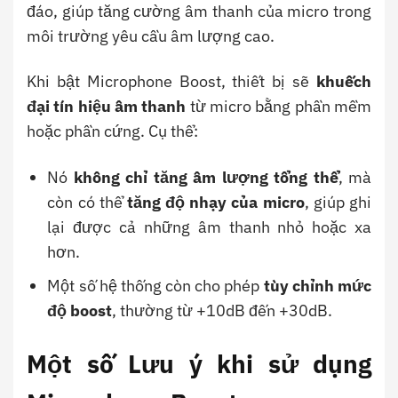
đáo, giúp tăng cường âm thanh của micro trong
môi trường yêu cầu âm lượng cao.
Khi bật Microphone Boost, thiết bị sẽ
khuếch
đại tín hiệu âm thanh
từ micro bằng phần mềm
hoặc phần cứng. Cụ thể:
Nó
không chỉ tăng âm lượng tổng thể
, mà
còn có thể
tăng độ nhạy của micro
, giúp ghi
lại được cả những âm thanh nhỏ hoặc xa
hơn.
Một số hệ thống còn cho phép
tùy chỉnh mức
độ boost
, thường từ +10dB đến +30dB.
Một số Lưu ý khi sử dụng