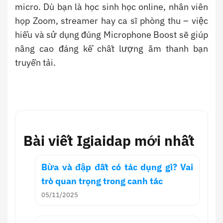
micro. Dù bạn là học sinh học online, nhân viên
họp Zoom, streamer hay ca sĩ phòng thu – việc
hiểu và sử dụng đúng Microphone Boost sẽ giúp
nâng cao đáng kể chất lượng âm thanh bạn
truyền tải.
Bài viết Igiaidap mới nhất
Bừa và đập đất có tác dụng gì? Vai
trò quan trọng trong canh tác
05/11/2025