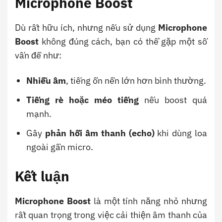
Microphone Boost
Dù rất hữu ích, nhưng nếu sử dụng
Microphone
Boost
không đúng cách, bạn có thể gặp một số
vấn đề như:
Nhiễu âm
, tiếng ồn nền lớn hơn bình thường.
Tiếng rè hoặc méo tiếng
nếu boost quá
mạnh.
Gây
phản hồi âm thanh (echo)
khi dùng loa
ngoài gần micro.
Kết luận
Microphone Boost
là một tính năng nhỏ nhưng
rất quan trọng trong việc cải thiện âm thanh của