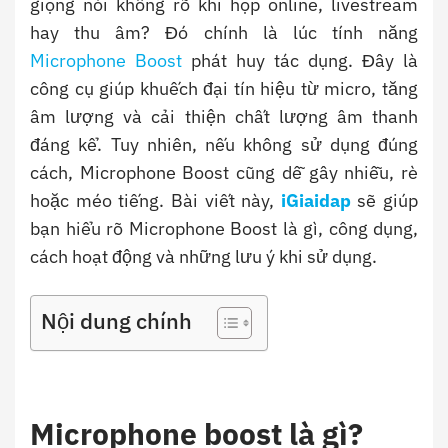
giọng nói không rõ khi họp online, livestream
hay thu âm? Đó chính là lúc tính năng
Microphone Boost
phát huy tác dụng. Đây là
công cụ giúp khuếch đại tín hiệu từ micro, tăng
âm lượng và cải thiện chất lượng âm thanh
đáng kể. Tuy nhiên, nếu không sử dụng đúng
cách, Microphone Boost cũng dễ gây nhiễu, rè
hoặc méo tiếng. Bài viết này,
iGiaidap
sẽ giúp
bạn hiểu rõ Microphone Boost là gì, công dụng,
cách hoạt động và những lưu ý khi sử dụng.
Nội dung chính
Microphone boost là gì?