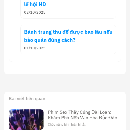
lễ hội HD
02/10/2025
Bánh trung thu để được bao lâu nếu
bảo quản đúng cách?
01/10/2025
Bài viết liên quan
Phim Sex Thầy Cúng Đài Loan:
Khám Phá Nền Văn Hóa Độc Đáo
Chức năng bình luận bị tắt
ở
Phim