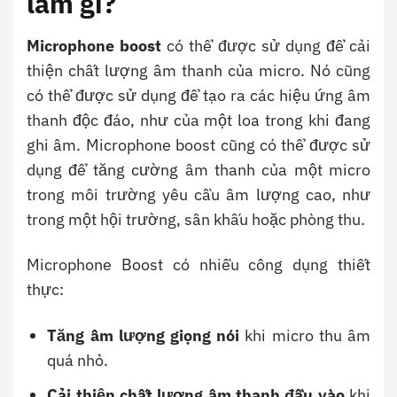
làm gì?
Microphone boost
có thể được sử dụng để cải
thiện chất lượng âm thanh của micro. Nó cũng
có thể được sử dụng để tạo ra các hiệu ứng âm
thanh độc đáo, như của một loa trong khi đang
ghi âm. Microphone boost cũng có thể được sử
dụng để tăng cường âm thanh của một micro
trong môi trường yêu cầu âm lượng cao, như
trong một hội trường, sân khấu hoặc phòng thu.
Microphone Boost có nhiều công dụng thiết
thực:
Tăng âm lượng giọng nói
khi micro thu âm
quá nhỏ.
Cải thiện chất lượng âm thanh đầu vào
khi