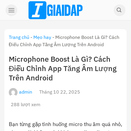
Skip
to
content
Trang chủ
-
Mẹo hay
-
Microphone Boost Là Gì? Cách
Điều Chỉnh App Tăng Âm Lượng Trên Android
Microphone Boost Là Gì? Cách
Điều Chỉnh App Tăng Âm Lượng
Trên Android
admin
Tháng 10 22, 2025
288 lượt xem
Bạn từng gặp tình huống micro thu âm quá nhỏ,