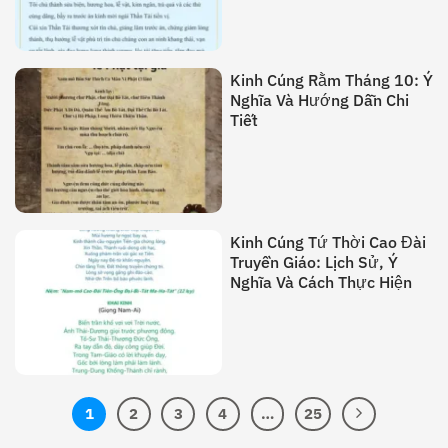
Kinh Cúng Rằm Tháng 10: Ý
Nghĩa Và Hướng Dẫn Chi
Tiết
Kinh Cúng Tứ Thời Cao Đài
Truyền Giáo: Lịch Sử, Ý
Nghĩa Và Cách Thực Hiện
1
2
3
4
…
25