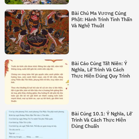
Bài Chú Ma Vương Cúng
Phật: Hành Trình Tinh Thần
Và Nghệ Thuật
Bài Cáo Cúng Tất Niên: Ý
Nghĩa, Lễ Trình Và Cách
Thực Hiện Đúng Quy Trình
Bài Cúng 10.1: Ý Nghĩa, Lễ
Trình Và Cách Thực Hiện
Đúng Chuẩn