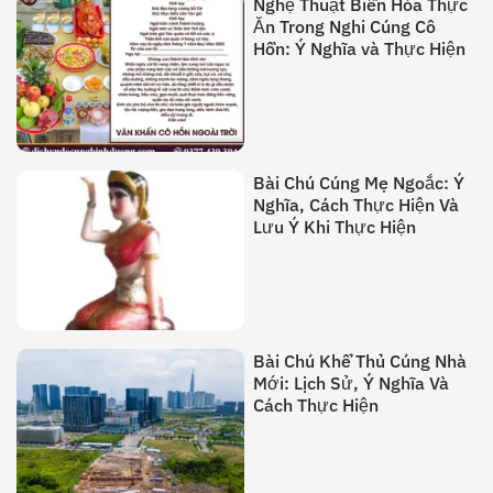
Nghệ Thuật Biến Hóa Thực
Ăn Trong Nghi Cúng Cô
Hồn: Ý Nghĩa và Thực Hiện
Bài Chú Cúng Mẹ Ngoắc: Ý
Nghĩa, Cách Thực Hiện Và
Lưu Ý Khi Thực Hiện
Bài Chú Khể Thủ Cúng Nhà
Mới: Lịch Sử, Ý Nghĩa Và
Cách Thực Hiện