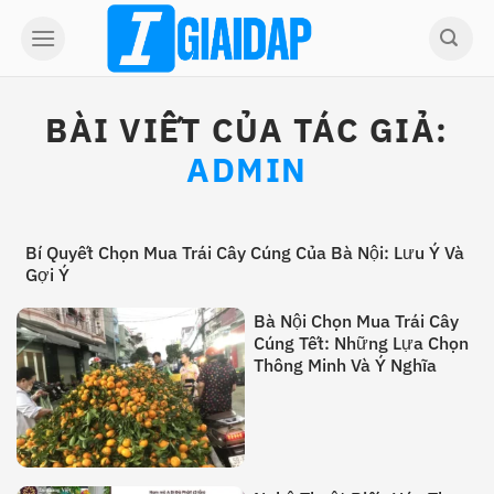
Skip
to
content
BÀI VIẾT CỦA TÁC GIẢ:
ADMIN
Bí Quyết Chọn Mua Trái Cây Cúng Của Bà Nội: Lưu Ý Và
Gợi Ý
Bà Nội Chọn Mua Trái Cây
Cúng Tết: Những Lựa Chọn
Thông Minh Và Ý Nghĩa