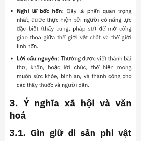
Nghi lễ bốc hồn
: Đây là phần quan trọng
nhất, được thực hiện bởi người có năng lực
đặc biệt (thầy cúng, pháp sư) để mở cổng
giao thoa giữa thế giới vật chất và thế giới
linh hồn.
Lời cầu nguyện
: Thường được viết thành bài
thơ, khấn, hoặc lời chúc, thể hiện mong
muốn sức khỏe, bình an, và thành công cho
các thầy thuốc và người dân.
3. Ý nghĩa xã hội và văn
hoá
3.1. Gìn giữ di sản phi vật