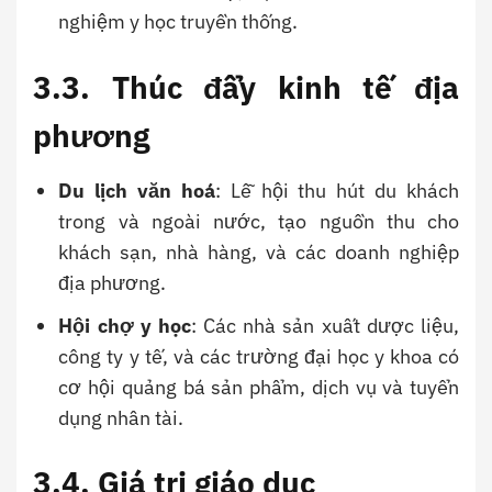
nghiệm y học truyền thống.
3.3. Thúc đẩy kinh tế địa
phương
Du lịch văn hoá
: Lễ hội thu hút du khách
trong và ngoài nước, tạo nguồn thu cho
khách sạn, nhà hàng, và các doanh nghiệp
địa phương.
Hội chợ y học
: Các nhà sản xuất dược liệu,
công ty y tế, và các trường đại học y khoa có
cơ hội quảng bá sản phẩm, dịch vụ và tuyển
dụng nhân tài.
3.4. Giá trị giáo dục