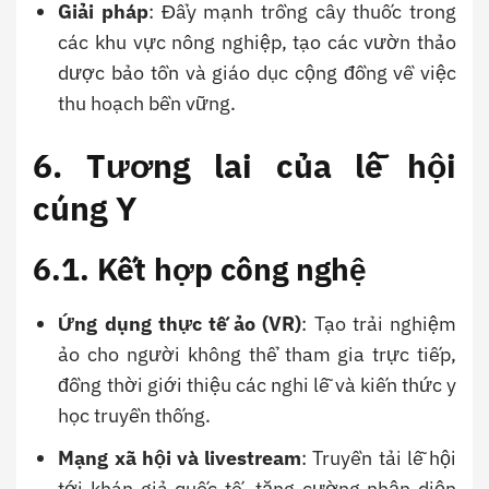
Giải pháp
: Đẩy mạnh trồng cây thuốc trong
các khu vực nông nghiệp, tạo các vườn thảo
dược bảo tồn và giáo dục cộng đồng về việc
thu hoạch bền vững.
6. Tương lai của lễ hội
cúng Y
6.1. Kết hợp công nghệ
Ứng dụng thực tế ảo (VR)
: Tạo trải nghiệm
ảo cho người không thể tham gia trực tiếp,
đồng thời giới thiệu các nghi lễ và kiến thức y
học truyền thống.
Mạng xã hội và livestream
: Truyền tải lễ hội
tới khán giả quốc tế, tăng cường nhận diện