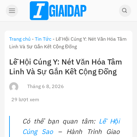
Skip
to
content
Trang chủ
-
Tin Tức
-
Lễ Hội Cúng Y: Nét Văn Hóa Tâm
Linh Và Sự Gắn Kết Cộng Đồng
Lễ Hội Cúng Y: Nét Văn Hóa Tâm
Linh Và Sự Gắn Kết Cộng Đồng
Tháng 6 8, 2026
29 lượt xem
Có thể bạn quan tâm:
Lễ Hội
Cúng Sao
– Hành Trình Giao