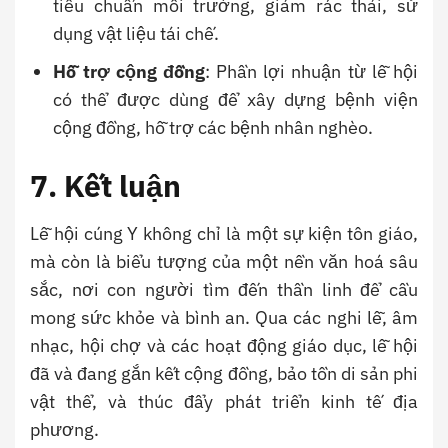
tiêu chuẩn môi trường, giảm rác thải, sử
dụng vật liệu tái chế.
Hỗ trợ cộng đồng
: Phần lợi nhuận từ lễ hội
có thể được dùng để xây dựng bệnh viện
cộng đồng, hỗ trợ các bệnh nhân nghèo.
7. Kết luận
Lễ hội cúng Y không chỉ là một sự kiện tôn giáo,
mà còn là biểu tượng của một nền văn hoá sâu
sắc, nơi con người tìm đến thần linh để cầu
mong sức khỏe và bình an. Qua các nghi lễ, âm
nhạc, hội chợ và các hoạt động giáo dục, lễ hội
đã và đang gắn kết cộng đồng, bảo tồn di sản phi
vật thể, và thúc đẩy phát triển kinh tế địa
phương.