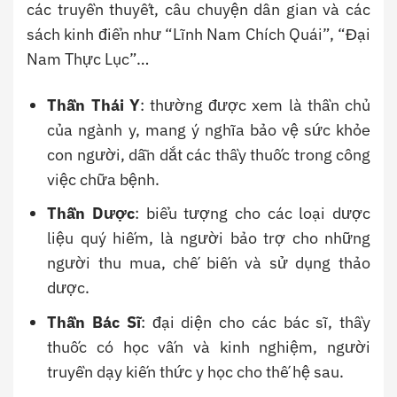
các truyền thuyết, câu chuyện dân gian và các
sách kinh điển như “Lĩnh Nam Chích Quái”, “Đại
Nam Thực Lục”…
Thần Thái Y
: thường được xem là thần chủ
của ngành y, mang ý nghĩa bảo vệ sức khỏe
con người, dẫn dắt các thầy thuốc trong công
việc chữa bệnh.
Thần Dược
: biểu tượng cho các loại dược
liệu quý hiếm, là người bảo trợ cho những
người thu mua, chế biến và sử dụng thảo
dược.
Thần Bác Sĩ
: đại diện cho các bác sĩ, thầy
thuốc có học vấn và kinh nghiệm, người
truyền dạy kiến thức y học cho thế hệ sau.