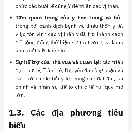
chức các buổi lễ cúng Y để tri ân các vị thần.
Tầm quan trọng của y học trong xã hội
:
trong bối cảnh dịch bệnh và thiếu thốn y tế,
việc tôn vinh các vị thần y đã trở thành cách
để cộng đồng thể hiện sự tin tưởng và khao
khát một sức khỏe tốt.
Sự hỗ trợ của nhà vua và quan lại
: các triều
đại như Lý, Trần, Lê, Nguyễn đã công nhận và
bảo trợ các lễ hội y tế, cung cấp đất đai, tài
chính và nhân sự để tổ chức lễ hội quy mô
lớn.
1.3. Các địa phương tiêu
biểu