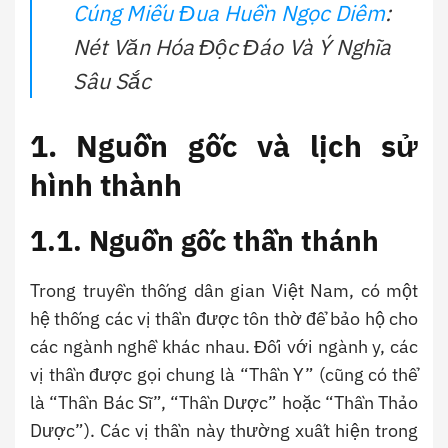
Cúng Miếu Đua Huền Ngọc Diêm
:
Nét Văn Hóa Độc Đáo Và Ý Nghĩa
Sâu Sắc
1. Nguồn gốc và lịch sử
hình thành
1.1. Nguồn gốc thần thánh
Trong truyền thống dân gian Việt Nam, có một
hệ thống các vị thần được tôn thờ để bảo hộ cho
các ngành nghề khác nhau. Đối với ngành y, các
vị thần được gọi chung là “Thần Y” (cũng có thể
là “Thần Bác Sĩ”, “Thần Dược” hoặc “Thần Thảo
Dược”). Các vị thần này thường xuất hiện trong