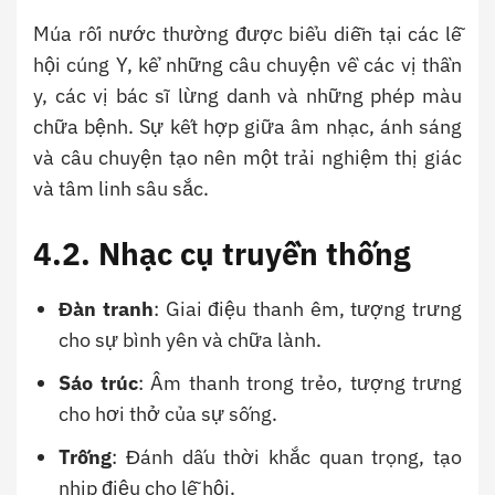
Múa rối nước thường được biểu diễn tại các lễ
hội cúng Y, kể những câu chuyện về các vị thần
y, các vị bác sĩ lừng danh và những phép màu
chữa bệnh. Sự kết hợp giữa âm nhạc, ánh sáng
và câu chuyện tạo nên một trải nghiệm thị giác
và tâm linh sâu sắc.
4.2. Nhạc cụ truyền thống
Đàn tranh
: Giai điệu thanh êm, tượng trưng
cho sự bình yên và chữa lành.
Sáo trúc
: Âm thanh trong trẻo, tượng trưng
cho hơi thở của sự sống.
Trống
: Đánh dấu thời khắc quan trọng, tạo
nhịp điệu cho lễ hội.