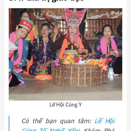
Lễ Hội Cúng Y
Có thể bạn quan tâm:
Lễ Hội
Cúng Tổ Nghề Yến
: Khám Phá