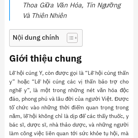
Thoa Giữa Văn Hóa, Tín Ngưỡng
Và Thiên Nhiên
Nội dung chính
Giới thiệu chung
Lễ hội cúng Y, còn được gọi là “Lễ hội cúng thần
y” hoặc “Lễ hội cúng các vị thần bảo trợ cho
nghề y”, là một trong những nét văn hóa độc
đáo, phong phú và lâu đời của người Việt. Được
tổ chức vào những thời điểm quan trọng trong
năm, lễ hội không chỉ là dịp để các thầy thuốc, y
bác sĩ, dược sĩ, nhà thảo dược, và những người
làm công việc liên quan tới sức khỏe tụ hội, mà