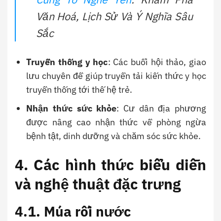
Văn Hoá, Lịch Sử Và Ý Nghĩa Sâu
Sắc
Truyền thống y học
: Các buổi hội thảo, giao
lưu chuyên đề giúp truyền tải kiến thức y học
truyền thống tới thế hệ trẻ.
Nhận thức sức khỏe
: Cư dân địa phương
được nâng cao nhận thức về phòng ngừa
bệnh tật, dinh dưỡng và chăm sóc sức khỏe.
4. Các hình thức biểu diễn
và nghệ thuật đặc trưng
4.1. Múa rối nước