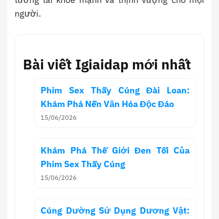
người.
Bài viết Igiaidap mới nhất
Phim Sex Thầy Cúng Đài Loan:
Khám Phá Nền Văn Hóa Độc Đáo
15/06/2026
Khám Phá Thế Giới Đen Tối Của
Phim Sex Thầy Cúng
15/06/2026
Cúng Dường Sử Dụng Dương Vật: