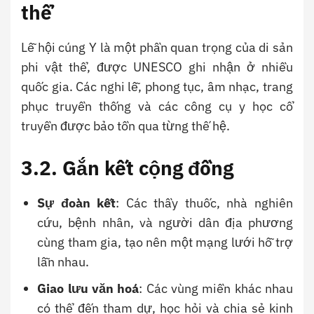
thể
Lễ hội cúng Y là một phần quan trọng của di sản
phi vật thể, được UNESCO ghi nhận ở nhiều
quốc gia. Các nghi lễ, phong tục, âm nhạc, trang
phục truyền thống và các công cụ y học cổ
truyền được bảo tồn qua từng thế hệ.
3.2. Gắn kết cộng đồng
Sự đoàn kết
: Các thầy thuốc, nhà nghiên
cứu, bệnh nhân, và người dân địa phương
cùng tham gia, tạo nên một mạng lưới hỗ trợ
lẫn nhau.
Giao lưu văn hoá
: Các vùng miền khác nhau
có thể đến tham dự, học hỏi và chia sẻ kinh