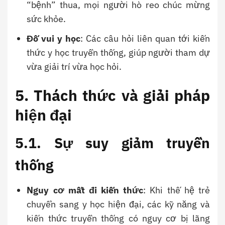
“bệnh” thua, mọi người hò reo chúc mừng
sức khỏe.
Đố vui y học
: Các câu hỏi liên quan tới kiến
thức y học truyền thống, giúp người tham dự
vừa giải trí vừa học hỏi.
5. Thách thức và giải pháp
hiện đại
5.1. Sự suy giảm truyền
thống
Nguy cơ mất đi kiến thức
: Khi thế hệ trẻ
chuyển sang y học hiện đại, các kỹ năng và
kiến thức truyền thống có nguy cơ bị lãng