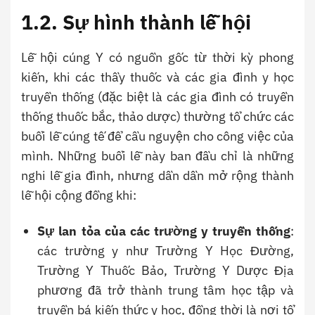
1.2. Sự hình thành lễ hội
Lễ hội cúng Y có nguồn gốc từ thời kỳ phong
kiến, khi các thầy thuốc và các gia đình y học
truyền thống (đặc biệt là các gia đình có truyền
thống thuốc bắc, thảo dược) thường tổ chức các
buổi lễ cúng tế để cầu nguyện cho công việc của
mình. Những buổi lễ này ban đầu chỉ là những
nghi lễ gia đình, nhưng dần dần mở rộng thành
lễ hội cộng đồng khi:
Sự lan tỏa của các trường y truyền thống
:
các trường y như Trường Y Học Đường,
Trường Y Thuốc Bảo, Trường Y Dược Địa
phương đã trở thành trung tâm học tập và
truyền bá kiến thức y học, đồng thời là nơi tổ