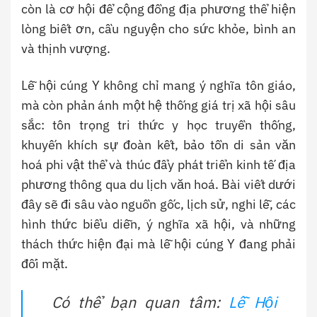
còn là cơ hội để cộng đồng địa phương thể hiện
lòng biết ơn, cầu nguyện cho sức khỏe, bình an
và thịnh vượng.
Lễ hội cúng Y không chỉ mang ý nghĩa tôn giáo,
mà còn phản ánh một hệ thống giá trị xã hội sâu
sắc: tôn trọng tri thức y học truyền thống,
khuyến khích sự đoàn kết, bảo tồn di sản văn
hoá phi vật thể và thúc đẩy phát triển kinh tế địa
phương thông qua du lịch văn hoá. Bài viết dưới
đây sẽ đi sâu vào nguồn gốc, lịch sử, nghi lễ, các
hình thức biểu diễn, ý nghĩa xã hội, và những
thách thức hiện đại mà lễ hội cúng Y đang phải
đối mặt.
Có thể bạn quan tâm:
Lễ Hội