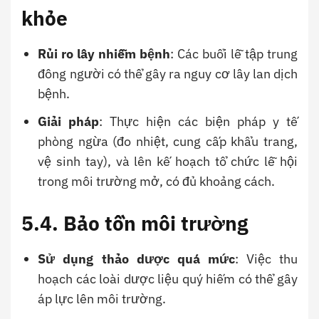
khỏe
Rủi ro lây nhiễm bệnh
: Các buổi lễ tập trung
đông người có thể gây ra nguy cơ lây lan dịch
bệnh.
Giải pháp
: Thực hiện các biện pháp y tế
phòng ngừa (đo nhiệt, cung cấp khẩu trang,
vệ sinh tay), và lên kế hoạch tổ chức lễ hội
trong môi trường mở, có đủ khoảng cách.
5.4. Bảo tồn môi trường
Sử dụng thảo dược quá mức
: Việc thu
hoạch các loài dược liệu quý hiếm có thể gây
áp lực lên môi trường.