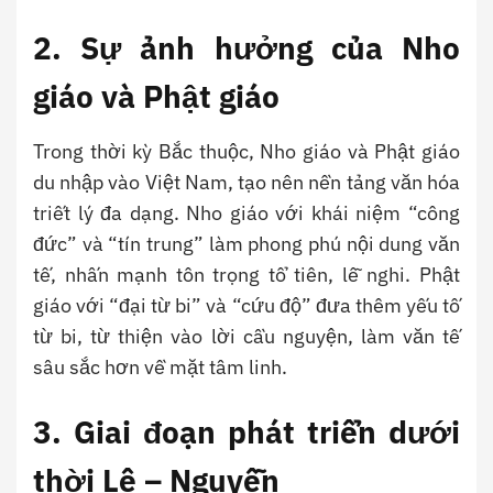
2. Sự ảnh hưởng của Nho
giáo và Phật giáo
Trong thời kỳ Bắc thuộc, Nho giáo và Phật giáo
du nhập vào Việt Nam, tạo nên nền tảng văn hóa
triết lý đa dạng. Nho giáo với khái niệm “công
đức” và “tín trung” làm phong phú nội dung văn
tế, nhấn mạnh tôn trọng tổ tiên, lễ nghi. Phật
giáo với “đại từ bi” và “cứu độ” đưa thêm yếu tố
từ bi, từ thiện vào lời cầu nguyện, làm văn tế
sâu sắc hơn về mặt tâm linh.
3. Giai đoạn phát triển dưới
thời Lê – Nguyễn