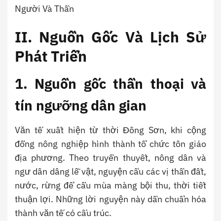
Người Và Thần
II. Nguồn Gốc Và Lịch Sử
Phát Triển
1. Nguồn gốc thần thoại và
tín ngưỡng dân gian
Văn tế xuất hiện từ thời Đông Sơn, khi cộng
đồng nông nghiệp hình thành tổ chức tôn giáo
địa phương. Theo truyền thuyết, nông dân và
ngư dân dâng lễ vật, nguyện cầu các vị thần đất,
nước, rừng để cầu mùa màng bội thu, thời tiết
thuận lợi. Những lời nguyện này dần chuẩn hóa
thành văn tế có cấu trúc.