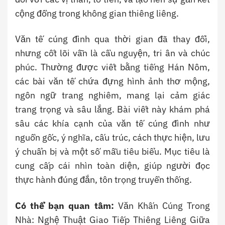
cộng đồng trong không gian thiêng liêng.
Văn tế cúng đình qua thời gian đã thay đổi,
nhưng cốt lõi vẫn là cầu nguyện, tri ân và chúc
phúc. Thường được viết bằng tiếng Hán Nôm,
các bài văn tế chứa đựng hình ảnh thơ mộng,
ngôn ngữ trang nghiêm, mang lại cảm giác
trang trọng và sâu lắng. Bài viết này khám phá
sâu các khía cạnh của văn tế cúng đình như
nguồn gốc, ý nghĩa, cấu trúc, cách thực hiện, lưu
ý chuẩn bị và một số mẫu tiêu biểu. Mục tiêu là
cung cấp cái nhìn toàn diện, giúp người đọc
thực hành đúng đắn, tôn trọng truyền thống.
Có thể bạn quan tâm:
Văn Khấn Cúng Trong
Nhà: Nghệ Thuật Giao Tiếp Thiêng Liêng Giữa