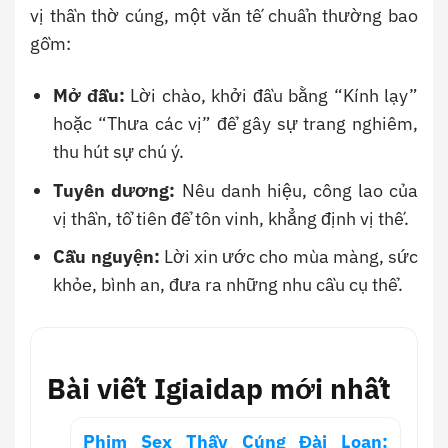
vị thần thờ cúng, một văn tế chuẩn thường bao
gồm:
Mở đầu:
Lời chào, khởi đầu bằng “Kính lạy”
hoặc “Thưa các vị” để gây sự trang nghiêm,
thu hút sự chú ý.
Tuyên dương:
Nêu danh hiệu, công lao của
vị thần, tổ tiên để tôn vinh, khẳng định vị thế.
Cầu nguyện:
Lời xin ước cho mùa màng, sức
khỏe, bình an, đưa ra những nhu cầu cụ thể.
Bài viết Igiaidap mới nhất
Phim Sex Thầy Cúng Đài Loan: