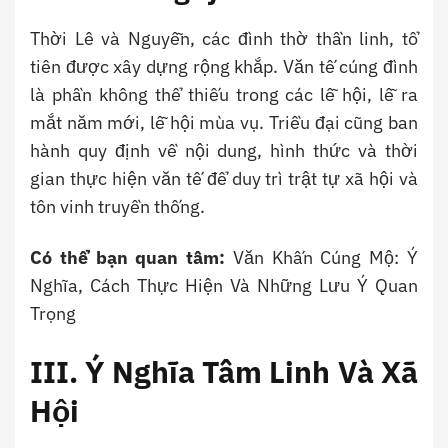
Thời Lê và Nguyễn, các đình thờ thần linh, tổ
tiên được xây dựng rộng khắp. Văn tế cúng đình
là phần không thể thiếu trong các lễ hội, lễ ra
mắt năm mới, lễ hội mùa vụ. Triều đại cũng ban
hành quy định về nội dung, hình thức và thời
gian thực hiện văn tế để duy trì trật tự xã hội và
tôn vinh truyền thống.
Có thể bạn quan tâm:
Văn Khấn Cúng Mộ: Ý
Nghĩa, Cách Thực Hiện Và Những Lưu Ý Quan
Trọng
III. Ý Nghĩa Tâm Linh Và Xã
Hội