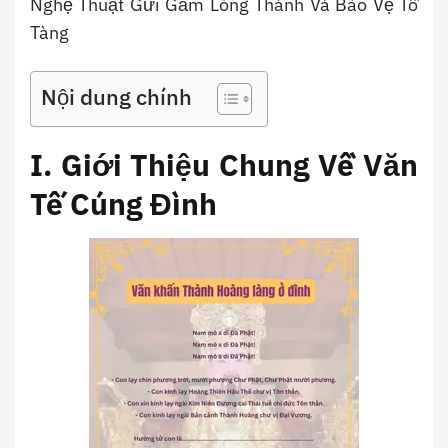
Nghệ Thuật Gửi Gắm Lòng Thành Và Bảo Vệ Tổ
Tàng
Nội dung chính
I. Giới Thiệu Chung Về Văn
Tế Cúng Đình