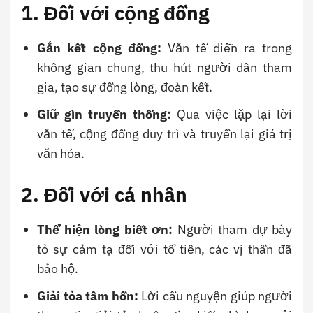
1. Đối với cộng đồng
Gắn kết cộng đồng:
Văn tế diễn ra trong
không gian chung, thu hút người dân tham
gia, tạo sự đồng lòng, đoàn kết.
Giữ gìn truyền thống:
Qua việc lặp lại lời
văn tế, cộng đồng duy trì và truyền lại giá trị
văn hóa.
2. Đối với cá nhân
Thể hiện lòng biết ơn:
Người tham dự bày
tỏ sự cảm tạ đối với tổ tiên, các vị thần đã
bảo hộ.
Giải tỏa tâm hồn:
Lời cầu nguyện giúp người