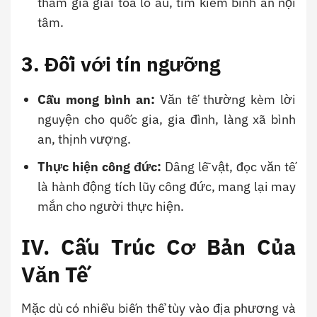
tham gia giải tỏa lo âu, tìm kiếm bình an nội
tâm.
3. Đối với tín ngưỡng
Cầu mong bình an:
Văn tế thường kèm lời
nguyện cho quốc gia, gia đình, làng xã bình
an, thịnh vượng.
Thực hiện công đức:
Dâng lễ vật, đọc văn tế
là hành động tích lũy công đức, mang lại may
mắn cho người thực hiện.
IV. Cấu Trúc Cơ Bản Của
Văn Tế
Mặc dù có nhiều biến thể tùy vào địa phương và