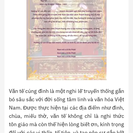
Văn tế cúng đình là một nghi lễ truyền thống gắn
bó sâu sắc với đời sống tâm linh và văn hóa Việt
Nam. Được thực hiện tại các địa điểm như đình,
chùa, miếu thờ, văn tế không chỉ là nghi thức
tôn giáo mà còn thể hiện lòng biết ơn, kính trọng
đối với các vị thần, tổ tiên, và tạo nên sự gắn kết