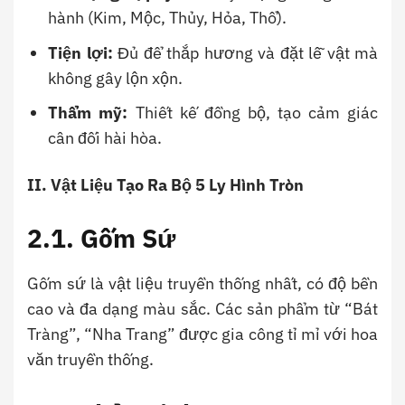
hành (Kim, Mộc, Thủy, Hỏa, Thổ).
Tiện lợi:
Đủ để thắp hương và đặt lễ vật mà
không gây lộn xộn.
Thẩm mỹ:
Thiết kế đồng bộ, tạo cảm giác
cân đối hài hòa.
II. Vật Liệu Tạo Ra Bộ 5 Ly Hình Tròn
2.1. Gốm Sứ
Gốm sứ là vật liệu truyền thống nhất, có độ bền
cao và đa dạng màu sắc. Các sản phẩm từ “Bát
Tràng”, “Nha Trang” được gia công tỉ mỉ với hoa
văn truyền thống.