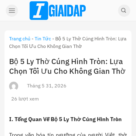
Skip
to
content
Trang chủ
-
Tin Tức
-
Bộ 5 Ly Thờ Cúng Hình Tròn: Lựa
Chọn Tối Ưu Cho Không Gian Thờ
Bộ 5 Ly Thờ Cúng Hình Tròn: Lựa
Chọn Tối Ưu Cho Không Gian Thờ
Tháng 5 31, 2026
26 lượt xem
I. Tổng Quan Về Bộ 5 Ly Thờ Cúng Hình Tròn
Trong văn hóa tín ngưỡng của người Việt, thờ