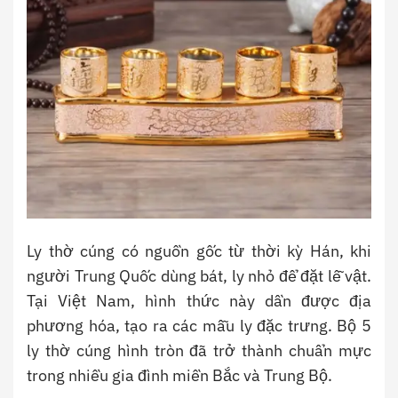
Ly thờ cúng có nguồn gốc từ thời kỳ Hán, khi
người Trung Quốc dùng bát, ly nhỏ để đặt lễ vật.
Tại Việt Nam, hình thức này dần được địa
phương hóa, tạo ra các mẫu ly đặc trưng. Bộ 5
ly thờ cúng hình tròn đã trở thành chuẩn mực
trong nhiều gia đình miền Bắc và Trung Bộ.