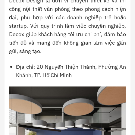
Decox Design là đơn vị chuyên thiết kế và thi
công nội thất văn phòng theo phong cách hiện
đại, phù hợp với các doanh nghiệp trẻ hoặc
startup. Với quy trình làm việc chuyên nghiệp,
Decox giúp khách hàng tối ưu chi phí, đảm bảo
tiến độ và mang đến không gian làm việc gần
gũi, sáng tạo.
Địa chỉ: 20 Nguyễn Thiện Thành, Phường An
Khánh, TP. Hồ Chí Minh