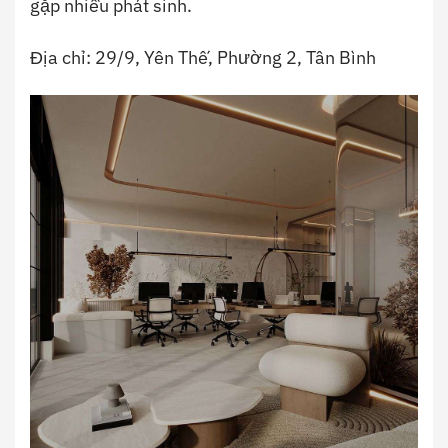
gặp nhiều phát sinh.
Địa chỉ: 29/9, Yên Thế, Phường 2, Tân Bình