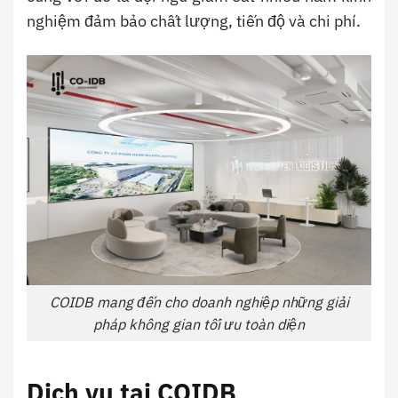
nghiệm đảm bảo chất lượng, tiến độ và chi phí.
COIDB mang đến cho doanh nghiệp những giải
pháp không gian tối ưu toàn diện
Dịch vụ tại COIDB