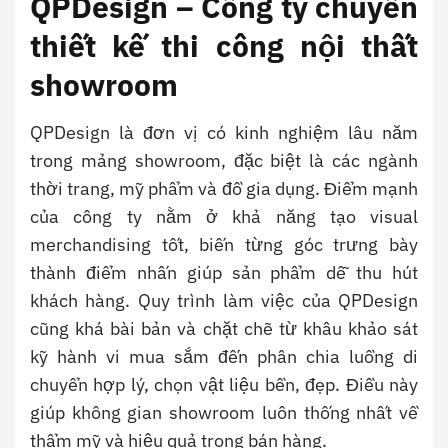
QPDesign – Công ty chuyên
thiết kế thi công nội thất
showroom
QPDesign là đơn vị có kinh nghiệm lâu năm
trong mảng showroom, đặc biệt là các ngành
thời trang, mỹ phẩm và đồ gia dụng. Điểm mạnh
của công ty nằm ở khả năng tạo visual
merchandising tốt, biến từng góc trưng bày
thành điểm nhấn giúp sản phẩm dễ thu hút
khách hàng. Quy trình làm việc của QPDesign
cũng khá bài bản và chặt chẽ từ khâu khảo sát
kỹ hành vi mua sắm đến phân chia luồng di
chuyển hợp lý, chọn vật liệu bền, đẹp. Điều này
giúp không gian showroom luôn thống nhất về
thẩm mỹ và hiệu quả trong bán hàng.