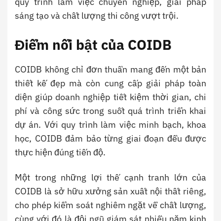
quy trình làm việc chuyên nghiệp, giải pháp
sáng tạo và chất lượng thi công vượt trội.
Điểm nổi bật của COIDB
COIDB không chỉ đơn thuần mang đến một bản
thiết kế đẹp mà còn cung cấp giải pháp toàn
diện giúp doanh nghiệp tiết kiệm thời gian, chi
phí và công sức trong suốt quá trình triển khai
dự án. Với quy trình làm việc minh bạch, khoa
học, COIDB đảm bảo từng giai đoạn đều được
thực hiện đúng tiến độ.
Một trong những lợi thế cạnh tranh lớn của
COIDB là sở hữu xưởng sản xuất nội thất riêng,
cho phép kiểm soát nghiêm ngặt về chất lượng,
cùng với đó là đội ngũ giám sát nhiều năm kinh