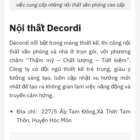
việc cung cấp những nội thất văn phòng cao cấp
Nội thất Decordi
Decordi nổi bật trong mảng thiết kế, thi công nội
thất văn phòng và nhà ở trọn gói, với phương
châm “Thẩm mỹ – Chất lượng – Tiết kiệm”.
Công ty có đội ngũ thiết kế trẻ trung, giàu ý
tưởng sáng tạo, luôn cập nhật xu hướng mới
nhất để tạo ra không gian làm việc năng động và
truyền cảm hứng.
Địa chỉ: 227/5 Ấp Tam Đông,Xã Thới Tam
Thôn, Huyện Hóc Môn