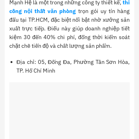
Mạnh Hệ là một trong những công ty thiết kế,
thi
công nội thất văn phòng
trọn gói uy tín hàng
đầu tại TP.HCM, đặc biệt nổi bật nhờ xưởng sản
xuất trực tiếp. Điều này giúp doanh nghiệp tiết
kiệm 30 đến 40% chi phí, đồng thời kiểm soát
chặt chẽ tiến độ và chất lượng sản phẩm.
Địa chỉ: 05, Đống Đa, Phường Tân Sơn Hòa,
TP. Hồ Chí Minh