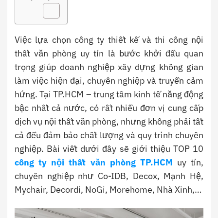
Việc lựa chọn công ty thiết kế và thi công nội
thất văn phòng uy tín là bước khởi đầu quan
trọng giúp doanh nghiệp xây dựng không gian
làm việc hiện đại, chuyên nghiệp và truyền cảm
hứng. Tại TP.HCM – trung tâm kinh tế năng động
bậc nhất cả nước, có rất nhiều đơn vị cung cấp
dịch vụ nội thất văn phòng, nhưng không phải tất
cả đều đảm bảo chất lượng và quy trình chuyên
nghiệp. Bài viết dưới đây sẽ giới thiệu TOP 10
công ty nội thất văn phòng TP.HCM
uy tín,
chuyên nghiệp như Co-IDB, Decox, Mạnh Hệ,
Mychair, Decordi, NoGi, Morehome, Nhà Xinh,…