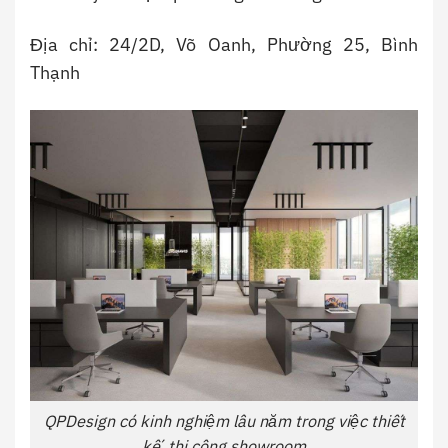
Địa chỉ: 24/2D, Võ Oanh, Phường 25, Bình
Thạnh
QPDesign có kinh nghiệm lâu năm trong việc thiết
kế, thi công showroom