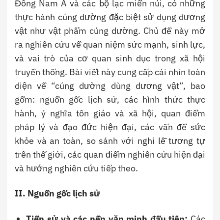
Đông Nam Á và các bộ lạc miền núi, có những
thực hành cúng dường đặc biệt sử dụng dương
vật như vật phẩm cúng dường. Chủ đề này mở
ra nghiên cứu về quan niệm sức mạnh, sinh lực,
và vai trò của cơ quan sinh dục trong xã hội
truyền thống. Bài viết này cung cấp cái nhìn toàn
diện về “cúng dường dùng dương vật”, bao
gồm: nguồn gốc lịch sử, các hình thức thực
hành, ý nghĩa tôn giáo và xã hội, quan điểm
pháp lý và đạo đức hiện đại, các vấn đề sức
khỏe và an toàn, so sánh với nghi lễ tương tự
trên thế giới, các quan điểm nghiên cứu hiện đại
và hướng nghiên cứu tiếp theo.
II. Nguồn gốc lịch sử
Tiền sử và các nền văn minh đầu tiên:
Các