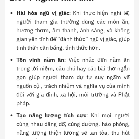
Hài hòa ngũ vị giác
: Khi thực hiện nghi lễ,
người tham gia thường dùng các món ăn,
hương thơm, âm thanh, ánh sáng, và không
gian yên tĩnh để “đánh thức” ngũ vị giác, giúp
tinh thần cân bằng, tỉnh thức hơn.
Tôn vinh năm ân
: Việc nhắc đến năm ân
trong lời niệm, câu chú hay các bài thơ ngắn
gọn giúp người tham dự tự suy ngẫm về
nguồn cội, trách nhiệm và nghĩa vụ của mình
đối với gia đình, xã hội, môi trường và Phật
pháp.
Tạo năng lượng tích cực
: Khi mọi người
cùng nhau dâng dỗ, cúng dường, hào phóng,
năng lượng thiện lương sẽ lan tỏa, thu hút