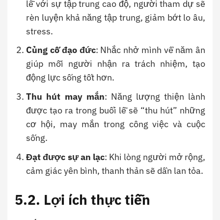
lễ với sự tập trung cao độ, người tham dự sẽ
rèn luyện khả năng tập trung, giảm bớt lo âu,
stress.
Củng cố đạo đức
: Nhắc nhở mình về năm ân
giúp mỗi người nhận ra trách nhiệm, tạo
động lực sống tốt hơn.
Thu hút may mắn
: Năng lượng thiện lành
được tạo ra trong buổi lễ sẽ “thu hút” những
cơ hội, may mắn trong công việc và cuộc
sống.
Đạt được sự an lạc
: Khi lòng người mở rộng,
cảm giác yên bình, thanh thản sẽ dần lan tỏa.
5.2. Lợi ích thực tiễn