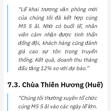
“Lễ khai trương văn phòng mới
của chúng tôi đã kết hợp cúng
M5 5 âl. Nhờ có buổi lễ, nhân
viên cảm nhận được tinh thần
đồng đội, khách hàng cũng đánh
giá cao sự tôn trọng truyền
thống. Kết quả, doanh thu tháng
đầu tăng 12% so với dự báo.”
7.3. Chùa Thiên Hương (Huế)
“Chúng tôi thường xuyên tổ chức
cúng M5 5 âl vào các ngày lễ lớn.