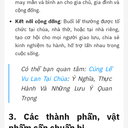
may mắn và bình an cho gia chủ, gia đình và
cộng đồng.
Kết nối cộng đồng
: Buổi lễ thường được tổ
chức tại chùa, nhà thờ, hoặc tại nhà riêng,
tạo cơ hội cho mọi người giao lưu, chia sẻ
kinh nghiệm tu hành, hỗ trợ lẫn nhau trong
cuộc sống.
Có thể bạn quan tâm:
Cúng Lễ
Vu Lan Tại Chùa
: Ý Nghĩa, Thực
Hành Và Những Lưu Ý Quan
Trọng
3. Các thành phần, vật
phẩm cần chuẩn bị