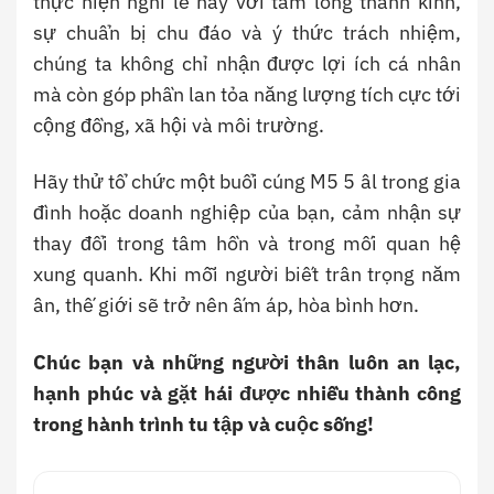
thực hiện nghi lễ này với tấm lòng thành kính,
sự chuẩn bị chu đáo và ý thức trách nhiệm,
chúng ta không chỉ nhận được lợi ích cá nhân
mà còn góp phần lan tỏa năng lượng tích cực tới
cộng đồng, xã hội và môi trường.
Hãy thử tổ chức một buổi cúng M5 5 âl trong gia
đình hoặc doanh nghiệp của bạn, cảm nhận sự
thay đổi trong tâm hồn và trong mối quan hệ
xung quanh. Khi mỗi người biết trân trọng năm
ân, thế giới sẽ trở nên ấm áp, hòa bình hơn.
Chúc bạn và những người thân luôn an lạc,
hạnh phúc và gặt hái được nhiều thành công
trong hành trình tu tập và cuộc sống!