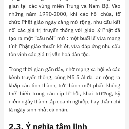
gian tại các vùng miền Trung và Nam Bộ. Vào
những năm 1990‑2000, khi các hội chùa, tổ
chức Phật giáo ngày càng mở rộng, nhu cầu kết
nối các giá trị truyền thống với giáo lý Phật đã
tạo ra một “cầu nối” mới: một buổi lễ vừa mang
tính Phật giáo thuần khiết, vừa đáp ứng nhu cầu
tôn vinh các giá trị văn hoá dân tộc.
Trong thời gian gần đây, nhờ mạng xã hội và các
kênh truyền thông, cúng M5 5 âl đã lan rộng ra
khắp các tỉnh thành, trở thành một phần không
thể thiếu trong các dịp lễ hội, khai trương, kỷ
niệm ngày thành lập doanh nghiệp, hay thậm chí
là ngày sinh nhật cá nhân.
2.3. Ý nghĩa tâm linh