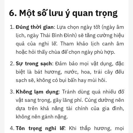
6. Một số lưu ý quan trọng
Đúng thời gian
: Lựa chọn ngày tốt (ngày âm
lịch, ngày Thái Bình Đình) sẽ tăng cường hiệu
quả của nghi lễ. Tham khảo lịch canh âm
hoặc hỏi thầy chùa để chọn ngày phù hợp.
Sự trong sạch
: Đảm bảo mọi vật dụng, đặc
biệt là bát hương, nước, hoa, trái cây đều
sạch sẽ, không có bụi bẩn hay mùi hôi.
Không lạm dụng
: Tránh dùng quá nhiều đồ
vật sang trọng, gây lãng phí. Cúng dường nên
dựa trên khả năng tài chính của gia đình,
không nên gánh nặng.
Tôn trọng nghi lễ
: Khi thắp hương, mọi