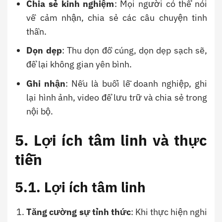
Chia sẻ kinh nghiệm
: Mọi người có thể nói
về cảm nhận, chia sẻ các câu chuyện tinh
thần.
Dọn dẹp
: Thu dọn đồ cúng, dọn dẹp sạch sẽ,
để lại không gian yên bình.
Ghi nhận
: Nếu là buổi lễ doanh nghiệp, ghi
lại hình ảnh, video để lưu trữ và chia sẻ trong
nội bộ.
5. Lợi ích tâm linh và thực
tiễn
5.1. Lợi ích tâm linh
Tăng cường sự tỉnh thức
: Khi thực hiện nghi