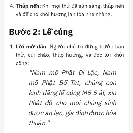
Thắp nến
: Khi mọi thứ đã sẵn sàng, thắp nến
và để cho khói hương lan tỏa nhẹ nhàng.
Bước 2: Lễ cúng
Lời mở đầu
: Người chủ trì đứng trước bàn
thờ, cúi chào, thắp hương, và đọc lời khởi
công:
“Nam mô Phật Di Lặc, Nam
mô Phật Bồ Tát, chúng con
kính dâng lễ cúng M5 5 âl, xin
Phật độ cho mọi chúng sinh
được an lạc, gia đình được hòa
thuận.”