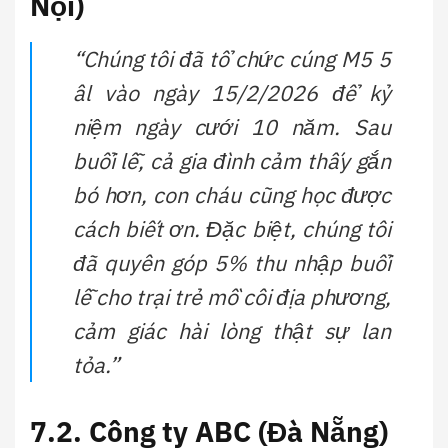
Nội)
“Chúng tôi đã tổ chức cúng M5 5
âl vào ngày 15/2/2026 để kỷ
niệm ngày cưới 10 năm. Sau
buổi lễ, cả gia đình cảm thấy gắn
bó hơn, con cháu cũng học được
cách biết ơn. Đặc biệt, chúng tôi
đã quyên góp 5% thu nhập buổi
lễ cho trại trẻ mồ côi địa phương,
cảm giác hài lòng thật sự lan
tỏa.”
7.2. Công ty ABC (Đà Nẵng)