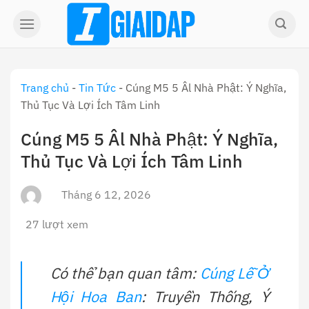
Skip
to
content
Trang chủ
-
Tin Tức
-
Cúng M5 5 Âl Nhà Phật: Ý Nghĩa,
Thủ Tục Và Lợi Ích Tâm Linh
Cúng M5 5 Âl Nhà Phật: Ý Nghĩa,
Thủ Tục Và Lợi Ích Tâm Linh
Tháng 6 12, 2026
27 lượt xem
Có thể bạn quan tâm:
Cúng Lễ Ở
Hội Hoa Ban
: Truyền Thống, Ý