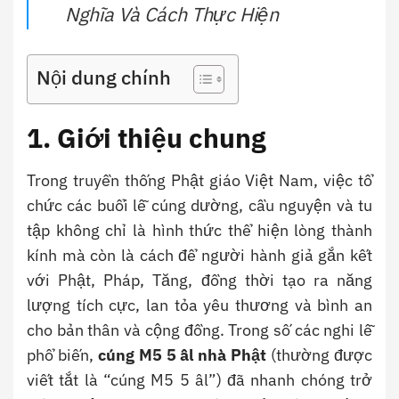
Nghĩa Và Cách Thực Hiện
Nội dung chính
1. Giới thiệu chung
Trong truyền thống Phật giáo Việt Nam, việc tổ
chức các buổi lễ cúng dường, cầu nguyện và tu
tập không chỉ là hình thức thể hiện lòng thành
kính mà còn là cách để người hành giả gắn kết
với Phật, Pháp, Tăng, đồng thời tạo ra năng
lượng tích cực, lan tỏa yêu thương và bình an
cho bản thân và cộng đồng. Trong số các nghi lễ
phổ biến,
cúng M5 5 âl nhà Phật
(thường được
viết tắt là “cúng M5 5 âl”) đã nhanh chóng trở