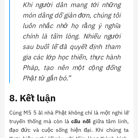
Khi người dân mang tới những
món dâng dỗ giản đơn, chúng tôi
luôn nhắc nhở họ rằng ý nghĩa
chính là tấm lòng. Nhiều người
sau buổi lễ đã quyết định tham
gia các lớp học thiền, thực hành
Pháp, tạo nên một cộng đồng
Phật tử gắn bó.”
8. Kết luận
Cúng M5 5 âl nhà Phật không chỉ là một nghi lễ
truyền thống mà còn là
cầu nối
giữa tâm linh,
đạo đức và cuộc sống hiện đại. Khi chúng ta