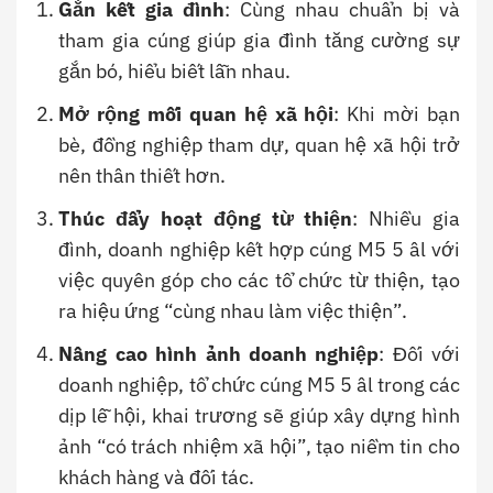
Gắn kết gia đình
: Cùng nhau chuẩn bị và
tham gia cúng giúp gia đình tăng cường sự
gắn bó, hiểu biết lẫn nhau.
Mở rộng mối quan hệ xã hội
: Khi mời bạn
bè, đồng nghiệp tham dự, quan hệ xã hội trở
nên thân thiết hơn.
Thúc đẩy hoạt động từ thiện
: Nhiều gia
đình, doanh nghiệp kết hợp cúng M5 5 âl với
việc quyên góp cho các tổ chức từ thiện, tạo
ra hiệu ứng “cùng nhau làm việc thiện”.
Nâng cao hình ảnh doanh nghiệp
: Đối với
doanh nghiệp, tổ chức cúng M5 5 âl trong các
dịp lễ hội, khai trương sẽ giúp xây dựng hình
ảnh “có trách nhiệm xã hội”, tạo niềm tin cho
khách hàng và đối tác.