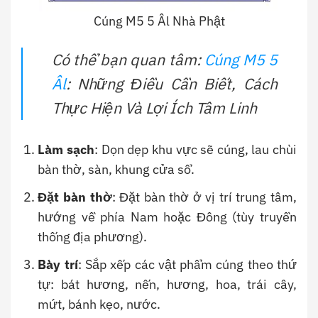
Cúng M5 5 Âl Nhà Phật
Có thể bạn quan tâm:
Cúng M5 5
Âl
: Những Điều Cần Biết, Cách
Thực Hiện Và Lợi Ích Tâm Linh
Làm sạch
: Dọn dẹp khu vực sẽ cúng, lau chùi
bàn thờ, sàn, khung cửa sổ.
Đặt bàn thờ
: Đặt bàn thờ ở vị trí trung tâm,
hướng về phía Nam hoặc Đông (tùy truyền
thống địa phương).
Bày trí
: Sắp xếp các vật phẩm cúng theo thứ
tự: bát hương, nến, hương, hoa, trái cây,
mứt, bánh kẹo, nước.