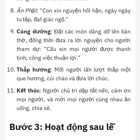
Ân Phật
: “Con xin nguyện hối hận, ngày ngày
tu tập, đạt giác ngộ.”
Cúng dường
: Đặt các món dâng dỗ lên bàn
thờ, đồng thời đưa ra lời nguyện cho người
tham dự: “Cầu xin mọi người được thanh
tịnh, công việc thuận lợi.”
Thắp hương
: Mỗi người lần lượt thắp một
que hương, cúi chào và đưa lời chúc.
Kết thúc
: Người chủ trì dập tắt nến, cảm ơn
mọi người, và mời mọi người cùng nhau ăn
uống, chia sẻ.
Bước 3: Hoạt động sau lễ