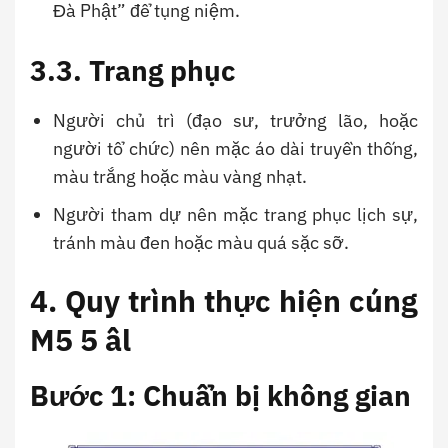
Đà Phật” để tụng niệm.
3.3. Trang phục
Người chủ trì (đạo sư, trưởng lão, hoặc
người tổ chức) nên mặc áo dài truyền thống,
màu trắng hoặc màu vàng nhạt.
Người tham dự nên mặc trang phục lịch sự,
tránh màu đen hoặc màu quá sặc sỡ.
4. Quy trình thực hiện cúng
M5 5 âl
Bước 1: Chuẩn bị không gian