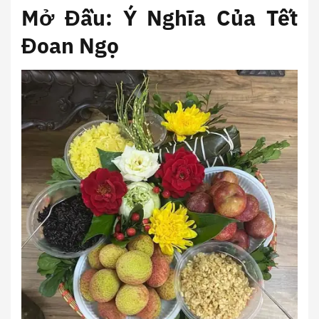
Mở Đầu: Ý Nghĩa Của Tết
Đoan Ngọ