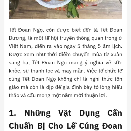
Tết Đoan Ngọ, còn được biết đến là Tết Đoan
Dương, là một lễ hội truyền thống quan trọng ở
Việt Nam, diễn ra vào ngày 5 tháng 5 âm lịch.
Được xem như thời điểm chuyển mùa từ xuân
sang hạ, Tết Đoan Ngọ mang ý nghĩa về sức
khỏe, sự thanh lọc và may mắn. Việc tổ chức lễ
cúng Tết Đoan Ngọ không chỉ là nghi thức tôn
giáo mà còn là dịp để gia đình bày tỏ lòng hiếu
thảo và cầu mong một năm mới thuận lợi.
1. Những Vật Dụng Cần
Chuẩn Bị Cho Lễ Cúng Đoan