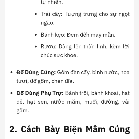
tự nhiên.
Trái cây: Tượng trưng cho sự ngọt
ngào.
Bánh kẹo: Đem đến may mắn.
Rượu: Dâng lên thần linh, kèm lời
chúc sức khỏe.
Đồ Dùng Cúng:
Gồm đèn cầy, bình nước, hoa
tươi, đồ gốm, chén đĩa.
Đồ Dùng Phụ Trợ:
Bánh trôi, bánh khoai, hạt
dẻ, hạt sen, nước mắm, muối, đường, vải
gấm.
2. Cách Bày Biện Mâm Cúng