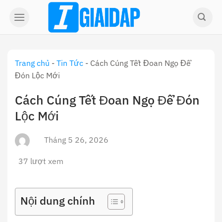
Skip
to
content
Trang chủ
-
Tin Tức
-
Cách Cúng Tết Đoan Ngọ Để
Đón Lộc Mới
Cách Cúng Tết Đoan Ngọ Để Đón
Lộc Mới
Tháng 5 26, 2026
37 lượt xem
Nội dung chính