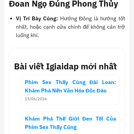
Đoan Ngọ Đúng Phong Thủy
Vị Trí Bày Cúng:
Hướng Đông là hướng tốt
nhất, hoặc cạnh cửa chính để không cản trở
luồng khí.
Bài viết Igiaidap mới nhất
Phim Sex Thầy Cúng Đài Loan:
Khám Phá Nền Văn Hóa Độc Đáo
15/06/2026
Khám Phá Thế Giới Đen Tối Của
Phim Sex Thầy Cúng