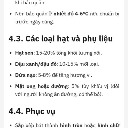
khi bảo quản.
Nên bảo quản ở
nhiệt độ 4‑6°C
nếu chuẩn bị
trước ngày cúng.
4.3. Các loại hạt và phụ liệu
Hạt sen
: 15‑20% tổng khối lượng xôi.
Đậu xanh/đậu đỏ
: 10‑15% mỗi loại.
Dừa nạo
: 5‑8% để tăng hương vị.
Mật ong hoặc đường
: 5% tùy khẩu vị (đối
với người không ăn đường, có thể bỏ).
4.4. Phục vụ
Sắp xếp bát thành
hình tròn
hoặc
hình chữ