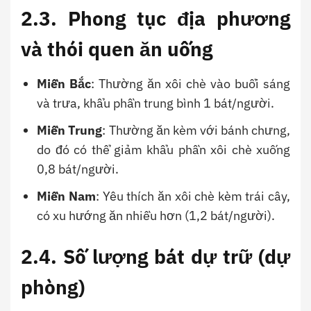
2.3. Phong tục địa phương
và thói quen ăn uống
Miền Bắc
: Thường ăn xôi chè vào buổi sáng
và trưa, khẩu phần trung bình 1 bát/người.
Miền Trung
: Thường ăn kèm với bánh chưng,
do đó có thể giảm khẩu phần xôi chè xuống
0,8 bát/người.
Miền Nam
: Yêu thích ăn xôi chè kèm trái cây,
có xu hướng ăn nhiều hơn (1,2 bát/người).
2.4. Số lượng bát dự trữ (dự
phòng)