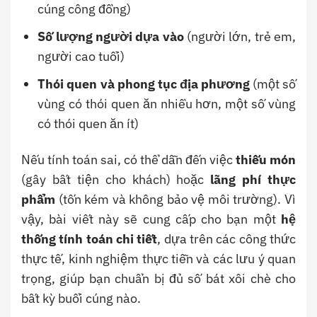
cúng công đồng)
Số lượng người dựa vào
(người lớn, trẻ em,
người cao tuổi)
Thói quen và phong tục địa phương
(một số
vùng có thói quen ăn nhiều hơn, một số vùng
có thói quen ăn ít)
Nếu tính toán sai, có thể dẫn đến việc
thiếu món
(gây bất tiện cho khách) hoặc
lãng phí thực
phẩm
(tốn kém và không bảo vệ môi trường). Vì
vậy, bài viết này sẽ cung cấp cho bạn một
hệ
thống tính toán chi tiết
, dựa trên các công thức
thực tế, kinh nghiệm thực tiễn và các lưu ý quan
trọng, giúp bạn chuẩn bị đủ số bát xôi chè cho
bất kỳ buổi cúng nào.