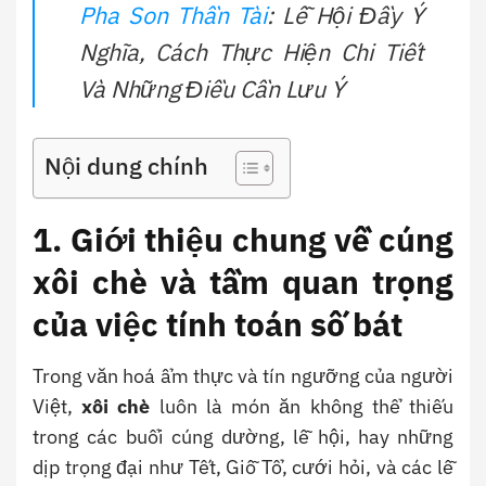
Pha Son Thần Tài
: Lễ Hội Đầy Ý
Nghĩa, Cách Thực Hiện Chi Tiết
Và Những Điều Cần Lưu Ý
Nội dung chính
1. Giới thiệu chung về cúng
xôi chè và tầm quan trọng
của việc tính toán số bát
Trong văn hoá ẩm thực và tín ngưỡng của người
Việt,
xôi chè
luôn là món ăn không thể thiếu
trong các buổi cúng dường, lễ hội, hay những
dịp trọng đại như Tết, Giỗ Tổ, cưới hỏi, và các lễ