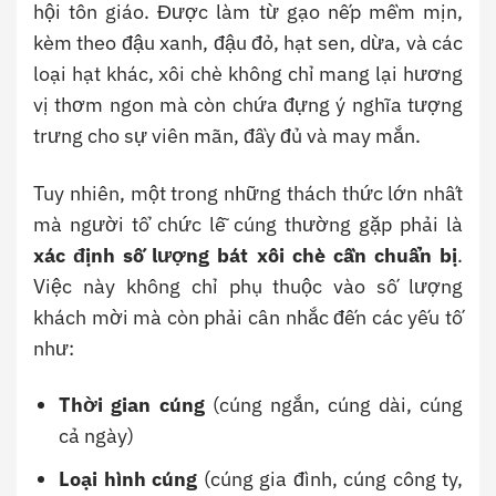
hội tôn giáo. Được làm từ gạo nếp mềm mịn,
kèm theo đậu xanh, đậu đỏ, hạt sen, dừa, và các
loại hạt khác, xôi chè không chỉ mang lại hương
vị thơm ngon mà còn chứa đựng ý nghĩa tượng
trưng cho sự viên mãn, đầy đủ và may mắn.
Tuy nhiên, một trong những thách thức lớn nhất
mà người tổ chức lễ cúng thường gặp phải là
xác định số lượng bát xôi chè cần chuẩn bị
.
Việc này không chỉ phụ thuộc vào số lượng
khách mời mà còn phải cân nhắc đến các yếu tố
như:
Thời gian cúng
(cúng ngắn, cúng dài, cúng
cả ngày)
Loại hình cúng
(cúng gia đình, cúng công ty,