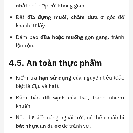
nhật
phù hợp với không gian.
Đặt
đĩa đựng muối, chấm dưa
ở góc để
khách tự lấy.
Đảm bảo
đũa hoặc muỗng
gọn gàng, tránh
lộn xộn.
4.5. An toàn thực phẩm
Kiểm tra
hạn sử dụng
của nguyên liệu (đặc
biệt là đậu và hạt).
Đảm bảo
độ sạch
của bát, tránh nhiễm
khuẩn.
Nếu dự kiến cúng ngoài trời, có thể chuẩn bị
bát nhựa ăn được
để tránh vỡ.