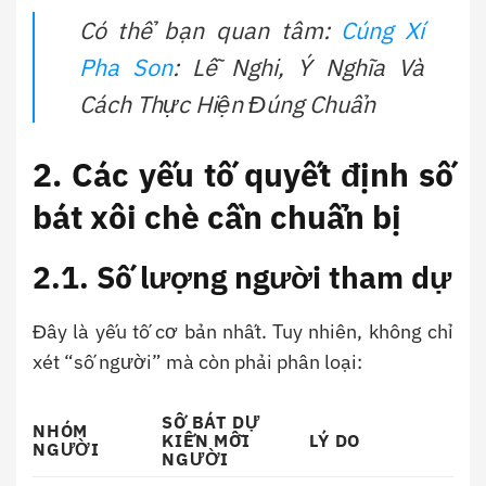
Có thể bạn quan tâm:
Cúng Xí
Pha Son
: Lễ Nghi, Ý Nghĩa Và
Cách Thực Hiện Đúng Chuẩn
2. Các yếu tố quyết định số
bát xôi chè cần chuẩn bị
2.1. Số lượng người tham dự
Đây là yếu tố cơ bản nhất. Tuy nhiên, không chỉ
xét “số người” mà còn phải phân loại:
SỐ BÁT DỰ
NHÓM
KIẾN MỖI
LÝ DO
NGƯỜI
NGƯỜI