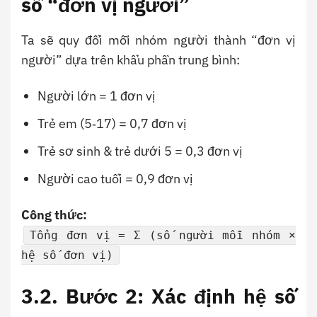
số “đơn vị người”
Ta sẽ quy đổi mỗi nhóm người thành “đơn vị
người” dựa trên khẩu phần trung bình:
Người lớn = 1 đơn vị
Trẻ em (5‑17) = 0,7 đơn vị
Trẻ sơ sinh & trẻ dưới 5 = 0,3 đơn vị
Người cao tuổi = 0,9 đơn vị
Công thức:
Tổng đơn vị = Σ (số người mỗi nhóm ×
hệ số đơn vị)
3.2. Bước 2: Xác định hệ số