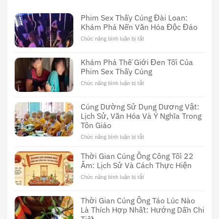
Phim Sex Thầy Cúng Đài Loan:
Khám Phá Nền Văn Hóa Độc Đáo
Chức năng bình luận bị tắt
ở
Phim
Sex
Khám Phá Thế Giới Đen Tối Của
Thầy
Phim Sex Thầy Cúng
Cúng
Đài
Chức năng bình luận bị tắt
ở
Loan:
Khám
Khám
Phá
Cúng Dường Sử Dụng Dương Vật:
Phá
Thế
Nền
Lịch Sử, Văn Hóa Và Ý Nghĩa Trong
Giới
Văn
Tôn Giáo
Đen
Hóa
Tối
Chức năng bình luận bị tắt
ở
Độc
Của
Cúng
Đáo
Phim
Dường
Thời Gian Cúng Ông Công Tối 22
Sex
Sử
Âm: Lịch Sử Và Cách Thực Hiện
Thầy
Dụng
Cúng
Chức năng bình luận bị tắt
ở
Dương
Thời
Vật:
Gian
Lịch
Thời Gian Cúng Ông Táo Lúc Nào
Cúng
Sử,
Là Thích Hợp Nhất: Hướng Dẫn Chi
Ông
Văn
Công