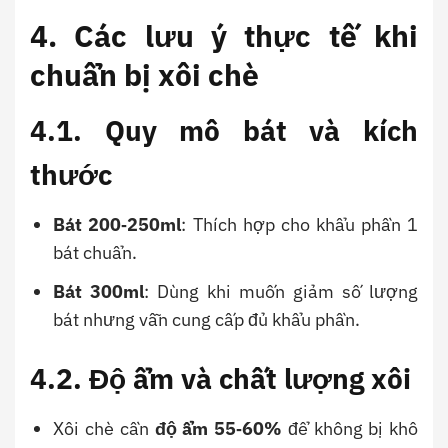
4. Các lưu ý thực tế khi
chuẩn bị xôi chè
4.1. Quy mô bát và kích
thước
Bát 200‑250ml
: Thích hợp cho khẩu phần 1
bát chuẩn.
Bát 300ml
: Dùng khi muốn giảm số lượng
bát nhưng vẫn cung cấp đủ khẩu phần.
4.2. Độ ẩm và chất lượng xôi
Xôi chè cần
độ ẩm 55‑60%
để không bị khô