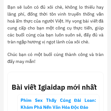
Bạn sẽ luôn có đủ xôi chè, không lo thiếu hay
lãng phí, đồng thời tôn vinh truyền thống văn
hoá ẩm thực của người Việt. Hy vọng bài viết đã
cung cấp cho bạn một công cụ thực tiễn, giúp
các buổi cúng của bạn luôn suôn sẻ, đầy đủ và
tràn ngập hương vị ngọt lành của xôi chè.
Chúc bạn có một buổi cúng thành công và tràn
đầy may mắn!
Bài viết Igiaidap mới nhất
Phim Sex Thầy Cúng Đài Loan:
Khám Phá Nền Văn Hóa Độc Đáo