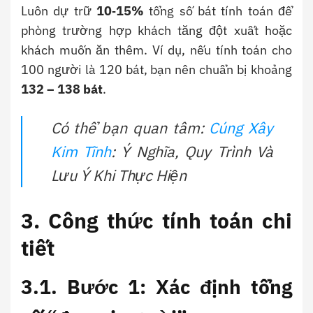
Luôn dự trữ
10‑15%
tổng số bát tính toán để
phòng trường hợp khách tăng đột xuất hoặc
khách muốn ăn thêm. Ví dụ, nếu tính toán cho
100 người là 120 bát, bạn nên chuẩn bị khoảng
132 – 138 bát
.
Có thể bạn quan tâm:
Cúng Xây
Kim Tĩnh
: Ý Nghĩa, Quy Trình Và
Lưu Ý Khi Thực Hiện
3. Công thức tính toán chi
tiết
3.1. Bước 1: Xác định tổng