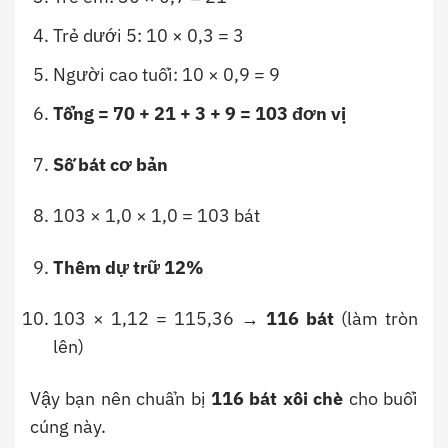
Trẻ dưới 5: 10 × 0,3 = 3
Người cao tuổi: 10 × 0,9 = 9
Tổng = 70 + 21 + 3 + 9 = 103 đơn vị
Số bát cơ bản
103 × 1,0 × 1,0 = 103 bát
Thêm dự trữ 12%
103 × 1,12 = 115,36 →
116 bát
(làm tròn
lên)
Vậy bạn nên chuẩn bị
116 bát xôi chè
cho buổi
cúng này.