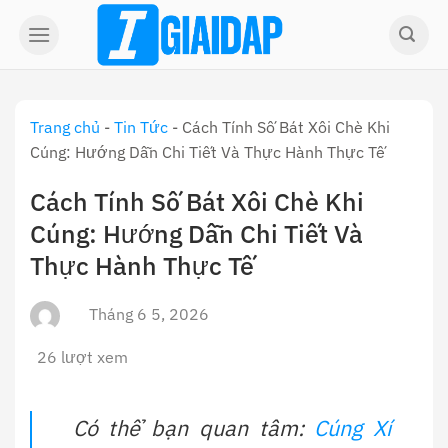
Skip
to
content
Trang chủ
-
Tin Tức
-
Cách Tính Số Bát Xôi Chè Khi
Cúng: Hướng Dẫn Chi Tiết Và Thực Hành Thực Tế
Cách Tính Số Bát Xôi Chè Khi
Cúng: Hướng Dẫn Chi Tiết Và
Thực Hành Thực Tế
Tháng 6 5, 2026
26 lượt xem
Có thể bạn quan tâm:
Cúng Xí