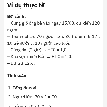
Ví dụ thực tế
Bối cảnh:
– Cúng giỗ ông bà vào ngày 15/08, dự kiến 120
người.
– Thành phần: 70 người lớn, 30 trẻ em (5‑17),
10 trẻ dưới 5, 10 người cao tuổi.
– Cúng dài (2 giờ) → HTC = 1,0.
– Khu vực miền Bắc → HDC = 1,0.
– Dự trữ 12%.
Tính toán:
Tổng đơn vị
Người lớn: 70 × 1 = 70
Trẻ em: 30 × 0,7 = 21