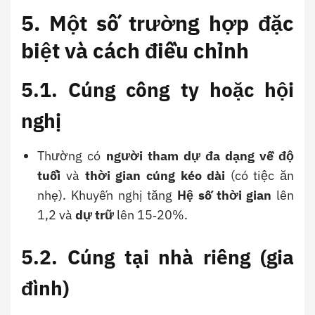
5. Một số trường hợp đặc
biệt và cách điều chỉnh
5.1. Cúng công ty hoặc hội
nghị
Thường có
người tham dự đa dạng về độ
tuổi
và
thời gian cúng kéo dài
(có tiệc ăn
nhẹ). Khuyến nghị tăng
Hệ số thời gian
lên
1,2 và
dự trữ
lên 15‑20%.
5.2. Cúng tại nhà riêng (gia
đình)