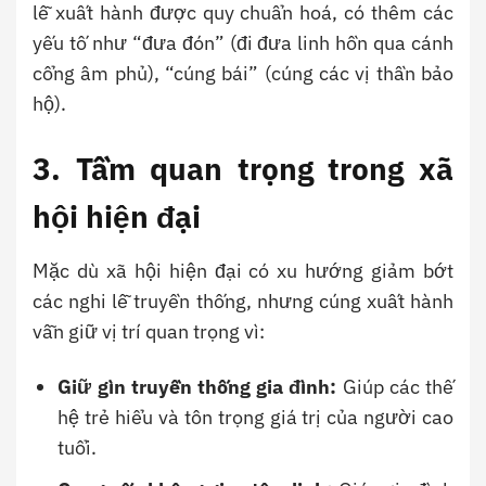
lễ xuất hành được quy chuẩn hoá, có thêm các
yếu tố như “đưa đón” (đi đưa linh hồn qua cánh
cổng âm phủ), “cúng bái” (cúng các vị thần bảo
hộ).
3. Tầm quan trọng trong xã
hội hiện đại
Mặc dù xã hội hiện đại có xu hướng giảm bớt
các nghi lễ truyền thống, nhưng cúng xuất hành
vẫn giữ vị trí quan trọng vì:
Giữ gìn truyền thống gia đình:
Giúp các thế
hệ trẻ hiểu và tôn trọng giá trị của người cao
tuổi.