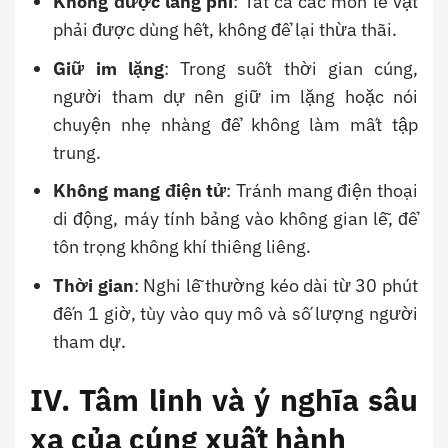
Không được lãng phí
: Tất cả các món lễ vật
phải được dùng hết, không để lại thừa thãi.
Giữ im lặng
: Trong suốt thời gian cúng,
người tham dự nên giữ im lặng hoặc nói
chuyện nhẹ nhàng để không làm mất tập
trung.
Không mang điện tử
: Tránh mang điện thoại
di động, máy tính bảng vào không gian lễ, để
tôn trọng không khí thiêng liêng.
Thời gian
: Nghi lễ thường kéo dài từ 30 phút
đến 1 giờ, tùy vào quy mô và số lượng người
tham dự.
IV. Tâm linh và ý nghĩa sâu
xa của cúng xuất hành