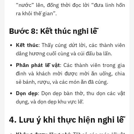
“nước” lên, đồng thời đọc lời “đưa linh hồn
ra khỏi thế gian”.
Bước 8: Kết thúc nghi lễ
Kết thúc
: Thầy cúng dứt lời, các thành viên
dâng hương cuối cùng và cúi đầu ba lần.
Phân phát lễ vật
: Các thành viên trong gia
đình và khách mời được mời ăn uống, chia
sẻ bánh, rượu, và các món ăn đã cúng.
Dọn dẹp
: Dọn dẹp bàn thờ, thu dọn các vật
dụng, và dọn dẹp khu vực lễ.
4. Lưu ý khi thực hiện nghi lễ