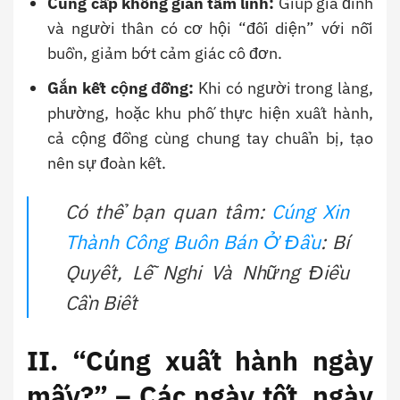
Cung cấp không gian tâm linh:
Giúp gia đình
và người thân có cơ hội “đối diện” với nỗi
buồn, giảm bớt cảm giác cô đơn.
Gắn kết cộng đồng:
Khi có người trong làng,
phường, hoặc khu phố thực hiện xuất hành,
cả cộng đồng cùng chung tay chuẩn bị, tạo
nên sự đoàn kết.
Có thể bạn quan tâm:
Cúng Xin
Thành Công Buôn Bán Ở Đầu
: Bí
Quyết, Lễ Nghi Và Những Điều
Cần Biết
II. “Cúng xuất hành ngày
mấy?” – Các ngày tốt, ngày