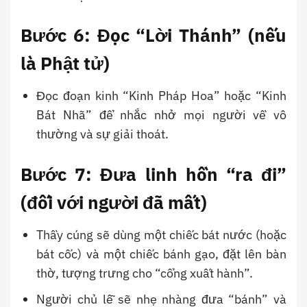
Bước 6: Đọc “Lời Thánh” (nếu
là Phật tử)
Đọc đoạn kinh “Kinh Pháp Hoa” hoặc “Kinh
Bát Nhã” để nhắc nhở mọi người về vô
thường và sự giải thoát.
Bước 7: Đưa linh hồn “ra đi”
(đối với người đã mất)
Thầy cúng sẽ dùng một chiếc bát nước (hoặc
bát cốc) và một chiếc bánh gạo, đặt lên bàn
thờ, tượng trưng cho “cổng xuất hành”.
Người chủ lễ sẽ nhẹ nhàng đưa “bánh” và