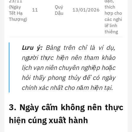
23/11
đạo,
(Ngày
Quý
thích
11
13/01/2026
Tết Hạ
Dậu
hợp cho
Thượng)
các nghi
lễ linh
thiêng
Lưu ý:
Bảng trên chỉ là ví dụ,
người thực hiện nên tham khảo
lịch vạn niên chuyên nghiệp hoặc
hỏi thầy phong thủy để có ngày
chính xác nhất cho năm hiện tại.
3. Ngày cấm không nên thực
hiện cúng xuất hành