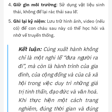
Giữ gìn môi trường
: Sử dụng vật liệu sinh
thái, không để lại rác thải sau lễ.
Ghi lại kỷ niệm
: Lưu trữ hình ảnh, video (nếu
có) để con cháu sau này có thể học hỏi và
nhớ về truyền thống.
Kết luận:
Cúng xuất hành không
chỉ là một nghi lễ “đưa người ra
đi”, mà còn là hành trình của gia
đình, của cộng đồng và của cả xã
hội trong việc duy trì những giá
trị tinh thần, đạo đức và văn hoá.
Khi thực hiện một cách trang
nghiêm, đúng thời gian và đúng