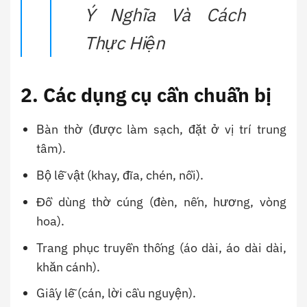
Ý Nghĩa Và Cách
Thực Hiện
2. Các dụng cụ cần chuẩn bị
Bàn thờ (được làm sạch, đặt ở vị trí trung
tâm).
Bộ lễ vật (khay, đĩa, chén, nồi).
Đồ dùng thờ cúng (đèn, nến, hương, vòng
hoa).
Trang phục truyền thống (áo dài, áo dài dài,
khăn cánh).
Giấy lễ (cán, lời cầu nguyện).