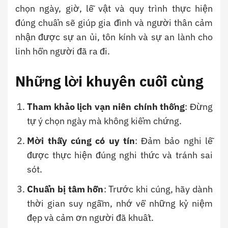
chọn ngày, giờ, lễ vật và quy trình thực hiện
đúng chuẩn sẽ giúp gia đình và người thân cảm
nhận được sự an ủi, tôn kính và sự an lành cho
linh hồn người đã ra đi.
Những lời khuyên cuối cùng
Tham khảo lịch vạn niên chính thống
: Đừng
tự ý chọn ngày mà không kiểm chứng.
Mời thầy cúng có uy tín
: Đảm bảo nghi lễ
được thực hiện đúng nghi thức và tránh sai
sót.
Chuẩn bị tâm hồn
: Trước khi cúng, hãy dành
thời gian suy ngẫm, nhớ về những kỷ niệm
đẹp và cảm ơn người đã khuất.