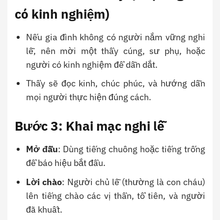
có kinh nghiệm)
Nếu gia đình không có người nắm vững nghi
lễ, nên mời một thầy cúng, sư phụ, hoặc
người có kinh nghiệm để dẫn dắt.
Thầy sẽ đọc kinh, chúc phúc, và hướng dẫn
mọi người thực hiện đúng cách.
Bước 3: Khai mạc nghi lễ
Mở đầu
: Dùng tiếng chuông hoặc tiếng trống
để báo hiệu bắt đầu.
Lời chào
: Người chủ lễ (thường là con cháu)
lên tiếng chào các vị thần, tổ tiên, và người
đã khuất.