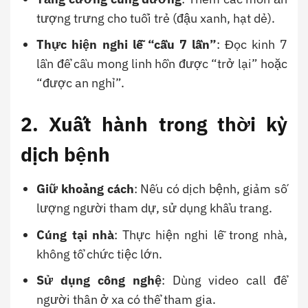
tượng trưng cho tuổi trẻ (đậu xanh, hạt dẻ).
Thực hiện nghi lễ “cầu 7 lần”
: Đọc kinh 7
lần để cầu mong linh hồn được “trở lại” hoặc
“được an nghỉ”.
2. Xuất hành trong thời kỳ
dịch bệnh
Giữ khoảng cách
: Nếu có dịch bệnh, giảm số
lượng người tham dự, sử dụng khẩu trang.
Cúng tại nhà
: Thực hiện nghi lễ trong nhà,
không tổ chức tiệc lớn.
Sử dụng công nghệ
: Dùng video call để
người thân ở xa có thể tham gia.