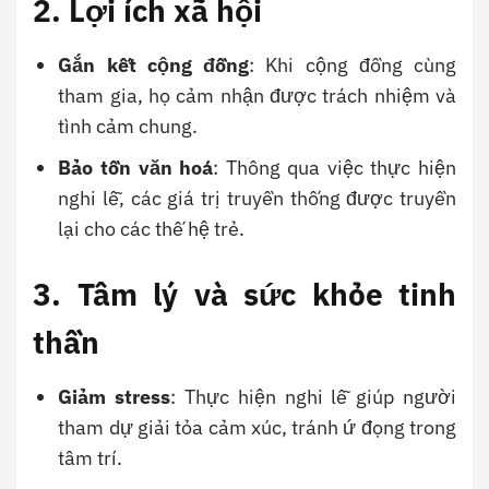
2. Lợi ích xã hội
Gắn kết cộng đồng
: Khi cộng đồng cùng
tham gia, họ cảm nhận được trách nhiệm và
tình cảm chung.
Bảo tồn văn hoá
: Thông qua việc thực hiện
nghi lễ, các giá trị truyền thống được truyền
lại cho các thế hệ trẻ.
3. Tâm lý và sức khỏe tinh
thần
Giảm stress
: Thực hiện nghi lễ giúp người
tham dự giải tỏa cảm xúc, tránh ứ đọng trong
tâm trí.