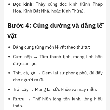
Đọc kinh
: Thầy cúng đọc kinh (Kinh Pháp
Hoa, Kinh Bát Nhã, hoặc Kinh Thừa).
Bước 4: Cúng dường và dâng lễ
vật
Dâng cúng từng món lễ vật theo thứ tự:
Cơm nếp → Tâm thanh tịnh, mong linh hồn
được an lạc.
Thịt, cá, gà → Đem lại sự phong phú, đủ đầy
cho người ra đi.
Trái cây → Mang lại sức khỏe và may mắn.
Rượu → Thể hiện lòng tôn kính, lòng hiếu
thảo.