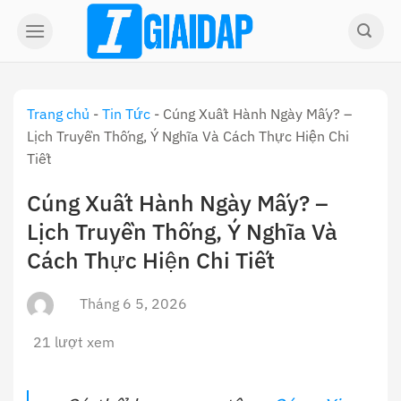
Skip
to
content
Trang chủ
-
Tin Tức
-
Cúng Xuất Hành Ngày Mấy? –
Lịch Truyền Thống, Ý Nghĩa Và Cách Thực Hiện Chi
Tiết
Cúng Xuất Hành Ngày Mấy? –
Lịch Truyền Thống, Ý Nghĩa Và
Cách Thực Hiện Chi Tiết
Tháng 6 5, 2026
21 lượt xem