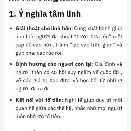
1. Ý nghĩa tâm linh
Giải thoát cho linh hồn
: Cúng xuất hành giúp
linh hồn người đã khuất “được đưa lên” một
cấp độ cao hơn, tránh “lạc vào trần gian” và
gặp phải các rắc rối.
Định hướng cho người còn lại
: Gia đình và
người thân có cơ hội suy ngẫm về cuộc đời,
về các giá trị đạo đức, và học hỏi từ những
người đã ra đi.
Kết nối với tổ tiên
: Nghi lễ giúp duy trì mối
quan hệ giữa các thế hệ, nhắc nhở mọi người
luôn nhớ ơn tổ tiên.