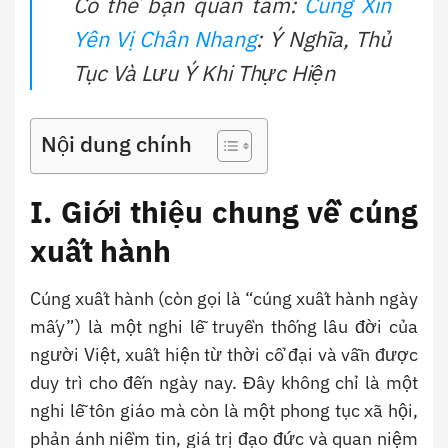
Có thể bạn quan tâm:
Cúng Xin
Yên Vị Chân Nhang
: Ý Nghĩa, Thủ
Tục Và Lưu Ý Khi Thực Hiện
Nội dung chính
I. Giới thiệu chung về cúng
xuất hành
Cúng xuất hành (còn gọi là “cúng xuất hành ngày
mấy”) là một nghi lễ truyền thống lâu đời của
người Việt, xuất hiện từ thời cổ đại và vẫn được
duy trì cho đến ngày nay. Đây không chỉ là một
nghi lễ tôn giáo mà còn là một phong tục xã hội,
phản ánh niềm tin, giá trị đạo đức và quan niệm