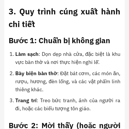
3. Quy trình cúng xuất hành
chi tiết
Bước 1: Chuẩn bị không gian
Làm sạch
: Dọn dẹp nhà cửa, đặc biệt là khu
vực bàn thờ và nơi thực hiện nghi lễ.
Bày biện bàn thờ
: Đặt bát cơm, các món ăn,
rượu, hương, đèn lồng, và các vật phẩm linh
thiêng khác.
Trang trí
: Treo bức tranh, ảnh của người ra
đi, hoặc các biểu tượng tôn giáo.
Bước 2: Mời thầy (hoặc người