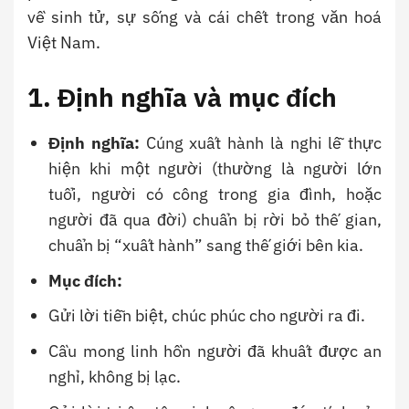
về sinh tử, sự sống và cái chết trong văn hoá
Việt Nam.
1. Định nghĩa và mục đích
Định nghĩa:
Cúng xuất hành là nghi lễ thực
hiện khi một người (thường là người lớn
tuổi, người có công trong gia đình, hoặc
người đã qua đời) chuẩn bị rời bỏ thế gian,
chuẩn bị “xuất hành” sang thế giới bên kia.
Mục đích:
Gửi lời tiễn biệt, chúc phúc cho người ra đi.
Cầu mong linh hồn người đã khuất được an
nghỉ, không bị lạc.