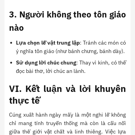
3. Người không theo tôn giáo
nào
Lựa chọn lễ vật trung lập
: Tránh các món có
ý nghĩa tôn giáo (như bánh chưng, bánh dày).
Sử dụng lời chúc chung
: Thay vì kinh, có thể
đọc bài thơ, lời chúc an lành.
VI. Kết luận và lời khuyên
thực tế
Cúng xuất hành ngày mấy là một nghi lễ không
chỉ mang tính truyền thống mà còn là cầu nối
giữa thế giới vật chất và linh thiêng. Việc lựa