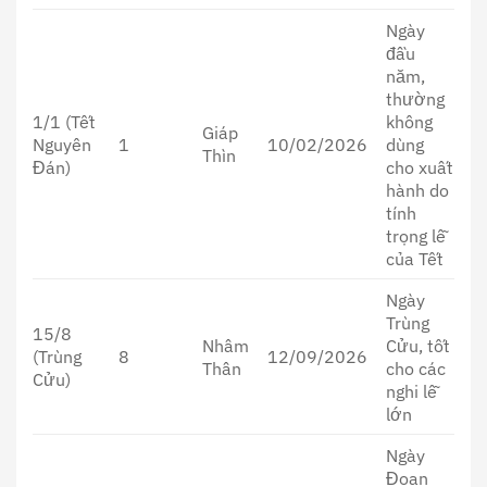
Ngày
đầu
năm,
thường
1/1 (Tết
không
Giáp
Nguyên
1
10/02/2026
dùng
Thìn
Đán)
cho xuất
hành do
tính
trọng lễ
của Tết
Ngày
Trùng
15/8
Nhâm
Cửu, tốt
(Trùng
8
12/09/2026
Thân
cho các
Cửu)
nghi lễ
lớn
Ngày
Đoan