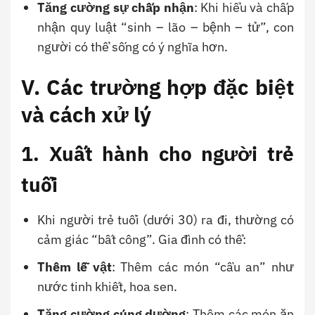
Tăng cường sự chấp nhận
: Khi hiểu và chấp
nhận quy luật “sinh – lão – bệnh – tử”, con
người có thể sống có ý nghĩa hơn.
V. Các trường hợp đặc biệt
và cách xử lý
1. Xuất hành cho người trẻ
tuổi
Khi người trẻ tuổi (dưới 30) ra đi, thường có
cảm giác “bất công”. Gia đình có thể:
Thêm lễ vật
: Thêm các món “cầu an” như
nước tinh khiết, hoa sen.
Tăng cường cúng dường
: Thêm các món ăn