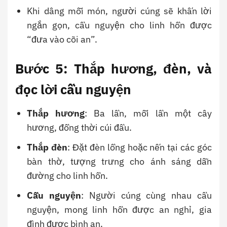
Khi dâng mỗi món, người cúng sẽ khấn lời
ngắn gọn, cầu nguyện cho linh hồn được
“đưa vào cõi an”.
Bước 5: Thắp hương, đèn, và
đọc lời cầu nguyện
Thắp hương
: Ba lần, mỗi lần một cây
hương, đồng thời cúi đầu.
Thắp đèn
: Đặt đèn lồng hoặc nến tại các góc
bàn thờ, tượng trưng cho ánh sáng dẫn
đường cho linh hồn.
Cầu nguyện
: Người cúng cùng nhau cầu
nguyện, mong linh hồn được an nghỉ, gia
đình được bình an.