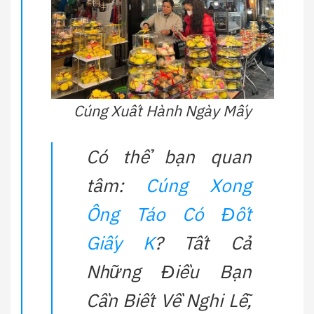
Cúng Xuất Hành Ngày Mấy
Có thể bạn quan
tâm:
Cúng Xong
Ông Táo Có Đốt
Giấy K
? Tất Cả
Những Điều Bạn
Cần Biết Về Nghi Lễ,