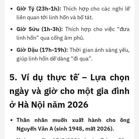
Giờ Tý (23h-1h):
Thích hợp cho các nghi lễ
liên quan tới linh hồn và bồ tát.
Giờ Sửu (1h-3h):
Thích hợp cho việc “đưa
linh hồn” qua cổng âm phủ.
Giờ Dậu (17h-19h):
Thời gian ánh sáng yếu,
giúp linh hồn dễ dàng “đi qua”.
5. Ví dụ thực tế – Lựa chọn
ngày và giờ cho một gia đình
ở Hà Nội năm 2026
Thân nhân muốn xuất hành cho ông
Nguyễn Văn A (sinh 1948, mất 2026).