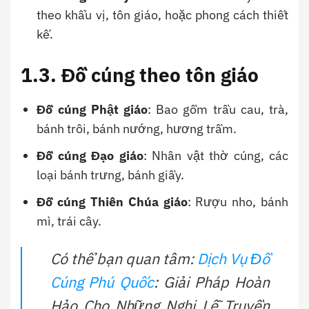
theo khẩu vị, tôn giáo, hoặc phong cách thiết
kế.
1.3. Đồ cúng theo tôn giáo
Đồ cúng Phật giáo
: Bao gồm trầu cau, trà,
bánh trôi, bánh nướng, hương trầm.
Đồ cúng Đạo giáo
: Nhân vật thờ cúng, các
loại bánh trưng, bánh giầy.
Đồ cúng Thiên Chúa giáo
: Rượu nho, bánh
mì, trái cây.
Có thể bạn quan tâm:
Dịch Vụ Đồ
Cúng Phú Quốc
: Giải Pháp Hoàn
Hảo Cho Những Nghi Lễ Truyền