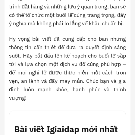
trình đặt hàng và những lưu ý quan trọng, bạn sẽ
có thể tổ chức một buổi lễ cúng trang trọng, đầy
ý nghĩa mà không phải lo lắng về khâu chuẩn bị.
Hy vọng bài viết đã cung cấp cho bạn những
thông tin cần thiết để đưa ra quyết định sáng
suốt. Hãy bắt đầu lên kế hoạch cho buổi lễ sắp
tới và lựa chọn một dịch vụ đồ cúng phù hợp –
để mọi nghi lễ được thực hiện một cách trọn
vẹn, an lành và đầy may mắn. Chúc bạn và gia
đình luôn mạnh khỏe, hạnh phúc và thịnh
vượng!
Bài viết Igiaidap mới nhất