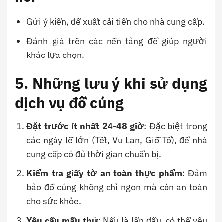
Gửi ý kiến, đề xuất cải tiến cho nhà cung cấp.
Đánh giá trên các nền tảng để giúp người
khác lựa chọn.
5. Những lưu ý khi sử dụng
dịch vụ đồ cúng
Đặt trước ít nhất 24-48 giờ
: Đặc biệt trong
các ngày lễ lớn (Tết, Vu Lan, Giỗ Tổ), để nhà
cung cấp có đủ thời gian chuẩn bị.
Kiểm tra giấy tờ an toàn thực phẩm
: Đảm
bảo đồ cúng không chỉ ngon mà còn an toàn
cho sức khỏe.
Yêu cầu mẫu thử
: Nếu là lần đầu, có thể yêu