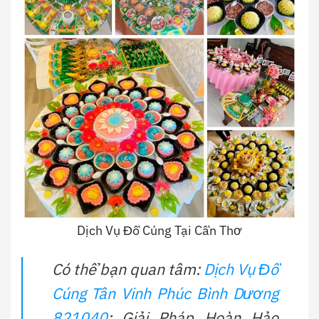
Dịch Vụ Đồ Cúng Tại Cần Thơ
Có thể bạn quan tâm:
Dịch Vụ Đồ
Cúng Tân Vinh Phúc Bình Dương
821040
: Giải Pháp Hoàn Hảo