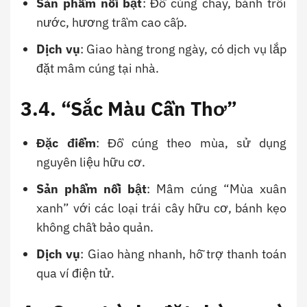
Sản phẩm nổi bật
: Đồ cúng chay, bánh trôi
nước, hương trầm cao cấp.
Dịch vụ
: Giao hàng trong ngày, có dịch vụ lắp
đặt mâm cúng tại nhà.
3.4. “Sắc Màu Cần Thơ”
Đặc điểm
: Đồ cúng theo mùa, sử dụng
nguyên liệu hữu cơ.
Sản phẩm nổi bật
: Mâm cúng “Mùa xuân
xanh” với các loại trái cây hữu cơ, bánh kẹo
không chất bảo quản.
Dịch vụ
: Giao hàng nhanh, hỗ trợ thanh toán
qua ví điện tử.