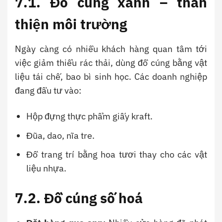
7.1. Đồ cúng xanh – thân
thiện môi trường
Ngày càng có nhiều khách hàng quan tâm tới
việc giảm thiểu rác thải, dùng đồ cúng bằng vật
liệu tái chế, bao bì sinh học. Các doanh nghiệp
đang đầu tư vào:
Hộp đựng thực phẩm giấy kraft.
Đũa, dao, nĩa tre.
Đồ trang trí bằng hoa tươi thay cho các vật
liệu nhựa.
7.2. Đồ cúng số hoá