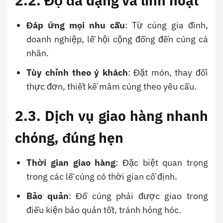
2.2. Độ đa dạng và linh hoạt
Đáp ứng mọi nhu cầu
: Từ cúng gia đình,
doanh nghiệp, lễ hội cộng đồng đến cúng cá
nhân.
Tùy chỉnh theo ý khách
: Đặt món, thay đổi
thực đơn, thiết kế mâm cúng theo yêu cầu.
2.3. Dịch vụ giao hàng nhanh
chóng, đúng hẹn
Thời gian giao hàng
: Đặc biệt quan trọng
trong các lễ cúng có thời gian cố định.
Bảo quản
: Đồ cúng phải được giao trong
điều kiện bảo quản tốt, tránh hỏng hóc.