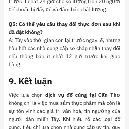
trước ít nhất 24 giờ cho số lượng trên 20 người
để chuẩn bị đầy đủ và đảm bảo chất lượng.
Q5: Có thể yêu cầu thay đổi thực đơn sau khi
đã đặt không?
A: Tùy vào thời gian còn lại trước ngày lễ, nhưng
hầu hết các nhà cung cấp sẽ chấp nhận thay đổi
nếu thông báo ít nhất 12 giờ trước khi giao
hàng.
9. Kết luận
Việc lựa chọn
dịch vụ đồ cúng tại Cần Thơ
không chỉ là việc mua sắm thực phẩm mà còn là
sự tôn vinh các giá trị văn hoá, tín ngưỡng của
người dân miền Tây. Khi hiểu rõ các loại đồ
cúng, tiêu chí lựa chọn nhà cung cấp uy tín, quy