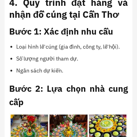
4. Quy trình đặt hàng và
nhận đồ cúng tại Cần Thơ
Bước 1: Xác định nhu cầu
Loại hình lễ cúng (gia đình, công ty, lễ hội).
Số lượng người tham dự.
Ngân sách dự kiến.
Bước 2: Lựa chọn nhà cung
cấp