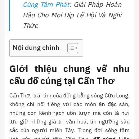
Cúng Tâm Phát
: Giải Pháp Hoàn
Hảo Cho Mọi Dịp Lễ Hội Và Nghi
Thức
Nội dung chính
Giới thiệu chung về nhu
cầu đồ cúng tại Cần Thơ
Cần Thơ, trái tim của đồng bằng sông Cửu Long,
không chỉ nổi tiếng với các món ăn đặc sản,
những con kênh rạch uốn lượn mà còn là nơi
lưu giữ những giá trị văn hoá, tín ngưỡng sâu
sắc của người miền Tây. Trong đời sống tâm
linh của người dân Cần Thơ,
đồ cúng
luôn