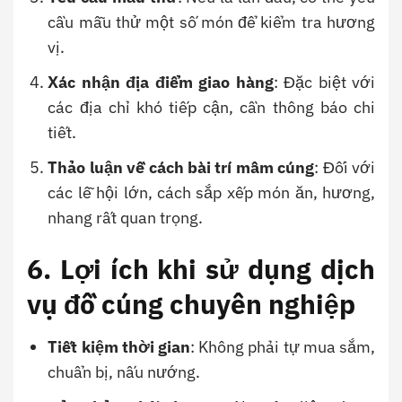
cầu mẫu thử một số món để kiểm tra hương
vị.
Xác nhận địa điểm giao hàng
: Đặc biệt với
các địa chỉ khó tiếp cận, cần thông báo chi
tiết.
Thảo luận về cách bài trí mâm cúng
: Đối với
các lễ hội lớn, cách sắp xếp món ăn, hương,
nhang rất quan trọng.
6. Lợi ích khi sử dụng dịch
vụ đồ cúng chuyên nghiệp
Tiết kiệm thời gian
: Không phải tự mua sắm,
chuẩn bị, nấu nướng.