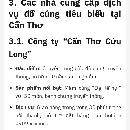
3. Các nhà cung cấp dịch
vụ đồ cúng tiêu biểu tại
Cần Thơ
3.1. Công ty “Cần Thơ Cửu
Long”
Đặc điểm
: Chuyên cung cấp đồ cúng truyền
thống, có hơn 10 năm kinh nghiệm.
Sản phẩm nổi bật
: Mâm cúng “Đại lễ hội”
với 30 món, bánh chưng truyền thống.
Dịch vụ
: Giao hàng trong vòng 30 phút trong
nội thành, hỗ trợ đặt hàng qua hotline
0909.xxx.xxx.