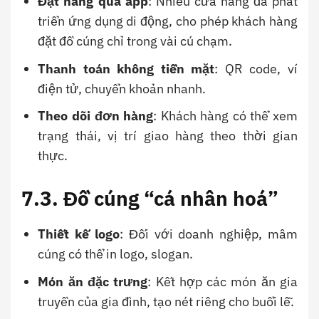
Đặt hàng qua app
: Nhiều cửa hàng đã phát
triển ứng dụng di động, cho phép khách hàng
đặt đồ cúng chỉ trong vài cú chạm.
Thanh toán không tiền mặt
: QR code, ví
điện tử, chuyển khoản nhanh.
Theo dõi đơn hàng
: Khách hàng có thể xem
trạng thái, vị trí giao hàng theo thời gian
thực.
7.3. Đồ cúng “cá nhân hoá”
Thiết kế logo
: Đối với doanh nghiệp, mâm
cúng có thể in logo, slogan.
Món ăn đặc trưng
: Kết hợp các món ăn gia
truyền của gia đình, tạo nét riêng cho buổi lễ.