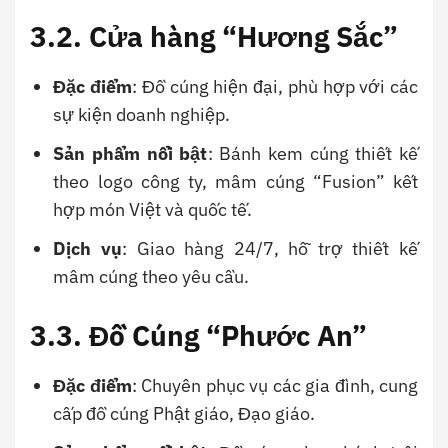
3.2. Cửa hàng “Hương Sắc”
Đặc điểm
: Đồ cúng hiện đại, phù hợp với các
sự kiện doanh nghiệp.
Sản phẩm nổi bật
: Bánh kem cúng thiết kế
theo logo công ty, mâm cúng “Fusion” kết
hợp món Việt và quốc tế.
Dịch vụ
: Giao hàng 24/7, hỗ trợ thiết kế
mâm cúng theo yêu cầu.
3.3. Đồ Cúng “Phước An”
Đặc điểm
: Chuyên phục vụ các gia đình, cung
cấp đồ cúng Phật giáo, Đạo giáo.