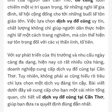
chiếm một vị trí quan trọng, từ những nghi lễ gia
đình, lễ hội cộng đồng cho tới những buổi lễ tôn
giáo lớn. Việc lựa chọn
dịch vụ đồ cúng
uy tín,
chất lượng không chỉ giúp người dân thực hiện
nghi lễ một cách trang nghiêm, mà còn thể hiện
sự tôn trọng đối với các vị thần linh, tổ tiên.
Với sự phát triển của thị trường và nhu cầu ngày
càng đa dạng, hiện nay có rất nhiều cửa hàng,
doanh nghiệp cung cấp dịch vụ đồ cúng tại Cần
Thơ. Tuy nhiên, không phải ai cũng hiểu rõ tiêu
chí lựa chọn một dịch vụ đáng tin cậy. Bài viết
dưới đây sẽ cung cấp cho bạn một cái nhìn tổng
quan, chi tiết về
dịch vụ đồ cúng tại Cần Thơ
,
giúp bạn đưa ra quyết định đúng đắn nhất.