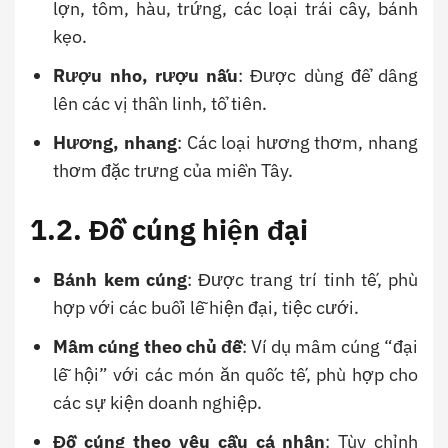
lợn, tôm, hàu, trứng, các loại trái cây, bánh
kẹo.
Rượu nho, rượu nấu
: Được dùng để dâng
lên các vị thần linh, tổ tiên.
Hương, nhang
: Các loại hương thơm, nhang
thơm đặc trưng của miền Tây.
1.2. Đồ cúng hiện đại
Bánh kem cúng
: Được trang trí tinh tế, phù
hợp với các buổi lễ hiện đại, tiệc cưới.
Mâm cúng theo chủ đề
: Ví dụ mâm cúng “đại
lễ hội” với các món ăn quốc tế, phù hợp cho
các sự kiện doanh nghiệp.
Đồ cúng theo yêu cầu cá nhân
: Tùy chỉnh