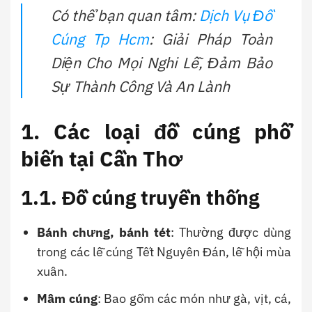
Có thể bạn quan tâm:
Dịch Vụ Đồ
Cúng Tp Hcm
: Giải Pháp Toàn
Diện Cho Mọi Nghi Lễ, Đảm Bảo
Sự Thành Công Và An Lành
1. Các loại đồ cúng phổ
biến tại Cần Thơ
1.1. Đồ cúng truyền thống
Bánh chưng, bánh tét
: Thường được dùng
trong các lễ cúng Tết Nguyên Đán, lễ hội mùa
xuân.
Mâm cúng
: Bao gồm các món như gà, vịt, cá,