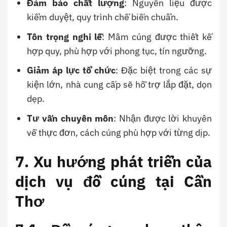
Đảm bảo chất lượng
: Nguyên liệu được
kiểm duyệt, quy trình chế biến chuẩn.
Tôn trọng nghi lễ
: Mâm cúng được thiết kế
hợp quy, phù hợp với phong tục, tín ngưỡng.
Giảm áp lực tổ chức
: Đặc biệt trong các sự
kiện lớn, nhà cung cấp sẽ hỗ trợ lắp đặt, dọn
dẹp.
Tư vấn chuyên môn
: Nhận được lời khuyên
về thực đơn, cách cúng phù hợp với từng dịp.
7. Xu hướng phát triển của
dịch vụ đồ cúng tại Cần
Thơ