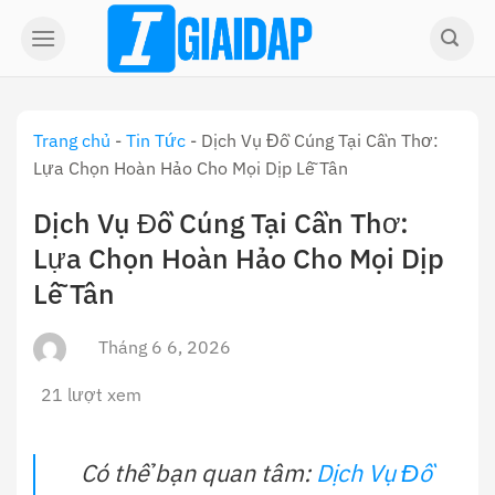
Skip
to
content
Trang chủ
-
Tin Tức
-
Dịch Vụ Đồ Cúng Tại Cần Thơ:
Lựa Chọn Hoàn Hảo Cho Mọi Dịp Lễ Tân
Dịch Vụ Đồ Cúng Tại Cần Thơ:
Lựa Chọn Hoàn Hảo Cho Mọi Dịp
Lễ Tân
Tháng 6 6, 2026
21 lượt xem
Có thể bạn quan tâm:
Dịch Vụ Đồ