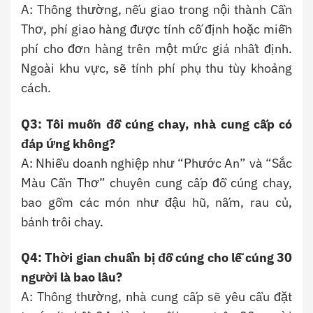
A: Thông thường, nếu giao trong nội thành Cần
Thơ, phí giao hàng được tính cố định hoặc miễn
phí cho đơn hàng trên một mức giá nhất định.
Ngoài khu vực, sẽ tính phí phụ thu tùy khoảng
cách.
Q3: Tôi muốn đồ cúng chay, nhà cung cấp có
đáp ứng không?
A: Nhiều doanh nghiệp như “Phước An” và “Sắc
Màu Cần Thơ” chuyên cung cấp đồ cúng chay,
bao gồm các món như đậu hũ, nấm, rau củ,
bánh trôi chay.
Q4: Thời gian chuẩn bị đồ cúng cho lễ cúng 30
người là bao lâu?
A: Thông thường, nhà cung cấp sẽ yêu cầu đặt