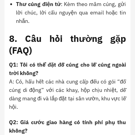
Thư cúng điện tử
: Kèm theo mâm cúng, gửi
lời chúc, lời cầu nguyện qua email hoặc tin
nhắn.
8. Câu hỏi thường gặp
(FAQ)
Q1: Tôi có thể đặt đồ cúng cho lễ cúng ngoài
trời không?
A: Có, hầu hết các nhà cung cấp đều có gói “đồ
cúng di động” với các khay, hộp chịu nhiệt, dễ
dàng mang đi và lắp đặt tại sân vườn, khu vực lễ
hội.
Q2: Giá cước giao hàng có tính phí phụ thu
không?