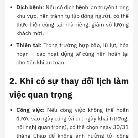
Dịch bệnh
: Nếu có dịch bệnh lan truyền trong
khu vực, nên tránh tụ tập đông người, có thể
thực hiện cúng tại nhà riêng, giảm số lượng
khách mời.
Thiên tai
: Trong trường hợp bão, lũ lụt, hỏa
hoạn – các hoạt động lễ cúng nên hoãn lại
cho đến khi an toàn.
2. Khi có sự thay đổi lịch làm
việc quan trọng
Công việc
: Nếu công việc không thể hoãn
được vào ngày cúng (ví dụ: ngày khai trương,
hội nghị quan trọng), có thể chọn ngày 30/31
tháng Chạp để không ảnh hưởng tới công