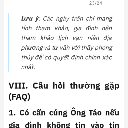
23/24
Lưu ý
: Các ngày trên chỉ mang
tính tham khảo, gia đình nên
tham khảo lịch vạn niên địa
phương và tư vấn với thầy phong
thủy để có quyết định chính xác
nhất.
VIII. Câu hỏi thường gặp
(FAQ)
1. Có cần cúng Ông Táo nếu
gia đình không tin vào tín