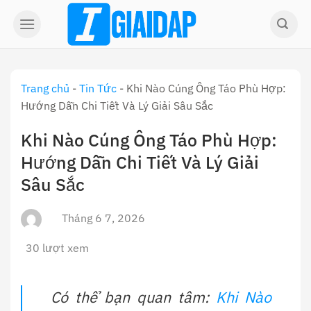
Skip
to
content
Trang chủ
-
Tin Tức
-
Khi Nào Cúng Ông Táo Phù Hợp:
Hướng Dẫn Chi Tiết Và Lý Giải Sâu Sắc
Khi Nào Cúng Ông Táo Phù Hợp:
Hướng Dẫn Chi Tiết Và Lý Giải
Sâu Sắc
Tháng 6 7, 2026
30 lượt xem
Có thể bạn quan tâm:
Khi Nào