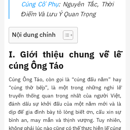
Cúng Cố Phụ
: Nguyên Tắc, Thời
Điểm Và Lưu Ý Quan Trọng
Nội dung chính
I. Giới thiệu chung về lễ
cúng Ông Táo
Cúng Ông Táo, còn gọi là “cúng đầu năm” hay
“cúng thờ bếp”, là một trong những nghi lễ
truyền thống quan trọng nhất của người Việt,
đánh dấu sự khởi đầu của một năm mới và là
dịp để gia đình bày tỏ lòng biết ơn, cầu xin sự
bình an, may mắn và thịnh vượng. Tuy nhiên,
không phải lúc nào cũng có thể thực hiện lễ cúng