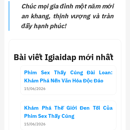
Chúc mọi gia đình một năm mới
an khang, thịnh vượng và tràn
đầy hạnh phúc!
Bài viết Igiaidap mới nhất
Phim Sex Thầy Cúng Đài Loan:
Khám Phá Nền Văn Hóa Độc Đáo
15/06/2026
Khám Phá Thế Giới Đen Tối Của
Phim Sex Thầy Cúng
15/06/2026