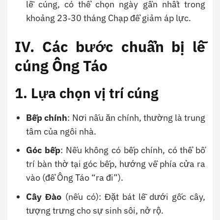
lễ cúng, có thể chọn ngày gần nhất trong
khoảng 23‑30 tháng Chạp để giảm áp lực.
IV. Các bước chuẩn bị lễ
cúng Ông Táo
1. Lựa chọn vị trí cúng
Bếp chính
: Nơi nấu ăn chính, thường là trung
tâm của ngôi nhà.
Góc bếp
: Nếu không có bếp chính, có thể bố
trí bàn thờ tại góc bếp, hướng về phía cửa ra
vào (để Ông Táo “ra đi”).
Cây Đào
(nếu có): Đặt bát lễ dưới gốc cây,
tượng trưng cho sự sinh sôi, nở rộ.