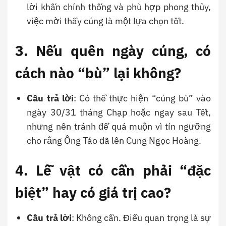
lời khấn chính thống và phù hợp phong thủy,
việc mời thầy cúng là một lựa chọn tốt.
3. Nếu quên ngày cúng, có
cách nào “bù” lại không?
Câu trả lời
: Có thể thực hiện “cúng bù” vào
ngày 30/31 tháng Chạp hoặc ngay sau Tết,
nhưng nên tránh để quá muộn vì tín ngưỡng
cho rằng Ông Táo đã lên Cung Ngọc Hoàng.
4. Lễ vật có cần phải “đặc
biệt” hay có giá trị cao?
Câu trả lời
: Không cần. Điều quan trọng là sự