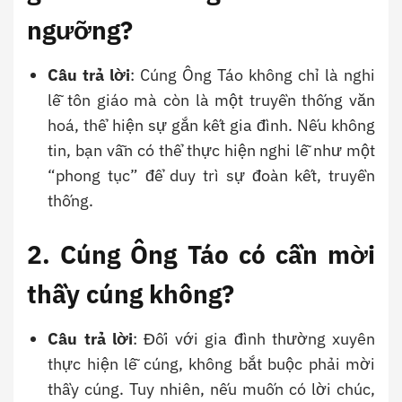
ngưỡng?
Câu trả lời
: Cúng Ông Táo không chỉ là nghi
lễ tôn giáo mà còn là một truyền thống văn
hoá, thể hiện sự gắn kết gia đình. Nếu không
tin, bạn vẫn có thể thực hiện nghi lễ như một
“phong tục” để duy trì sự đoàn kết, truyền
thống.
2. Cúng Ông Táo có cần mời
thầy cúng không?
Câu trả lời
: Đối với gia đình thường xuyên
thực hiện lễ cúng, không bắt buộc phải mời
thầy cúng. Tuy nhiên, nếu muốn có lời chúc,