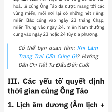
hoá, lễ cúng Ông Táo đã được mang tới các
vùng miền, mỗi nơi lại có những nét riêng:
miền Bắc cúng vào ngày 23 tháng Chạp,
miền Trung vào ngày 24, miền Nam thường
cúng vào ngày 23 hoặc 24 tùy địa phương.
Có thể bạn quan tâm:
Khi Làm
Trang Trại Cần Cúng Gì
? Hướng
Dẫn Chi Tiết Từ Đầu Đến Cuối
III. Các yếu tố quyết định
thời gian cúng Ông Táo
1. Lịch âm dương (Âm lịch +