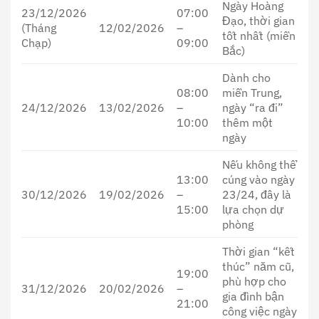
Ngày Hoàng
23/12/2026
07:00
Đạo, thời gian
(Tháng
12/02/2026
–
tốt nhất (miền
Chạp)
09:00
Bắc)
Dành cho
08:00
miền Trung,
24/12/2026
13/02/2026
–
ngày “ra đi”
10:00
thêm một
ngày
Nếu không thể
13:00
cúng vào ngày
30/12/2026
19/02/2026
–
23/24, đây là
15:00
lựa chọn dự
phòng
Thời gian “kết
thúc” năm cũ,
19:00
phù hợp cho
31/12/2026
20/02/2026
–
gia đình bận
21:00
công việc ngày