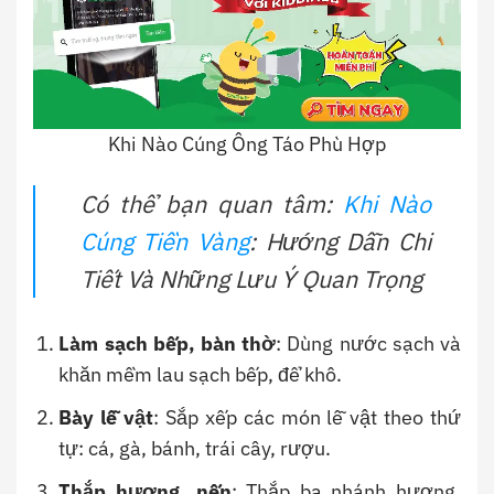
Khi Nào Cúng Ông Táo Phù Hợp
Có thể bạn quan tâm:
Khi Nào
Cúng Tiền Vàng
: Hướng Dẫn Chi
Tiết Và Những Lưu Ý Quan Trọng
Làm sạch bếp, bàn thờ
: Dùng nước sạch và
khăn mềm lau sạch bếp, để khô.
Bày lễ vật
: Sắp xếp các món lễ vật theo thứ
tự: cá, gà, bánh, trái cây, rượu.
Thắp hương, nến
: Thắp ba nhánh hương,