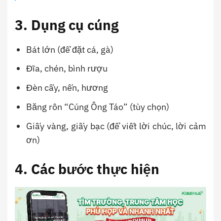
3. Dụng cụ cúng
Bát lớn (để đặt cá, gà)
Đĩa, chén, bình rượu
Đèn cầy, nến, hương
Băng rôn “Cúng Ông Táo” (tùy chọn)
Giấy vàng, giấy bạc (để viết lời chúc, lời cảm
ơn)
4. Các bước thực hiện