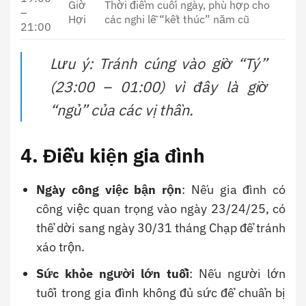
Giờ
Thời điểm cuối ngày, phù hợp cho
–
Hợi
các nghi lễ “kết thúc” năm cũ
21:00
Lưu ý: Tránh cúng vào giờ “Tý”
(23:00 – 01:00) vì đây là giờ
“ngủ” của các vị thần.
4. Điều kiện gia đình
Ngày công việc bận rộn
: Nếu gia đình có
công việc quan trọng vào ngày 23/24/25, có
thể dời sang ngày 30/31 tháng Chạp để tránh
xáo trộn.
Sức khỏe người lớn tuổi
: Nếu người lớn
tuổi trong gia đình không đủ sức để chuẩn bị