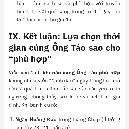
thành tâm, sạch sẽ và phù hợp với truyền
thống. Lễ vật quá sang trọng có thể gây “áp
lực” tài chính cho gia đình.
IX. Kết luận: Lựa chọn thời
gian cúng Ông Táo sao cho
“phù hợp”
Việc xác định
khi nào cúng Ông Táo phù hợp
không chỉ là việc “đánh dấu” ngày trong lịch mà
còn là quá trình cân nhắc sâu sắc các yếu tố tín
ngưỡng, phong thủy, sức khỏe và lịch trình gia
đình. Khi bạn hiểu rõ:
Ngày Hoàng Đạo
trong tháng Chạp (thường
là ngày 23, 24 hoặc 25).