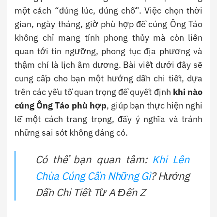
một cách “đúng lúc, đúng chỗ”. Việc chọn thời
gian, ngày tháng, giờ phù hợp để cúng Ông Táo
không chỉ mang tính phong thủy mà còn liên
quan tới tín ngưỡng, phong tục địa phương và
thậm chí là lịch âm dương. Bài viết dưới đây sẽ
cung cấp cho bạn một hướng dẫn chi tiết, dựa
trên các yếu tố quan trọng để quyết định
khi nào
cúng Ông Táo phù hợp
, giúp bạn thực hiện nghi
lễ một cách trang trọng, đầy ý nghĩa và tránh
những sai sót không đáng có.
Có thể bạn quan tâm:
Khi Lên
Chùa Cúng Cần Những Gì
? Hướng
Dẫn Chi Tiết Từ A Đến Z