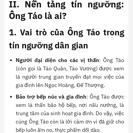
II. Nền tảng tín ngưỡng:
Ông Táo là ai?
1. Vai trò của Ông Táo trong
tín ngưỡng dân gian
Người đại diện cho các vị thần
: Ông Táo
(còn gọi là Táo Quân, Táo Vương) được xem
là người trung gian truyền đạt mọi việc của
gia đình lên Ngọc Hoàng, Đế Thượng.
Bảo trợ bếp núc và gia đình
: Ông Táo được
xem là thần bảo hộ bếp, nơi nấu nướng, là
trung tâm của sinh hoạt gia đình. Do vậy, việc
cúng Ông Táo còn là lời cảm ơn vì đã giữ cho
bếp luôn ấm no, thực phẩm dồi dào.