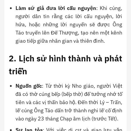
Làm sứ giả đưa lời cầu nguyện
: Khi cúng,
người dân tin rằng các lời cầu nguyện, lời
hứa, hoặc những lời nguyền sẽ được Ông
Táo truyền lên Đế Thượng, tạo nên một kênh
giao tiếp giữa nhân gian và thiên đình.
2. Lịch sử hình thành và phát
triển
Nguồn gốc
: Từ thời kỳ Nho giáo, người Việt
đã có thờ cúng bếp (bếp thờ) để tưởng nhớ tổ
tiên và các vị thần bảo hộ. Đến thời Lý – Trần,
lễ cúng Ông Táo dần trở thành nghi lễ cố định
vào ngày 23 tháng Chạp âm lịch (trước Tết).
Sự lan tỏa
: Với việc di cư và giao lưu văn