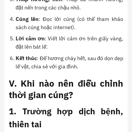
đặt nến trong các chậu nhỏ.
Cúng lên
: Đọc lời cúng (có thể tham khảo
sách cúng hoặc internet).
Lời cảm ơn
: Viết lời cảm ơn trên giấy vàng,
đặt lên bát lễ.
Kết thúc
: Để hương cháy hết, sau đó dọn dẹp
lễ vật, chia sẻ với gia đình.
V. Khi nào nên điều chỉnh
thời gian cúng?
1. Trường hợp dịch bệnh,
thiên tai