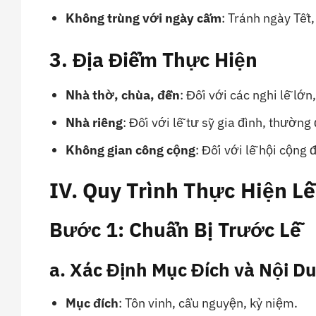
Không trùng với ngày cấm
: Tránh ngày Tết,
3. Địa Điểm Thực Hiện
Nhà thờ, chùa, đền
: Đối với các nghi lễ lớn
Nhà riêng
: Đối với lễ tư sỹ gia đình, thườn
Không gian công cộng
: Đối với lễ hội cộng 
IV. Quy Trình Thực Hiện L
Bước 1: Chuẩn Bị Trước Lễ
a. Xác Định Mục Đích và Nội D
Mục đích
: Tôn vinh, cầu nguyện, kỷ niệm.