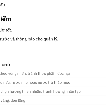
cầu.
Điểm
iờ tốt.
 trước và thông báo cho quản lý.
I CHÚ
theo vùng miền, tránh thực phẩm độc hại
u nấu, rượu nho hoặc nước trà thảo mộc
 chọn hương thiên nhiên, tránh hương nhân tạo
vàng, đèn lồng