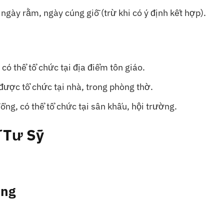
 ngày rằm, ngày cúng giỗ (trừ khi có ý định kết hợp).
, có thể tổ chức tại địa điểm tôn giáo.
g được tổ chức tại nhà, trong phòng thờ.
đồng, có thể tổ chức tại sân khấu, hội trường.
ễ Tư Sỹ
ung