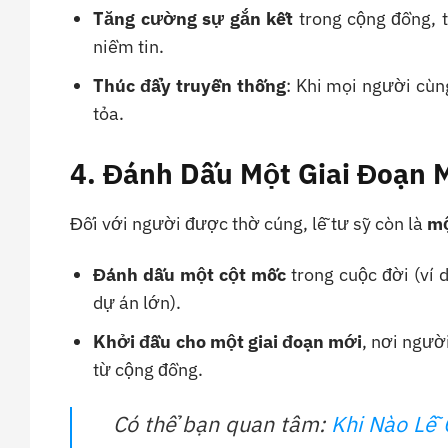
Tăng cường sự gắn kết
trong cộng đồng, t
niềm tin.
Thúc đẩy truyền thống
: Khi mọi người cùn
tỏa.
4. Đánh Dấu Một Giai Đoạn 
Đối với người được thờ cúng, lễ tư sỹ còn là
mộ
Đánh dấu một cột mốc
trong cuộc đời (ví 
dự án lớn).
Khởi đầu cho một giai đoạn mới
, nơi ngườ
từ cộng đồng.
Có thể bạn quan tâm:
Khi Nào Lễ