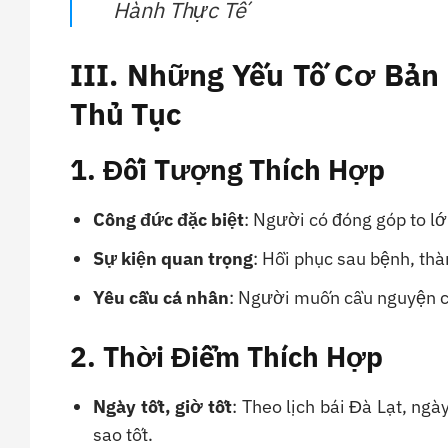
Hành Thực Tế
III. Những Yếu Tố Cơ Bả
Thủ Tục
1. Đối Tượng Thích Hợp
Công đức đặc biệt
: Người có đóng góp to lớ
Sự kiện quan trọng
: Hồi phục sau bệnh, th
Yêu cầu cá nhân
: Người muốn cầu nguyện c
2. Thời Điểm Thích Hợp
Ngày tốt, giờ tốt
: Theo lịch bái Đà Lạt, n
sao tốt.