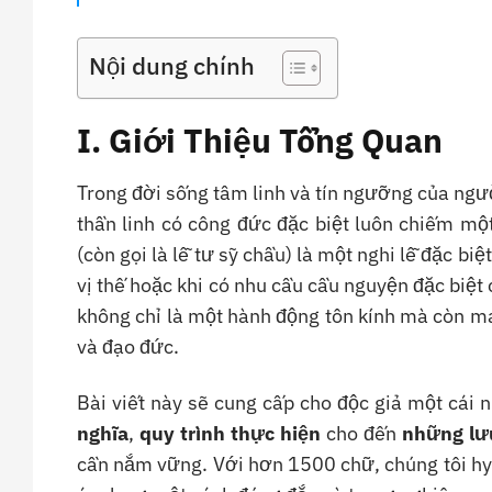
Nội dung chính
I. Giới Thiệu Tổng Quan
Trong đời sống tâm linh và tín ngưỡng của người 
thần linh có công đức đặc biệt luôn chiếm một
(còn gọi là lễ tư sỹ chầu) là một nghi lễ đặc b
vị thế hoặc khi có nhu cầu cầu nguyện đặc biệt
không chỉ là một hành động tôn kính mà còn ma
và đạo đức.
Bài viết này sẽ cung cấp cho độc giả một cái nh
nghĩa
,
quy trình thực hiện
cho đến
những lư
cần nắm vững. Với hơn 1500 chữ, chúng tôi hy v