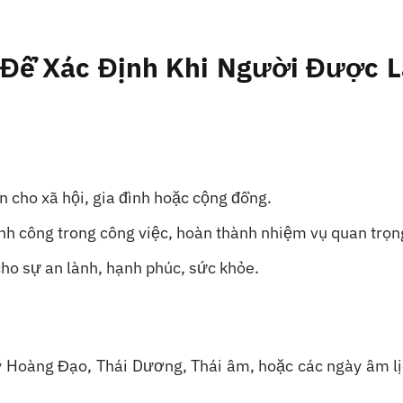
n Để Xác Định Khi Người Được 
n cho xã hội, gia đình hoặc cộng đồng.
ành công trong công việc, hoàn thành nhiệm vụ quan trọn
ho sự an lành, hạnh phúc, sức khỏe.
gày Hoàng Đạo, Thái Dương, Thái âm, hoặc các ngày âm l