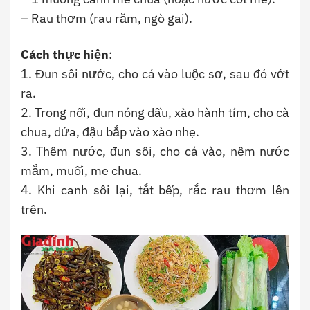
– Rau thơm (rau răm, ngò gai).
Cách thực hiện
:
1. Đun sôi nước, cho cá vào luộc sơ, sau đó vớt
ra.
2. Trong nồi, đun nóng dầu, xào hành tím, cho cà
chua, dứa, đậu bắp vào xào nhẹ.
3. Thêm nước, đun sôi, cho cá vào, nêm nước
mắm, muối, me chua.
4. Khi canh sôi lại, tắt bếp, rắc rau thơm lên
trên.