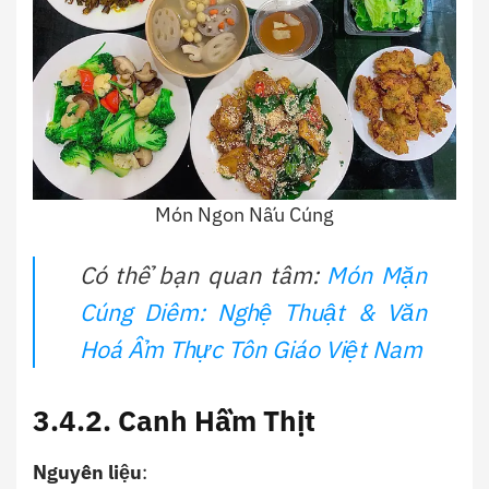
Món Ngon Nấu Cúng
Có thể bạn quan tâm:
Món Mặn
Cúng Diêm: Nghệ Thuật & Văn
Hoá Ẩm Thực Tôn Giáo Việt Nam
3.4.2. Canh Hầm Thịt
Nguyên liệu
: