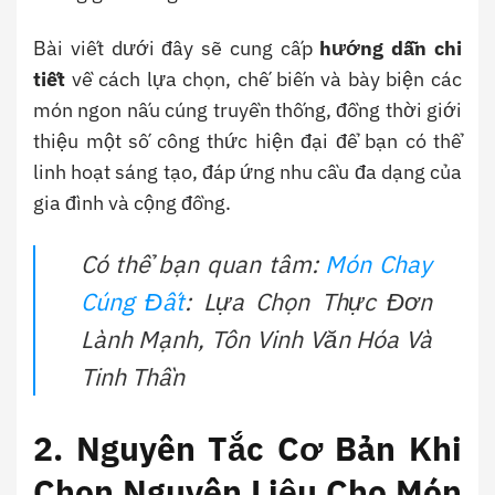
Bài viết dưới đây sẽ cung cấp
hướng dẫn chi
tiết
về cách lựa chọn, chế biến và bày biện các
món ngon nấu cúng truyền thống, đồng thời giới
thiệu một số công thức hiện đại để bạn có thể
linh hoạt sáng tạo, đáp ứng nhu cầu đa dạng của
gia đình và cộng đồng.
Có thể bạn quan tâm:
Món Chay
Cúng Đất
: Lựa Chọn Thực Đơn
Lành Mạnh, Tôn Vinh Văn Hóa Và
Tinh Thần
2. Nguyên Tắc Cơ Bản Khi
Chọn Nguyên Liệu Cho Món