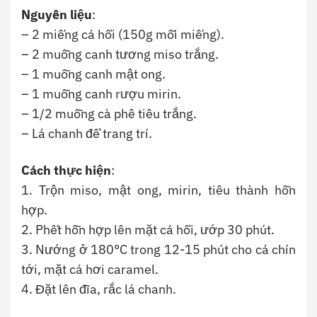
Nguyên liệu
:
– 2 miếng cá hồi (150g mỗi miếng).
– 2 muỗng canh tương miso trắng.
– 1 muỗng canh mật ong.
– 1 muỗng canh rượu mirin.
– 1/2 muỗng cà phê tiêu trắng.
– Lá chanh để trang trí.
Cách thực hiện
:
1. Trộn miso, mật ong, mirin, tiêu thành hỗn
hợp.
2. Phết hỗn hợp lên mặt cá hồi, ướp 30 phút.
3. Nướng ở 180°C trong 12-15 phút cho cá chín
tới, mặt cá hơi caramel.
4. Đặt lên đĩa, rắc lá chanh.