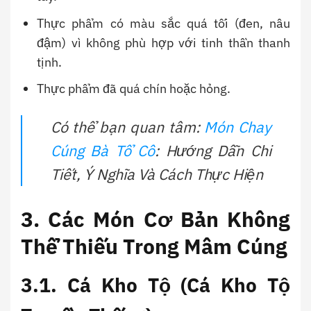
Thực phẩm có màu sắc quá tối (đen, nâu
đậm) vì không phù hợp với tinh thần thanh
tịnh.
Thực phẩm đã quá chín hoặc hỏng.
Có thể bạn quan tâm:
Món Chay
Cúng Bà Tổ Cô
: Hướng Dẫn Chi
Tiết, Ý Nghĩa Và Cách Thực Hiện
3. Các Món Cơ Bản Không
Thể Thiếu Trong Mâm Cúng
3.1.
Cá Kho Tộ (Cá Kho Tộ