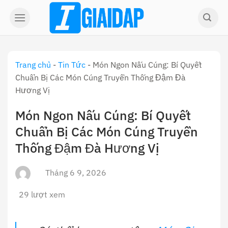
Skip
to
content
Trang chủ
-
Tin Tức
-
Món Ngon Nấu Cúng: Bí Quyết
Chuẩn Bị Các Món Cúng Truyền Thống Đậm Đà
Hương Vị
Món Ngon Nấu Cúng: Bí Quyết
Chuẩn Bị Các Món Cúng Truyền
Thống Đậm Đà Hương Vị
Tháng 6 9, 2026
29 lượt xem