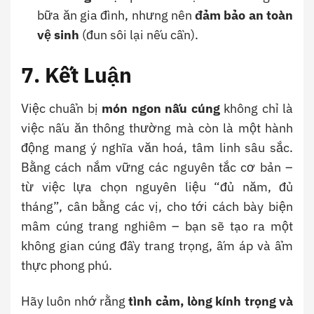
bữa ăn gia đình, nhưng nên
đảm bảo an toàn
vệ sinh
(đun sôi lại nếu cần).
7. Kết Luận
Việc chuẩn bị
món ngon nấu cúng
không chỉ là
việc nấu ăn thông thường mà còn là một hành
động mang ý nghĩa văn hoá, tâm linh sâu sắc.
Bằng cách nắm vững các nguyên tắc cơ bản –
từ việc lựa chọn nguyên liệu “đủ năm, đủ
tháng”, cân bằng các vị, cho tới cách bày biện
mâm cúng trang nghiêm – bạn sẽ tạo ra một
không gian cúng đầy trang trọng, ấm áp và ẩm
thực phong phú.
Hãy luôn nhớ rằng
tình cảm, lòng kính trọng và