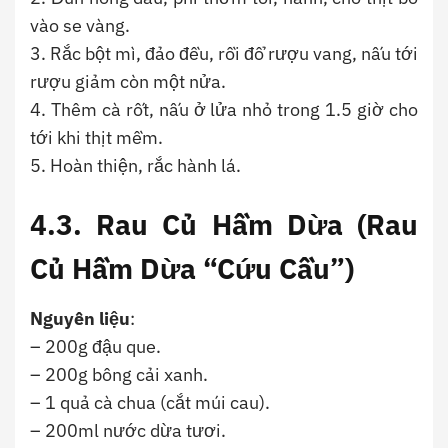
vào se vàng.
3. Rắc bột mì, đảo đều, rồi đổ rượu vang, nấu tới
rượu giảm còn một nửa.
4. Thêm cà rốt, nấu ở lửa nhỏ trong 1.5 giờ cho
tới khi thịt mềm.
5. Hoàn thiện, rắc hành lá.
4.3.
Rau Củ Hầm Dừa (Rau
Củ Hầm Dừa “Cứu Cầu”)
Nguyên liệu
:
– 200g đậu que.
– 200g bông cải xanh.
– 1 quả cà chua (cắt múi cau).
– 200ml nước dừa tươi.