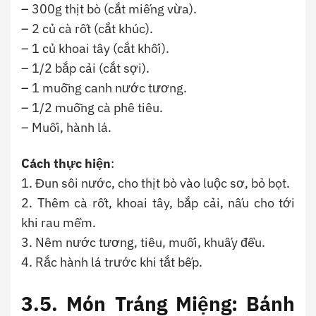
– 300g thịt bò (cắt miếng vừa).
– 2 củ cà rốt (cắt khúc).
– 1 củ khoai tây (cắt khối).
– 1/2 bắp cải (cắt sợi).
– 1 muỗng canh nước tương.
– 1/2 muỗng cà phê tiêu.
– Muối, hành lá.
Cách thực hiện
:
1. Đun sôi nước, cho thịt bò vào luộc sơ, bỏ bọt.
2. Thêm cà rốt, khoai tây, bắp cải, nấu cho tới
khi rau mềm.
3. Nêm nước tương, tiêu, muối, khuấy đều.
4. Rắc hành lá trước khi tắt bếp.
3.5.
Món Tráng Miệng: Bánh