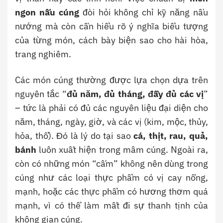
ngon nấu cúng
đòi hỏi không chỉ kỹ năng nấu
nướng mà còn cần hiểu rõ ý nghĩa biểu tượng
của từng món, cách bày biện sao cho hài hòa,
trang nghiêm.
Các món cúng thường được lựa chọn dựa trên
nguyên tắc “
đủ năm, đủ tháng, đầy đủ các vị
”
– tức là phải có đủ các nguyên liệu đại diện cho
năm, tháng, ngày, giờ, và các vị (kim, mộc, thủy,
hỏa, thổ). Đó là lý do tại sao
cá, thịt, rau, quả,
bánh
luôn xuất hiện trong mâm cúng. Ngoài ra,
còn có những món “cấm” không nên dùng trong
cúng như các loại thực phẩm có vị cay nồng,
mạnh, hoặc các thực phẩm có hương thơm quá
mạnh, vì có thể làm mất đi sự thanh tịnh của
không gian cúng.