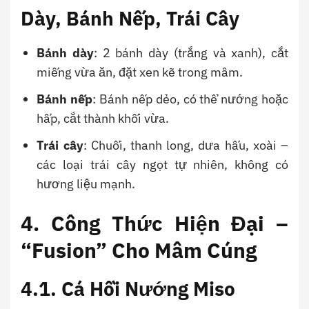
Dày, Bánh Nếp, Trái Cây
Bánh dày
: 2 bánh dày (trắng và xanh), cắt
miếng vừa ăn, đặt xen kẽ trong mâm.
Bánh nếp
: Bánh nếp dẻo, có thể nướng hoặc
hấp, cắt thành khối vừa.
Trái cây
: Chuối, thanh long, dưa hấu, xoài –
các loại trái cây ngọt tự nhiên, không có
hương liệu mạnh.
4. Công Thức Hiện Đại –
“Fusion” Cho Mâm Cúng
4.1.
Cá Hồi Nướng Miso