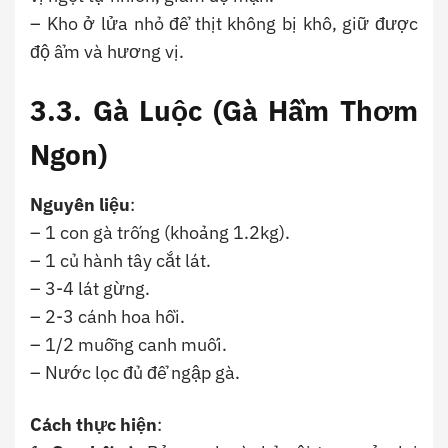
– Kho ở lửa nhỏ để thịt không bị khô, giữ được
độ ẩm và hương vị.
3.3.
Gà Luộc (Gà Hầm Thơm
Ngon)
Nguyên liệu
:
– 1 con gà trống (khoảng 1.2kg).
– 1 củ hành tây cắt lát.
– 3-4 lát gừng.
– 2-3 cánh hoa hồi.
– 1/2 muỗng canh muối.
– Nước lọc đủ để ngập gà.
Cách thực hiện
: