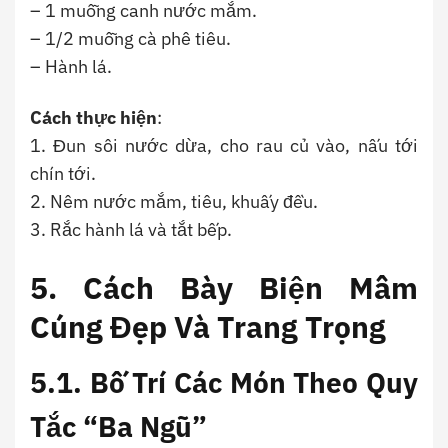
– 1 muỗng canh nước mắm.
– 1/2 muỗng cà phê tiêu.
– Hành lá.
Cách thực hiện
:
1. Đun sôi nước dừa, cho rau củ vào, nấu tới
chín tới.
2. Nêm nước mắm, tiêu, khuấy đều.
3. Rắc hành lá và tắt bếp.
5. Cách Bày Biện Mâm
Cúng Đẹp Và Trang Trọng
5.1.
Bố Trí Các Món Theo Quy
Tắc “Ba Ngũ”