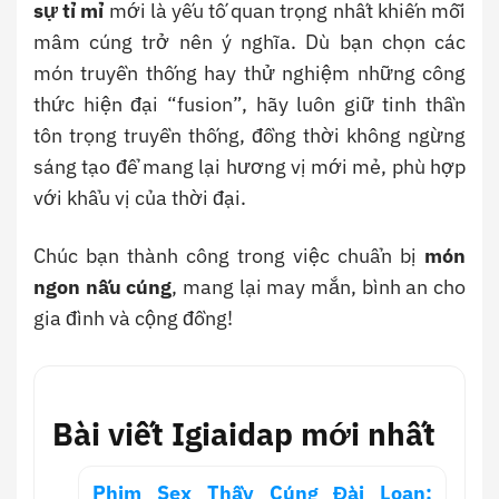
sự tỉ mỉ
mới là yếu tố quan trọng nhất khiến mỗi
mâm cúng trở nên ý nghĩa. Dù bạn chọn các
món truyền thống hay thử nghiệm những công
thức hiện đại “fusion”, hãy luôn giữ tinh thần
tôn trọng truyền thống, đồng thời không ngừng
sáng tạo để mang lại hương vị mới mẻ, phù hợp
với khẩu vị của thời đại.
Chúc bạn thành công trong việc chuẩn bị
món
ngon nấu cúng
, mang lại may mắn, bình an cho
gia đình và cộng đồng!
Bài viết Igiaidap mới nhất
Phim Sex Thầy Cúng Đài Loan: