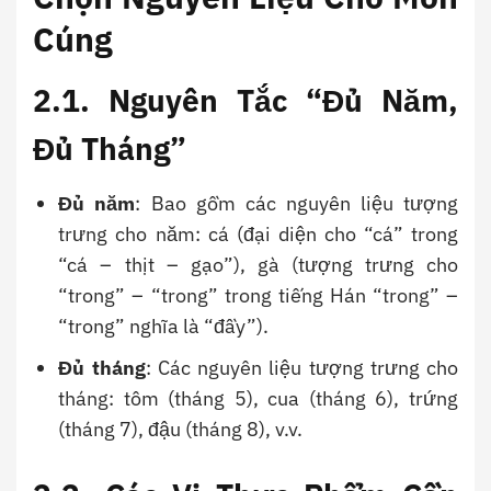
Cúng
2.1. Nguyên Tắc “Đủ Năm,
Đủ Tháng”
Đủ năm
: Bao gồm các nguyên liệu tượng
trưng cho năm: cá (đại diện cho “cá” trong
“cá – thịt – gạo”), gà (tượng trưng cho
“trong” – “trong” trong tiếng Hán “trong” –
“trong” nghĩa là “đầy”).
Đủ tháng
: Các nguyên liệu tượng trưng cho
tháng: tôm (tháng 5), cua (tháng 6), trứng
(tháng 7), đậu (tháng 8), v.v.