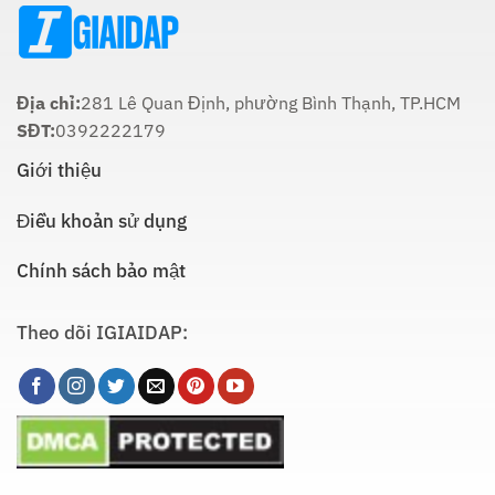
Thích
Hợp
Nhất:
Hướng
Dẫn
Chi
Địa chỉ:
281 Lê Quan Định, phường Bình Thạnh, TP.HCM
Tiết
SĐT:
0392222179
Giới thiệu
Điều khoản sử dụng
Chính sách bảo mật
Theo dõi IGIAIDAP: