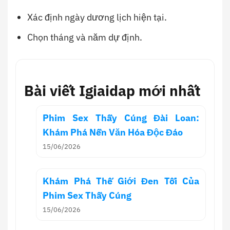
Xác định ngày dương lịch hiện tại.
Chọn tháng và năm dự định.
Bài viết Igiaidap mới nhất
Phim Sex Thầy Cúng Đài Loan:
Khám Phá Nền Văn Hóa Độc Đáo
15/06/2026
Khám Phá Thế Giới Đen Tối Của
Phim Sex Thầy Cúng
15/06/2026