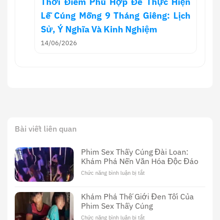
Thời Điểm Phù Hợp Để Thực Hiện
Lễ Cúng Mồng 9 Tháng Giêng: Lịch
Sử, Ý Nghĩa Và Kinh Nghiệm
14/06/2026
Bài viết liên quan
Phim Sex Thầy Cúng Đài Loan:
Khám Phá Nền Văn Hóa Độc Đáo
Chức năng bình luận bị tắt
ở
Phim
Sex
Khám Phá Thế Giới Đen Tối Của
Thầy
Phim Sex Thầy Cúng
Cúng
Đài
Chức năng bình luận bị tắt
ở