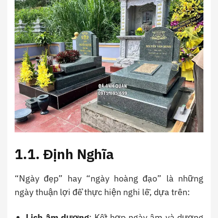
1.1. Định Nghĩa
“Ngày đẹp” hay “ngày hoàng đạo” là những
ngày thuận lợi để thực hiện nghi lễ, dựa trên:
Lịch âm dương
: Kết hợp ngày âm và dương