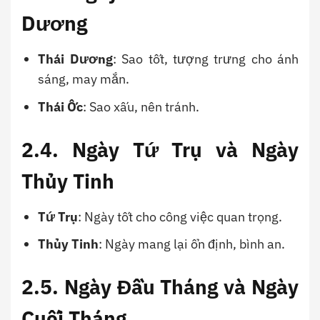
Dương
Thái Dương
: Sao tốt, tượng trưng cho ánh
sáng, may mắn.
Thái Ốc
: Sao xấu, nên tránh.
2.4. Ngày Tứ Trụ và Ngày
Thủy Tinh
Tứ Trụ
: Ngày tốt cho công việc quan trọng.
Thủy Tinh
: Ngày mang lại ổn định, bình an.
2.5. Ngày Đầu Tháng và Ngày
Cuối Tháng