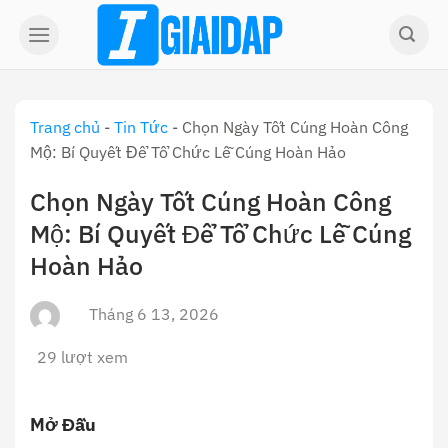
Skip
to
content
Trang chủ
-
Tin Tức
-
Chọn Ngày Tốt Cúng Hoàn Công
Mộ: Bí Quyết Để Tổ Chức Lễ Cúng Hoàn Hảo
Chọn Ngày Tốt Cúng Hoàn Công
Mộ: Bí Quyết Để Tổ Chức Lễ Cúng
Hoàn Hảo
Tháng 6 13, 2026
29 lượt xem
Mở Đầu