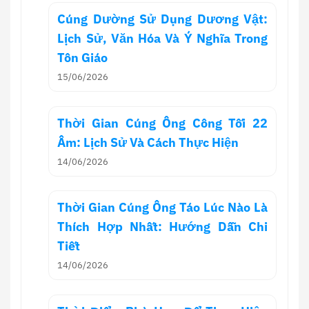
Cúng Dường Sử Dụng Dương Vật:
Lịch Sử, Văn Hóa Và Ý Nghĩa Trong
Tôn Giáo
15/06/2026
Thời Gian Cúng Ông Công Tối 22
Âm: Lịch Sử Và Cách Thực Hiện
14/06/2026
Thời Gian Cúng Ông Táo Lúc Nào Là
Thích Hợp Nhất: Hướng Dẫn Chi
Tiết
14/06/2026