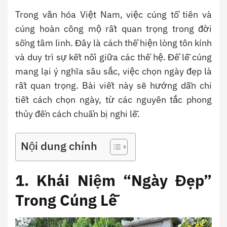
Trong văn hóa Việt Nam, việc cúng tổ tiên và
cúng hoàn công mộ rất quan trọng trong đời
sống tâm linh. Đây là cách thể hiện lòng tôn kính
và duy trì sự kết nối giữa các thế hệ. Để lễ cúng
mang lại ý nghĩa sâu sắc, việc chọn ngày đẹp là
rất quan trọng. Bài viết này sẽ hướng dẫn chi
tiết cách chọn ngày, từ các nguyên tắc phong
thủy đến cách chuẩn bị nghi lễ.
Nội dung chính
1. Khái Niệm “Ngày Đẹp”
Trong Cúng Lễ