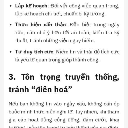
Lập kế hoạch
: Đối với công việc quan trọng,
lập kế hoạch chi tiết, chuẩn bị kỹ lưỡng.
Thực hiện cẩn thận
: Đặc biệt trong ngày
xấu, cần chú ý hơn tới an toàn, kiểm tra kỹ
thuật, tránh những việc nguy hiểm.
Tư duy tích cực
: Niềm tin và thái độ tích cực
là yếu tố quan trọng giúp thành công.
3. Tôn trọng truyền thống,
tránh “điên hoá”
Nếu bạn không tin vào ngày xấu, không cần ép
buộc mình thực hiện nghi lễ. Tuy nhiên, khi tham
gia các hoạt động cộng đồng, đám cưới, khai
trương, việc tôn trọng truyền thống của gia đình,