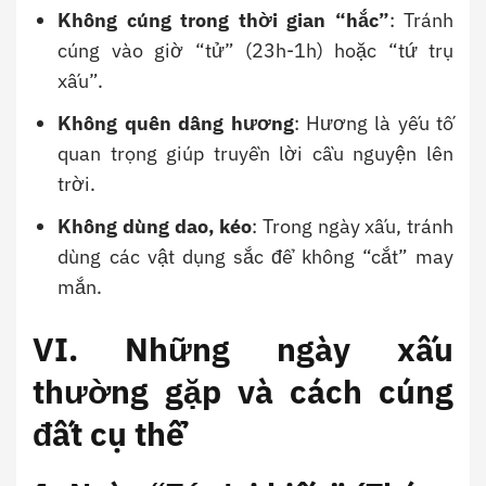
Không cúng trong thời gian “hắc”
: Tránh
cúng vào giờ “tử” (23h-1h) hoặc “tứ trụ
xấu”.
Không quên dâng hương
: Hương là yếu tố
quan trọng giúp truyền lời cầu nguyện lên
trời.
Không dùng dao, kéo
: Trong ngày xấu, tránh
dùng các vật dụng sắc để không “cắt” may
mắn.
VI. Những ngày xấu
thường gặp và cách cúng
đất cụ thể