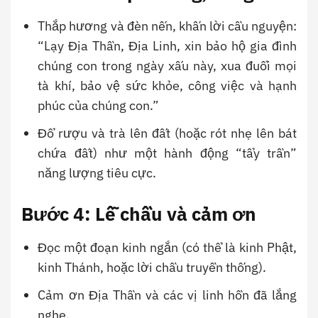
Thắp hương và đèn nến, khấn lời cầu nguyện:
“Lạy Địa Thần, Địa Linh, xin bảo hộ gia đình
chúng con trong ngày xấu này, xua đuổi mọi
tà khí, bảo vệ sức khỏe, công việc và hạnh
phúc của chúng con.”
Đổ rượu và trà lên đất (hoặc rót nhẹ lên bát
chứa đất) như một hành động “tẩy trần”
năng lượng tiêu cực.
Bước 4: Lễ chầu và cảm ơn
Đọc một đoạn kinh ngắn (có thể là kinh Phật,
kinh Thánh, hoặc lời chầu truyền thống).
Cảm ơn Địa Thần và các vị linh hồn đã lắng
nghe.