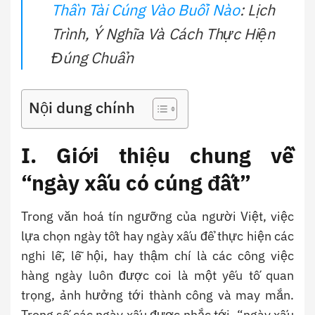
Thần Tài Cúng Vào Buổi Nào
: Lịch
Trình, Ý Nghĩa Và Cách Thực Hiện
Đúng Chuẩn
Nội dung chính
I. Giới thiệu chung về
“ngày xấu có cúng đất”
Trong văn hoá tín ngưỡng của người Việt, việc
lựa chọn ngày tốt hay ngày xấu để thực hiện các
nghi lễ, lễ hội, hay thậm chí là các công việc
hàng ngày luôn được coi là một yếu tố quan
trọng, ảnh hưởng tới thành công và may mắn.
Trong số các ngày xấu được nhắc tới, “ngày xấu