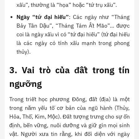
xấu”, thường là “họa” hoặc “tứ trụ xấu”.
Ngày “tứ đại hiếu”
: Các ngày như “Tháng
Bảy Tân Dậu”, “Tháng Tám Ất Mão”… được
coi là ngày xấu vì có “tứ đại hiếu” (tứ đại hiếu
là các ngày có tính xấu mạnh trong phong
thủy).
3. Vai trò của đất trong tín
ngưỡng
Trong triết học phương Đông, đất (địa) là một
trong năm yếu tố cơ bản của ngũ hành (Thủy,
Hỏa, Thổ, Kim, Mộc). Đất tượng trưng cho sự ổn
định, bền vững, nuôi dưỡng và giữ gìn mọi sinh
vật. Người xưa tin rằng, khi đối diện với ngày