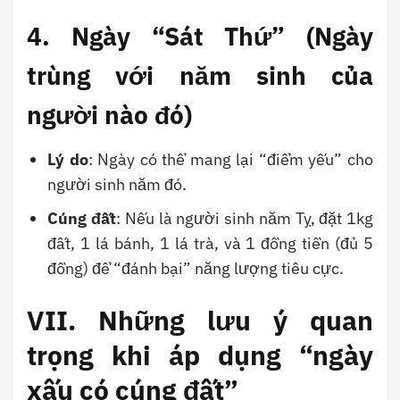
4. Ngày “Sát Thứ” (Ngày
trùng với năm sinh của
người nào đó)
Lý do
: Ngày có thể mang lại “điểm yếu” cho
người sinh năm đó.
Cúng đất
: Nếu là người sinh năm Tỵ, đặt 1kg
đất, 1 lá bánh, 1 lá trà, và 1 đồng tiền (đủ 5
đồng) để “đánh bại” năng lượng tiêu cực.
VII. Những lưu ý quan
trọng khi áp dụng “ngày
xấu có cúng đất”