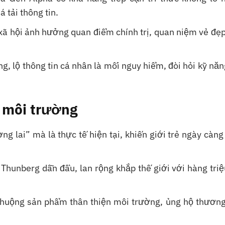
 tải thông tin.
 xã hội ảnh hưởng quan điểm chính trị, quan niệm vẻ đẹp
g, lộ thông tin cá nhân là mối nguy hiểm, đòi hỏi kỹ nă
c môi trường
ng lai” mà là thực tế hiện tại, khiến giới trẻ ngày càn
 Thunberg dẫn đầu, lan rộng khắp thế giới với hàng tri
 chuộng sản phẩm thân thiện môi trường, ủng hộ thương