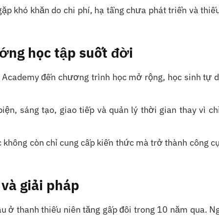
ặp khó khăn do chi phí, hạ tầng chưa phát triển và thiế
ướng học tập suốt đời
 Academy đến chương trình học mở rộng, học sinh tự d
iện, sáng tạo, giao tiếp và quản lý thời gian thay vì ch
c không còn chỉ cung cấp kiến thức mà trở thành công c
 và giải pháp
âu ở thanh thiếu niên tăng gấp đôi trong 10 năm qua. 