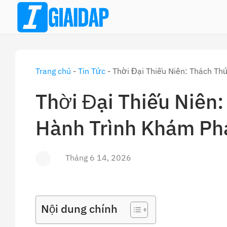
Skip
to
content
Trang chủ
-
Tin Tức
-
Thời Đại Thiếu Niên: Thách Th
Thời Đại Thiếu Niên:
Hành Trình Khám Ph
Tháng 6 14, 2026
Nội dung chính