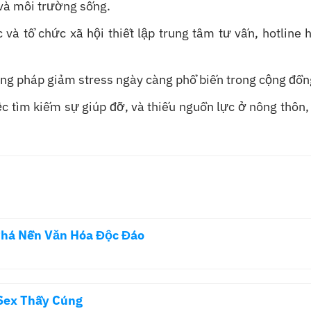
 và môi trường sống.
 và tổ chức xã hội thiết lập trung tâm tư vấn, hotline 
ng pháp giảm stress ngày càng phổ biến trong cộng đồng
việc tìm kiếm sự giúp đỡ, và thiếu nguồn lực ở nông thôn
Phá Nền Văn Hóa Độc Đáo
Sex Thầy Cúng