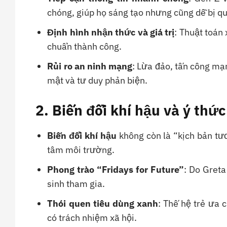
chóng, giúp họ sáng tạo nhưng cũng dễ bị quá
Định hình nhận thức và giá trị
: Thuật toán
chuẩn thành công.
Rủi ro an ninh mạng
: Lừa đảo, tấn công mạn
mật và tư duy phản biện.
2. Biến đổi khí hậu và ý thứ
Biến đổi khí hậu
không còn là “kịch bản tươ
tâm môi trường.
Phong trào “Fridays for Future”
: Do Greta
sinh tham gia.
Thói quen tiêu dùng xanh
: Thế hệ trẻ ưa
có trách nhiệm xã hội.