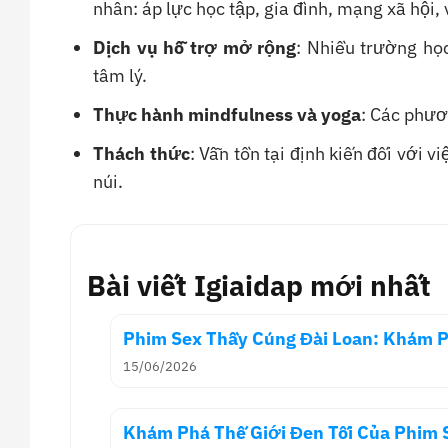
nhân: áp lực học tập, gia đình, mạng xã hội,
Dịch vụ hỗ trợ mở rộng
: Nhiều trường học
tâm lý.
Thực hành mindfulness và yoga
: Các phươ
Thách thức
: Vẫn tồn tại định kiến đối với 
núi.
Bài viết Igiaidap mới nhất
Phim Sex Thầy Cúng Đài Loan: Khám 
15/06/2026
Khám Phá Thế Giới Đen Tối Của Phim 