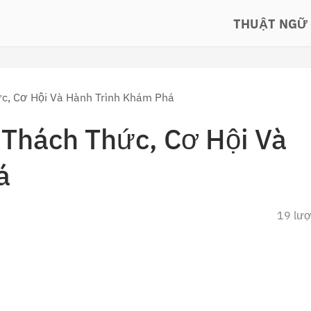
THUẬT NGỮ
ức, Cơ Hội Và Hành Trình Khám Phá
 Thách Thức, Cơ Hội Và
á
19 lư