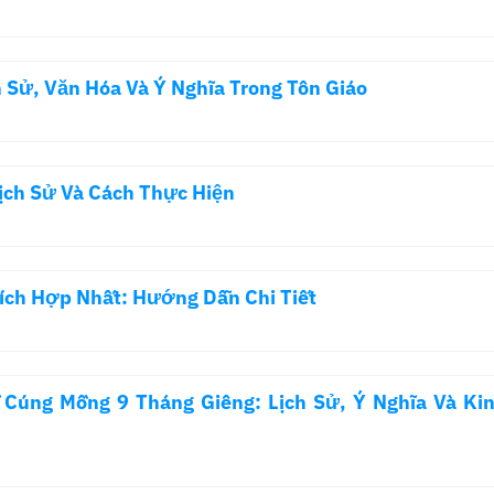
Sử, Văn Hóa Và Ý Nghĩa Trong Tôn Giáo
ịch Sử Và Cách Thực Hiện
ích Hợp Nhất: Hướng Dẫn Chi Tiết
Cúng Mồng 9 Tháng Giêng: Lịch Sử, Ý Nghĩa Và Ki