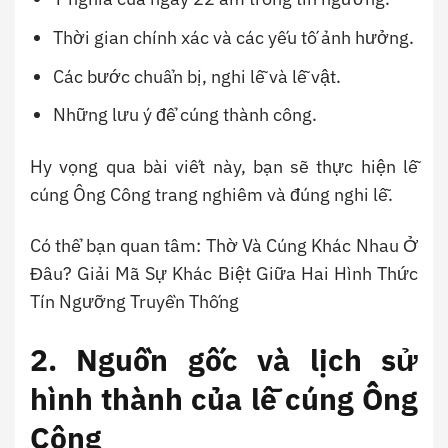
Thời gian chính xác và các yếu tố ảnh hưởng.
Các bước chuẩn bị, nghi lễ và lễ vật.
Những lưu ý để cúng thành công.
Hy vọng qua bài viết này, bạn sẽ thực hiện lễ
cúng Ông Công trang nghiêm và đúng nghi lễ.
Có thể bạn quan tâm: Thờ Và Cúng Khác Nhau Ở
Đâu? Giải Mã Sự Khác Biệt Giữa Hai Hình Thức
Tín Ngưỡng Truyền Thống
2. Nguồn gốc và lịch sử
hình thành của lễ cúng Ông
Công