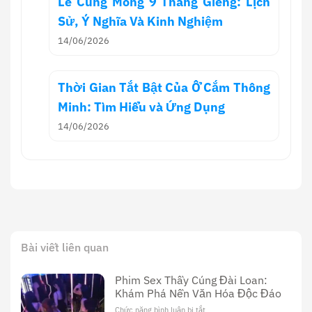
Lễ Cúng Mồng 9 Tháng Giêng: Lịch
Sử, Ý Nghĩa Và Kinh Nghiệm
14/06/2026
Thời Gian Tắt Bật Của Ổ Cắm Thông
Minh: Tìm Hiểu và Ứng Dụng
14/06/2026
Bài viết liên quan
Phim Sex Thầy Cúng Đài Loan:
Khám Phá Nền Văn Hóa Độc Đáo
Chức năng bình luận bị tắt
ở