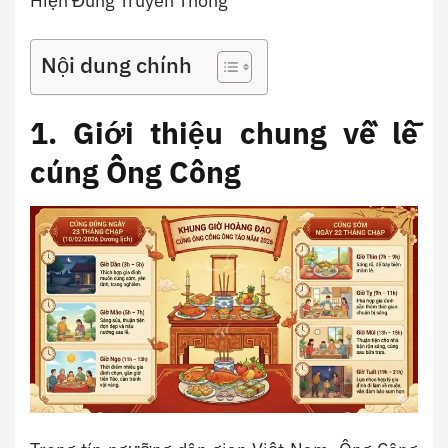
Hiện Đúng Truyền Thống
Nội dung chính
1. Giới thiệu chung về lễ
cúng Ông Công