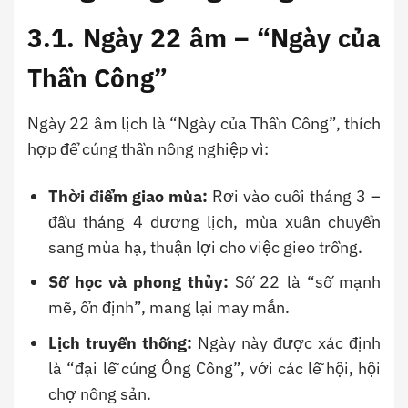
3.1. Ngày 22 âm – “Ngày của
Thần Công”
Ngày 22 âm lịch là “Ngày của Thần Công”, thích
hợp để cúng thần nông nghiệp vì:
Thời điểm giao mùa:
Rơi vào cuối tháng 3 –
đầu tháng 4 dương lịch, mùa xuân chuyển
sang mùa hạ, thuận lợi cho việc gieo trồng.
Số học và phong thủy:
Số 22 là “số mạnh
mẽ, ổn định”, mang lại may mắn.
Lịch truyền thống:
Ngày này được xác định
là “đại lễ cúng Ông Công”, với các lễ hội, hội
chợ nông sản.