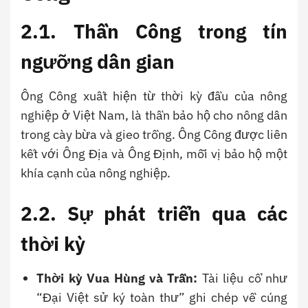
2.1. Thần Công trong tín
ngưỡng dân gian
Ông Công xuất hiện từ thời kỳ đầu của nông
nghiệp ở Việt Nam, là thần bảo hộ cho nông dân
trong cày bừa và gieo trồng. Ông Công được liên
kết với Ông Địa và Ông Định, mỗi vị bảo hộ một
khía cạnh của nông nghiệp.
2.2. Sự phát triển qua các
thời kỳ
Thời kỳ Vua Hùng và Trần:
Tài liệu cổ như
“Đại Việt sử ký toàn thư” ghi chép về cúng