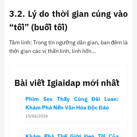
3.2. Lý do thời gian cúng vào
“tối” (buổi tối)
Tâm linh: Trong tín ngưỡng dân gian, ban đêm là
thời gian các vị thần linh, linh hồn…
Bài viết Igiaidap mới nhất
Phim Sex Thầy Cúng Đài Loan:
Khám Phá Nền Văn Hóa Độc Đáo
15/06/2026
Khám Phá Thế Giới Đen Tối Của