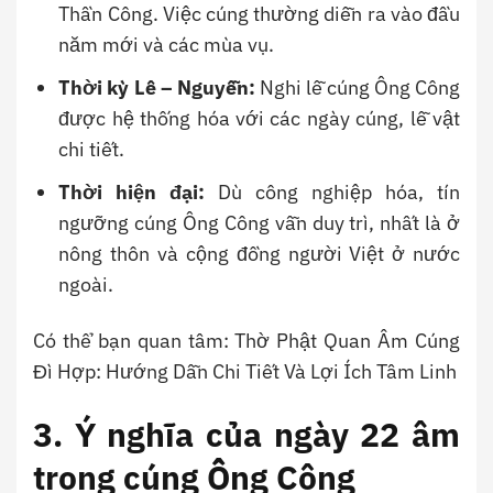
Thần Công. Việc cúng thường diễn ra vào đầu
năm mới và các mùa vụ.
Thời kỳ Lê – Nguyễn:
Nghi lễ cúng Ông Công
được hệ thống hóa với các ngày cúng, lễ vật
chi tiết.
Thời hiện đại:
Dù công nghiệp hóa, tín
ngưỡng cúng Ông Công vẫn duy trì, nhất là ở
nông thôn và cộng đồng người Việt ở nước
ngoài.
Có thể bạn quan tâm: Thờ Phật Quan Âm Cúng
Đì Hợp: Hướng Dẫn Chi Tiết Và Lợi Ích Tâm Linh
3. Ý nghĩa của ngày 22 âm
trong cúng Ông Công