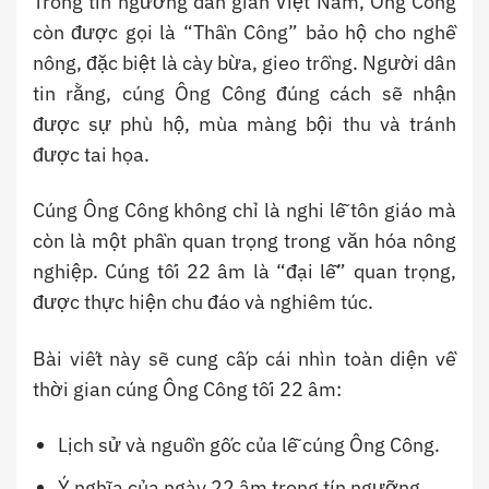
Trong tín ngưỡng dân gian Việt Nam, Ông Công
còn được gọi là “Thần Công” bảo hộ cho nghề
nông, đặc biệt là cày bừa, gieo trồng. Người dân
tin rằng, cúng Ông Công đúng cách sẽ nhận
được sự phù hộ, mùa màng bội thu và tránh
được tai họa.
Cúng Ông Công không chỉ là nghi lễ tôn giáo mà
còn là một phần quan trọng trong văn hóa nông
nghiệp. Cúng tối 22 âm là “đại lễ” quan trọng,
được thực hiện chu đáo và nghiêm túc.
Bài viết này sẽ cung cấp cái nhìn toàn diện về
thời gian cúng Ông Công tối 22 âm:
Lịch sử và nguồn gốc của lễ cúng Ông Công.
Ý nghĩa của ngày 22 âm trong tín ngưỡng.