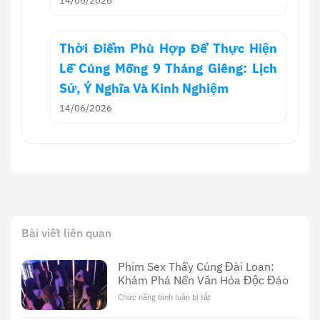
14/06/2026
Thời Điểm Phù Hợp Để Thực Hiện
Lễ Cúng Mồng 9 Tháng Giêng: Lịch
Sử, Ý Nghĩa Và Kinh Nghiệm
14/06/2026
Bài viết liên quan
Phim Sex Thầy Cúng Đài Loan:
Khám Phá Nền Văn Hóa Độc Đáo
Chức năng bình luận bị tắt
ở
Phim