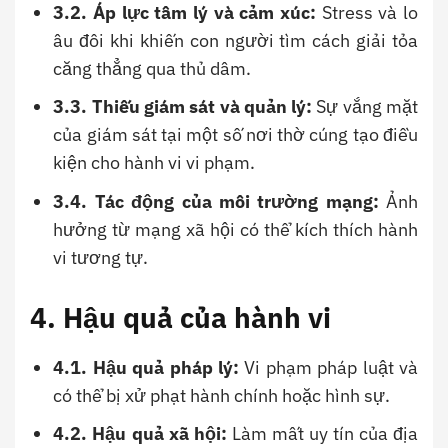
3.2. Áp lực tâm lý và cảm xúc:
Stress và lo
âu đôi khi khiến con người tìm cách giải tỏa
căng thẳng qua thủ dâm.
3.3. Thiếu giám sát và quản lý:
Sự vắng mặt
của giám sát tại một số nơi thờ cúng tạo điều
kiện cho hành vi vi phạm.
3.4. Tác động của môi trường mạng:
Ảnh
hưởng từ mạng xã hội có thể kích thích hành
vi tương tự.
4. Hậu quả của hành vi
4.1. Hậu quả pháp lý:
Vi phạm pháp luật và
có thể bị xử phạt hành chính hoặc hình sự.
4.2. Hậu quả xã hội:
Làm mất uy tín của địa