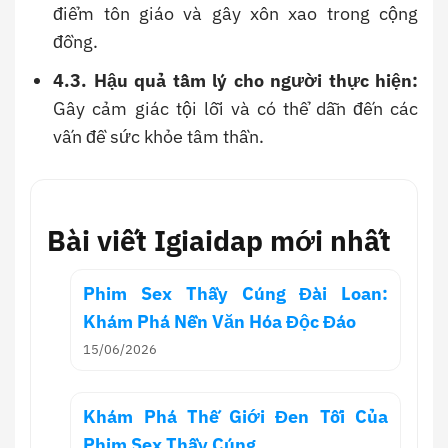
điểm tôn giáo và gây xôn xao trong cộng
đồng.
4.3. Hậu quả tâm lý cho người thực hiện:
Gây cảm giác tội lỗi và có thể dẫn đến các
vấn đề sức khỏe tâm thần.
Bài viết Igiaidap mới nhất
Phim Sex Thầy Cúng Đài Loan:
Khám Phá Nền Văn Hóa Độc Đáo
15/06/2026
Khám Phá Thế Giới Đen Tối Của
Phim Sex Thầy Cúng