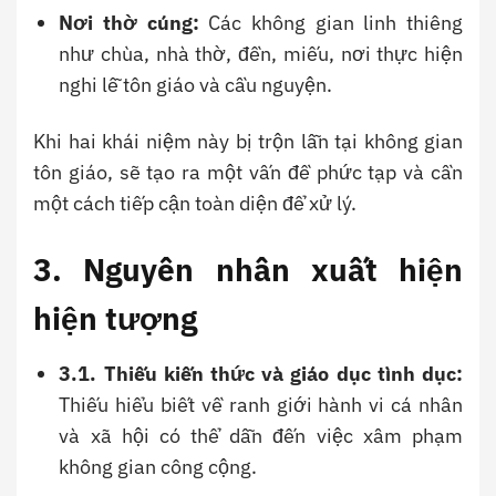
Nơi thờ cúng:
Các không gian linh thiêng
như chùa, nhà thờ, đền, miếu, nơi thực hiện
nghi lễ tôn giáo và cầu nguyện.
Khi hai khái niệm này bị trộn lẫn tại không gian
tôn giáo, sẽ tạo ra một vấn đề phức tạp và cần
một cách tiếp cận toàn diện để xử lý.
3. Nguyên nhân xuất hiện
hiện tượng
3.1. Thiếu kiến thức và giáo dục tình dục:
Thiếu hiểu biết về ranh giới hành vi cá nhân
và xã hội có thể dẫn đến việc xâm phạm
không gian công cộng.