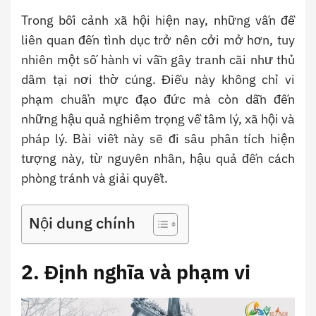
Trong bối cảnh xã hội hiện nay, những vấn đề
liên quan đến tình dục trở nên cởi mở hơn, tuy
nhiên một số hành vi vẫn gây tranh cãi như thủ
dâm tại nơi thờ cúng. Điều này không chỉ vi
phạm chuẩn mực đạo đức mà còn dẫn đến
những hậu quả nghiêm trọng về tâm lý, xã hội và
pháp lý. Bài viết này sẽ đi sâu phân tích hiện
tượng này, từ nguyên nhân, hậu quả đến cách
phòng tránh và giải quyết.
Nội dung chính
2. Định nghĩa và phạm vi