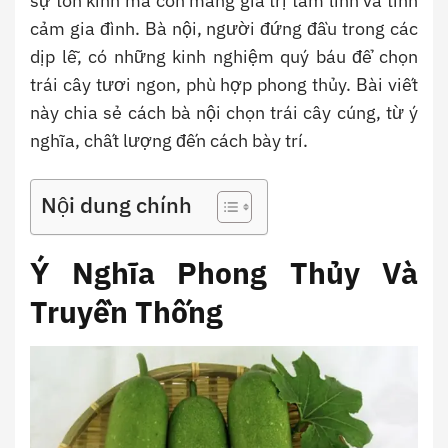
sự tôn kính mà còn mang giá trị tâm linh và tình
cảm gia đình. Bà nội, người đứng đầu trong các
dịp lễ, có những kinh nghiệm quý báu để chọn
trái cây tươi ngon, phù hợp phong thủy. Bài viết
này chia sẻ cách bà nội chọn trái cây cúng, từ ý
nghĩa, chất lượng đến cách bày trí.
Nội dung chính
Ý Nghĩa Phong Thủy Và
Truyền Thống