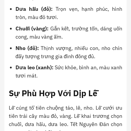
Dưa hấu (đỏ):
Trọn vẹn, hạnh phúc, hình
tròn, màu đỏ tươi.
Chuối (vàng):
Gắn kết, trường tồn, dáng uốn
cong, màu vàng ấm.
Nho (đỏ):
Thịnh vượng, nhiều con, nho chín
đầy tượng trưng gia đình đông đủ.
Dưa leo (xanh):
Sức khỏe, bình an, màu xanh
tươi mát.
Sự Phù Hợp Với Dịp Lễ
Lễ cúng tổ tiên chuộng táo, lê, nho. Lễ cưới ưu
tiên trái cây màu đỏ, vàng. Lễ khai trương chọn
chuối, dưa hấu, dưa leo. Tết Nguyên Đán chọn