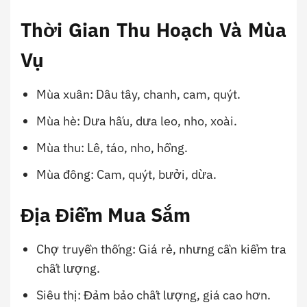
Thời Gian Thu Hoạch Và Mùa
Vụ
Mùa xuân: Dâu tây, chanh, cam, quýt.
Mùa hè: Dưa hấu, dưa leo, nho, xoài.
Mùa thu: Lê, táo, nho, hồng.
Mùa đông: Cam, quýt, bưởi, dừa.
Địa Điểm Mua Sắm
Chợ truyền thống: Giá rẻ, nhưng cần kiểm tra
chất lượng.
Siêu thị: Đảm bảo chất lượng, giá cao hơn.