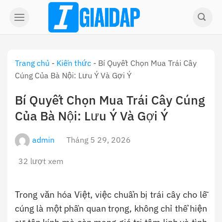
Skip
to
content
Trang chủ
-
Kiến thức
-
Bí Quyết Chọn Mua Trái Cây
Cúng Của Bà Nội: Lưu Ý Và Gợi Ý
Bí Quyết Chọn Mua Trái Cây Cúng
Của Bà Nội: Lưu Ý Và Gợi Ý
admin
Tháng 5 29, 2026
32 lượt xem
Trong văn hóa Việt, việc chuẩn bị trái cây cho lễ
cúng là một phần quan trọng, không chỉ thể hiện