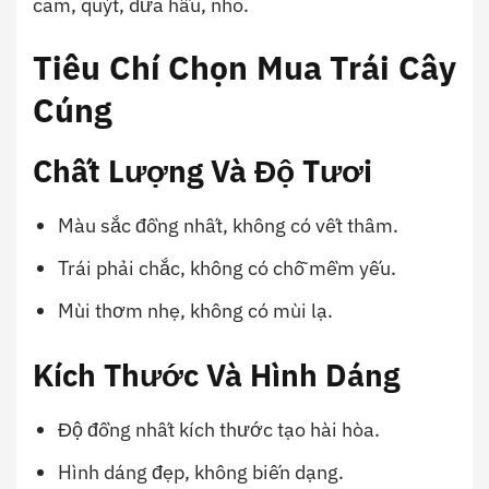
cam, quýt, dưa hấu, nho.
Tiêu Chí Chọn Mua Trái Cây
Cúng
Chất Lượng Và Độ Tươi
Màu sắc đồng nhất, không có vết thâm.
Trái phải chắc, không có chỗ mềm yếu.
Mùi thơm nhẹ, không có mùi lạ.
Kích Thước Và Hình Dáng
Độ đồng nhất kích thước tạo hài hòa.
Hình dáng đẹp, không biến dạng.