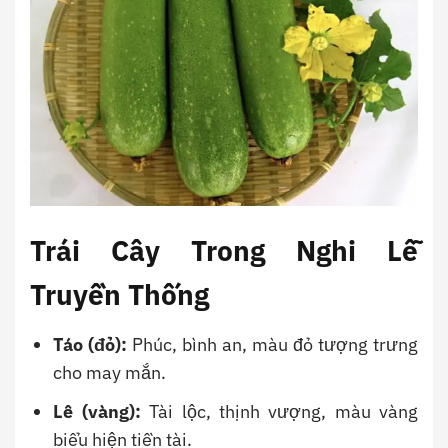
Trái Cây Trong Nghi Lễ
Truyền Thống
Táo (đỏ):
Phúc, bình an, màu đỏ tượng trưng
cho may mắn.
Lê (vàng):
Tài lộc, thịnh vượng, màu vàng
biểu hiện tiền tài.