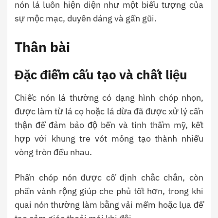
nón lá luôn hiện diện như một biểu tượng của
sự mộc mạc, duyên dáng và gần gũi.
Thân bài
Đặc điểm cấu tạo và chất liệu
Chiếc nón lá thường có dạng hình chóp nhọn,
được làm từ lá cọ hoặc lá dừa đã được xử lý cẩn
thận để đảm bảo độ bền và tính thẩm mỹ, kết
hợp với khung tre vót mỏng tạo thành nhiều
vòng tròn đều nhau.
Phần chóp nón được cố định chắc chắn, còn
phần vành rộng giúp che phủ tốt hơn, trong khi
quai nón thường làm bằng vải mềm hoặc lụa để