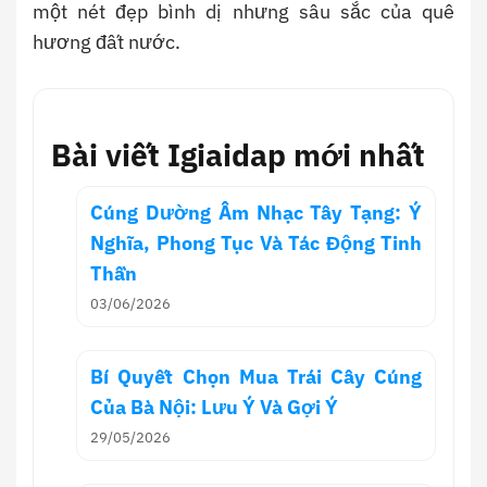
một nét đẹp bình dị nhưng sâu sắc của quê
hương đất nước.
Bài viết Igiaidap mới nhất
Cúng Dường Âm Nhạc Tây Tạng: Ý
Nghĩa, Phong Tục Và Tác Động Tinh
Thần
03/06/2026
Bí Quyết Chọn Mua Trái Cây Cúng
Của Bà Nội: Lưu Ý Và Gợi Ý
29/05/2026