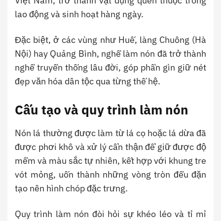
Việt Nam, trở thành vật dụng quen thuộc trong
lao động và sinh hoạt hàng ngày.
Đặc biệt, ở các vùng như Huế, làng Chuông (Hà
Nội) hay Quảng Bình, nghề làm nón đã trở thành
nghề truyền thống lâu đời, góp phần gìn giữ nét
đẹp văn hóa dân tộc qua từng thế hệ.
Cấu tạo và quy trình làm nón
Nón lá thường được làm từ lá cọ hoặc lá dừa đã
được phơi khô và xử lý cẩn thận để giữ được độ
mềm và màu sắc tự nhiên, kết hợp với khung tre
vót mỏng, uốn thành những vòng tròn đều đặn
tạo nên hình chóp đặc trưng.
Quy trình làm nón đòi hỏi sự khéo léo và tỉ mỉ