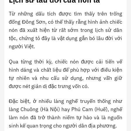
Từ những dấu tích được tìm thấy trên trống
đồng Đông Sơn, có thể thấy rằng hình ảnh chiếc
nón đã xuất hiện từ rất sớm trong lịch sử dân
tộc, chứng tỏ đây là vật dụng gắn bó lâu đời với
người Việt.
Qua từng thời kỳ, chiếc nón được cải tiến về
hình dáng và chất liệu để phù hợp với điều kiện
tự nhiên và nhu cầu sử dụng, nhưng vẫn giữ
được nét giản dị đặc trưng vốn có.
Đặc biệt, ở nhiều làng nghề truyền thống như
làng Chuông (Hà Nội) hay Phú Cam (Huế), nghề
làm nón đã trở thành niềm tự hào và là nguồn
sinh kế quan trọng cho người dân địa phương.