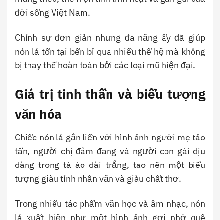
đời sống Việt Nam.
Chính sự đơn giản nhưng đa năng ấy đã giúp
nón lá tồn tại bền bỉ qua nhiều thế hệ mà không
bị thay thế hoàn toàn bởi các loại mũ hiện đại.
Giá trị tinh thần và biểu tượng
văn hóa
Chiếc nón lá gắn liền với hình ảnh người mẹ tảo
tần, người chị đảm đang và người con gái dịu
dàng trong tà áo dài trắng, tạo nên một biểu
tượng giàu tính nhân văn và giàu chất thơ.
Trong nhiều tác phẩm văn học và âm nhạc, nón
lá xuất hiện như một hình ảnh gợi nhớ quê