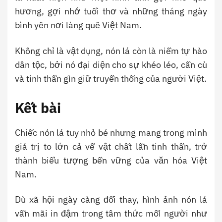
hương, gợi nhớ tuổi thơ và những tháng ngày
bình yên nơi làng quê Việt Nam.
Không chỉ là vật dụng, nón lá còn là niềm tự hào
dân tộc, bởi nó đại diện cho sự khéo léo, cần cù
và tinh thần gìn giữ truyền thống của người Việt.
Kết bài
Chiếc nón lá tuy nhỏ bé nhưng mang trong mình
giá trị to lớn cả về vật chất lẫn tinh thần, trở
thành biểu tượng bền vững của văn hóa Việt
Nam.
Dù xã hội ngày càng đổi thay, hình ảnh nón lá
vẫn mãi in đậm trong tâm thức mỗi người như