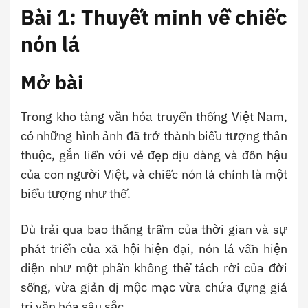
Bài 1: Thuyết minh về chiếc
nón lá
Mở bài
Trong kho tàng văn hóa truyền thống Việt Nam,
có những hình ảnh đã trở thành biểu tượng thân
thuộc, gắn liền với vẻ đẹp dịu dàng và đôn hậu
của con người Việt, và chiếc nón lá chính là một
biểu tượng như thế.
Dù trải qua bao thăng trầm của thời gian và sự
phát triển của xã hội hiện đại, nón lá vẫn hiện
diện như một phần không thể tách rời của đời
sống, vừa giản dị mộc mạc vừa chứa đựng giá
trị văn hóa sâu sắc.