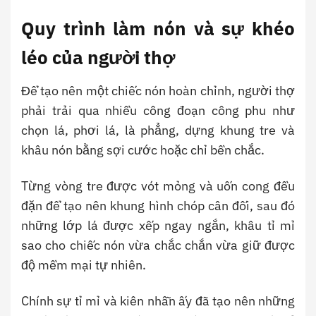
Quy trình làm nón và sự khéo
léo của người thợ
Để tạo nên một chiếc nón hoàn chỉnh, người thợ
phải trải qua nhiều công đoạn công phu như
chọn lá, phơi lá, là phẳng, dựng khung tre và
khâu nón bằng sợi cước hoặc chỉ bền chắc.
Từng vòng tre được vót mỏng và uốn cong đều
đặn để tạo nên khung hình chóp cân đối, sau đó
những lớp lá được xếp ngay ngắn, khâu tỉ mỉ
sao cho chiếc nón vừa chắc chắn vừa giữ được
độ mềm mại tự nhiên.
Chính sự tỉ mỉ và kiên nhẫn ấy đã tạo nên những