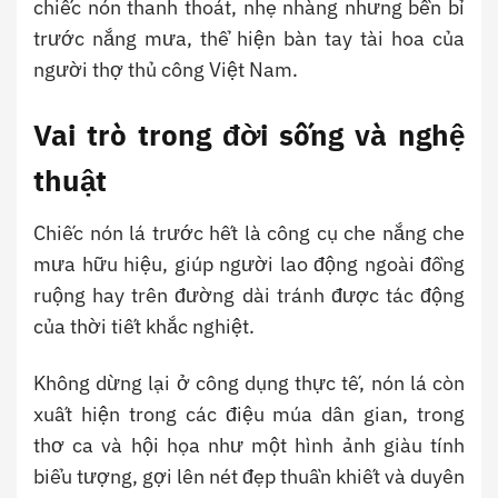
chiếc nón thanh thoát, nhẹ nhàng nhưng bền bỉ
trước nắng mưa, thể hiện bàn tay tài hoa của
người thợ thủ công Việt Nam.
Vai trò trong đời sống và nghệ
thuật
Chiếc nón lá trước hết là công cụ che nắng che
mưa hữu hiệu, giúp người lao động ngoài đồng
ruộng hay trên đường dài tránh được tác động
của thời tiết khắc nghiệt.
Không dừng lại ở công dụng thực tế, nón lá còn
xuất hiện trong các điệu múa dân gian, trong
thơ ca và hội họa như một hình ảnh giàu tính
biểu tượng, gợi lên nét đẹp thuần khiết và duyên