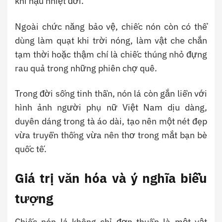
khí hậu nhiệt đới.
Ngoài chức năng bảo vệ, chiếc nón còn có thể
dùng làm quạt khi trời nóng, làm vật che chắn
tạm thời hoặc thậm chí là chiếc thúng nhỏ đựng
rau quả trong những phiên chợ quê.
Trong đời sống tinh thần, nón lá còn gắn liền với
hình ảnh người phụ nữ Việt Nam dịu dàng,
duyên dáng trong tà áo dài, tạo nên một nét đẹp
vừa truyền thống vừa nên thơ trong mắt bạn bè
quốc tế.
Giá trị văn hóa và ý nghĩa biểu
tượng
Chiếc nón lá không chỉ đơn thuần là một vật