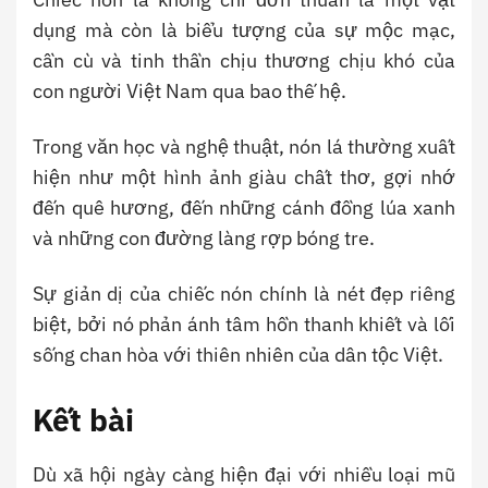
dụng mà còn là biểu tượng của sự mộc mạc,
cần cù và tinh thần chịu thương chịu khó của
con người Việt Nam qua bao thế hệ.
Trong văn học và nghệ thuật, nón lá thường xuất
hiện như một hình ảnh giàu chất thơ, gợi nhớ
đến quê hương, đến những cánh đồng lúa xanh
và những con đường làng rợp bóng tre.
Sự giản dị của chiếc nón chính là nét đẹp riêng
biệt, bởi nó phản ánh tâm hồn thanh khiết và lối
sống chan hòa với thiên nhiên của dân tộc Việt.
Kết bài
Dù xã hội ngày càng hiện đại với nhiều loại mũ