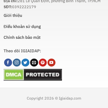
Địa chỉ:
281 Lê Quan Định, phường Bình Thạnh, TP.HCM
Tiết
SĐT:
0392222179
Giới thiệu
Điều khoản sử dụng
Chính sách bảo mật
Theo dõi IGIAIDAP:
Copyright 2026 © Igiaidap.com