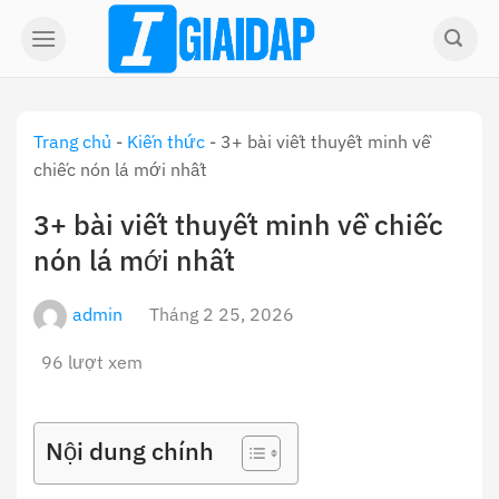
Skip
to
content
Trang chủ
-
Kiến thức
-
3+ bài viết thuyết minh về
chiếc nón lá mới nhất
3+ bài viết thuyết minh về chiếc
nón lá mới nhất
admin
Tháng 2 25, 2026
96 lượt xem
Nội dung chính