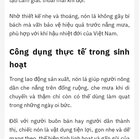
tạo cảm giác thoải mái khi đội.
Nhờ thiết kế nhẹ và thoáng, nón lá không gây bí
bách mà vẫn bảo vệ hiệu quả trước nắng mưa,
phù hợp với khí hậu nhiệt đới của Việt Nam.
Công dụng thực tế trong sinh
hoạt
Trong lao động sản xuất, nón lá giúp người nông
dân che nắng trên đồng ruộng, che mưa khi di
chuyển và thậm chí còn có thể dùng làm quạt
trong những ngày oi bức.
Đối với người buôn bán hay người dân thành
thị, chiếc nón là vật dụng tiện lợi, gọn nhẹ và dễ
mang theo, thể hiện tính linh hoạt và gần gũi của