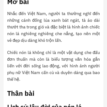
Mở bài
Nhắc đến Việt Nam, người ta thường nghĩ đến
những cánh đồng lúa xanh bát ngát, tà áo dài
thướt tha trong gió và đặc biệt là hình ảnh chiếc
nón lá nghiêng nghiêng che nắng, tạo nên một
vẻ đẹp dịu dàng khó trộn lẫn.
Chiếc nón lá không chỉ là một vật dụng che đầu
đơn thuần mà còn là biểu tượng văn hóa gắn
liền với đời sống lao động, với hình ảnh người
phụ nữ Việt Nam cần cù và duyên dáng qua bao
thế hệ.
Thân bài
Lịch sử lâu đời của nón lá