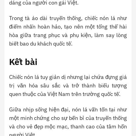
dáng của người con gái Việt.
Trong tà áo dài truyền thống, chiếc nón lá như
điểm nhấn hoàn hảo, tạo nên một tổng thể hài
hòa giữa trang phục và phụ kiện, làm say lòng
biết bao du khách quốc tế.
Kết bài
Chiếc nón lá tuy giản dị nhưng lại chứa đựng giá
trị văn hóa sâu sắc và trở thành biểu tượng
quen thuộc của Việt Nam trên trường quốc tế.
Giữa nhịp sống hiện đại, nón lá vẫn tồn tại như
một minh chứng cho sự bền bỉ của truyền thống
và cho vẻ đẹp mộc mạc, thanh cao của tâm hồn
người Việt.