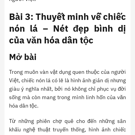
Bài 3: Thuyết minh về chiếc
nón lá – Nét đẹp bình dị
của văn hóa dân tộc
Mở bài
Trong muôn vàn vật dụng quen thuộc của người
Việt, chiếc nón lá có lẽ là hình ảnh giản dị nhưng
giàu ý nghĩa nhất, bởi nó không chỉ phục vụ đời
sống mà còn mang trong mình linh hồn của văn
hóa dân tộc.
Từ những phiên chợ quê cho đến những sân
khấu nghệ thuật truyền thống, hình ảnh chiếc