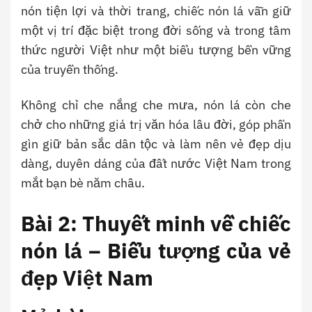
nón tiện lợi và thời trang, chiếc nón lá vẫn giữ
một vị trí đặc biệt trong đời sống và trong tâm
thức người Việt như một biểu tượng bền vững
của truyền thống.
Không chỉ che nắng che mưa, nón lá còn che
chở cho những giá trị văn hóa lâu đời, góp phần
gìn giữ bản sắc dân tộc và làm nên vẻ đẹp dịu
dàng, duyên dáng của đất nước Việt Nam trong
mắt bạn bè năm châu.
Bài 2: Thuyết minh về chiếc
nón lá – Biểu tượng của vẻ
đẹp Việt Nam