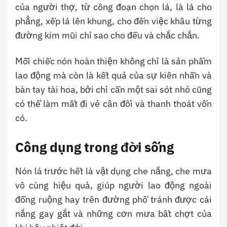
của người thợ, từ công đoạn chọn lá, là lá cho
phẳng, xếp lá lên khung, cho đến việc khâu từng
đường kim mũi chỉ sao cho đều và chắc chắn.
Mỗi chiếc nón hoàn thiện không chỉ là sản phẩm
lao động mà còn là kết quả của sự kiên nhẫn và
bàn tay tài hoa, bởi chỉ cần một sai sót nhỏ cũng
có thể làm mất đi vẻ cân đối và thanh thoát vốn
có.
Công dụng trong đời sống
Nón lá trước hết là vật dụng che nắng, che mưa
vô cùng hiệu quả, giúp người lao động ngoài
đồng ruộng hay trên đường phố tránh được cái
nắng gay gắt và những cơn mưa bất chợt của