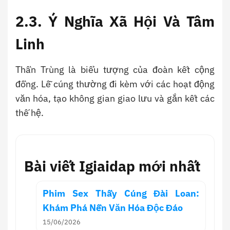
2.3. Ý Nghĩa Xã Hội Và Tâm
Linh
Thần Trùng là biểu tượng của đoàn kết cộng
đồng. Lễ cúng thường đi kèm với các hoạt động
văn hóa, tạo không gian giao lưu và gắn kết các
thế hệ.
Bài viết Igiaidap mới nhất
Phim Sex Thầy Cúng Đài Loan:
Khám Phá Nền Văn Hóa Độc Đáo
15/06/2026