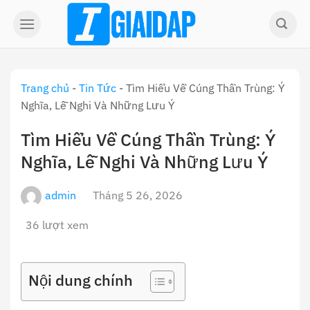
Skip
to
content
Trang chủ
-
Tin Tức
-
Tìm Hiểu Về Cúng Thần Trùng: Ý
Nghĩa, Lễ Nghi Và Những Lưu Ý
Tìm Hiểu Về Cúng Thần Trùng: Ý
Nghĩa, Lễ Nghi Và Những Lưu Ý
admin
Tháng 5 26, 2026
36 lượt xem
Nội dung chính