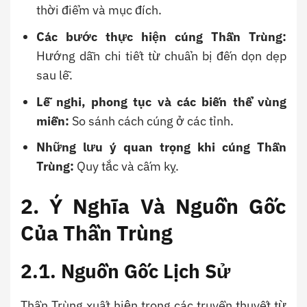
thời điểm và mục đích.
Các bước thực hiện cúng Thần Trùng:
Hướng dẫn chi tiết từ chuẩn bị đến dọn dẹp
sau lễ.
Lễ nghi, phong tục và các biến thể vùng
miền:
So sánh cách cúng ở các tỉnh.
Những lưu ý quan trọng khi cúng Thần
Trùng:
Quy tắc và cấm kỵ.
2. Ý Nghĩa Và Nguồn Gốc
Của Thần Trùng
2.1. Nguồn Gốc Lịch Sử
Thần Trùng xuất hiện trong các truyền thuyết từ