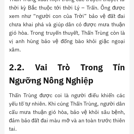
thời kỳ Bắc thuộc tới thời Lý – Trần. Ông được
xem như “người con của Trời” bảo vệ đất đai
chưa khai phá và giúp dân có được mưa thuận
gió hòa. Trong truyền thuyết, Thần Trùng còn là
vị anh hùng bảo vệ đồng bào khỏi giặc ngoại
xâm.
2.2. Vai Trò Trong Tín
Ngưỡng Nông Nghiệp
Thần Trùng được coi là người điều khiển các
yếu tố tự nhiên. Khi cúng Thần Trùng, người dân
cầu mưa thuận gió hòa, bảo vệ khỏi sâu bệnh,
đảm bảo đất đai màu mỡ và an toàn trước thiên
tai.