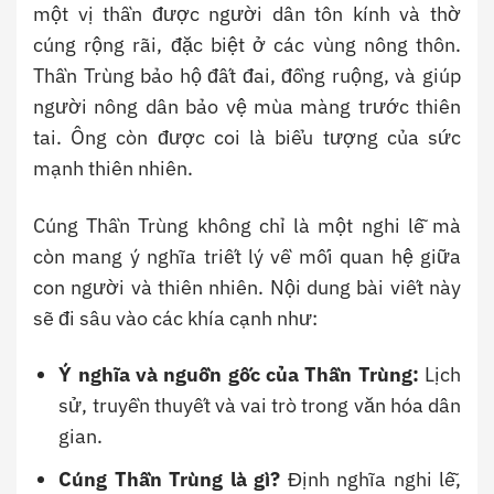
một vị thần được người dân tôn kính và thờ
cúng rộng rãi, đặc biệt ở các vùng nông thôn.
Thần Trùng bảo hộ đất đai, đồng ruộng, và giúp
người nông dân bảo vệ mùa màng trước thiên
tai. Ông còn được coi là biểu tượng của sức
mạnh thiên nhiên.
Cúng Thần Trùng không chỉ là một nghi lễ mà
còn mang ý nghĩa triết lý về mối quan hệ giữa
con người và thiên nhiên. Nội dung bài viết này
sẽ đi sâu vào các khía cạnh như:
Ý nghĩa và nguồn gốc của Thần Trùng:
Lịch
sử, truyền thuyết và vai trò trong văn hóa dân
gian.
Cúng Thần Trùng là gì?
Định nghĩa nghi lễ,