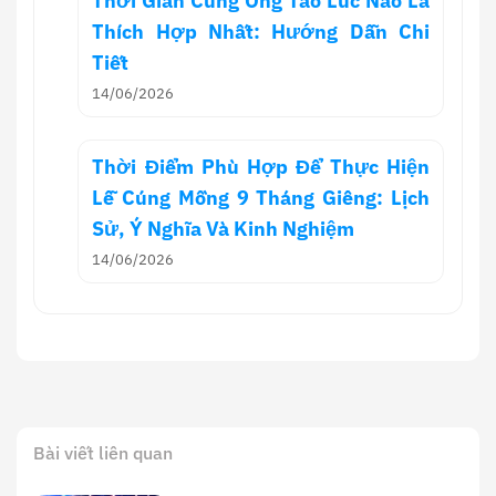
Thời Gian Cúng Ông Táo Lúc Nào Là
Thích Hợp Nhất: Hướng Dẫn Chi
Tiết
14/06/2026
Thời Điểm Phù Hợp Để Thực Hiện
Lễ Cúng Mồng 9 Tháng Giêng: Lịch
Sử, Ý Nghĩa Và Kinh Nghiệm
14/06/2026
Bài viết liên quan