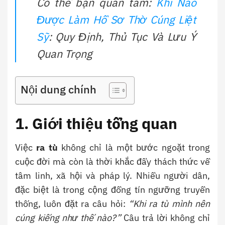
Có thể bạn quan tâm:
Khi Nào
Được Làm Hồ Sơ Thờ Cúng Liệt
Sỹ
: Quy Định, Thủ Tục Và Lưu Ý
Quan Trọng
Nội dung chính
1. Giới thiệu tổng quan
Việc
ra tù
không chỉ là một bước ngoặt trong
cuộc đời mà còn là thời khắc đầy thách thức về
tâm linh, xã hội và pháp lý. Nhiều người dân,
đặc biệt là trong cộng đồng tín ngưỡng truyền
thống, luôn đặt ra câu hỏi:
“Khi ra tù mình nên
cúng kiếng như thế nào?”
Câu trả lời không chỉ