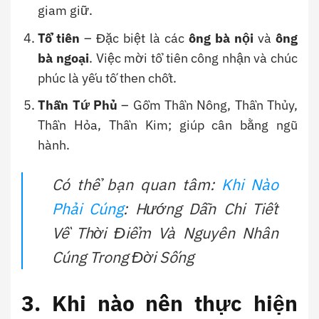
giam giữ.
Tổ tiên
– Đặc biệt là các
ông bà nội
và
ông
bà ngoại
. Việc mời tổ tiên công nhận và chúc
phúc là yếu tố then chốt.
Thần Tứ Phủ
– Gồm Thần Nông, Thần Thủy,
Thần Hỏa, Thần Kim; giúp cân bằng ngũ
hành.
Có thể bạn quan tâm:
Khi Nào
Phải Cúng
: Hướng Dẫn Chi Tiết
Về Thời Điểm Và Nguyên Nhân
Cúng Trong Đời Sống
3. Khi nào nên thực hiện