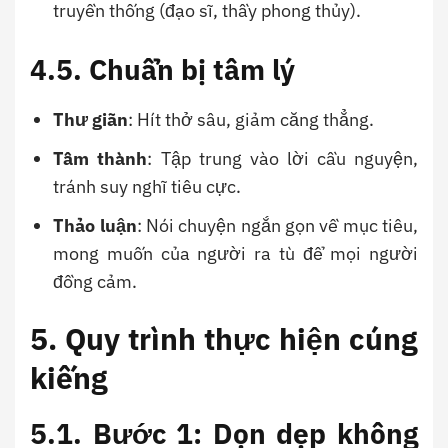
truyền thống (đạo sĩ, thầy phong thủy).
4.5. Chuẩn bị tâm lý
Thư giãn
: Hít thở sâu, giảm căng thẳng.
Tâm thành
: Tập trung vào lời cầu nguyện,
tránh suy nghĩ tiêu cực.
Thảo luận
: Nói chuyện ngắn gọn về mục tiêu,
mong muốn của người ra tù để mọi người
đồng cảm.
5. Quy trình thực hiện cúng
kiếng
5.1. Bước 1: Dọn dẹp không