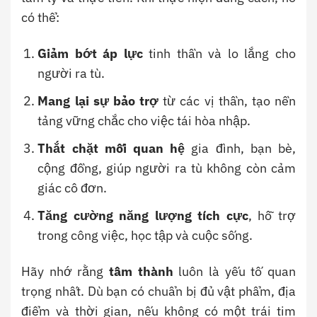
có thể:
Giảm bớt áp lực
tinh thần và lo lắng cho
người ra tù.
Mang lại sự bảo trợ
từ các vị thần, tạo nền
tảng vững chắc cho việc tái hòa nhập.
Thắt chặt mối quan hệ
gia đình, bạn bè,
cộng đồng, giúp người ra tù không còn cảm
giác cô đơn.
Tăng cường năng lượng tích cực
, hỗ trợ
trong công việc, học tập và cuộc sống.
Hãy nhớ rằng
tâm thành
luôn là yếu tố quan
trọng nhất. Dù bạn có chuẩn bị đủ vật phẩm, địa
điểm và thời gian, nếu không có một trái tim