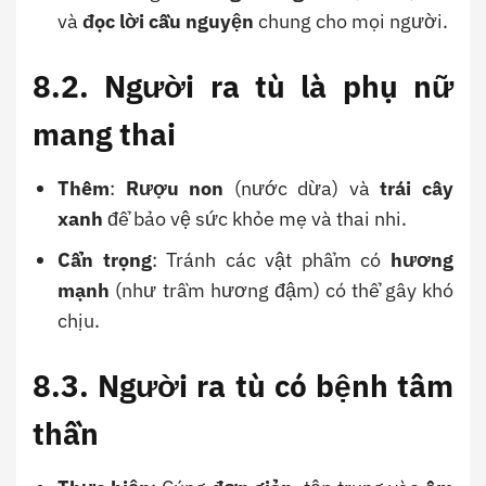
và
đọc lời cầu nguyện
chung cho mọi người.
8.2. Người ra tù là phụ nữ
mang thai
Thêm
:
Rượu non
(nước dừa) và
trái cây
xanh
để bảo vệ sức khỏe mẹ và thai nhi.
Cẩn trọng
: Tránh các vật phẩm có
hương
mạnh
(như trầm hương đậm) có thể gây khó
chịu.
8.3. Người ra tù có bệnh tâm
thần