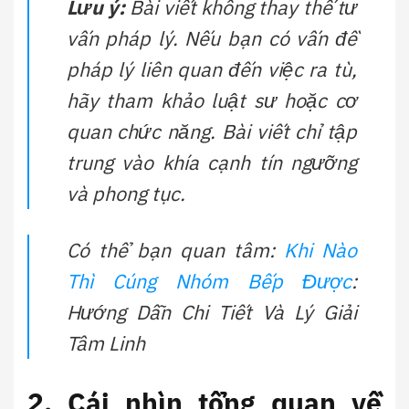
Lưu ý:
Bài viết không thay thế tư
vấn pháp lý. Nếu bạn có vấn đề
pháp lý liên quan đến việc ra tù,
hãy tham khảo luật sư hoặc cơ
quan chức năng. Bài viết chỉ tập
trung vào khía cạnh tín ngưỡng
và phong tục.
Có thể bạn quan tâm:
Khi Nào
Thì Cúng Nhóm Bếp Được
:
Hướng Dẫn Chi Tiết Và Lý Giải
Tâm Linh
2. Cái nhìn tổng quan về