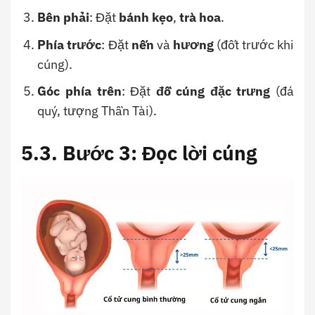
Bên phải
: Đặt
bánh kẹo
,
trà hoa
.
Phía trước
: Đặt
nến
và
hương
(đốt trước khi
cúng).
Góc phía trên
: Đặt
đồ cúng đặc trưng
(đá
quý, tượng Thần Tài).
5.3. Bước 3: Đọc lời cúng