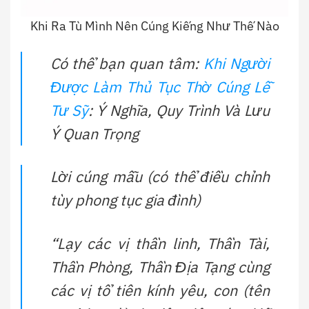
Khi Ra Tù Mình Nên Cúng Kiếng Như Thế Nào
Có thể bạn quan tâm:
Khi Người
Được Làm Thủ Tục Thờ Cúng Lễ
Tư Sỹ
: Ý Nghĩa, Quy Trình Và Lưu
Ý Quan Trọng
Lời cúng mẫu (có thể điều chỉnh
tùy phong tục gia đình)
“Lạy các vị thần linh, Thần Tài,
Thần Phòng, Thần Địa Tạng cùng
các vị tổ tiên kính yêu, con (tên