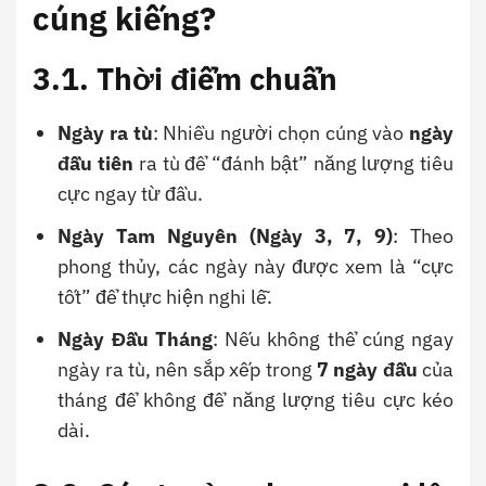
cúng kiếng?
3.1. Thời điểm chuẩn
Ngày ra tù
: Nhiều người chọn cúng vào
ngày
đầu tiên
ra tù để “đánh bật” năng lượng tiêu
cực ngay từ đầu.
Ngày Tam Nguyên (Ngày 3, 7, 9)
: Theo
phong thủy, các ngày này được xem là “cực
tốt” để thực hiện nghi lễ.
Ngày Đầu Tháng
: Nếu không thể cúng ngay
ngày ra tù, nên sắp xếp trong
7 ngày đầu
của
tháng để không để năng lượng tiêu cực kéo
dài.