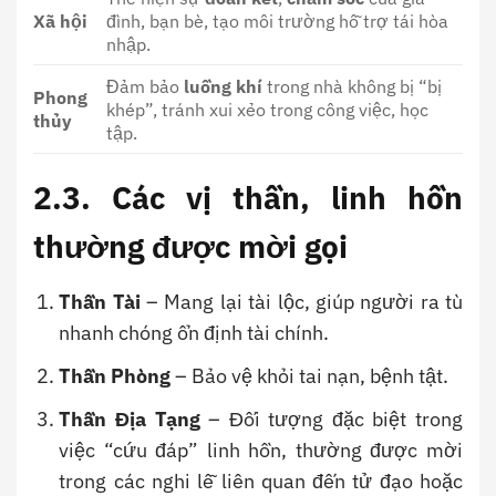
Xã hội
đình, bạn bè, tạo môi trường hỗ trợ tái hòa
nhập.
Đảm bảo
luồng khí
trong nhà không bị “bị
Phong
khép”, tránh xui xẻo trong công việc, học
thủy
tập.
2.3. Các vị thần, linh hồn
thường được mời gọi
Thần Tài
– Mang lại tài lộc, giúp người ra tù
nhanh chóng ổn định tài chính.
Thần Phòng
– Bảo vệ khỏi tai nạn, bệnh tật.
Thần Địa Tạng
– Đối tượng đặc biệt trong
việc “cứu đáp” linh hồn, thường được mời
trong các nghi lễ liên quan đến tử đạo hoặc