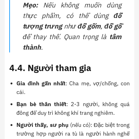
Mẹo:
Nếu không muốn dùng
thực phẩm, có thể dùng
đồ
tượng trưng
như
đồ gốm
,
đồ gỗ
để thay thế. Quan trọng là
tâm
thành
.
4.4. Người tham gia
Gia đình gần nhất
: Cha mẹ, vợ/chồng, con
cái.
Bạn bè thân thiết
: 2-3 người, không quá
đông để duy trì không khí trang nghiêm.
Người thầy, sư phụ
(nếu có): Đặc biệt trong
trường hợp người ra tù là người hành nghề