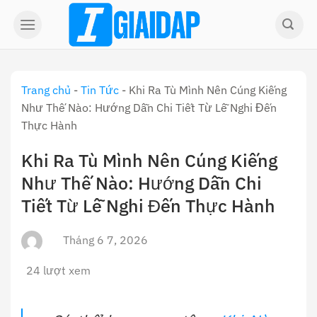
Skip
to
content
Trang chủ
-
Tin Tức
-
Khi Ra Tù Mình Nên Cúng Kiếng
Như Thế Nào: Hướng Dẫn Chi Tiết Từ Lễ Nghi Đến
Thực Hành
Khi Ra Tù Mình Nên Cúng Kiếng
Như Thế Nào: Hướng Dẫn Chi
Tiết Từ Lễ Nghi Đến Thực Hành
Tháng 6 7, 2026
24 lượt xem