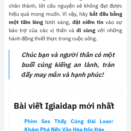
chân thành, lời cầu nguyện sẽ không đạt được
hiệu quả mong muốn. Vì vậy, hãy
bắt đầu bằng
một tấm lòng
tươi sáng,
đặt niềm tin
vào sự
bảo trợ của các vị thần và
đi cùng
với những
hành động thiết thực trong cuộc sống.
Chúc bạn và người thân có một
buổi cúng kiếng an lành, tràn
đầy may mắn và hạnh phúc!
Bài viết Igiaidap mới nhất
Phim Sex Thầy Cúng Đài Loan:
Khám Phá Nền Văn Hóa Độc Đáo