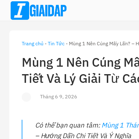
Skip
to
content
Trang chủ
-
Tin Tức
-
Mùng 1 Nên Cúng Mấy Lần? – Hư
Mùng 1 Nên Cúng Mấ
Tiết Và Lý Giải Từ C
Tháng 6 9, 2026
Có thể bạn quan tâm:
Mùng 1 Thán
– Hướng Dẫn Chi Tiết Và Ý Nghĩa