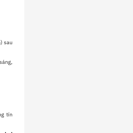
Hướng
Dẫn
Chi
Tiết
) sau
sáng,
g tín