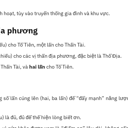
h hoạt, tùy vào truyền thống gia đình và khu vực.
địa phương
ều) cho Tổ Tiên, một lần cho Thần Tài.
chiều) cho các vị thần địa phương, đặc biệt là Thổ Địa.
 Thần Tài, và
hai lần
cho Tổ Tiên.
số lần cúng lên (hai, ba lần) để “đẩy mạnh” năng lượn
) là đủ, đủ để thể hiện lòng biết ơn.