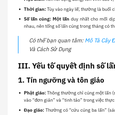
Thời gian:
Tùy vào ngày lễ, thường là buổi c
Số lần cúng:
Một lần
duy nhất cho mỗi dịp
nhau, nên tổng số lần cúng trong tháng có thể
Có thể bạn quan tâm:
Mô Tả Cây 
Và Cách Sử Dụng
III. Yếu tố quyết định số 
1. Tín ngưỡng và tôn giáo
Phật giáo:
Thông thường chỉ cúng một lần (s
vào “đơn giản” và “tinh tảo” trong việc thực
Đạo giáo:
Thường có “cứu cúng ba lần” (sáng