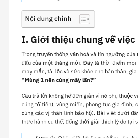
Nội dung chính
I. Giới thiệu chung về việ
Trong truyền thống văn hoá và tín ngưỡng của 
đầu của một tháng mới. Đây là thời điểm mọi 
may mắn, tài lộc và sức khỏe cho bản thân, gia
“Mùng 1 nên cúng mấy lần?”
Câu trả lời không hề đơn giản vì nó phụ thuộc v
cúng tổ tiên), vùng miền, phong tục gia đình,
cúng các vị thần linh bảo hộ). Bài viết dưới đ
thực hành cụ thể, đồng thời giải thích lý do tại 