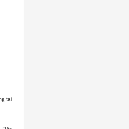
g tài