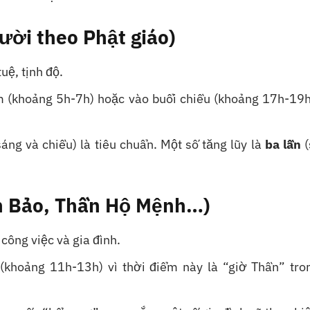
ười theo Phật giáo)
uệ, tịnh độ.
(khoảng 5h-7h) hoặc vào buổi chiều (khoảng 17h-19h
áng và chiều) là tiêu chuẩn. Một số tăng lũy là
ba lần
(
ần Bảo, Thần Hộ Mệnh…)
 công việc và gia đình.
khoảng 11h-13h) vì thời điểm này là “giờ Thần” tron