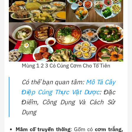
Mùng 1 2 3 Có Cúng Cơm Cho Tổ Tiên
Có thể bạn quan tâm:
Mô Tả Cây
Điệp Cúng Thực Vật Dược
: Đặc
Điểm, Công Dụng Và Cách Sử
Dụng
Mâm cỗ truyền thống
: Gồm có
cơm trắng,