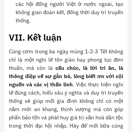
các hội đồng người Việt ở nước ngoài, tạo
không gian đoàn kết, đồng thời duy trì truyền
thống.
VII. Kết luận
Cúng cơm trong ba ngày mùng 1‑2‑3 Tết không
chỉ là một nghi lễ tôn giáo hay phong tục đơn
thuần, mà còn là
cầu chúc, là lời tri ân, là
thông điệp về sự gắn bó, lòng biết ơn với cội
nguồn và các vị thần linh
. Việc thực hiện nghi
lễ đúng cách, hiểu sâu ý nghĩa và duy trì truyền
thống sẽ giúp mỗi gia đình không chỉ có một
năm mới an khang, thịnh vượng mà còn góp
phần bảo tồn và phát huy giá trị văn hoá dân tộc
trong thời đại hội nhập. Hãy để mỗi bữa cúng