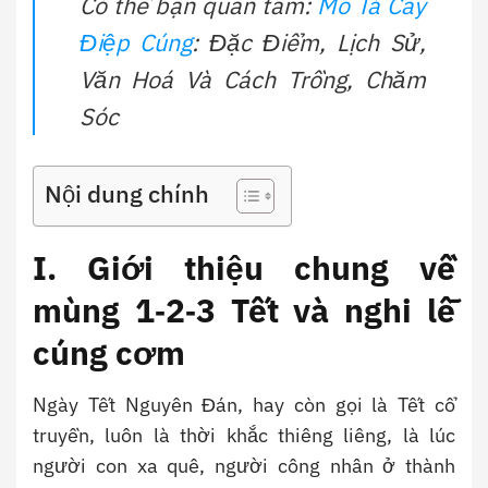
Có thể bạn quan tâm:
Mô Tả Cây
Điệp Cúng
: Đặc Điểm, Lịch Sử,
Văn Hoá Và Cách Trồng, Chăm
Sóc
Nội dung chính
I. Giới thiệu chung về
mùng 1‑2‑3 Tết và nghi lễ
cúng cơm
Ngày Tết Nguyên Đán, hay còn gọi là Tết cổ
truyền, luôn là thời khắc thiêng liêng, là lúc
người con xa quê, người công nhân ở thành