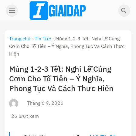
Skip
to
content
Trang chủ
-
Tin Tức
-
Mùng 1‑2‑3 Tết: Nghi Lễ Cúng
Cơm Cho Tổ Tiên – Ý Nghĩa, Phong Tục Và Cách Thực
Hiện
Mùng 1‑2‑3 Tết: Nghi Lễ Cúng
Cơm Cho Tổ Tiên – Ý Nghĩa,
Phong Tục Và Cách Thực Hiện
Tháng 6 9, 2026
26 lượt xem