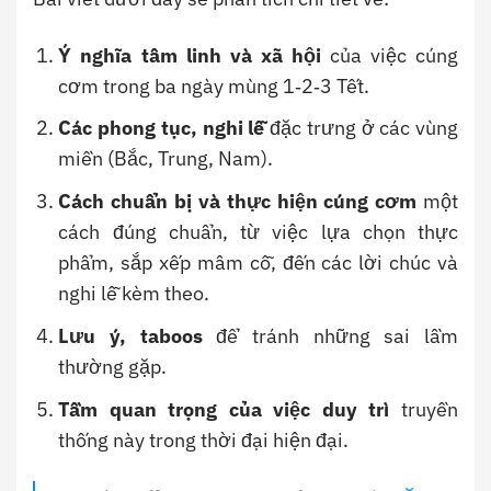
Ý nghĩa tâm linh và xã hội
của việc cúng
cơm trong ba ngày mùng 1‑2‑3 Tết.
Các phong tục, nghi lễ
đặc trưng ở các vùng
miền (Bắc, Trung, Nam).
Cách chuẩn bị và thực hiện cúng cơm
một
cách đúng chuẩn, từ việc lựa chọn thực
phẩm, sắp xếp mâm cỗ, đến các lời chúc và
nghi lễ kèm theo.
Lưu ý, taboos
để tránh những sai lầm
thường gặp.
Tầm quan trọng của việc duy trì
truyền
thống này trong thời đại hiện đại.