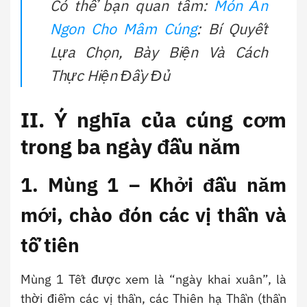
Có thể bạn quan tâm:
Món Ăn
Ngon Cho Mâm Cúng
: Bí Quyết
Lựa Chọn, Bày Biện Và Cách
Thực Hiện Đầy Đủ
II. Ý nghĩa của cúng cơm
trong ba ngày đầu năm
1. Mùng 1 – Khởi đầu năm
mới, chào đón các vị thần và
tổ tiên
Mùng 1 Tết được xem là “ngày khai xuân”, là
thời điểm các vị thần, các Thiên hạ Thần (thần