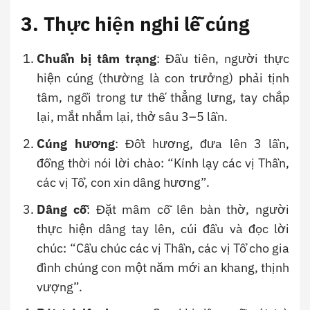
3. Thực hiện nghi lễ cúng
Chuẩn bị tâm trạng
: Đầu tiên, người thực
hiện cúng (thường là con trưởng) phải tịnh
tâm, ngồi trong tư thế thẳng lưng, tay chắp
lại, mắt nhắm lại, thở sâu 3–5 lần.
Cúng hương
: Đốt hương, đưa lên 3 lần,
đồng thời nói lời chào: “Kính lạy các vị Thần,
các vị Tổ, con xin dâng hương”.
Dâng cỗ
: Đặt mâm cỗ lên bàn thờ, người
thực hiện dâng tay lên, cúi đầu và đọc lời
chúc: “Cầu chúc các vị Thần, các vị Tổ cho gia
đình chúng con một năm mới an khang, thịnh
vượng”.