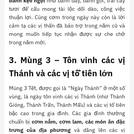
bánh kẹo ngọt
như bánh dày, bánh gối, trái cây
tươi để cầu mong tài lộc dồi dào, công việc
thuận lợi. Cúng cơm trong ngày này còn là lời
cảm tạ các vị thần đã bảo trợ trong năm cũ và
mong muốn tiếp tục nhận được sự che chở
trong năm mới.
3. Mùng 3 – Tôn vinh các vị
Thánh và các vị tổ tiên lớn
Mùng 3 Tết, được gọi là “Ngày Thánh” ở một số
vùng, là ngày tôn vinh các vị Thánh (như Thánh
Gióng, Thánh Trần, Thánh Mẫu) và các vị tổ tiên
bậc cao trong gia đình. Các gia đình thường
chuẩn bị
cơm nắm, cơm lam, các món ăn đặc
trưng của địa phương
và dâng lên các vị