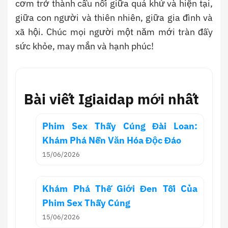
cơm trở thành cầu nối giữa quá khứ và hiện tại,
giữa con người và thiên nhiên, giữa gia đình và
xã hội. Chúc mọi người một năm mới tràn đầy
sức khỏe, may mắn và hạnh phúc!
Bài viết Igiaidap mới nhất
Phim Sex Thầy Cúng Đài Loan:
Khám Phá Nền Văn Hóa Độc Đáo
15/06/2026
Khám Phá Thế Giới Đen Tối Của
Phim Sex Thầy Cúng
15/06/2026