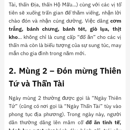
Tài, thần Địa, thần Hộ Mẫu…) cùng với các vị tổ
tiên sẽ xuống trần gian để thăm viếng, nhận lời
chào đón và nhận cúng dường. Việc dâng
cơm
trắng, bánh chưng, bánh tét, giò lụa, thịt
kho
… không chỉ là cung cấp “đồ ăn” cho các vị
thần mà còn là biểu tượng của sự sung túc, may
mắn cho gia đình trong năm mới.
2. Mùng 2 – Đón mừng Thiên
Tứ và Thần Tài
Ngày mùng 2 thường được gọi là “Ngày Thiên
Tứ” (cũng có nơi gọi là “Ngày Thần Tài” tùy vào
phong tục địa phương). Trong ngày này, người
dân thường dâng lên mâm cỗ
đồ ăn tinh tế,