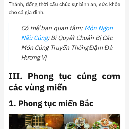
Thánh, đồng thời cầu chúc sự bình an, sức khỏe
cho cả gia đình.
Có thể bạn quan tâm:
Món Ngon
Nấu Cúng
: Bí Quyết Chuẩn Bị Các
Món Cúng Truyền Thống Đậm Đà
Hương Vị
III. Phong tục cúng cơm
các vùng miền
1. Phong tục miền Bắc