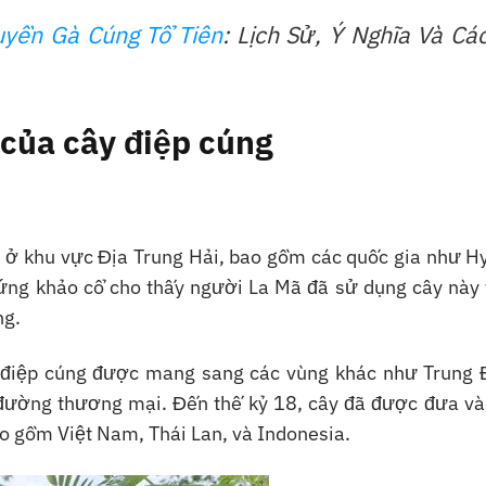
uyền Gà Cúng Tổ Tiên
: Lịch Sử, Ý Nghĩa Và Cá
 của cây điệp cúng
u ở khu vực Địa Trung Hải, bao gồm các quốc gia như H
ứng khảo cổ cho thấy người La Mã đã sử dụng cây này 
ng.
y điệp cúng được mang sang các vùng khác như Trung 
 đường thương mại. Đến thế kỷ 18, cây đã được đưa và
ao gồm Việt Nam, Thái Lan, và Indonesia.