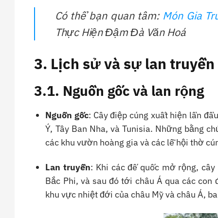
Có thể bạn quan tâm:
Món Gia Tr
Thực Hiện Đậm Đà Văn Hoá
3. Lịch sử và sự lan truyền
3.1. Nguồn gốc và lan rộng
Nguồn gốc
: Cây điệp cúng xuất hiện lần đầ
Ý, Tây Ban Nha, và Tunisia. Những bằng ch
các khu vườn hoàng gia và các lễ hội thờ cú
Lan truyền
: Khi các đế quốc mở rộng, câ
Bắc Phi, và sau đó tới châu Á qua các con
khu vực nhiệt đới của châu Mỹ và châu Á, b