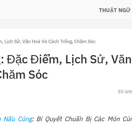
THUẬT NGỮ
, Lịch Sử, Văn Hoá Và Cách Trồng, Chăm Sóc
: Đặc Điểm, Lịch Sử, Văn
 Chăm Sóc
30 lư
 Nấu Cúng
: Bí Quyết Chuẩn Bị Các Món Cú