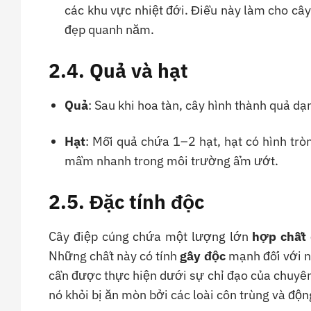
các khu vực nhiệt đới. Điều này làm cho cây
đẹp quanh năm.
2.4. Quả và hạt
Quả
: Sau khi hoa tàn, cây hình thành quả d
Hạt
: Mỗi quả chứa 1–2 hạt, hạt có hình trò
mầm nhanh trong môi trường ẩm ướt.
2.5. Đặc tính độc
Cây điệp cúng chứa một lượng lớn
hợp chất
Những chất này có tính
gây độc
mạnh đối với ng
cần được thực hiện dưới sự chỉ đạo của chuyên 
nó khỏi bị ăn mòn bởi các loài côn trùng và độn