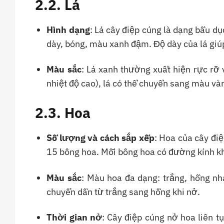
2.2. Lá
Hình dạng
: Lá cây điệp cúng là dạng bầu d
dày, bóng, màu xanh đậm. Độ dày của lá giú
Màu sắc
: Lá xanh thường xuất hiện rực rỡ 
nhiệt độ cao), lá có thể chuyển sang màu và
2.3. Hoa
Số lượng và cách sắp xếp
: Hoa của cây đ
15 bông hoa. Mỗi bông hoa có đường kính 
Màu sắc
: Màu hoa đa dạng: trắng, hồng nh
chuyển dần từ trắng sang hồng khi nở.
Thời gian nở
: Cây điệp cúng nở hoa liên t