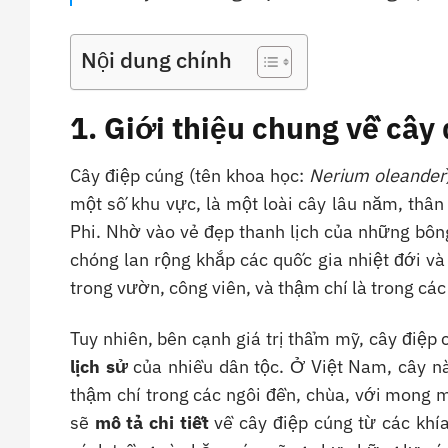
Nội dung chính
1. Giới thiệu chung về cây
Cây điệp cúng (tên khoa học:
Nerium oleander
một số khu vực, là một loài cây lâu năm, thâ
Phi. Nhờ vào vẻ đẹp thanh lịch của những bôn
chóng lan rộng khắp các quốc gia nhiệt đới và
trong vườn, công viên, và thậm chí là trong các
Tuy nhiên, bên cạnh giá trị thẩm mỹ, cây điệp 
lịch sử
của nhiều dân tộc. Ở Việt Nam, cây nà
thậm chí trong các ngôi đền, chùa, với mong mu
sẽ
mô tả chi tiết
về cây điệp cúng từ các khía 