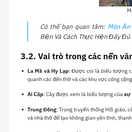
M
Có thể bạn quan tâm:
Món Ăn
Biện Và Cách Thực Hiện Đầy Đủ
3.2. Vai trò trong các nền vă
La Mã và Hy Lạp
: Được coi là biểu tượng 
quanh các đền thờ và các khu vực công cộng
Ai Cập
: Cây được xem là biểu tượng của
sự
Trung Đông
: Trong truyền thống Hồi giáo, 
và nhà thờ để tạo không gian yên tĩnh, thanh 