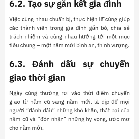
6.2. Tạo sự gắn kết gia đình
Việc cùng nhau chuẩn bị, thực hiện lễ cúng giúp
các thành viên trong gia đình gắn bó, chia sẻ
trách nhiệm và cùng nhau hướng tới một mục
tiêu chung – một năm mới bình an, thịnh vượng.
6.3. Đánh dấu sự chuyển
giao thời gian
Ngày cúng thường rơi vào thời điểm chuyển
giao từ năm cũ sang năm mới, là dịp để mọi
người “đánh dấu” những khó khăn, thất bại của
năm cũ và “đón nhận” những hy vọng, ước mơ
cho năm mới.