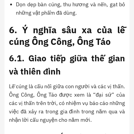
Dọn dẹp bàn cúng, thu hương và nến, gạt bỏ
những vật phẩm đã dùng.
6. Ý nghĩa sâu xa của lễ
cúng Ông Công, Ông Táo
6.1. Giao tiếp giữa thế gian
và thiên đình
Lễ cúng là cầu nối giữa con người và các vị thần.
Ông Công, Ông Táo được xem là “đại sứ” của
các vị thần trên trời, có nhiệm vụ báo cáo những
việc đã xảy ra trong gia đình trong năm qua và
nhận lời cầu nguyện cho năm mới.