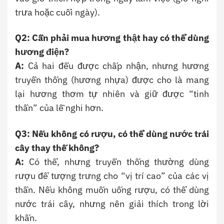
trưa hoặc cuối ngày).
Q2: Cần phải mua hương thật hay có thể dùng
hương điện?
A:
Cả hai đều được chấp nhận, nhưng hương
truyền thống (hương nhựa) được cho là mang
lại hương thơm tự nhiên và giữ được “tinh
thần” của lễ nghi hơn.
Q3: Nếu không có rượu, có thể dùng nước trái
cây thay thế không?
A:
Có thể, nhưng truyền thống thường dùng
rượu để tượng trưng cho “vị trí cao” của các vị
thần. Nếu không muốn uống rượu, có thể dùng
nước trái cây, nhưng nên giải thích trong lời
khấn.