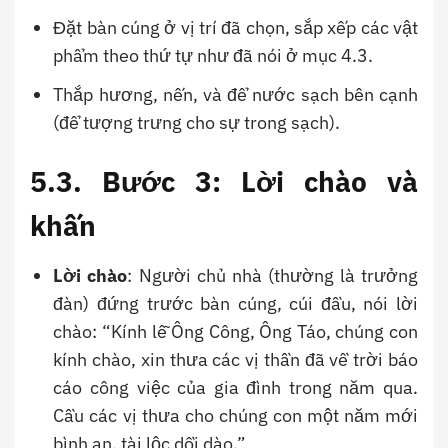
Đặt bàn cúng ở vị trí đã chọn, sắp xếp các vật
phẩm theo thứ tự như đã nói ở mục 4.3.
Thắp hương, nến, và để nước sạch bên cạnh
(để tượng trưng cho sự trong sạch).
5.3. Bước 3: Lời chào và
khấn
Lời chào
: Người chủ nhà (thường là trưởng
đàn) đứng trước bàn cúng, cúi đầu, nói lời
chào: “Kính lễ Ông Công, Ông Táo, chúng con
kính chào, xin thưa các vị thần đã về trời báo
cáo công việc của gia đình trong năm qua.
Cầu các vị thưa cho chúng con một năm mới
bình an, tài lộc dồi dào.”