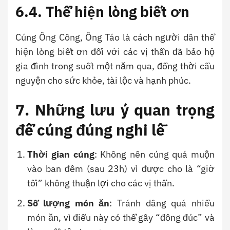
6.4. Thể hiện lòng biết ơn
Cúng Ông Công, Ông Táo là cách người dân thể
hiện lòng biết ơn đối với các vị thần đã bảo hộ
gia đình trong suốt một năm qua, đồng thời cầu
nguyện cho sức khỏe, tài lộc và hạnh phúc.
7. Những lưu ý quan trọng
để cúng đúng nghi lễ
Thời gian cúng
: Không nên cúng quá muộn
vào ban đêm (sau 23h) vì được cho là “giờ
tối” không thuận lợi cho các vị thần.
Số lượng món ăn
: Tránh dâng quá nhiều
món ăn, vì điều này có thể gây “đông đúc” và