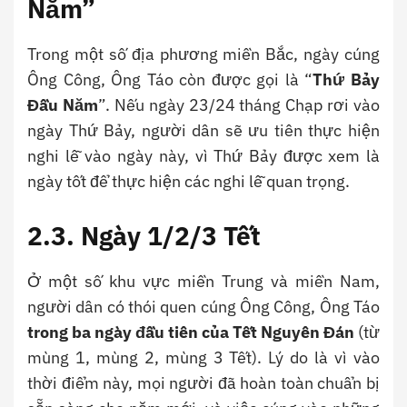
Năm”
Trong một số địa phương miền Bắc, ngày cúng
Ông Công, Ông Táo còn được gọi là “
Thứ Bảy
Đầu Năm
”. Nếu ngày 23/24 tháng Chạp rơi vào
ngày Thứ Bảy, người dân sẽ ưu tiên thực hiện
nghi lễ vào ngày này, vì Thứ Bảy được xem là
ngày tốt để thực hiện các nghi lễ quan trọng.
2.3. Ngày 1/2/3 Tết
Ở một số khu vực miền Trung và miền Nam,
người dân có thói quen cúng Ông Công, Ông Táo
trong ba ngày đầu tiên của Tết Nguyên Đán
(từ
mùng 1, mùng 2, mùng 3 Tết). Lý do là vì vào
thời điểm này, mọi người đã hoàn toàn chuẩn bị