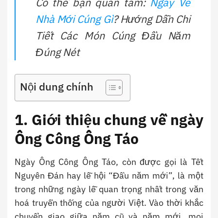
Có thể bạn quan tâm:
Ngày Về
Nhà Mới Cúng Gì
? Hướng Dẫn Chi
Tiết Các Món Cúng Đầu Năm
Đúng Nét
Nội dung chính
1. Giới thiệu chung về ngày
Ông Công Ông Táo
Ngày Ông Công Ông Táo, còn được gọi là Tết
Nguyên Đán hay lễ hội “Đầu năm mới”, là một
trong những ngày lễ quan trọng nhất trong văn
hoá truyền thống của người Việt. Vào thời khắc
chuyển giao giữa năm cũ và năm mới, mọi