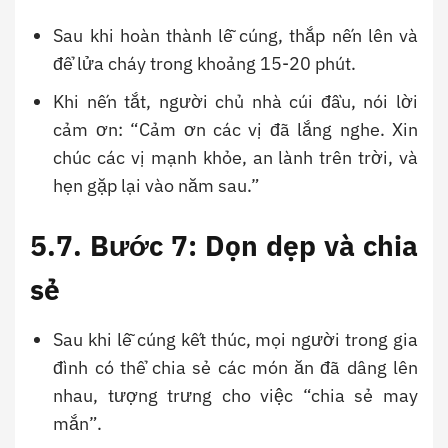
Sau khi hoàn thành lễ cúng, thắp nến lên và
để lửa cháy trong khoảng 15-20 phút.
Khi nến tắt, người chủ nhà cúi đầu, nói lời
cảm ơn: “Cảm ơn các vị đã lắng nghe. Xin
chúc các vị mạnh khỏe, an lành trên trời, và
hẹn gặp lại vào năm sau.”
5.7. Bước 7: Dọn dẹp và chia
sẻ
Sau khi lễ cúng kết thúc, mọi người trong gia
đình có thể chia sẻ các món ăn đã dâng lên
nhau, tượng trưng cho việc “chia sẻ may
mắn”.