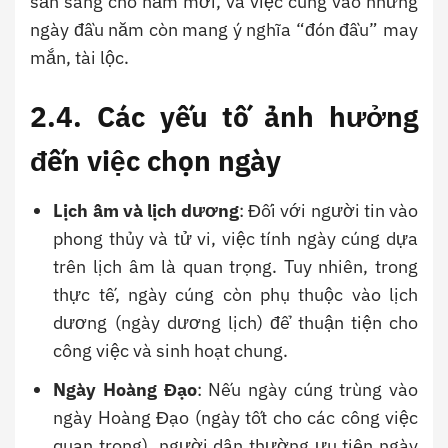
sẵn sàng cho năm mới, và việc cúng vào những
ngày đầu năm còn mang ý nghĩa “đón đầu” may
mắn, tài lộc.
2.4. Các yếu tố ảnh hưởng
đến việc chọn ngày
Lịch âm và lịch dương
: Đối với người tin vào
phong thủy và tử vi, việc tính ngày cúng dựa
trên lịch âm là quan trọng. Tuy nhiên, trong
thực tế, ngày cúng còn phụ thuộc vào lịch
dương (ngày dương lịch) để thuận tiện cho
công việc và sinh hoạt chung.
Ngày Hoàng Đạo
: Nếu ngày cúng trùng vào
ngày Hoàng Đạo (ngày tốt cho các công việc
quan trọng), người dân thường ưu tiên ngày