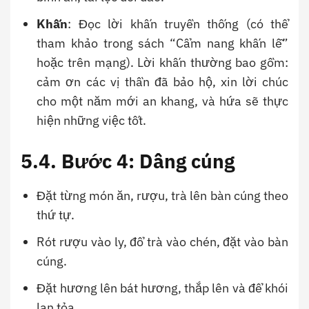
Khấn
: Đọc lời khấn truyền thống (có thể
tham khảo trong sách “Cẩm nang khấn lễ”
hoặc trên mạng). Lời khấn thường bao gồm:
cảm ơn các vị thần đã bảo hộ, xin lời chúc
cho một năm mới an khang, và hứa sẽ thực
hiện những việc tốt.
5.4. Bước 4: Dâng cúng
Đặt từng món ăn, rượu, trà lên bàn cúng theo
thứ tự.
Rót rượu vào ly, đổ trà vào chén, đặt vào bàn
cúng.
Đặt hương lên bát hương, thắp lên và để khói
lan tỏa.