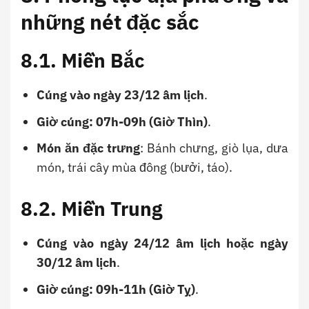
những nét đặc sắc
8.1. Miền Bắc
Cúng vào ngày 23/12 âm lịch
.
Giờ cúng: 07h-09h (Giờ Thìn)
.
Món ăn đặc trưng
: Bánh chưng, giò lụa, dưa
món, trái cây mùa đông (bưởi, táo).
8.2. Miền Trung
Cúng vào ngày 24/12 âm lịch hoặc ngày
30/12 âm lịch
.
Giờ cúng: 09h-11h (Giờ Tỵ)
.