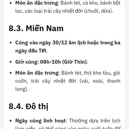
Món ăn đặc trưng
: Bánh tét, cá kho, bánh bột
lọc, các loại trái cây nhiệt đới (chuối, dừa).
8.3. Miền Nam
Cúng vào ngày 30/12 âm lịch hoặc trong ba
ngày đầu Tết
.
Giờ cúng: 08h-10h (Giờ Thìn)
.
Món ăn đặc trưng
: Bánh tét, thịt kho tàu, gỏi
cuốn, trái cây nhiệt đới (vải, xoài, thanh
long).
8.4. Đô thị
Ngày cúng linh hoạt
: Thường dựa trên lịch
làm việc, có thể cúng vào ngày cuối tuần để