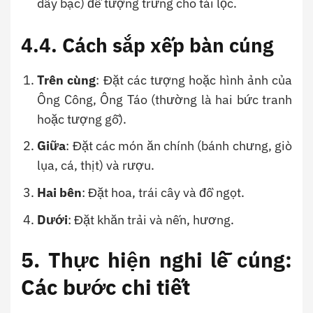
dây bạc) để tượng trưng cho tài lộc.
4.4. Cách sắp xếp bàn cúng
Trên cùng
: Đặt các tượng hoặc hình ảnh của
Ông Công, Ông Táo (thường là hai bức tranh
hoặc tượng gỗ).
Giữa
: Đặt các món ăn chính (bánh chưng, giò
lụa, cá, thịt) và rượu.
Hai bên
: Đặt hoa, trái cây và đồ ngọt.
Dưới
: Đặt khăn trải và nến, hương.
5. Thực hiện nghi lễ cúng:
Các bước chi tiết