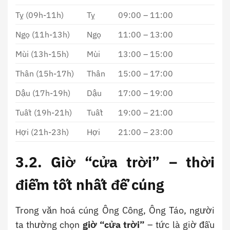
Tỵ (09h-11h)
Tỵ
09:00 – 11:00
Ngọ (11h-13h)
Ngọ
11:00 – 13:00
Mùi (13h-15h)
Mùi
13:00 – 15:00
Thân (15h-17h)
Thân
15:00 – 17:00
Dậu (17h-19h)
Dậu
17:00 – 19:00
Tuất (19h-21h)
Tuất
19:00 – 21:00
Hợi (21h-23h)
Hợi
21:00 – 23:00
3.2. Giờ “cửa trời” – thời
điểm tốt nhất để cúng
Trong văn hoá cúng Ông Công, Ông Táo, người
ta thường chọn
giờ “cửa trời”
– tức là giờ đầu