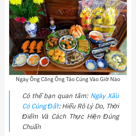
Ngày Ông Công Ông Táo Cúng Vào Giờ Nào
Có thể bạn quan tâm:
Ngày Xấu
Có Cúng Đất
: Hiểu Rõ Lý Do, Thời
Điểm Và Cách Thực Hiện Đúng
Chuẩn