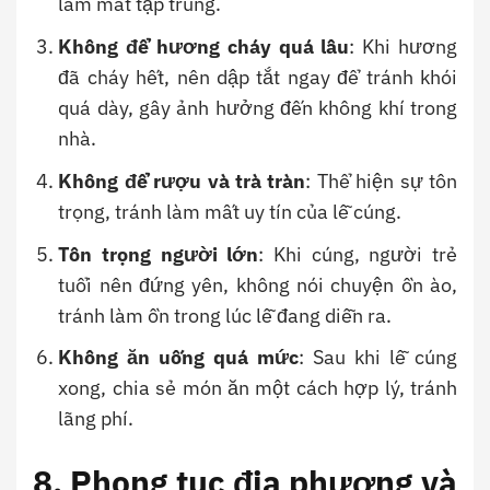
làm mất tập trung.
Không để hương cháy quá lâu
: Khi hương
đã cháy hết, nên dập tắt ngay để tránh khói
quá dày, gây ảnh hưởng đến không khí trong
nhà.
Không để rượu và trà tràn
: Thể hiện sự tôn
trọng, tránh làm mất uy tín của lễ cúng.
Tôn trọng người lớn
: Khi cúng, người trẻ
tuổi nên đứng yên, không nói chuyện ồn ào,
tránh làm ồn trong lúc lễ đang diễn ra.
Không ăn uống quá mức
: Sau khi lễ cúng
xong, chia sẻ món ăn một cách hợp lý, tránh
lãng phí.
8. Phong tục địa phương và