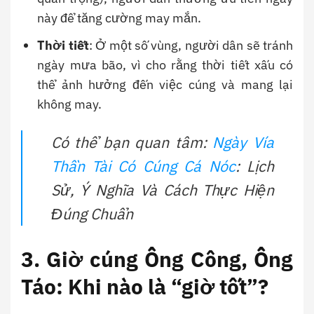
này để tăng cường may mắn.
Thời tiết
: Ở một số vùng, người dân sẽ tránh
ngày mưa bão, vì cho rằng thời tiết xấu có
thể ảnh hưởng đến việc cúng và mang lại
không may.
Có thể bạn quan tâm:
Ngày Vía
Thần Tài Có Cúng Cá Nóc
: Lịch
Sử, Ý Nghĩa Và Cách Thực Hiện
Đúng Chuẩn
3. Giờ cúng Ông Công, Ông
Táo: Khi nào là “giờ tốt”?