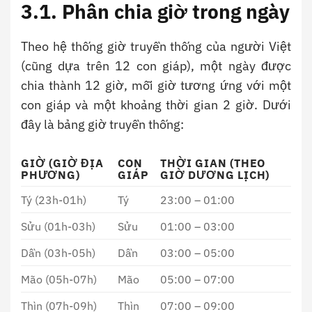
3.1. Phân chia giờ trong ngày
Theo hệ thống giờ truyền thống của người Việt
(cũng dựa trên 12 con giáp), một ngày được
chia thành 12 giờ, mỗi giờ tương ứng với một
con giáp và một khoảng thời gian 2 giờ. Dưới
đây là bảng giờ truyền thống:
GIỜ (GIỜ ĐỊA
CON
THỜI GIAN (THEO
PHƯƠNG)
GIÁP
GIỜ DƯƠNG LỊCH)
Tý (23h-01h)
Tý
23:00 – 01:00
Sửu (01h-03h)
Sửu
01:00 – 03:00
Dần (03h-05h)
Dần
03:00 – 05:00
Mão (05h-07h)
Mão
05:00 – 07:00
Thìn (07h-09h)
Thìn
07:00 – 09:00