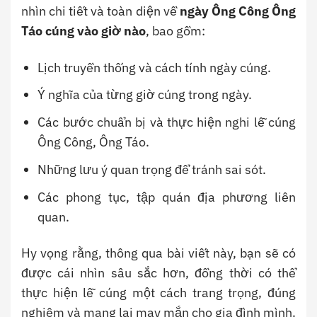
nhìn chi tiết và toàn diện về
ngày Ông Công Ông
Táo cúng vào giờ nào
, bao gồm:
Lịch truyền thống và cách tính ngày cúng.
Ý nghĩa của từng giờ cúng trong ngày.
Các bước chuẩn bị và thực hiện nghi lễ cúng
Ông Công, Ông Táo.
Những lưu ý quan trọng để tránh sai sót.
Các phong tục, tập quán địa phương liên
quan.
Hy vọng rằng, thông qua bài viết này, bạn sẽ có
được cái nhìn sâu sắc hơn, đồng thời có thể
thực hiện lễ cúng một cách trang trọng, đúng
nghiêm và mang lại may mắn cho gia đình mình.