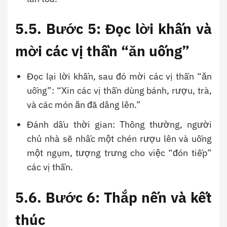
5.5. Bước 5: Đọc lời khấn và
mời các vị thần “ăn uống”
Đọc lại lời khấn, sau đó mời các vị thần “ăn
uống”: “Xin các vị thần dùng bánh, rượu, trà,
và các món ăn đã dâng lên.”
Đánh dấu thời gian: Thông thường, người
chủ nhà sẽ nhấc một chén rượu lên và uống
một ngụm, tượng trưng cho việc “đón tiếp”
các vị thần.
5.6. Bước 6: Thắp nến và kết
thúc