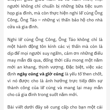
người không chỉ chuẩn bị những bữa tiệc sum
họp gia đình, mà còn thực hiện nghi lễ cúng Ông
Công, Ông Táo – những vị thần bảo hộ cho nhà
cửa và gia đình.
Nghi lễ cúng Ông Công, Ông Táo không chỉ là
một hành động tôn kính các vị thần mà còn là
dịp để mọi người suy ngẫm, cảm ơn những điều
may mắn đã qua, đồng thời cầu mong một năm
mới an khang, thịnh vượng. Đặc biệt, việc xác
định
ngày cúng và giờ cúng
là yếu tố then chốt,
vì nó được cho là ảnh hưởng trực tiếp đến sự
thành công của lễ cúng và mang lại may mắn
cho cả gia đình trong suốt năm mới.
Bài viết dưới đây sẽ cung cấp cho bạn một cái