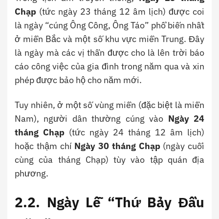
Chạp
(tức ngày 23 tháng 12 âm lịch) được coi
là ngày “cúng Ông Công, Ông Táo” phổ biến nhất
ở miền Bắc và một số khu vực miền Trung. Đây
là ngày mà các vị thần được cho là lên trời báo
cáo công việc của gia đình trong năm qua và xin
phép được bảo hộ cho năm mới.
Tuy nhiên, ở một số vùng miền (đặc biệt là miền
Nam), người dân thường cúng vào
Ngày 24
tháng Chạp
(tức ngày 24 tháng 12 âm lịch)
hoặc thậm chí
Ngày 30 tháng Chạp
(ngày cuối
cùng của tháng Chạp) tùy vào tập quán địa
phương.
2.2. Ngày Lễ “Thứ Bảy Đầu