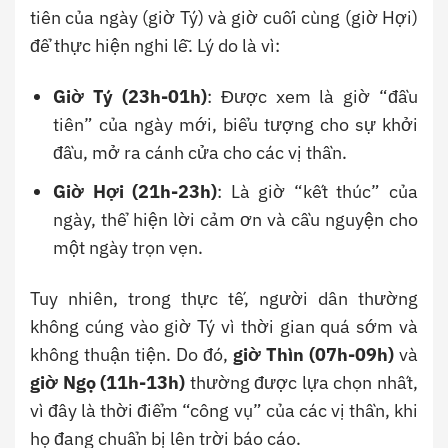
tiên của ngày (giờ Tý) và giờ cuối cùng (giờ Hợi)
để thực hiện nghi lễ. Lý do là vì:
Giờ Tý (23h-01h)
: Được xem là giờ “đầu
tiên” của ngày mới, biểu tượng cho sự khởi
đầu, mở ra cánh cửa cho các vị thần.
Giờ Hợi (21h-23h)
: Là giờ “kết thúc” của
ngày, thể hiện lời cảm ơn và cầu nguyện cho
một ngày trọn vẹn.
Tuy nhiên, trong thực tế, người dân thường
không cúng vào giờ Tý vì thời gian quá sớm và
không thuận tiện. Do đó,
giờ Thìn (07h-09h)
và
giờ Ngọ (11h-13h)
thường được lựa chọn nhất,
vì đây là thời điểm “công vụ” của các vị thần, khi
họ đang chuẩn bị lên trời báo cáo.