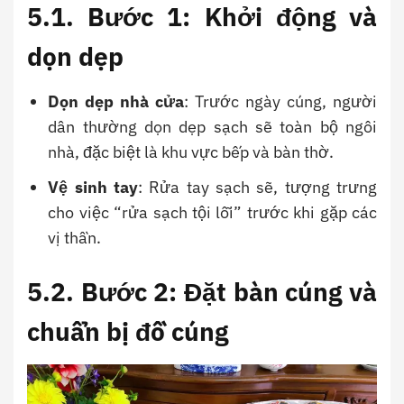
5.1. Bước 1: Khởi động và
dọn dẹp
Dọn dẹp nhà cửa
: Trước ngày cúng, người
dân thường dọn dẹp sạch sẽ toàn bộ ngôi
nhà, đặc biệt là khu vực bếp và bàn thờ.
Vệ sinh tay
: Rửa tay sạch sẽ, tượng trưng
cho việc “rửa sạch tội lỗi” trước khi gặp các
vị thần.
5.2. Bước 2: Đặt bàn cúng và
chuẩn bị đồ cúng