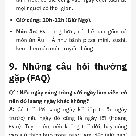
mọi người có thời gian.
Giờ cúng: 10h-12h (Giờ Ngọ)
.
Món ăn
: Đa dạng hơn, có thể bao gồm cả
món ăn Âu – Á như bánh pizza mini, sushi,
kèm theo các món truyền thống.
9. Những câu hỏi thường
gặp (FAQ)
Q1: Nếu ngày cúng trùng với ngày làm việc, có
nên dời sang ngày khác không?
A:
Có thể dời sang ngày kế tiếp (hoặc ngày
trước) nếu ngày đó cũng là ngày tốt (Hoàng
Đạo). Tuy nhiên, nếu không thể dời, hãy cúng
vào giờ thích hợp trong ngày làm việc (giờ nghỉ