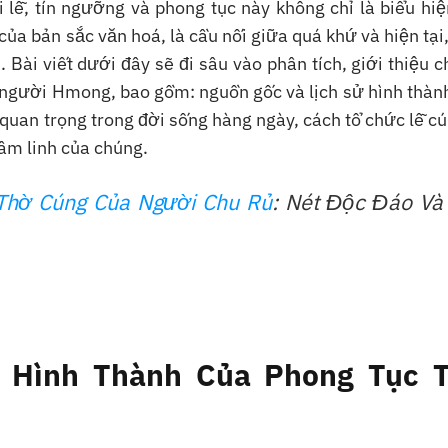
 lễ, tín ngưỡng và phong tục này không chỉ là biểu hiệ
của bản sắc văn hoá, là cầu nối giữa quá khứ và hiện tại
 Bài viết dưới đây sẽ đi sâu vào phân tích, giới thiệu ch
 người Hmong, bao gồm: nguồn gốc và lịch sử hình thàn
 quan trọng trong đời sống hàng ngày, cách tổ chức lễ c
tâm linh của chúng.
Thờ Cúng Của Người Chu Rủ
: Nét Độc Đáo Và
ử Hình Thành Của Phong Tục 