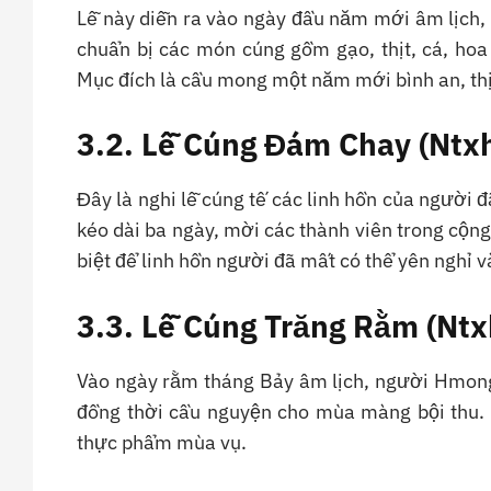
Lễ này diễn ra vào ngày đầu năm mới âm lịch
chuẩn bị các món cúng gồm gạo, thịt, cá, hoa 
Mục đích là cầu mong một năm mới bình an, th
3.2. Lễ Cúng Đám Chay (Ntxh
Đây là nghi lễ cúng tế các linh hồn của người đ
kéo dài ba ngày, mời các thành viên trong cộn
biệt để linh hồn người đã mất có thể yên nghỉ v
3.3. Lễ Cúng Trăng Rằm (Ntx
Vào ngày rằm tháng Bảy âm lịch, người Hmong
đồng thời cầu nguyện cho mùa màng bội thu. 
thực phẩm mùa vụ.