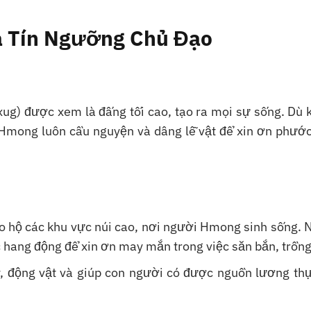
và Tín Ngưỡng Chủ Đạo
xug) được xem là đấng tối cao, tạo ra mọi sự sống. Dù 
 Hmong luôn cầu nguyện và dâng lễ vật để xin ơn phước
o hộ các khu vực núi cao, nơi người Hmong sinh sống. 
 hang động để xin ơn may mắn trong việc săn bắn, trồng 
, động vật và giúp con người có được nguồn lương thự