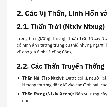
2. Các Vị Thần, Linh Hồn 
2.1. Thần Trời (Ntxiv Ntxug)
Trong tín ngưỡng Hmong,
Thần Trời
(Ntxiv Nt
có hình ảnh tượng trưng cụ thể, nhưng người
vệ cho gia đình và cộng đồng.
2.2. Các Thần Truyền Thống
Thần Núi (Tso Ntxiv):
Được coi là người bả
Hmong thường dâng lễ vào các đỉnh núi, các
Thần Rừng (Ntxiv Xeem):
Bảo vệ rừng cây
dào.