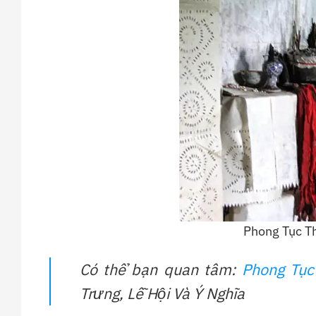
Phong Tục T
Có thể bạn quan tâm:
Phong Tục
Trưng, Lễ Hội Và Ý Nghĩa