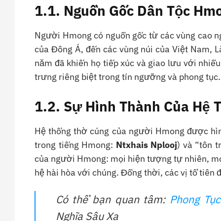
1.1. Nguồn Gốc Dân Tộc Hm
Người Hmong có nguồn gốc từ các vùng cao ng
của Đông Á, đến các vùng núi của Việt Nam, L
năm đã khiến họ tiếp xúc và giao lưu với nhi
trưng riêng biệt trong tín ngưỡng và phong tục.
1.2. Sự Hình Thành Của Hệ 
Hệ thống thờ cúng của người Hmong được hình
trong tiếng Hmong:
Ntxhais Nplooj
) và “tôn 
của người Hmong: mọi hiện tượng tự nhiên, mọi 
hệ hài hòa với chúng. Đồng thời, các vị tổ tiên
Có thể bạn quan tâm:
Phong Tục
Nghĩa Sâu Xa