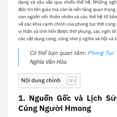
dạng và sâu sắc qua nhiều thế hệ. Những nghi
đức tin tôn giáo mà còn là nền tảng quan trọng 
con người với thiên nhiên và các thế hệ tổ tiên.
về các khía cạnh chính của phong tục thờ cúng
vị thần và linh hồn được thờ phụng, các nghi lễ
các vật dụng cúng, cũng như ý nghĩa xã hội và 
Có thể bạn quan tâm:
Phong Tục 
Nghĩa Văn Hóa
Nội dung chính
1. Nguồn Gốc và Lịch S
Cúng Người Hmong