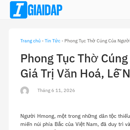
Skip
to
content
Trang chủ
-
Tin Tức
-
Phong Tục Thờ Cúng Của Người 
Phong Tục Thờ Cúng
Giá Trị Văn Hoá, Lễ 
Tháng 6 11, 2026
Người Hmong, một trong những dân tộc thiểu 
miền núi phía Bắc của Việt Nam, đã duy trì v