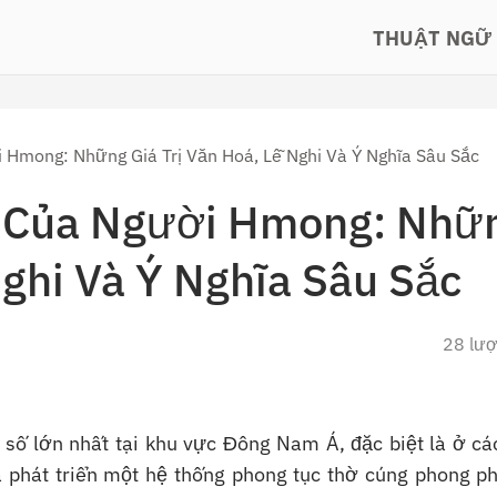
THUẬT NGỮ
Hmong: Những Giá Trị Văn Hoá, Lễ Nghi Và Ý Nghĩa Sâu Sắc
 Của Người Hmong: Nhữ
Nghi Và Ý Nghĩa Sâu Sắc
28 lư
số lớn nhất tại khu vực Đông Nam Á, đặc biệt là ở các
à phát triển một hệ thống phong tục thờ cúng phong ph