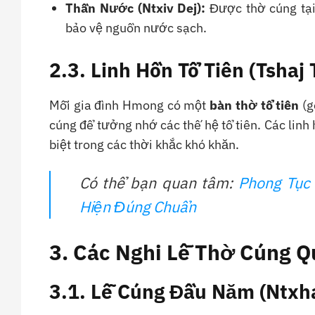
Thần Nước (Ntxiv Dej):
Được thờ cúng tại
bảo vệ nguồn nước sạch.
2.3. Linh Hồn Tổ Tiên (Tshaj
Mỗi gia đình Hmong có một
bàn thờ tổ tiên
(g
cúng để tưởng nhớ các thế hệ tổ tiên. Các linh 
biệt trong các thời khắc khó khăn.
Có thể bạn quan tâm:
Phong Tục 
Hiện Đúng Chuẩn
3. Các Nghi Lễ Thờ Cúng Q
3.1. Lễ Cúng Đầu Năm (Ntxha