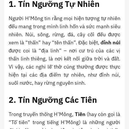
1. Tín Ngưỡng Tự Nhiên
Người H’Mông tin rằng mọi hiện tượng tự nhiên
đều mang trong mình linh hồn và sức mạnh siêu
nhiên. Núi, sông, rừng, đá, cây cối đều được
xem là “thần” hay “tên thần”. Đặc biệt,
đỉnh núi
được coi là “địa linh” – nơi cư trú của các vị
thần linh thiêng, là nơi kết nối giữa trời và đất.
Vì vậy, các nghi lễ thờ cúng thường được thực
hiện tại các địa điểm tự nhiên, như đỉnh núi,
suối nước, hay rừng nguyên sinh.
2. Tín Ngưỡng Các Tiên
Trong truyền thống H’Mông,
Tiên
(hay còn gọi là
“Tổ tiên” trong tiếng H’Mông) là những người