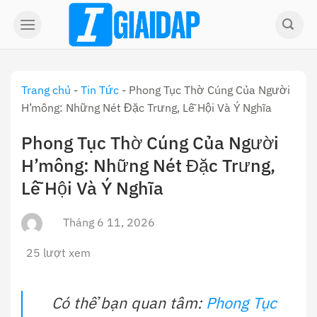
Skip
to
content
Trang chủ
-
Tin Tức
-
Phong Tục Thờ Cúng Của Người
H’mông: Những Nét Đặc Trưng, Lễ Hội Và Ý Nghĩa
Phong Tục Thờ Cúng Của Người
H’mông: Những Nét Đặc Trưng,
Lễ Hội Và Ý Nghĩa
Tháng 6 11, 2026
25 lượt xem
Có thể bạn quan tâm:
Phong Tục