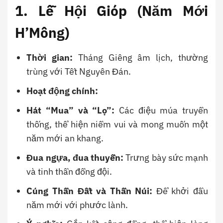
1. Lễ Hội Gióp (Năm Mới
H’Mông)
Thời gian:
Tháng Giêng âm lịch, thường
trùng với Tết Nguyên Đán.
Hoạt động chính:
Hát “Mua” và “Lọ”:
Các điệu múa truyền
thống, thể hiện niềm vui và mong muốn một
năm mới an khang.
Đua ngựa, đua thuyền:
Trưng bày sức mạnh
và tinh thần đồng đội.
Cúng Thần Đất và Thần Núi:
Để khởi đầu
năm mới với phước lành.