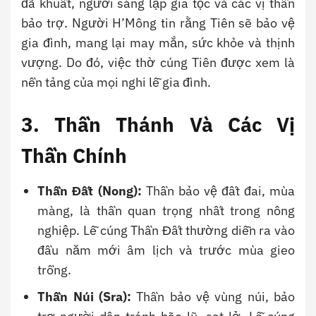
đã khuất, người sáng lập gia tộc và các vị thần
bảo trợ. Người H’Mông tin rằng Tiên sẽ bảo vệ
gia đình, mang lại may mắn, sức khỏe và thịnh
vượng. Do đó, việc thờ cúng Tiên được xem là
nền tảng của mọi nghi lễ gia đình.
3. Thần Thánh Và Các Vị
Thần Chính
Thần Đất (Nong):
Thần bảo vệ đất đai, mùa
màng, là thần quan trọng nhất trong nông
nghiệp. Lễ cúng Thần Đất thường diễn ra vào
đầu năm mới âm lịch và trước mùa gieo
trồng.
Thần Núi (Sra):
Thần bảo vệ vùng núi, bảo