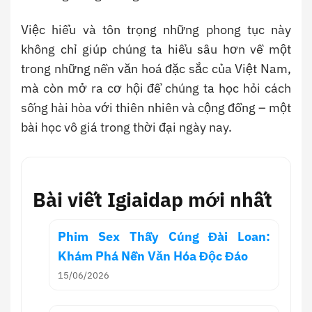
Việc hiểu và tôn trọng những phong tục này
không chỉ giúp chúng ta hiểu sâu hơn về một
trong những nền văn hoá đặc sắc của Việt Nam,
mà còn mở ra cơ hội để chúng ta học hỏi cách
sống hài hòa với thiên nhiên và cộng đồng – một
bài học vô giá trong thời đại ngày nay.
Bài viết Igiaidap mới nhất
Phim Sex Thầy Cúng Đài Loan:
Khám Phá Nền Văn Hóa Độc Đáo
15/06/2026