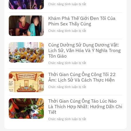
Chức năng bình luận bị tắt
ở
Phim
Sex
Khám Phá Thế Giới Đen Tối Của
Thầy
Phim Sex Thầy Cúng
Cúng
Đài
Chức năng bình luận bị tắt
ở
Loan:
Khám
Khám
Phá
Cúng Dường Sử Dụng Dương Vật:
Phá
Thế
Nền
Lịch Sử, Văn Hóa Và Ý Nghĩa Trong
Giới
Văn
Tôn Giáo
Đen
Hóa
Tối
Chức năng bình luận bị tắt
ở
Độc
Của
Cúng
Đáo
Phim
Dường
Thời Gian Cúng Ông Công Tối 22
Sex
Sử
Âm: Lịch Sử Và Cách Thực Hiện
Thầy
Dụng
Cúng
Chức năng bình luận bị tắt
ở
Dương
Thời
Vật:
Gian
Lịch
Thời Gian Cúng Ông Táo Lúc Nào
Cúng
Sử,
Là Thích Hợp Nhất: Hướng Dẫn Chi
Ông
Văn
Tiết
Công
Hóa
Tối
Và
Chức năng bình luận bị tắt
ở
22
Ý
Thời
Âm:
Nghĩa
Gian