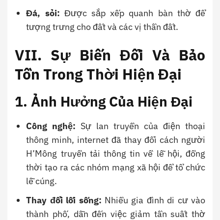
Đá, sỏi:
Được sắp xếp quanh bàn thờ để
tượng trưng cho đất và các vị thần đất.
VII. Sự Biến Đổi Và Bảo
Tồn Trong Thời Hiện Đại
1. Ảnh Hưởng Của Hiện Đại
Công nghệ:
Sự lan truyền của điện thoại
thông minh, internet đã thay đổi cách người
H’Mông truyền tải thông tin về lễ hội, đồng
thời tạo ra các nhóm mạng xã hội để tổ chức
lễ cúng.
Thay đổi lối sống:
Nhiều gia đình di cư vào
thành phố, dẫn đến việc giảm tần suất thờ