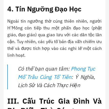
4. Tín Ngưỡng Đạo Học
Ngoài tín ngưỡng thờ cúng thiên nhiên, người
H’Mông còn tiếp thu một phần đạo học (phật
giáo, đạo giáo) qua giao lưu với các dân tộc lân
cận. Tuy nhiên, các yếu tố bản địa vẫn chiếm ưu
thế và được tích hợp vào các nghi lễ một cách
linh hoạt.
Có thể bạn quan tâm:
Phong Tục
Mổ Trâu Cúng Tổ Tiên
: Ý Nghĩa,
Lịch Sử Và Cách Thực Hiện
III. Cấu Trúc Gia Đình Và