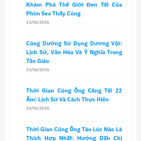
Khám Phá Thế Giới Đen Tối Của
Phim Sex Thầy Cúng
15/06/2026
Cúng Dường Sử Dụng Dương Vật:
Lịch Sử, Văn Hóa Và Ý Nghĩa Trong
Tôn Giáo
15/06/2026
Thời Gian Cúng Ông Công Tối 22
Âm: Lịch Sử Và Cách Thực Hiện
14/06/2026
Thời Gian Cúng Ông Táo Lúc Nào Là
Thích Hợp Nhất: Hướng Dẫn Chi