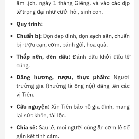
âm lịch, ngày 1 tháng Giêng, và vào các dịp
lễ trọng đại như cưới hỏi, sinh con.
Quy trình:
Chuẩn bị:
Dọn dẹp đình, dọn sạch sân, chuẩn
bị rượu cạn, cơm, bánh gối, hoa quả.
Thắp nến, đèn dầu:
Đánh dấu khởi đầu lễ
cúng.
Dâng hương, rượu, thực phẩm:
Người
trưởng gia (thường là ông nội) dâng lên các
vị Tiên.
Cầu nguyện:
Xin Tiên bảo hộ gia đình, mang
lại sức khỏe, tài lộc.
Chia sẻ:
Sau lễ, mọi người cùng ăn cơm lễ để
gắn kết tình cảm.