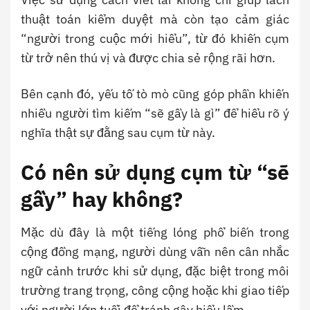
thuật toán kiểm duyệt mà còn tạo cảm giác
“người trong cuộc mới hiểu”, từ đó khiến cụm
từ trở nên thú vị và được chia sẻ rộng rãi hơn.
Bên cạnh đó, yếu tố tò mò cũng góp phần khiến
nhiều người tìm kiếm “sẽ gầy là gì” để hiểu rõ ý
nghĩa thật sự đằng sau cụm từ này.
Có nên sử dụng cụm từ “sẽ
gầy” hay không?
Mặc dù đây là một tiếng lóng phổ biến trong
cộng đồng mạng, người dùng vẫn nên cân nhắc
ngữ cảnh trước khi sử dụng, đặc biệt trong môi
trường trang trọng, công cộng hoặc khi giao tiếp
với người lớn tuổi để tránh gây hiểu lầm.