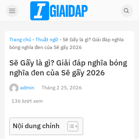
Skip
to
content
Trang chủ
-
Thuật ngữ
-
Sẽ Gầy là gì? Giải đáp nghĩa
bóng nghĩa đen của Sẽ gầy 2026
Sẽ Gầy là gì? Giải đáp nghĩa bóng
nghĩa đen của Sẽ gầy 2026
admin
Tháng 2 25, 2026
136 lượt xem
Nội dung chính