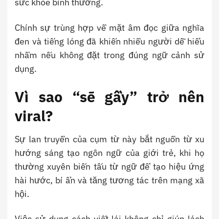
sức khỏe bình thường.
Chính sự trùng hợp về mặt âm đọc giữa nghĩa
đen và tiếng lóng đã khiến nhiều người dễ hiểu
nhầm nếu không đặt trong đúng ngữ cảnh sử
dụng.
Vì sao “sẽ gầy” trở nên
viral?
Sự lan truyền của cụm từ này bắt nguồn từ xu
hướng sáng tạo ngôn ngữ của giới trẻ, khi họ
thường xuyên biến tấu từ ngữ để tạo hiệu ứng
hài hước, bí ẩn và tăng tương tác trên mạng xã
hội.
Việc sử dụng cách viết lái không chỉ giúp lách