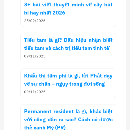
3+ bài viết thuyết minh về cây bút
bi hay nhất 2026
25/02/2026
Tiểu tam là gì? Dấu hiệu nhận biết
tiểu tam và cách trị tiểu tam tinh tế
09/11/2025
Khẩu thị tâm phi là gì, lời Phật dạy
về sự chân – ngụy trong đời sống
09/11/2025
Permanent resident là gì, khác biệt
với công dân ra sao? Cách có được
thẻ xanh Mỹ (PR)