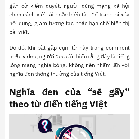
gắn cờ kiểm duyệt, người dùng mạng xã hội
chọn cách viết lái hoặc biến tấu để tránh bị xóa
nội dung, giảm tương tác hoặc hạn chế hiển thị
bài viết.
Do đó, khi bắt gặp cụm từ này trong comment
hoặc video, người đọc cần hiểu rằng đây là tiếng
lóng mang nghĩa bóng, không nên nhầm lẫn với
nghĩa đen thông thường của tiếng Việt.
Nghĩa đen của “sẽ gầy”
theo từ điển tiếng Việt