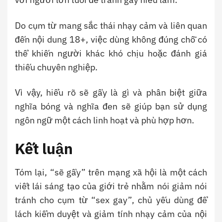
Do cụm từ mang sắc thái nhạy cảm và liên quan
đến nội dung 18+, việc dùng không đúng chỗ có
thể khiến người khác khó chịu hoặc đánh giá
thiếu chuyên nghiệp.
Vì vậy, hiểu rõ sẽ gầy là gì và phân biệt giữa
nghĩa bóng và nghĩa đen sẽ giúp bạn sử dụng
ngôn ngữ một cách linh hoạt và phù hợp hơn.
Kết luận
Tóm lại, “sẽ gầy” trên mạng xã hội là một cách
viết lái sáng tạo của giới trẻ nhằm nói giảm nói
tránh cho cụm từ “sex gay”, chủ yếu dùng để
lách kiểm duyệt và giảm tính nhạy cảm của nội