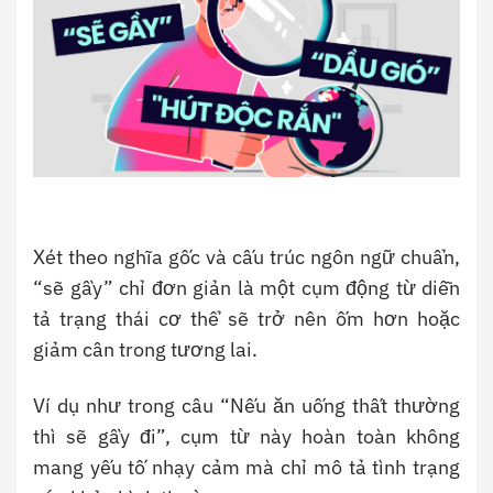
Xét theo nghĩa gốc và cấu trúc ngôn ngữ chuẩn,
“sẽ gầy” chỉ đơn giản là một cụm động từ diễn
tả trạng thái cơ thể sẽ trở nên ốm hơn hoặc
giảm cân trong tương lai.
Ví dụ như trong câu “Nếu ăn uống thất thường
thì sẽ gầy đi”, cụm từ này hoàn toàn không
mang yếu tố nhạy cảm mà chỉ mô tả tình trạng