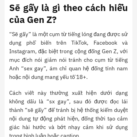
Sẽ gầy là gì theo cách hiểu
của Gen Z?
“Sẽ gầy” là một cụm từ tiếng lóng đang được sử
dụng phổ biến trên TikTok, Facebook và
Instagram, đặc biệt trong cộng đồng Gen Z, với
mục đích nói giảm nói tránh cho cụm từ tiếng
Anh “sex gay”, ám chỉ quan hệ đồng tính nam
hoặc nội dung mang yếu tố 18+.
Cách viết này thường xuất hiện dưới dạng
không dấu là “sx gay”, sau đó được đọc lái
thành “sẽ gầy” để tránh bị hệ thống kiểm duyệt
nội dung tự động phát hiện, đồng thời tạo cảm
giác hài hước và bớt nhạy cảm khi sử dụng
trong bình luận hoặc caption.