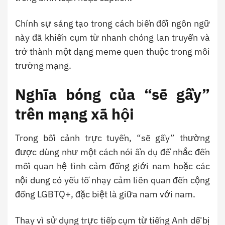
Chính sự sáng tạo trong cách biến đổi ngôn ngữ
này đã khiến cụm từ nhanh chóng lan truyền và
trở thành một dạng meme quen thuộc trong môi
trường mạng.
Nghĩa bóng của “sẽ gầy”
trên mạng xã hội
Trong bối cảnh trực tuyến, “sẽ gầy” thường
được dùng như một cách nói ẩn dụ để nhắc đến
mối quan hệ tình cảm đồng giới nam hoặc các
nội dung có yếu tố nhạy cảm liên quan đến cộng
đồng LGBTQ+, đặc biệt là giữa nam với nam.
Thay vì sử dụng trực tiếp cụm từ tiếng Anh dễ bị