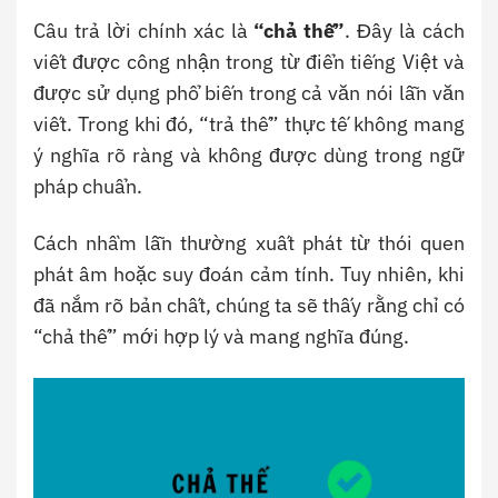
Câu trả lời chính xác là
“chả thế”
. Đây là cách
viết được công nhận trong từ điển tiếng Việt và
được sử dụng phổ biến trong cả văn nói lẫn văn
viết. Trong khi đó, “trả thế” thực tế không mang
ý nghĩa rõ ràng và không được dùng trong ngữ
pháp chuẩn.
Cách nhầm lẫn thường xuất phát từ thói quen
phát âm hoặc suy đoán cảm tính. Tuy nhiên, khi
đã nắm rõ bản chất, chúng ta sẽ thấy rằng chỉ có
“chả thế” mới hợp lý và mang nghĩa đúng.