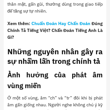
thân mật, gần gũi, thường dùng trong giao tiếp
để tăng sự tự nhiên.
Xem thêm:
Chuẩn Đoán Hay Chẩn Đoán
Đúng
Chính Tả Tiếng Việt? Chẩn Đoán Tiếng Anh Là
Gì?
Những nguyên nhân gây ra
sự nhầm lẫn trong chính tả
Ảnh hưởng của phát âm
vùng miền
Ở một số vùng, âm “ch” và “tr” đôi khi bị phát
âm gần giống nhau. Người nghe không chú ý kỹ