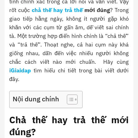
tính chính xác trong cả lời nói và văn viết. Vậy
rốt cuộc
chả thế hay trả thế
mới đúng
? Trong
giao tiếp hằng ngày, không ít người gặp khó
khăn với các cụm từ gần âm, dễ viết sai chính
tả. Một trường hợp điển hình chính là “chả thế”
và “trả thế”. Thoạt nghe, cả hai cụm này khá
giống nhau, dẫn đến việc nhiều người không
chắc cách viết nào mới chuẩn.
Hãy cùng
iGiaidap
tìm hiểu chi tiết trong bài viết dưới
đây.
Nội dung chính
Chả thế hay trả thế mới
đúng?