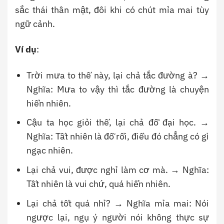
sắc thái thân mật, đôi khi có chút mỉa mai tùy
ngữ cảnh.
Ví dụ
:
Trời mưa to thế này, lại chả tắc đường à? →
Nghĩa: Mưa to vậy thì tắc đường là chuyện
hiển nhiên.
Cậu ta học giỏi thế, lại chả đỗ đại học. →
Nghĩa: Tất nhiên là đỗ rồi, điều đó chẳng có gì
ngạc nhiên.
Lại chả vui, được nghỉ làm cơ mà. → Nghĩa:
Tất nhiên là vui chứ, quá hiển nhiên.
Lại chả tốt quá nhỉ? → Nghĩa mỉa mai: Nói
ngược lại, ngụ ý người nói không thực sự