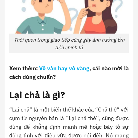
Thói quen trong giao tiếp cũng gây ảnh hưởng lớn
đến chính tả
Xem thêm:
Vô vàn hay vô vàng
, cái nào mới là
cách dùng chuẩn?
Lại chả là gì?
“Lại chả” là một biến thể khác của “Chả thế” với
cụm từ nguyên bản là “Lại chả thế”, cũng được
dùng để khẳng định mạnh mẽ hoặc bày tỏ sự
đồng tình với điều vừa được nói đến. Nó mang