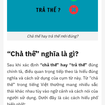
Chả thế hay trả thế mới đúng?
“Chả thế” nghĩa là gì?
Sau khi xác định
“chả thế” hay “trả thế”
đúng
chính tả, điều quan trọng tiếp theo là hiểu đúng
nghĩa và cách sử dụng của cụm từ này.
Từ “chả
thế” trong tiếng Việt thường mang nhiều sắc
thái khác nhau tùy vào ngữ cảnh và cách nói của
người sử dụng. Dưới đây là các cách hiểu phổ
biến nhất: