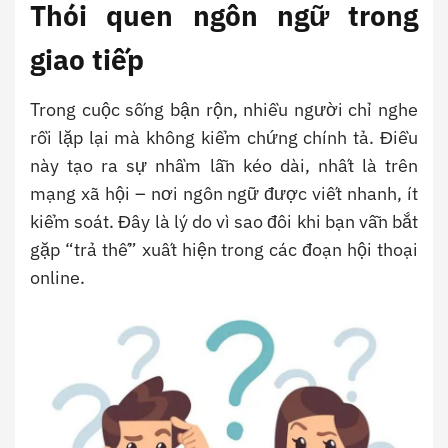
Thói quen ngôn ngữ trong
giao tiếp
Trong cuộc sống bận rộn, nhiều người chỉ nghe
rồi lặp lại mà không kiểm chứng chính tả. Điều
này tạo ra sự nhầm lẫn kéo dài, nhất là trên
mạng xã hội – nơi ngôn ngữ được viết nhanh, ít
kiểm soát. Đây là lý do vì sao đôi khi bạn vẫn bắt
gặp “trả thế” xuất hiện trong các đoạn hội thoại
online.