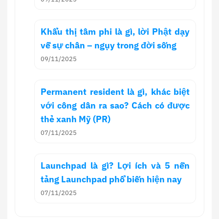
Khẩu thị tâm phi là gì, lời Phật dạy
về sự chân – ngụy trong đời sống
09/11/2025
Permanent resident là gì, khác biệt
với công dân ra sao? Cách có được
thẻ xanh Mỹ (PR)
07/11/2025
Launchpad là gì? Lợi ích và 5 nền
tảng Launchpad phổ biến hiện nay
07/11/2025