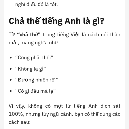
nghĩ điều đó là tốt.
Chả thế tiếng Anh là gì?
Từ
“chả thế”
trong tiếng Việt là cách nói thân
mật, mang nghĩa như:
“Cũng phải thôi”
“Không lạ gì”
“Đương nhiên rồi”
“Có gì đâu mà lạ”
Vì vậy, không có một từ tiếng Anh dịch sát
100%, nhưng tùy ngữ cảnh, bạn có thể dùng các
cách sau: