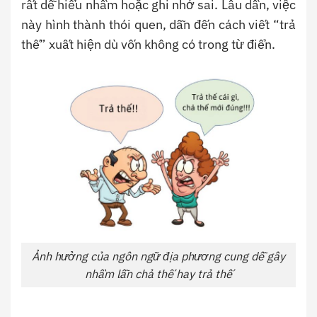
rất dễ hiểu nhầm hoặc ghi nhớ sai. Lâu dần, việc
này hình thành thói quen, dẫn đến cách viết “trả
thế” xuất hiện dù vốn không có trong từ điển.
Ảnh hưởng của ngôn ngữ địa phương cung dễ gây
nhầm lẫn chả thế hay trả thế