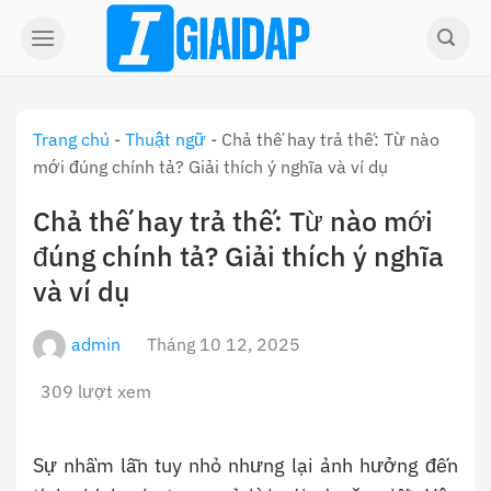
Skip
to
content
Trang chủ
-
Thuật ngữ
-
Chả thế hay trả thế: Từ nào
mới đúng chính tả? Giải thích ý nghĩa và ví dụ
Chả thế hay trả thế: Từ nào mới
đúng chính tả? Giải thích ý nghĩa
và ví dụ
admin
Tháng 10 12, 2025
309 lượt xem
Sự nhầm lẫn tuy nhỏ nhưng lại ảnh hưởng đến