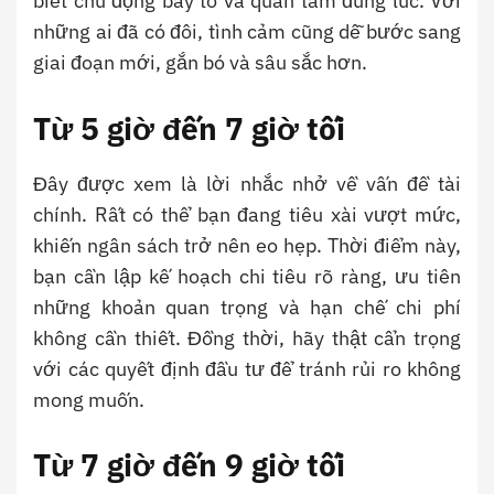
biết chủ động bày tỏ và quan tâm đúng lúc. Với
những ai đã có đôi, tình cảm cũng dễ bước sang
giai đoạn mới, gắn bó và sâu sắc hơn.
Từ 5 giờ đến 7 giờ tối
Đây được xem là lời nhắc nhở về vấn đề tài
chính. Rất có thể bạn đang tiêu xài vượt mức,
khiến ngân sách trở nên eo hẹp. Thời điểm này,
bạn cần lập kế hoạch chi tiêu rõ ràng, ưu tiên
những khoản quan trọng và hạn chế chi phí
không cần thiết. Đồng thời, hãy thật cẩn trọng
với các quyết định đầu tư để tránh rủi ro không
mong muốn.
Từ 7 giờ đến 9 giờ tối