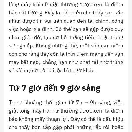
lông mày trái nữ giật thường được xem là điềm
báo cát tường. Đây là dấu hiệu cho thấy bạn sắp
nhận được tin vui liên quan đến tài chính, công
việc hoặc gia đình. Có thể bạn sẽ gặp được quý
nhân giúp đỡ, tạo cơ hội thăng tiến rõ rệt trong
sự nghiệp. Không những thế, một số quan niệm
còn cho rằng đây còn là thời điểm mang đến vận
may bất ngờ, chẳng hạn như phát tài nhờ trúng
vé số hay cơ hội tài lộc bất ngờ khác.
Từ
7 giờ đến 9 giờ sáng
Trong khoảng thời gian từ 7h – 9h sáng, việc
giật lông mày trái nữ thường được xem là điềm
báo không mấy thuận lợi. Đây có thể là dấu hiệu
cho thấy bạn sắp gặp phải những rắc rối hoặc