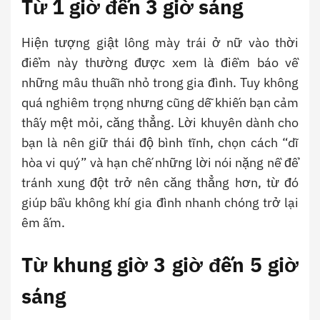
Từ 1 giờ đến 3 giờ sáng
Hiện tượng giật lông mày trái ở nữ vào thời
điểm này thường được xem là điềm báo về
những mâu thuẫn nhỏ trong gia đình. Tuy không
quá nghiêm trọng nhưng cũng dễ khiến bạn cảm
thấy mệt mỏi, căng thẳng. Lời khuyên dành cho
bạn là nên giữ thái độ bình tĩnh, chọn cách “dĩ
hòa vi quý” và hạn chế những lời nói nặng nề để
tránh xung đột trở nên căng thẳng hơn, từ đó
giúp bầu không khí gia đình nhanh chóng trở lại
êm ấm.
Từ khung giờ 3 giờ đến 5 giờ
sáng