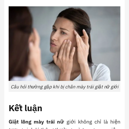
Câu hỏi thường gặp khi bị chân mày trái giật nữ giới
Kết luận
Giật lông mày trái nữ
giới
không chỉ là hiện