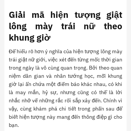
Giải mã hiện tượng giật
lông mày trái nữ theo
khung giờ
Để hiểu rõ hơn ý nghĩa của hiện tượng
lông mày
trái giật nữ giới
, việc xét đến từng mốc thời gian
trong ngày là vô cùng quan trọng. Bởi theo quan
niệm dân gian và nhân tướng học, mỗi khung
giờ lại ẩn chứa một điềm báo khác nhau, có khi
là may mắn, hỷ sự, nhưng cũng có thể là lời
nhắc nhở về những rắc rối sắp xảy đến. Chính vì
vậy, cùng khám phá chi tiết trong phần sau để
biết hiện tượng này mang đến thông điệp gì cho
bạn.