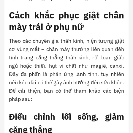
Cách khắc phục giật chân
mày trái ở phụ nữ
Theo các chuyên gia thần kinh, hiện tượng giật
cơ vùng mắt – chân mày thường liên quan đến
tình trạng căng thẳng thần kinh, rối loạn giấc
ngủ hoặc thiếu hụt vi chất như magiê, canxi.
Đây đa phần là phản ứng lành tính, tuy nhiên
nếu kéo dài có thể gây ảnh hưởng đến sức khỏe.
Để cải thiện, bạn có thể tham khảo các biện
pháp sau:
Điều chỉnh lối sống, giảm
căng thẳng