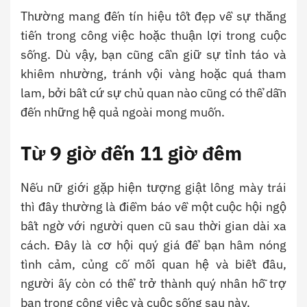
Thường mang đến tín hiệu tốt đẹp về sự thăng
tiến trong công việc hoặc thuận lợi trong cuộc
sống. Dù vậy, bạn cũng cần giữ sự tỉnh táo và
khiêm nhường, tránh vội vàng hoặc quá tham
lam, bởi bất cứ sự chủ quan nào cũng có thể dẫn
đến những hệ quả ngoài mong muốn.
Từ 9 giờ đến 11 giờ đêm
Nếu nữ giới gặp hiện tượng giật lông mày trái
thì đây thường là điềm báo về một cuộc hội ngộ
bất ngờ với người quen cũ sau thời gian dài xa
cách. Đây là cơ hội quý giá để bạn hâm nóng
tình cảm, củng cố mối quan hệ và biết đâu,
người ấy còn có thể trở thành quý nhân hỗ trợ
bạn trong công việc và cuộc sống sau này.