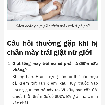
Cách khắc phục giật chân mày trái ở phụ nữ
Câu hỏi thường gặp khi bị
chân mày trái giật nữ giới
Giật lông mày trái nữ có phải là điềm xấu
không?
Không hẳn. Hiện tượng này có thể báo hiệu
cả điềm tốt lẫn điềm xấu, tùy thuộc vào
khung giờ mà nó xảy ra. Vì vậy, bạn cần đối
chiếu thời điểm để có được lời giải mã chính
xác nhất.