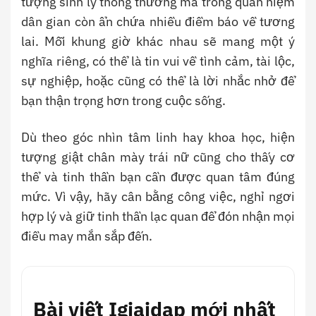
tượng sinh lý thông thường mà trong quan niệm
dân gian còn ẩn chứa nhiều điềm báo về tương
lai. Mỗi khung giờ khác nhau sẽ mang một ý
nghĩa riêng, có thể là tin vui về tình cảm, tài lộc,
sự nghiệp, hoặc cũng có thể là lời nhắc nhở để
bạn thận trọng hơn trong cuộc sống.
Dù theo góc nhìn tâm linh hay khoa học, hiện
tượng giật chân mày trái nữ cũng cho thấy cơ
thể và tinh thần bạn cần được quan tâm đúng
mức. Vì vậy, hãy cân bằng công việc, nghỉ ngơi
hợp lý và giữ tinh thần lạc quan để đón nhận mọi
điều may mắn sắp đến.
Bài viết Igiaidap mới nhất