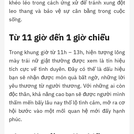
khéo léo trong cách ứng xử để tránh xung đột
leo thang và bảo vệ sự cân bằng trong cuộc
sống.
Từ
11 giờ đến 1 giờ chiều
Trong khung giờ từ 11h – 13h, hiện tượng lông
mày trái nữ giật thường được xem là tín hiệu
tích cực về tình duyên. Đây có thể là dấu hiệu
bạn sẽ nhận được món quà bất ngờ, những lời
yêu thương từ người thương. Với những ai còn
độc thân, khả năng cao bạn sẽ được người mình
thầm mến bấy lâu nay thổ lộ tình cảm, mở ra cơ
hội bước vào một mối quan hệ mới đầy hạnh
phúc.