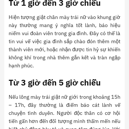
Từ 1 giờ đến 3 giờ chiều
Hiện tượng giật chân mày trái nữ vào khung giờ
này thường mang ý nghĩa tốt lành, báo hiệu
niềm vui đoàn viên trong gia đình. Đây có thể là
tin vui về việc gia đình sắp chào đón thêm một
thành viên mới, hoặc nhận được tin hỷ sự khiến
không khí trong nhà thêm gắn kết và tràn ngập
hạnh phúc.
Từ 3 giờ đến 5 giờ chiều
Nếu lông mày trái giật nữ giới trong khoảng 15h
– 17h, đây thường là điềm báo cát lành về
chuyện tình duyên. Người độc thân có cơ hội
tiến gần hơn đến đối tượng mình thầm mến nếu