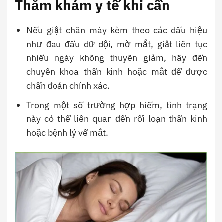
Thăm khám y tế khi cần
Nếu giật chân mày kèm theo các dấu hiệu
như đau đầu dữ dội, mờ mắt, giật liên tục
nhiều ngày không thuyên giảm, hãy đến
chuyên khoa thần kinh hoặc mắt để được
chẩn đoán chính xác.
Trong một số trường hợp hiếm, tình trạng
này có thể liên quan đến rối loạn thần kinh
hoặc bệnh lý về mắt.