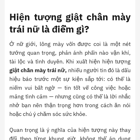
Hiện tượng giật chân mày
trái nữ là điềm gì?
Ở nữ giới, lông mày vốn được coi là một nét
tướng quan trọng, phản ánh phần nào vận khí,
tài lộc và tình duyên. Khi xuất hiện hiện tượng
giật chân mày trái nữ,
nhiều người tin đó là dấu
hiệu báo trước một sự kiện sắp tới: có thể là
niềm vui bất ngờ — tin tốt về công việc hoặc
mảng tình cảm — nhưng cũng có thể là lời nhắc
nhở bạn nên thận trọng hơn trong cách ăn nói
hoặc chú ý chăm sóc sức khỏe.
Quan trọng là ý nghĩa của hiện tượng này thay
đổi theo từng khung giờ, không thể áp dụng