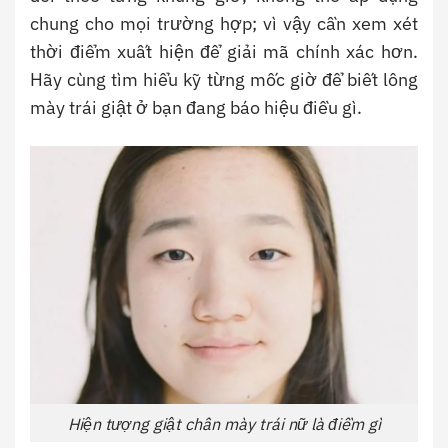
chung cho mọi trường hợp; vì vậy cần xem xét
thời điểm xuất hiện để giải mã chính xác hơn.
Hãy cùng tìm hiểu kỹ từng mốc giờ để biết lông
mày trái giật ở bạn đang báo hiệu điều gì.
Hiện tượng giật chân mày trái nữ là điềm gì