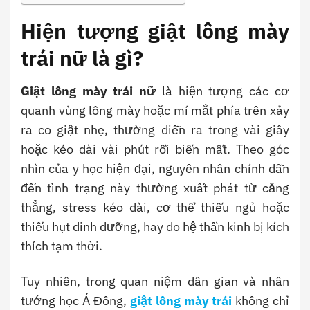
Hiện tượng giật lông mày
trái nữ là gì?
Giật lông mày trái nữ
là hiện tượng các cơ
quanh vùng lông mày hoặc mí mắt phía trên xảy
ra co giật nhẹ, thường diễn ra trong vài giây
hoặc kéo dài vài phút rồi biến mất. Theo góc
nhìn của y học hiện đại, nguyên nhân chính dẫn
đến tình trạng này thường xuất phát từ căng
thẳng, stress kéo dài, cơ thể thiếu ngủ hoặc
thiếu hụt dinh dưỡng, hay do hệ thần kinh bị kích
thích tạm thời.
Tuy nhiên, trong quan niệm dân gian và nhân
tướng học Á Đông,
giật lông mày trái
không chỉ