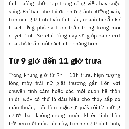
tình huống phức tạp trong công việc hay cuộc
sống. Để hạn chế tối đa những ảnh hưởng xấu,
bạn nên giữ tinh thần tỉnh táo, chuẩn bị sẵn kế
hoạch ứng phó và luôn thận trọng trong mọi
quyết định. Sự chủ động này sẽ giúp bạn vượt
qua khó khăn một cách nhẹ nhàng hơn.
Từ
9
giờ đến 11 giờ trưa
Trong khung giờ từ 9h – 11h trưa, hiện tượng
lông mày trái nữ giật thường gắn liền với
chuyện tình cảm hoặc các mối quan hệ thân
thiết. Đây có thể là dấu hiệu cho thấy sắp có
mâu thuẫn, hiểu lầm hoặc sự quấy rối từ những
người bạn không mong muốn, khiến tinh thần
trở nên mệt mỏi. Lúc này, bạn nên giữ bình tĩnh,