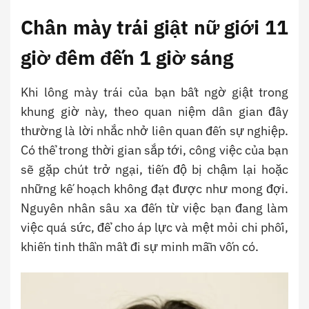
Chân mày trái giật nữ giới
11
giờ đêm đến 1 giờ sáng
Khi lông mày trái của bạn bất ngờ giật trong
khung giờ này, theo quan niệm dân gian đây
thường là lời nhắc nhở liên quan đến sự nghiệp.
Có thể trong thời gian sắp tới, công việc của bạn
sẽ gặp chút trở ngại, tiến độ bị chậm lại hoặc
những kế hoạch không đạt được như mong đợi.
Nguyên nhân sâu xa đến từ việc bạn đang làm
việc quá sức, để cho áp lực và mệt mỏi chi phối,
khiến tinh thần mất đi sự minh mẫn vốn có.