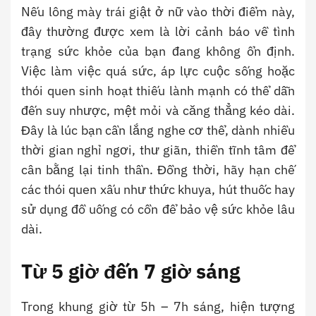
Nếu lông mày trái giật ở nữ vào thời điểm này,
đây thường được xem là lời cảnh báo về tình
trạng sức khỏe của bạn đang không ổn định.
Việc làm việc quá sức, áp lực cuộc sống hoặc
thói quen sinh hoạt thiếu lành mạnh có thể dẫn
đến suy nhược, mệt mỏi và căng thẳng kéo dài.
Đây là lúc bạn cần lắng nghe cơ thể, dành nhiều
thời gian nghỉ ngơi, thư giãn, thiền tĩnh tâm để
cân bằng lại tinh thần. Đồng thời, hãy hạn chế
các thói quen xấu như thức khuya, hút thuốc hay
sử dụng đồ uống có cồn để bảo vệ sức khỏe lâu
dài.
Từ 5 giờ đến 7 giờ sáng
Trong khung giờ từ 5h – 7h sáng, hiện tượng