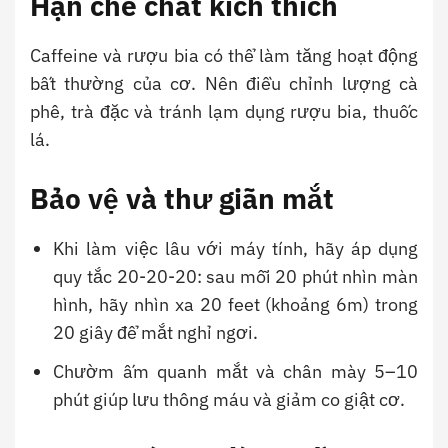
Hạn chế chất kích thích
Caffeine và rượu bia có thể làm tăng hoạt động
bất thường của cơ. Nên điều chỉnh lượng cà
phê, trà đặc và tránh lạm dụng rượu bia, thuốc
lá.
Bảo vệ và thư giãn mắt
Khi làm việc lâu với máy tính, hãy áp dụng
quy tắc 20-20-20: sau mỗi 20 phút nhìn màn
hình, hãy nhìn xa 20 feet (khoảng 6m) trong
20 giây để mắt nghỉ ngơi.
Chườm ấm quanh mắt và chân mày 5–10
phút giúp lưu thông máu và giảm co giật cơ.