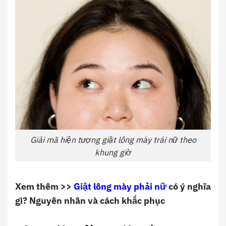
Giải mã hiện tượng giật lông mày trái nữ theo
khung giờ
Xem thêm >>
Giật lông mày phải nữ
có ý nghĩa
gì? Nguyên nhân và cách khắc phục