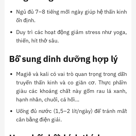
Ngủ đủ 7–8 tiếng mỗi ngày giúp hệ thần kinh
ổn định.
Duy trì các hoạt động giảm stress như yoga,
thiền, hít thở sâu.
Bổ sung dinh dưỡng hợp lý
Magiê và kali có vai trò quan trọng trong dẫn
truyền thần kinh và co giãn cơ. Thực phẩm
giàu các khoáng chất này gồm rau lá xanh,
hạnh nhân, chuối, cá hồi…
Uống đủ nước (1,5–2 lít/ngày) để tránh mất
cân bằng điện giải.