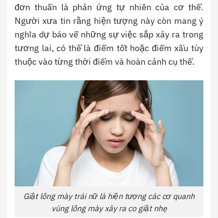
đơn thuần là phản ứng tự nhiên của cơ thể.
Người xưa tin rằng hiện tượng này còn mang ý
nghĩa dự báo về những sự việc sắp xảy ra trong
tương lai, có thể là điềm tốt hoặc điềm xấu tùy
thuộc vào từng thời điểm và hoàn cảnh cụ thể.
Giật lông mày trái nữ là hiện tượng các cơ quanh
vùng lông mày xảy ra co giật nhẹ