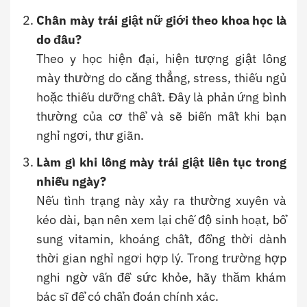
Chân mày trái giật nữ giới theo khoa học là
do đâu?
Theo y học hiện đại, hiện tượng giật lông
mày thường do căng thẳng, stress, thiếu ngủ
hoặc thiếu dưỡng chất. Đây là phản ứng bình
thường của cơ thể và sẽ biến mất khi bạn
nghỉ ngơi, thư giãn.
Làm gì khi lông mày trái giật liên tục trong
nhiều ngày?
Nếu tình trạng này xảy ra thường xuyên và
kéo dài, bạn nên xem lại chế độ sinh hoạt, bổ
sung vitamin, khoáng chất, đồng thời dành
thời gian nghỉ ngơi hợp lý. Trong trường hợp
nghi ngờ vấn đề sức khỏe, hãy thăm khám
bác sĩ để có chẩn đoán chính xác.