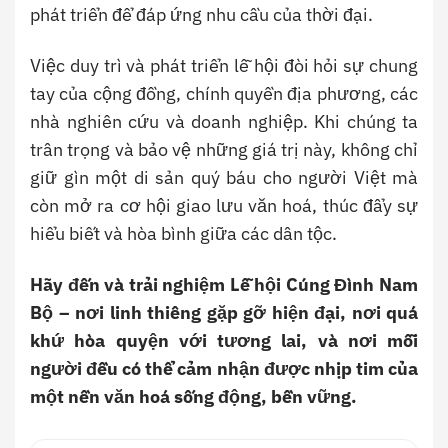
phát triển để đáp ứng nhu cầu của thời đại.
Việc duy trì và phát triển lễ hội đòi hỏi sự chung
tay của cộng đồng, chính quyền địa phương, các
nhà nghiên cứu và doanh nghiệp. Khi chúng ta
trân trọng và bảo vệ những giá trị này, không chỉ
giữ gìn một di sản quý báu cho người Việt mà
còn mở ra cơ hội giao lưu văn hoá, thúc đẩy sự
hiểu biết và hòa bình giữa các dân tộc.
Hãy đến và trải nghiệm Lễ hội Cúng Đình Nam
Bộ – nơi linh thiêng gặp gỡ hiện đại, nơi quá
khứ hòa quyện với tương lai, và nơi mỗi
người đều có thể cảm nhận được nhịp tim của
một nền văn hoá sống động, bền vững.