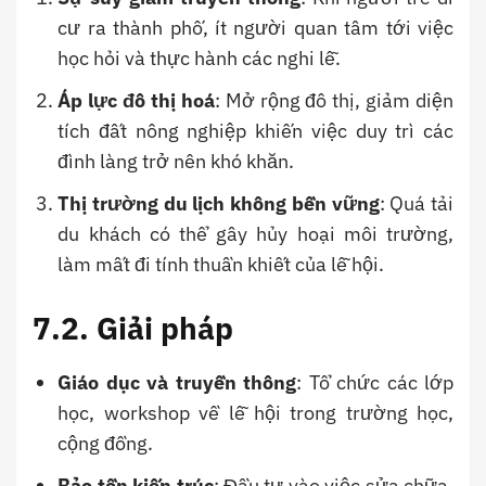
cư ra thành phố, ít người quan tâm tới việc
học hỏi và thực hành các nghi lễ.
Áp lực đô thị hoá
: Mở rộng đô thị, giảm diện
tích đất nông nghiệp khiến việc duy trì các
đình làng trở nên khó khăn.
Thị trường du lịch không bền vững
: Quá tải
du khách có thể gây hủy hoại môi trường,
làm mất đi tính thuần khiết của lễ hội.
7.2. Giải pháp
Giáo dục và truyền thông
: Tổ chức các lớp
học, workshop về lễ hội trong trường học,
cộng đồng.
Bảo tồn kiến trúc
: Đầu tư vào việc sửa chữa,