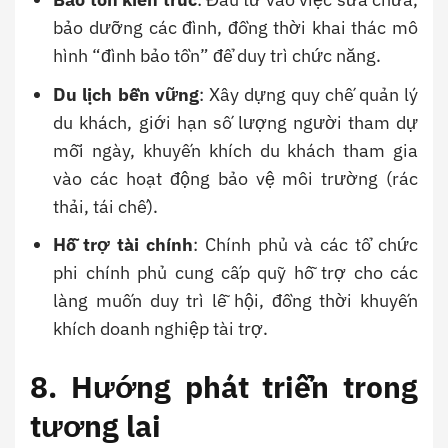
bảo dưỡng các đình, đồng thời khai thác mô
hình “đình bảo tồn” để duy trì chức năng.
Du lịch bền vững
: Xây dựng quy chế quản lý
du khách, giới hạn số lượng người tham dự
mỗi ngày, khuyến khích du khách tham gia
vào các hoạt động bảo vệ môi trường (rác
thải, tái chế).
Hỗ trợ tài chính
: Chính phủ và các tổ chức
phi chính phủ cung cấp quỹ hỗ trợ cho các
làng muốn duy trì lễ hội, đồng thời khuyến
khích doanh nghiệp tài trợ.
8. Hướng phát triển trong
tương lai