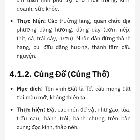
doanh, sức khỏe.
Thực hiện:
Các trưởng làng, quan chức địa
phương dâng hương, dâng dày (cơm nếp,
thịt, cá, trái cây, rượu). Nhân dân đứng thành
hàng, cúi đầu dâng hương, thành tâm cầu
nguyện.
4.1.2. Cúng Đồ (Cúng Thổ)
Mục đích:
Tôn vinh Đất là Tổ, cầu mong đất
đai màu mỡ, không thiên tai.
Thực hiện:
Đặt các món đồ vật như gạo, lúa,
trầu cau, bánh trôi, bánh chưng trên bàn
cúng; đọc kinh, thắp nến.