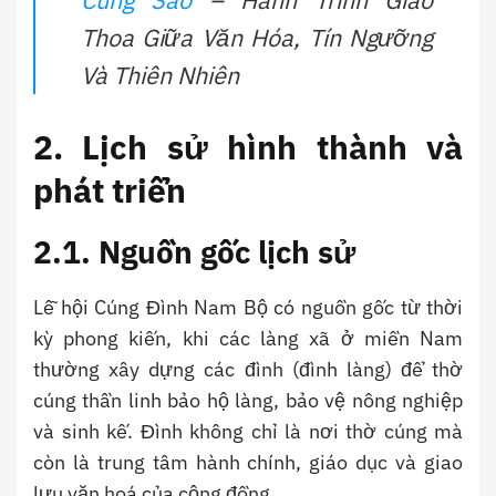
Cúng Sao
– Hành Trình Giao
Thoa Giữa Văn Hóa, Tín Ngưỡng
Và Thiên Nhiên
2. Lịch sử hình thành và
phát triển
2.1. Nguồn gốc lịch sử
Lễ hội Cúng Đình Nam Bộ có nguồn gốc từ thời
kỳ phong kiến, khi các làng xã ở miền Nam
thường xây dựng các đình (đình làng) để thờ
cúng thần linh bảo hộ làng, bảo vệ nông nghiệp
và sinh kế. Đình không chỉ là nơi thờ cúng mà
còn là trung tâm hành chính, giáo dục và giao
lưu văn hoá của cộng đồng.