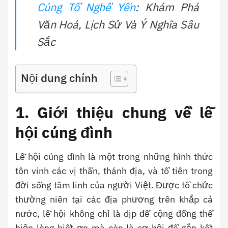
Cúng Tổ Nghề Yến
: Khám Phá
Văn Hoá, Lịch Sử Và Ý Nghĩa Sâu
Sắc
Nội dung chính
1. Giới thiệu chung về lễ
hội cúng đình
Lễ hội cúng đình là một trong những hình thức
tôn vinh các vị thần, thánh địa, và tổ tiên trong
đời sống tâm linh của người Việt. Được tổ chức
thường niên tại các địa phương trên khắp cả
nước, lễ hội không chỉ là dịp để cộng đồng thể
hiện lòng biết ơn mà còn là cơ hội để gắn kết