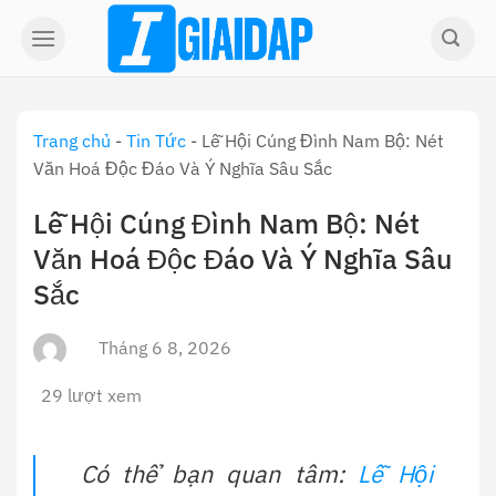
Skip
to
content
Trang chủ
-
Tin Tức
-
Lễ Hội Cúng Đình Nam Bộ: Nét
Văn Hoá Độc Đáo Và Ý Nghĩa Sâu Sắc
Lễ Hội Cúng Đình Nam Bộ: Nét
Văn Hoá Độc Đáo Và Ý Nghĩa Sâu
Sắc
Tháng 6 8, 2026
29 lượt xem
Có thể bạn quan tâm:
Lễ Hội