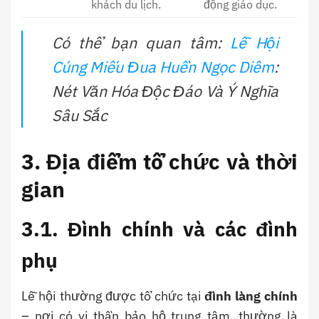
khách du lịch.
động giáo dục.
Có thể bạn quan tâm:
Lễ Hội
Cúng Miếu Đua Huền Ngọc Diêm
:
Nét Văn Hóa Độc Đáo Và Ý Nghĩa
Sâu Sắc
3. Địa điểm tổ chức và thời
gian
3.1. Đình chính và các đình
phụ
Lễ hội thường được tổ chức tại
đình làng chính
– nơi có vị thần bảo hộ trung tâm, thường là