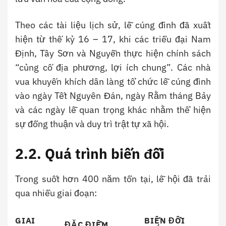
Theo các tài liệu lịch sử, lễ cúng đình đã xuất
hiện từ thế kỷ 16 – 17, khi các triều đại Nam
Định, Tây Sơn và Nguyễn thực hiện chính sách
“củng cố địa phương, lợi ích chung”. Các nhà
vua khuyến khích dân làng tổ chức lễ cúng đình
vào ngày Tết Nguyên Đán, ngày Rằm tháng Bảy
và các ngày lễ quan trọng khác nhằm thể hiện
sự đồng thuận và duy trì trật tự xã hội.
2.2. Quá trình biến đổi
Trong suốt hơn 400 năm tồn tại, lễ hội đã trải
qua nhiều giai đoạn:
GIAI
BIẾN ĐỔI
ĐẶC ĐIỂM