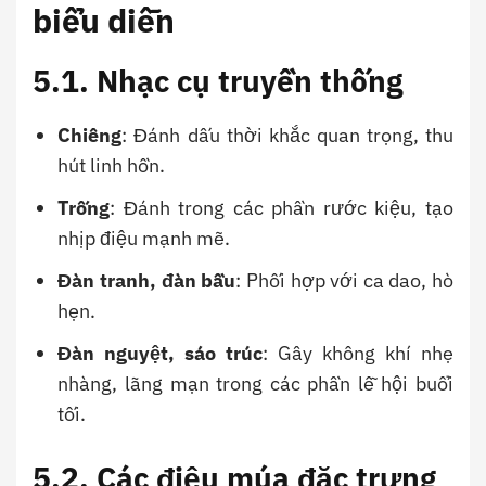
biểu diễn
5.1. Nhạc cụ truyền thống
Chiêng
: Đánh dấu thời khắc quan trọng, thu
hút linh hồn.
Trống
: Đánh trong các phần rước kiệu, tạo
nhịp điệu mạnh mẽ.
Đàn tranh, đàn bầu
: Phối hợp với ca dao, hò
hẹn.
Đàn nguyệt, sáo trúc
: Gây không khí nhẹ
nhàng, lãng mạn trong các phần lễ hội buổi
tối.
5.2. Các điệu múa đặc trưng