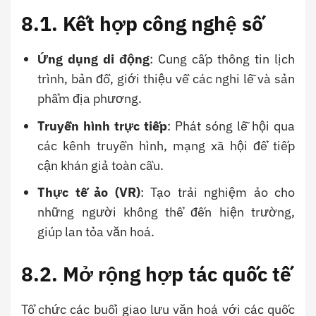
8.1. Kết hợp công nghệ số
Ứng dụng di động
: Cung cấp thông tin lịch
trình, bản đồ, giới thiệu về các nghi lễ và sản
phẩm địa phương.
Truyền hình trực tiếp
: Phát sóng lễ hội qua
các kênh truyền hình, mạng xã hội để tiếp
cận khán giả toàn cầu.
Thực tế ảo (VR)
: Tạo trải nghiệm ảo cho
những người không thể đến hiện trường,
giúp lan tỏa văn hoá.
8.2. Mở rộng hợp tác quốc tế
Tổ chức các buổi giao lưu văn hoá với các quốc