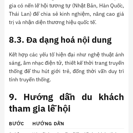
gia có nền lễ hội tương tự (Nhật Bản, Hàn Quốc,
Thái Lan) để chia sẻ kinh nghiệm, nâng cao giá
trị và nhận diện thương hiệu quốc tế.
8.3. Đa dạng hoá nội dung
Kết hợp các yếu tố hiện đại như nghệ thuật ánh
sáng, âm nhạc điện tử, thiết kế thời trang truyền
thống để thu hút giới trẻ, đồng thời vẫn duy trì
tính truyền thống.
9. Hướng dẫn du khách
tham gia lễ hội
BƯỚC
HƯỚNG DẪN