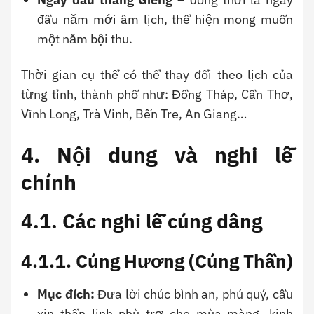
đầu năm mới âm lịch, thể hiện mong muốn
một năm bội thu.
Thời gian cụ thể có thể thay đổi theo lịch của
từng tỉnh, thành phố như: Đồng Tháp, Cần Thơ,
Vĩnh Long, Trà Vinh, Bến Tre, An Giang…
4. Nội dung và nghi lễ
chính
4.1. Các nghi lễ cúng dâng
4.1.1. Cúng Hương (Cúng Thần)
Mục đích:
Đưa lời chúc bình an, phú quý, cầu
xin thần linh phù trợ cho mùa màng, kinh