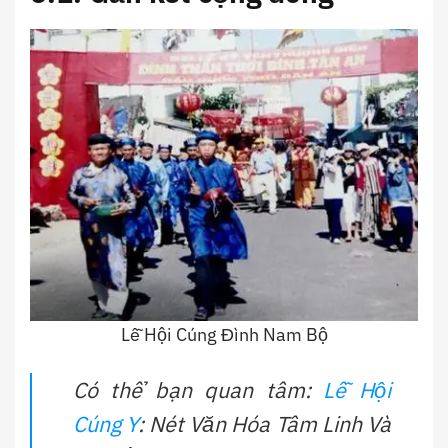
Lễ Hội Cúng Đình Nam Bộ
Có thể bạn quan tâm:
Lễ Hội
Cúng Y
: Nét Văn Hóa Tâm Linh Và