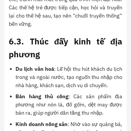
Các thế hệ trẻ được tiếp cận, học hỏi và truyền
lại cho thế hệ sau, tạo nên “chuỗi truyền thống”
bền vững.
6.3. Thúc đẩy kinh tế địa
phương
Du lịch văn hoá
: Lễ hội thu hút khách du lịch
trong và ngoài nước, tạo nguồn thu nhập cho
nhà hàng, khách sạn, dịch vụ di chuyển.
Bán hàng thủ công
: Các sản phẩm địa
phương như nón lá, đồ gốm, dệt may được
bán ra, giúp người dân tăng thu nhập.
Kinh doanh nông sản
: Nhờ vào sự quảng bá,