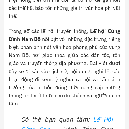
các thế hệ, bảo tồn những giá trị văn hoá phi vật
thể.
Trong số các lễ hội truyền thống,
Lễ hội Cúng
Đình Nam Bộ
nổi bật với những đặc trưng riêng
biệt, phản ánh nét văn hoá phong phú của vùng
Nam Bộ, nơi giao thoa giữa các dân tộc, tôn
giáo và truyền thống địa phương. Bài viết dưới
đây sẽ đi sâu vào lịch sử, nội dung, nghi lễ, các
hoạt động đi kèm, ý nghĩa xã hội và tầm ảnh
hưởng của lễ hội, đồng thời cung cấp những
thông tin thiết thực cho du khách và người quan
tâm.
Có thể bạn quan tâm:
Lễ Hội