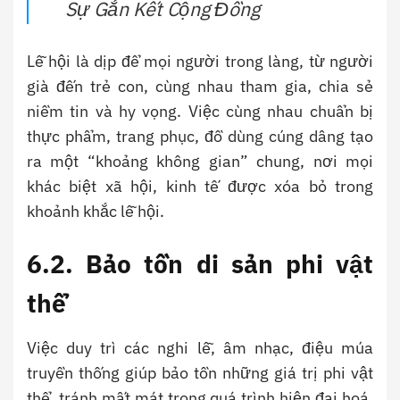
Sự Gắn Kết Cộng Đồng
Lễ hội là dịp để mọi người trong làng, từ người
già đến trẻ con, cùng nhau tham gia, chia sẻ
niềm tin và hy vọng. Việc cùng nhau chuẩn bị
thực phẩm, trang phục, đồ dùng cúng dâng tạo
ra một “khoảng không gian” chung, nơi mọi
khác biệt xã hội, kinh tế được xóa bỏ trong
khoảnh khắc lễ hội.
6.2. Bảo tồn di sản phi vật
thể
Việc duy trì các nghi lễ, âm nhạc, điệu múa
truyền thống giúp bảo tồn những giá trị phi vật
thể, tránh mất mát trong quá trình hiện đại hoá.