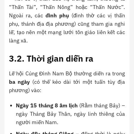
“Thần Tài”, “Thần Nông” hoặc “Thần Nước”.
Ngoài ra, các
đình phụ
(đình thờ các vị thần
phụ, thánh địa địa phương) cũng tham gia nghi
lễ, tạo nên một mạng lưới tôn giáo liên kết các
làng xã.
3.2. Thời gian diễn ra
Lễ hội Cúng Đình Nam Bộ thường diễn ra trong
ba ngày
(có thể kéo dài tới một tuần tùy địa
phương) vào:
Ngày 15 tháng 8 âm lịch
(Rằm tháng Bảy) –
ngày Tháng Bảy Thân, ngày linh thiêng của
người miền Nam.
Ngày đầu tháng Giêng
– đồng thời là ngày