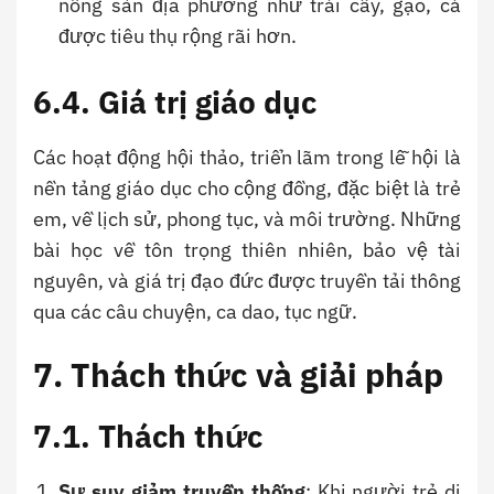
nông sản địa phương như trái cây, gạo, cá
được tiêu thụ rộng rãi hơn.
6.4. Giá trị giáo dục
Các hoạt động hội thảo, triển lãm trong lễ hội là
nền tảng giáo dục cho cộng đồng, đặc biệt là trẻ
em, về lịch sử, phong tục, và môi trường. Những
bài học về tôn trọng thiên nhiên, bảo vệ tài
nguyên, và giá trị đạo đức được truyền tải thông
qua các câu chuyện, ca dao, tục ngữ.
7. Thách thức và giải pháp
7.1. Thách thức
Sự suy giảm truyền thống
: Khi người trẻ di