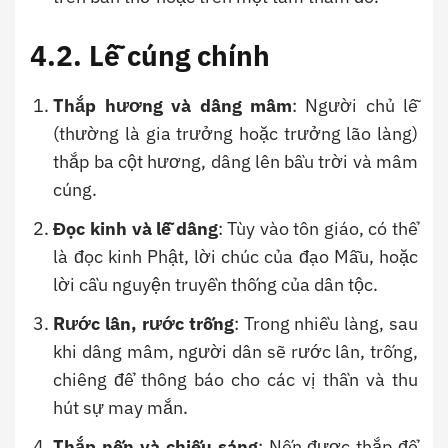
4.2. Lễ cúng chính
Thắp hương và dâng mâm
: Người chủ lễ
(thường là gia trưởng hoặc trưởng lão làng)
thắp ba cột hương, dâng lên bầu trời và mâm
cúng.
Đọc kinh và lễ dâng
: Tùy vào tôn giáo, có thể
là đọc kinh Phật, lời chúc của đạo Mẫu, hoặc
lời cầu nguyện truyền thống của dân tộc.
Rước lân, rước trống
: Trong nhiều làng, sau
khi dâng mâm, người dân sẽ rước lân, trống,
chiêng để thông báo cho các vị thần và thu
hút sự may mắn.
Thắp nến và chiếu sáng
: Nến được thắp để