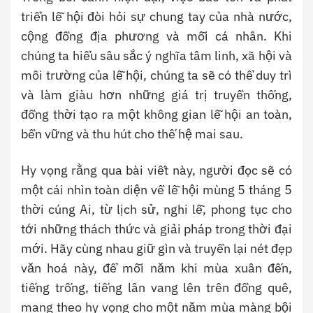
triển lễ hội đòi hỏi sự chung tay của nhà nước,
cộng đồng địa phương và mỗi cá nhân. Khi
chúng ta hiểu sâu sắc ý nghĩa tâm linh, xã hội và
môi trường của lễ hội, chúng ta sẽ có thể duy trì
và làm giàu hơn những giá trị truyền thống,
đồng thời tạo ra một không gian lễ hội an toàn,
bền vững và thu hút cho thế hệ mai sau.
Hy vọng rằng qua bài viết này, người đọc sẽ có
một cái nhìn toàn diện về lễ hội mùng 5 tháng 5
thời cúng Ai, từ lịch sử, nghi lễ, phong tục cho
tới những thách thức và giải pháp trong thời đại
mới. Hãy cùng nhau giữ gìn và truyền lại nét đẹp
văn hoá này, để mỗi năm khi mùa xuân đến,
tiếng trống, tiếng lân vang lên trên đồng quê,
mang theo hy vọng cho một năm mùa màng bội