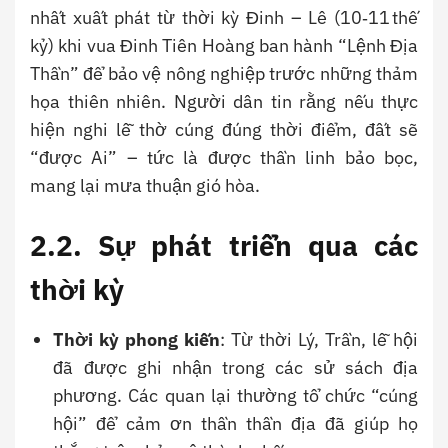
nhất xuất phát từ thời kỳ Đinh – Lê (10‑11 thế
kỷ) khi vua Đinh Tiên Hoàng ban hành “Lệnh Địa
Thần” để bảo vệ nông nghiệp trước những thảm
họa thiên nhiên. Người dân tin rằng nếu thực
hiện nghi lễ thờ cúng đúng thời điểm, đất sẽ
“được Ai” – tức là được thần linh bảo bọc,
mang lại mưa thuận gió hòa.
2.2. Sự phát triển qua các
thời kỳ
Thời kỳ phong kiến
: Từ thời Lý, Trần, lễ hội
đã được ghi nhận trong các sử sách địa
phương. Các quan lại thường tổ chức “cúng
hội” để cảm ơn thần thần địa đã giúp họ