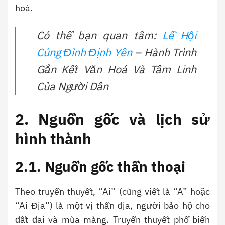
hoá.
Có thể bạn quan tâm:
Lễ Hội
Cúng Đình Định Yên
– Hành Trình
Gắn Kết Văn Hoá Và Tâm Linh
Của Người Dân
2. Nguồn gốc và lịch sử
hình thành
2.1. Nguồn gốc thần thoại
Theo truyền thuyết, “Ai” (cũng viết là “A” hoặc
“Ai Địa”) là một vị thần địa, người bảo hộ cho
đất đai và mùa màng. Truyền thuyết phổ biến