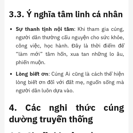
3.3. Ý nghĩa tâm linh cá nhân
Sự thanh tịnh nội tâm
: Khi tham gia cúng,
người dân thường cầu nguyện cho sức khỏe,
công việc, học hành. Đây là thời điểm để
“làm mới” tâm hồn, xua tan những lo âu,
phiền muộn.
Lòng biết ơn
: Cúng Ai cũng là cách thể hiện
lòng biết ơn đối với đất mẹ, nguồn sống mà
người dân luôn dựa vào.
4. Các nghi thức cúng
dường truyền thống