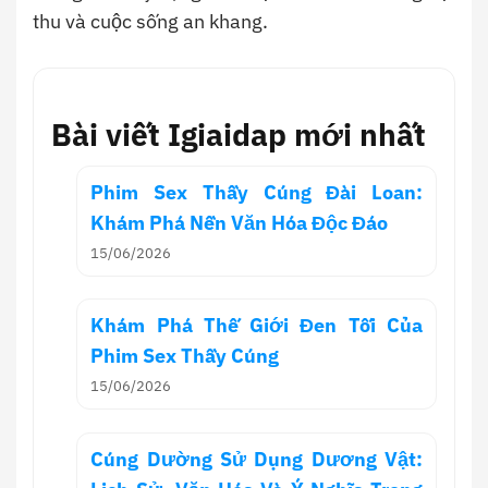
thu và cuộc sống an khang.
Bài viết Igiaidap mới nhất
Phim Sex Thầy Cúng Đài Loan:
Khám Phá Nền Văn Hóa Độc Đáo
15/06/2026
Khám Phá Thế Giới Đen Tối Của
Phim Sex Thầy Cúng
15/06/2026
Cúng Dường Sử Dụng Dương Vật: