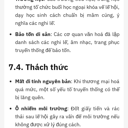
thường tổ chức buổi học ngoại khóa về lễ hội,
dạy học sinh cách chuẩn bị mâm cúng, ý
nghĩa các nghi lễ.
Bảo tồn di sản
: Các cơ quan văn hoá đã lập
danh sách các nghi lễ, âm nhạc, trang phục
truyền thống để bảo tồn.
7.4. Thách thức
Mất đi tính nguyên bản
: Khi thương mại hoá
quá mức, một số yếu tố truyền thống có thể
bị lãng quên.
Ô nhiễm môi trường
: Đốt giấy tiền và rác
thải sau lễ hội gây ra vấn đề môi trường nếu
không được xử lý đúng cách.