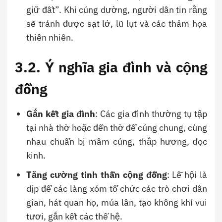
giữ đất”. Khi cúng dường, người dân tin rằng
sẽ tránh được sạt lở, lũ lụt và các thảm họa
thiên nhiên.
3.2. Ý nghĩa gia đình và cộng
đồng
Gắn kết gia đình
: Các gia đình thường tụ tập
tại nhà thờ hoặc đền thờ để cúng chung, cùng
nhau chuẩn bị mâm cúng, thắp hương, đọc
kinh.
Tăng cường tinh thần cộng đồng
: Lễ hội là
dịp để các làng xóm tổ chức các trò chơi dân
gian, hát quan họ, múa lân, tạo không khí vui
tươi, gắn kết các thế hệ.