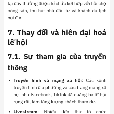
tại đây thường được tổ chức kết hợp với hội chợ
nông sản, thu hút nhà đầu tư và khách du lịch
nội địa.
7. Thay đổi và hiện đại hoá
lễ hội
7.1. Sự tham gia của truyền
thông
Truyền hình và mạng xã hội
: Các kênh
truyền hình địa phương và các trang mạng xã
hội như Facebook, TikTok đã quảng bá lễ hội
rộng rãi, làm tăng lượng khách tham dự.
Livestream
: Nhiều đền thờ tổ chức