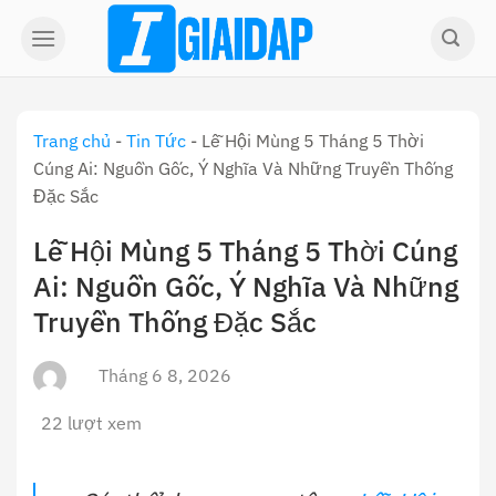
Skip
to
content
Trang chủ
-
Tin Tức
-
Lễ Hội Mùng 5 Tháng 5 Thời
Cúng Ai: Nguồn Gốc, Ý Nghĩa Và Những Truyền Thống
Đặc Sắc
Lễ Hội Mùng 5 Tháng 5 Thời Cúng
Ai: Nguồn Gốc, Ý Nghĩa Và Những
Truyền Thống Đặc Sắc
Tháng 6 8, 2026
22 lượt xem