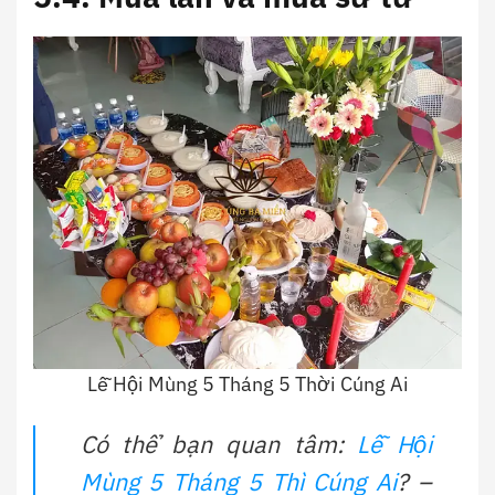
Lễ Hội Mùng 5 Tháng 5 Thời Cúng Ai
Có thể bạn quan tâm:
Lễ Hội
Mùng 5 Tháng 5 Thì Cúng Ai
? –