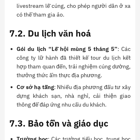
livestream lễ cúng, cho phép người dân ở xa
có thể tham gia ảo.
7.2. Du lịch văn hoá
Gói du lịch “Lễ hội mùng 5 tháng 5”
: Các
công ty lữ hành đã thiết kế tour du lịch kết
hợp tham quan đền, trải nghiệm cúng dường,
thưởng thức ẩm thực địa phương.
Cơ sở hạ tầng
: Nhiều địa phương đầu tư xây
dựng khách sạn, nhà nghỉ, cải thiện giao
thông để đáp ứng nhu cầu du khách.
7.3. Bảo tồn và giáo dục
Trường học
: Các trường tiểu học, trung học