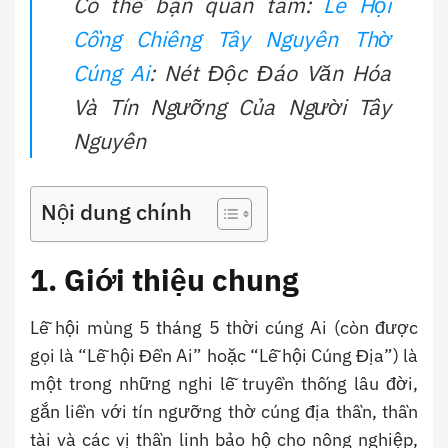
Có thể bạn quan tâm:
Lễ Hội
Cồng Chiêng Tây Nguyên Thờ
Cúng Ai
: Nét Độc Đáo Văn Hóa
Và Tín Ngưỡng Của Người Tây
Nguyên
Nội dung chính
1. Giới thiệu chung
Lễ hội mùng 5 tháng 5 thời cúng Ai (còn được
gọi là “Lễ hội Đền Ai” hoặc “Lễ hội Cúng Địa”) là
một trong những nghi lễ truyền thống lâu đời,
gắn liền với tín ngưỡng thờ cúng địa thần, thần
tài và các vị thần linh bảo hộ cho nông nghiệp,