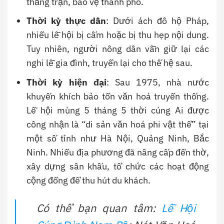
thắng trận, bảo vệ thành phố.
Thời kỳ thực dân
: Dưới ách đô hộ Pháp,
nhiều lễ hội bị cấm hoặc bị thu hẹp nội dung.
Tuy nhiên, người nông dân vẫn giữ lại các
nghi lễ gia đình, truyền lại cho thế hệ sau.
Thời kỳ hiện đại
: Sau 1975, nhà nước
khuyến khích bảo tồn văn hoá truyền thống.
Lễ hội mùng 5 tháng 5 thời cúng Ai được
công nhận là “di sản văn hoá phi vật thể” tại
một số tỉnh như Hà Nội, Quảng Ninh, Bắc
Ninh. Nhiều địa phương đã nâng cấp đền thờ,
xây dựng sân khấu, tổ chức các hoạt động
cộng đồng để thu hút du khách.
Có thể bạn quan tâm:
Lễ Hội