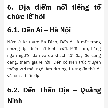
6. Địa điểm nổi tiếng tổ
chức lễ hội
6.1. Đền Ai – Hà Nội
Nằm ở khu vực Ba Đình, Đền Ai là một trong
những địa điểm cổ kính nhất. Mỗi năm, hàng
ngàn người dân và du khách tới đây để cúng
dâng, tham gia lễ hội. Đền có kiến trúc truyền
thống với mái ngói âm dương, tượng đá thờ Ai
và các vị thần địa.
6.2. Đền Thần Địa – Quảng
Ninh