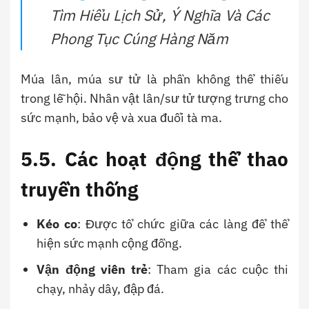
Tìm Hiểu Lịch Sử, Ý Nghĩa Và Các
Phong Tục Cúng Hàng Năm
Múa lân, múa sư tử là phần không thể thiếu
trong lễ hội. Nhân vật lân/sư tử tượng trưng cho
sức mạnh, bảo vệ và xua đuổi tà ma.
5.5. Các hoạt động thể thao
truyền thống
Kéo co
: Được tổ chức giữa các làng để thể
hiện sức mạnh cộng đồng.
Vận động viên trẻ
: Tham gia các cuộc thi
chạy, nhảy dây, đập đá.