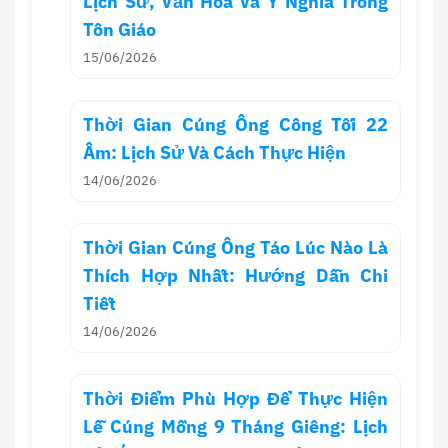
Lịch Sử, Văn Hóa Và Ý Nghĩa Trong
Tôn Giáo
15/06/2026
Thời Gian Cúng Ông Công Tối 22
Âm: Lịch Sử Và Cách Thực Hiện
14/06/2026
Thời Gian Cúng Ông Táo Lúc Nào Là
Thích Hợp Nhất: Hướng Dẫn Chi
Tiết
14/06/2026
Thời Điểm Phù Hợp Để Thực Hiện
Lễ Cúng Mồng 9 Tháng Giêng: Lịch