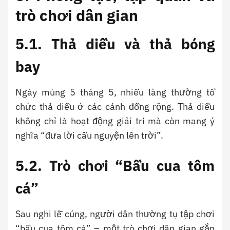
trò chơi dân gian
5.1. Thả diều và thả bóng
bay
Ngày mùng 5 tháng 5, nhiều làng thường tổ
chức thả diều ở các cánh đồng rộng. Thả diều
không chỉ là hoạt động giải trí mà còn mang ý
nghĩa “đưa lời cầu nguyện lên trời”.
5.2. Trò chơi “Bầu cua tôm
cá”
Sau nghi lễ cúng, người dân thường tụ tập chơi
“bầu cua tôm cá” – một trò chơi dân gian gắn