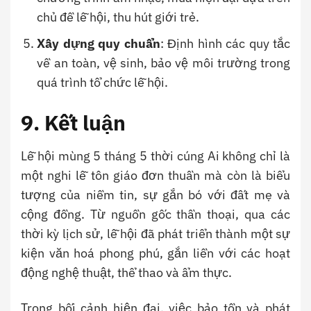
chủ đề lễ hội, thu hút giới trẻ.
Xây dựng quy chuẩn
: Định hình các quy tắc
về an toàn, vệ sinh, bảo vệ môi trường trong
quá trình tổ chức lễ hội.
9. Kết luận
Lễ hội mùng 5 tháng 5 thời cúng Ai không chỉ là
một nghi lễ tôn giáo đơn thuần mà còn là biểu
tượng của niềm tin, sự gắn bó với đất mẹ và
cộng đồng. Từ nguồn gốc thần thoại, qua các
thời kỳ lịch sử, lễ hội đã phát triển thành một sự
kiện văn hoá phong phú, gắn liền với các hoạt
động nghệ thuật, thể thao và ẩm thực.
Trong bối cảnh hiện đại, việc bảo tồn và phát