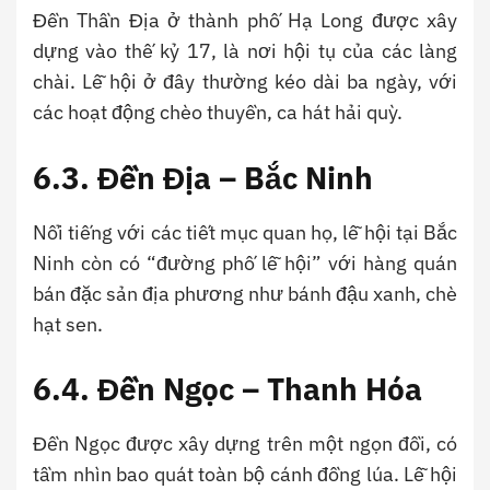
Đền Thần Địa ở thành phố Hạ Long được xây
dựng vào thế kỷ 17, là nơi hội tụ của các làng
chài. Lễ hội ở đây thường kéo dài ba ngày, với
các hoạt động chèo thuyền, ca hát hải quỳ.
6.3. Đền Địa – Bắc Ninh
Nổi tiếng với các tiết mục quan họ, lễ hội tại Bắc
Ninh còn có “đường phố lễ hội” với hàng quán
bán đặc sản địa phương như bánh đậu xanh, chè
hạt sen.
6.4. Đền Ngọc – Thanh Hóa
Đền Ngọc được xây dựng trên một ngọn đồi, có
tầm nhìn bao quát toàn bộ cánh đồng lúa. Lễ hội