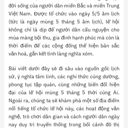
đời sống của người dân miền Bắc và miền Trung
Việt Nam. Được tổ chức vào ngày 5/5 âm lịch
(tức là ngày mùng 5 tháng 5 âm lịch), lễ hội
không chỉ là dịp để người dân cầu nguyện cho
mùa màng bội thu, gia đình hạnh phúc mà còn là
thời điểm để các cộng đồng thể hiện bản sắc
văn hoá, gắn kết tình làng nghĩa xóm.
Bài viết dưới đây sẽ đi sâu vào nguồn gốc lịch
sử, ý nghĩa tâm linh, các nghi thức cúng dường,
phong tục tập quán, cùng những biến đổi hiện
đại của lễ hội mùng 5 tháng 5 thời cúng Ai.
Ngoài ra, chúng ta sẽ khám phá một số địa điểm
nổi tiếng tổ chức lễ hội này, các hoạt động văn
nghệ, trò chơi dân gian và cách người dân ngày
nay duy trì truyền thống trong bối cảnh đô thị