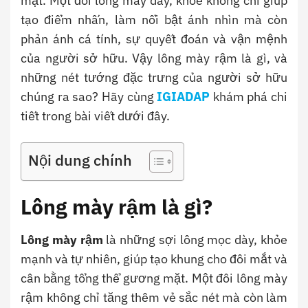
mặt. Một đôi lông mày dày, khỏe không chỉ giúp
tạo điểm nhấn, làm nổi bật ánh nhìn mà còn
phản ánh cá tính, sự quyết đoán và vận mệnh
của người sở hữu. Vậy lông mày rậm là gì, và
những nét tướng đặc trưng của người sở hữu
chúng ra sao? Hãy cùng
IGIADAP
khám phá chi
tiết trong bài viết dưới đây.
Nội dung chính
Lông mày rậm là gì?
Lông mày rậm
là những sợi lông mọc dày, khỏe
mạnh và tự nhiên, giúp tạo khung cho đôi mắt và
cân bằng tổng thể gương mặt. Một đôi lông mày
rậm không chỉ tăng thêm vẻ sắc nét mà còn làm