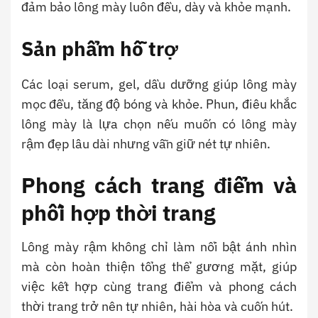
đảm bảo lông mày luôn đều, dày và khỏe mạnh.
Sản phẩm hỗ trợ
Các loại serum, gel, dầu dưỡng giúp lông mày
mọc đều, tăng độ bóng và khỏe. Phun, điêu khắc
lông mày là lựa chọn nếu muốn có lông mày
rậm đẹp lâu dài nhưng vẫn giữ nét tự nhiên.
Phong cách trang điểm và
phối hợp thời trang
Lông mày rậm không chỉ làm nổi bật ánh nhìn
mà còn hoàn thiện tổng thể gương mặt, giúp
việc kết hợp cùng trang điểm và phong cách
thời trang trở nên tự nhiên, hài hòa và cuốn hút.