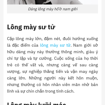
Dáng lông mày hổ ở nam giới
Lông mày sư tử
Cặp lông mày lớn, đậm nét, đuôi hướng xuống
là đặc điểm của
lông mày sư tử
. Nam giới sở
hữu dáng mày này thường thông minh, giàu ý
chí tự lập và tự cường. Cuộc sống của họ thời
trẻ có thể vất vả, nhưng càng về sau càng
vượng, sự nghiệp thăng tiến và vận may ngày
càng lớn. Những người này kết hôn muộn,
nhưng thường có hôn nhân viên mãn nhờ bản
lĩnh và sự chín chắn trong tính cách.
Lông mày lưỡi mác