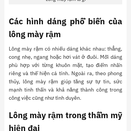
Các hình dáng phổ biến của
lông mày rậm
Lông mày rậm có nhiều dáng khác nhau: thẳng,
cong nhẹ, ngang hoặc hơi vát ở đuôi. Mỗi dáng
phù hợp với từng khuôn mặt, tạo điểm nhấn
riêng và thể hiện cá tính. Ngoài ra, theo phong
thủy, lông mày rậm giúp tăng sự tự tin, sức
mạnh tinh thần và khả năng thành công trong
công việc cũng như tình duyên.
Lông mày rậm trong thẩm mỹ
hiện đại