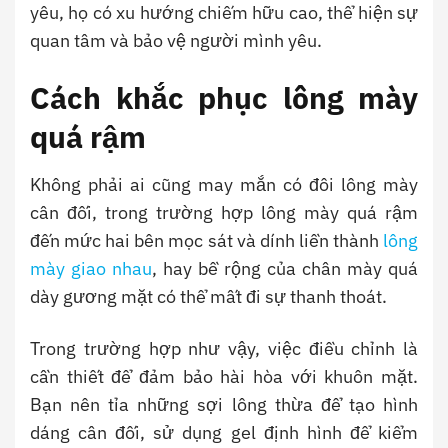
yêu, họ có xu hướng chiếm hữu cao, thể hiện sự
quan tâm và bảo vệ người mình yêu.
Cách khắc phục lông mày
quá rậm
Không phải ai cũng may mắn có đôi lông mày
cân đối, trong trường hợp lông mày quá rậm
đến mức hai bên mọc sát và dính liền thành
lông
mày giao nhau
, hay bề rộng của chân mày quá
dày gương mặt có thể mất đi sự thanh thoát.
Trong trường hợp như vậy, việc điều chỉnh là
cần thiết để đảm bảo hài hòa với khuôn mặt.
Bạn nên tỉa những sợi lông thừa để tạo hình
dáng cân đối, sử dụng gel định hình để kiểm