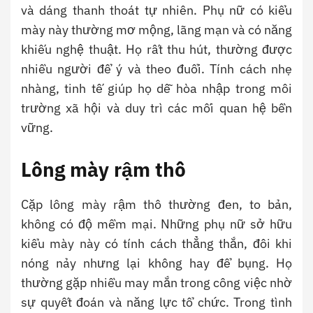
và dáng thanh thoát tự nhiên. Phụ nữ có kiểu
mày này thường mơ mộng, lãng mạn và có năng
khiếu nghệ thuật. Họ rất thu hút, thường được
nhiều người để ý và theo đuổi. Tính cách nhẹ
nhàng, tinh tế giúp họ dễ hòa nhập trong môi
trường xã hội và duy trì các mối quan hệ bền
vững.
Lông mày rậm thô
Cặp lông mày rậm thô thường đen, to bản,
không có độ mềm mại. Những phụ nữ sở hữu
kiểu mày này có tính cách thẳng thắn, đôi khi
nóng nảy nhưng lại không hay để bụng. Họ
thường gặp nhiều may mắn trong công việc nhờ
sự quyết đoán và năng lực tổ chức. Trong tình