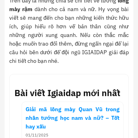
Trên đây là những chia sẻ chi tiết về tướng
lông
mày rậm
dành cho cả nam và nữ. Hy vọng bài
viết sẽ mang đến cho bạn những kiến thức hữu
ích, giúp hiểu rõ hơn về bản thân cũng như
những người xung quanh. Nếu còn thắc mắc
hoặc muốn trao đổi thêm, đừng ngần ngại để lại
câu hỏi bên dưới để đội ngũ IGIAIDAP giải đáp
chi tiết cho bạn nhé.
Bài viết Igiaidap mới nhất
Giải mã lông mày Quan Vũ trong
nhân tướng học nam và nữ? – Tốt
hay xấu
01/11/2025