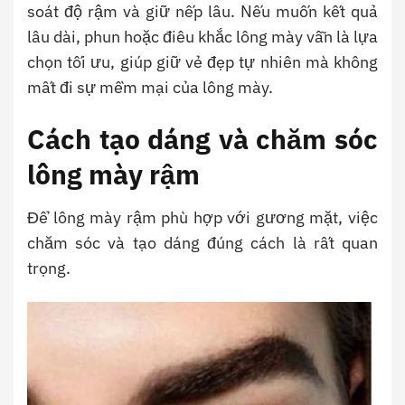
soát độ rậm và giữ nếp lâu. Nếu muốn kết quả
lâu dài, phun hoặc điêu khắc lông mày vẫn là lựa
chọn tối ưu, giúp giữ vẻ đẹp tự nhiên mà không
mất đi sự mềm mại của lông mày.
Cách tạo dáng và chăm sóc
lông mày rậm
Để lông mày rậm phù hợp với gương mặt, việc
chăm sóc và tạo dáng đúng cách là rất quan
trọng.