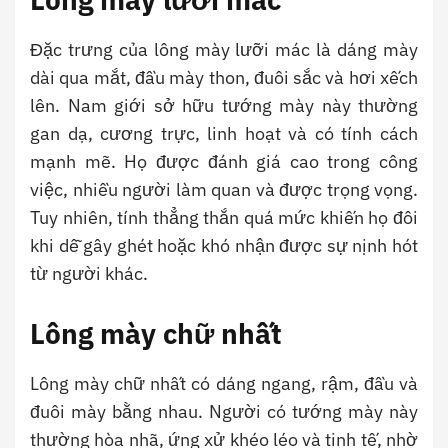
Đặc trưng của lông mày lưỡi mác là dáng mày
dài qua mắt, đầu mày thon, đuôi sắc và hơi xếch
lên. Nam giới sở hữu tướng mày này thường
gan dạ, cương trực, linh hoạt và có tính cách
mạnh mẽ. Họ được đánh giá cao trong công
việc, nhiều người làm quan và được trọng vọng.
Tuy nhiên, tính thẳng thắn quá mức khiến họ đôi
khi dễ gây ghét hoặc khó nhận được sự nịnh hót
từ người khác.
Lông mày chữ nhất
Lông mày chữ nhất có dáng ngang, rậm, đầu và
đuôi mày bằng nhau. Người có tướng mày này
thường hòa nhã, ứng xử khéo léo và tinh tế, nhờ