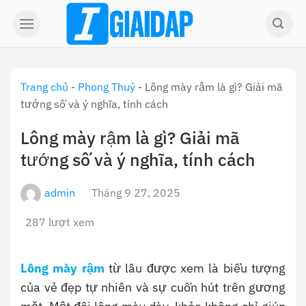
Skip
to
content
Trang chủ
-
Phong Thuỷ
-
Lông mày rậm là gì? Giải mã
tướng số và ý nghĩa, tính cách
Lông mày rậm là gì? Giải mã
tướng số và ý nghĩa, tính cách
admin
Tháng 9 27, 2025
287 lượt xem
Lông mày rậm
từ lâu được xem là biểu tượng
của vẻ đẹp tự nhiên và sự cuốn hút trên gương