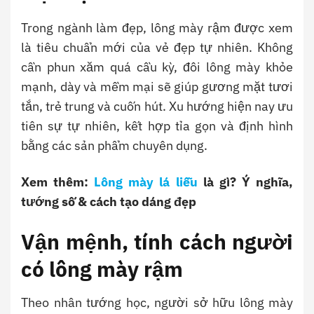
Trong ngành làm đẹp, lông mày rậm được xem
là tiêu chuẩn mới của vẻ đẹp tự nhiên. Không
cần phun xăm quá cầu kỳ, đôi lông mày khỏe
mạnh, dày và mềm mại sẽ giúp gương mặt tươi
tắn, trẻ trung và cuốn hút. Xu hướng hiện nay ưu
tiên sự tự nhiên, kết hợp tỉa gọn và định hình
bằng các sản phẩm chuyên dụng.
Xem thêm:
Lông mày lá liễu
là gì? Ý nghĩa,
tướng số & cách tạo dáng đẹp
Vận mệnh, tính cách người
có lông mày rậm
Theo nhân tướng học, người sở hữu lông mày