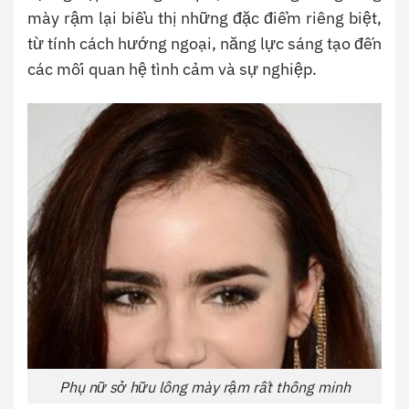
mày rậm lại biểu thị những đặc điểm riêng biệt,
từ tính cách hướng ngoại, năng lực sáng tạo đến
các mối quan hệ tình cảm và sự nghiệp.
Phụ nữ sở hữu lông mày rậm rất thông minh