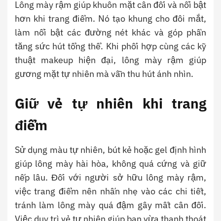
Lông mày rậm giúp khuôn mặt cân đối và nổi bật
hơn khi trang điểm. Nó tạo khung cho đôi mắt,
làm nổi bật các đường nét khác và góp phần
tăng sức hút tổng thể. Khi phối hợp cùng các kỹ
thuật makeup hiện đại, lông mày rậm giúp
gương mặt tự nhiên mà vẫn thu hút ánh nhìn.
Giữ vẻ tự nhiên khi trang
điểm
Sử dụng màu tự nhiên, bút kẻ hoặc gel định hình
giúp lông mày hài hòa, không quá cứng và giữ
nếp lâu. Đối với người sở hữu lông mày rậm,
việc trang điểm nên nhấn nhẹ vào các chi tiết,
tránh làm lông mày quá đậm gây mất cân đối.
Việc duy trì vẻ tự nhiên giúp bạn vừa thanh thoát