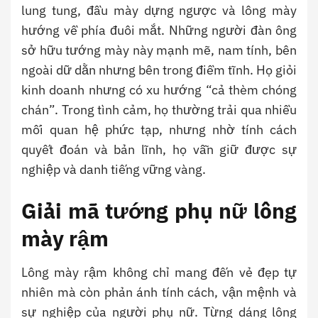
lung tung, đầu mày dựng ngược và lông mày
hướng về phía đuôi mắt. Những người đàn ông
sở hữu tướng mày này mạnh mẽ, nam tính, bên
ngoài dữ dằn nhưng bên trong điềm tĩnh. Họ giỏi
kinh doanh nhưng có xu hướng “cả thèm chóng
chán”. Trong tình cảm, họ thường trải qua nhiều
mối quan hệ phức tạp, nhưng nhờ tính cách
quyết đoán và bản lĩnh, họ vẫn giữ được sự
nghiệp và danh tiếng vững vàng.
Giải mã tướng phụ nữ lông
mày rậm
Lông mày rậm không chỉ mang đến vẻ đẹp tự
nhiên mà còn phản ánh tính cách, vận mệnh và
sự nghiệp của người phụ nữ. Từng dáng lông