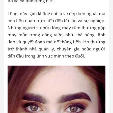
tin và cá tính riêng biệt.
Lông mày rậm không chỉ là vẻ đẹp bên ngoài mà
còn liên quan trực tiếp đến tài lộc và sự nghiệp.
Những người sở hữu lông mày rậm thường gặp
may mắn trong công việc, nhờ khả năng lãnh
đạo và quyết đoán mà dễ thăng tiến. Họ thường
trở thành nhà quản lý, chuyên gia hoặc người
dẫn đầu trong lĩnh vực mình theo đuổi.