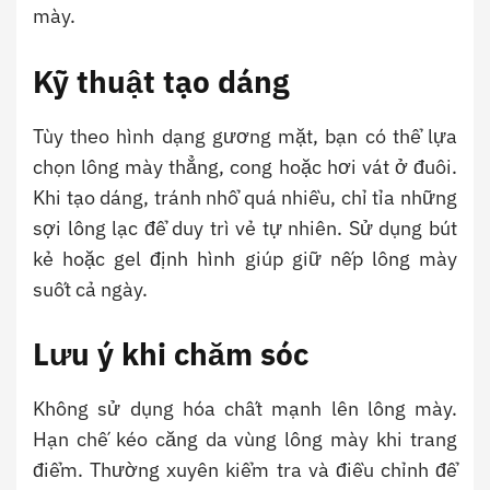
mày.
Kỹ thuật tạo dáng
Tùy theo hình dạng gương mặt, bạn có thể lựa
chọn lông mày thẳng, cong hoặc hơi vát ở đuôi.
Khi tạo dáng, tránh nhổ quá nhiều, chỉ tỉa những
sợi lông lạc để duy trì vẻ tự nhiên. Sử dụng bút
kẻ hoặc gel định hình giúp giữ nếp lông mày
suốt cả ngày.
Lưu ý khi chăm sóc
Không sử dụng hóa chất mạnh lên lông mày.
Hạn chế kéo căng da vùng lông mày khi trang
điểm. Thường xuyên kiểm tra và điều chỉnh để