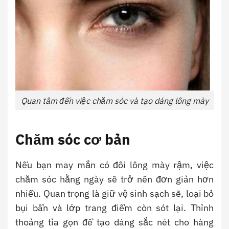
Quan tâm đến việc chăm sóc và tạo dáng lông mày
Chăm sóc cơ bản
Nếu bạn may mắn có đôi lông mày rậm, việc
chăm sóc hằng ngày sẽ trở nên đơn giản hơn
nhiều. Quan trọng là giữ vệ sinh sạch sẽ, loại bỏ
bụi bẩn và lớp trang điểm còn sót lại. Thỉnh
thoảng tỉa gọn để tạo dáng sắc nét cho hàng