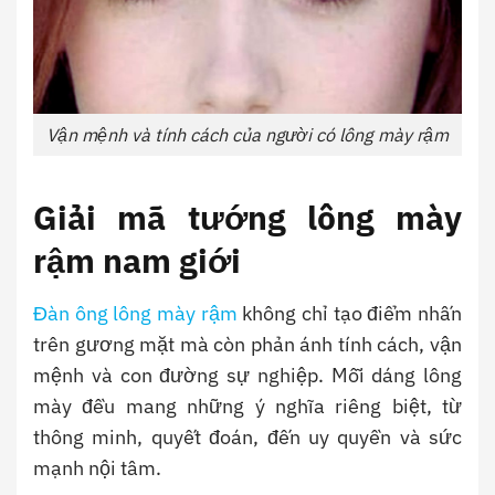
Vận mệnh và tính cách của người có lông mày rậm
Giải mã tướng lông mày
rậm nam giới
Đàn ông lông mày rậm
không chỉ tạo điểm nhấn
trên gương mặt mà còn phản ánh tính cách, vận
mệnh và con đường sự nghiệp. Mỗi dáng lông
mày đều mang những ý nghĩa riêng biệt, từ
thông minh, quyết đoán, đến uy quyền và sức
mạnh nội tâm.