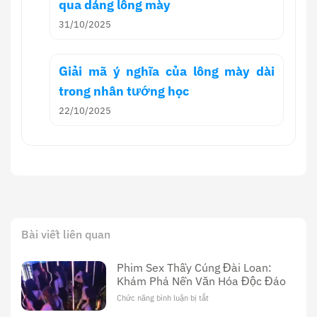
qua dáng lông mày
31/10/2025
Giải mã ý nghĩa của lông mày dài
trong nhân tướng học
22/10/2025
Bài viết liên quan
Phim Sex Thầy Cúng Đài Loan:
Khám Phá Nền Văn Hóa Độc Đáo
Chức năng bình luận bị tắt
ở
Phim