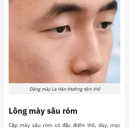
Dáng mày La Hán thường rậm thô
Lông mày sâu róm
Cặp mày sâu róm có đặc điểm thô, dày, mọc