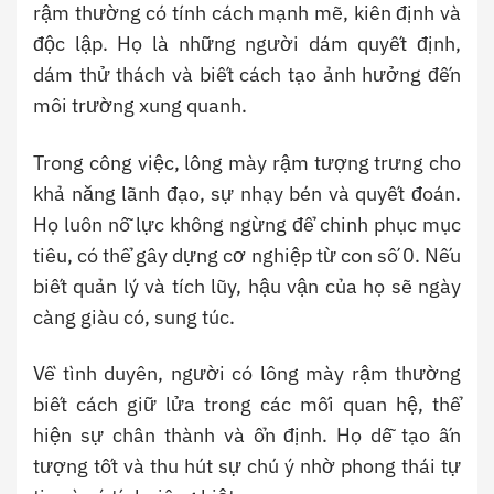
rậm thường có tính cách mạnh mẽ, kiên định và
độc lập. Họ là những người dám quyết định,
dám thử thách và biết cách tạo ảnh hưởng đến
môi trường xung quanh.
Trong công việc, lông mày rậm tượng trưng cho
khả năng lãnh đạo, sự nhạy bén và quyết đoán.
Họ luôn nỗ lực không ngừng để chinh phục mục
tiêu, có thể gây dựng cơ nghiệp từ con số 0. Nếu
biết quản lý và tích lũy, hậu vận của họ sẽ ngày
càng giàu có, sung túc.
Về tình duyên, người có lông mày rậm thường
biết cách giữ lửa trong các mối quan hệ, thể
hiện sự chân thành và ổn định. Họ dễ tạo ấn
tượng tốt và thu hút sự chú ý nhờ phong thái tự