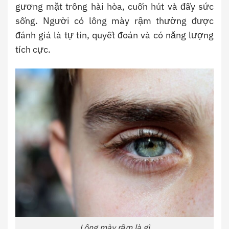
gương mặt trông hài hòa, cuốn hút và đầy sức
sống. Người có lông mày rậm thường được
đánh giá là tự tin, quyết đoán và có năng lượng
tích cực.
Lông mày rậm là gì