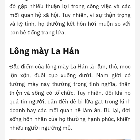
đó gặp nhiều thuận lợi trong công việc và các
mối quan hệ xã hội. Tuy nhiên, vì sự thận trọng
và kỹ tính, họ thường kết hôn hơi muộn so với
bạn bè đồng trang lứa.
Lông mày La Hán
Đặc điểm của lông mày La Hán là rậm, thô, mọc
lộn xộn, đuôi cụp xuống dưới. Nam giới có
tướng mày này thường trọng tình nghĩa, thân
thiện và sống có tổ chức. Tuy nhiên, đôi khi họ
quá tin người, dẫn đến dễ bị lừa gạt trong kinh
doanh hay các mối quan hệ làm ăn. Bù lại, đời
sống hôn nhân của họ thường hạnh phúc, khiến
nhiều người ngưỡng mộ.