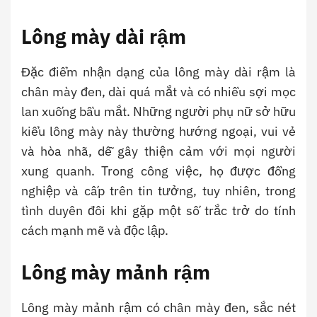
Lông mày dài rậm
Đặc điểm nhận dạng của lông mày dài rậm là
chân mày đen, dài quá mắt và có nhiều sợi mọc
lan xuống bầu mắt. Những người phụ nữ sở hữu
kiểu lông mày này thường hướng ngoại, vui vẻ
và hòa nhã, dễ gây thiện cảm với mọi người
xung quanh. Trong công việc, họ được đồng
nghiệp và cấp trên tin tưởng, tuy nhiên, trong
tình duyên đôi khi gặp một số trắc trở do tính
cách mạnh mẽ và độc lập.
Lông mày mảnh rậm
Lông mày mảnh rậm có chân mày đen, sắc nét