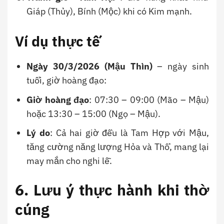
Giáp (Thủy), Bính (Mộc) khi có Kim mạnh.
Ví dụ thực tế
Ngày 30/3/2026 (Mậu Thìn)
– ngày sinh
tuổi, giờ hoàng đạo:
Giờ hoàng đạo
: 07:30 – 09:00 (Mão – Mậu)
hoặc 13:30 – 15:00 (Ngọ – Mậu).
Lý do
: Cả hai giờ đều là Tam Hợp với Mậu,
tăng cường năng lượng Hỏa và Thổ, mang lại
may mắn cho nghi lễ.
6. Lưu ý thực hành khi thờ
cúng