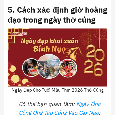
5. Cách xác định giờ hoàng
đạo trong ngày thờ cúng
Ngày Đẹp Cho Tuổi Mậu Thìn 2026 Thờ Cúng
Có thể bạn quan tâm:
Ngày Ông
Công Ông Táo Cúng Vào Giờ Nào
: