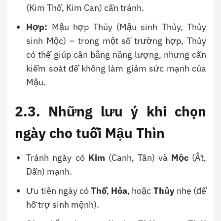
(Kim Thổ, Kim Can) cần tránh.
Hợp:
Mậu hợp Thủy (Mậu sinh Thủy, Thủy
sinh Mộc) – trong một số trường hợp, Thủy
có thể giúp cân bằng năng lượng, nhưng cần
kiểm soát để không làm giảm sức mạnh của
Mậu.
2.3. Những lưu ý khi chọn
ngày cho tuổi Mậu Thìn
Tránh ngày có
Kim
(Canh, Tân) và
Mộc
(Ất,
Dần) mạnh.
Ưu tiên ngày có
Thổ
,
Hỏa
, hoặc
Thủy
nhẹ (để
hỗ trợ sinh mệnh).