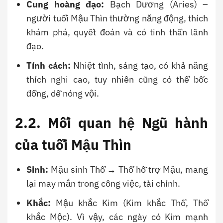
Cung hoàng đạo:
Bạch Dương (Aries) –
người tuổi Mậu Thìn thường năng động, thích
khám phá, quyết đoán và có tinh thần lãnh
đạo.
Tính cách:
Nhiệt tình, sáng tạo, có khả năng
thích nghi cao, tuy nhiên cũng có thể bốc
đồng, dễ nóng vội.
2.2. Mối quan hệ Ngũ hành
của tuổi Mậu Thìn
Sinh:
Mậu sinh Thổ → Thổ hỗ trợ Mậu, mang
lại may mắn trong công việc, tài chính.
Khắc:
Mậu khắc Kim (Kim khắc Thổ, Thổ
khắc Mộc). Vì vậy, các ngày có Kim mạnh