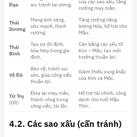
của các sao xấu, tăng
Đạo
an, tránh tai ương.
cường may mắn.
Mang ánh sáng,
Tăng cường năng
Thái
sức mạnh, thịnh
lượng Hỏa, hỗ trợ cho
Dương
vượng.
Mậu.
Tạo sự ổn định,
Cân bằng các yếu tố
Thái
hòa hợp trong gia
Kim – Mộc, tạo môi
Bình
đình.
trường thuận lợi.
Bảo vệ, tránh xui
Giảm thiểu xung khắc
Vệ Đà
xẻo, giúp công việc
của Kim và Mộc.
thuận lợi.
Đưa lại may mắn,
Hỗ trợ tài chính, công
Tứ Trụ
thành công trong
danh cho tuổi Mậu
(tốt)
công việc, tài lộc.
Thìn.
4.2. Các sao xấu (cần tránh)