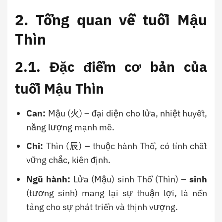
2. Tổng quan về tuổi Mậu
Thìn
2.1. Đặc điểm cơ bản của
tuổi Mậu Thìn
Can:
Mậu (火) – đại diện cho lửa, nhiệt huyết,
năng lượng mạnh mẽ.
Chi:
Thìn (辰) – thuộc hành Thổ, có tính chất
vững chắc, kiên định.
Ngũ hành:
Lửa (Mậu) sinh Thổ (Thìn) –
sinh
(tương sinh) mang lại sự thuận lợi, là nền
tảng cho sự phát triển và thịnh vượng.