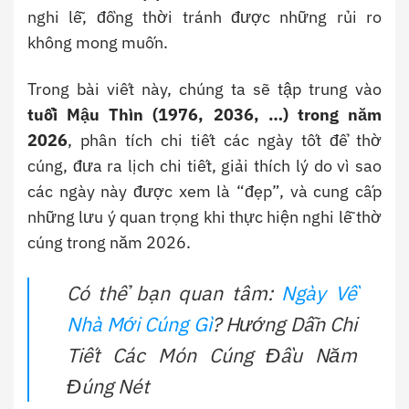
nghi lễ, đồng thời tránh được những rủi ro
không mong muốn.
Trong bài viết này, chúng ta sẽ tập trung vào
tuổi Mậu Thìn (1976, 2036, …) trong năm
2026
, phân tích chi tiết các ngày tốt để thờ
cúng, đưa ra lịch chi tiết, giải thích lý do vì sao
các ngày này được xem là “đẹp”, và cung cấp
những lưu ý quan trọng khi thực hiện nghi lễ thờ
cúng trong năm 2026.
Có thể bạn quan tâm:
Ngày Về
Nhà Mới Cúng Gì
? Hướng Dẫn Chi
Tiết Các Món Cúng Đầu Năm
Đúng Nét