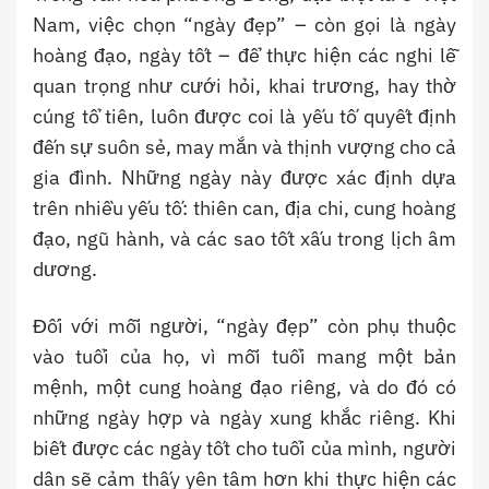
Nam, việc chọn “ngày đẹp” – còn gọi là ngày
hoàng đạo, ngày tốt – để thực hiện các nghi lễ
quan trọng như cưới hỏi, khai trương, hay thờ
cúng tổ tiên, luôn được coi là yếu tố quyết định
đến sự suôn sẻ, may mắn và thịnh vượng cho cả
gia đình. Những ngày này được xác định dựa
trên nhiều yếu tố: thiên can, địa chi, cung hoàng
đạo, ngũ hành, và các sao tốt xấu trong lịch âm
dương.
Đối với mỗi người, “ngày đẹp” còn phụ thuộc
vào tuổi của họ, vì mỗi tuổi mang một bản
mệnh, một cung hoàng đạo riêng, và do đó có
những ngày hợp và ngày xung khắc riêng. Khi
biết được các ngày tốt cho tuổi của mình, người
dân sẽ cảm thấy yên tâm hơn khi thực hiện các