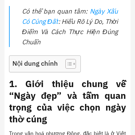
Có thể bạn quan tâm:
Ngày Xấu
Có Cúng Đất
: Hiểu Rõ Lý Do, Thời
Điểm Và Cách Thực Hiện Đúng
Chuẩn
Nội dung chính
1. Giới thiệu chung về
“Ngày đẹp” và tầm quan
trọng của việc chọn ngày
thờ cúng
Trong văn hoá phương Đông, đặc biệt là ở Việt