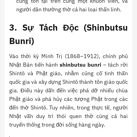
cùng tồn tại trên cùng một khuôn viên, và
người dân thường thờ cả hai loại thần linh.
3. Sự Tách Độc (Shinbutsu
Bunri)
Vào thời kỳ Minh Trị (1868–1912), chính phủ
Nhật Bản tiến hành
shinbutsu bunri
– tách rời
Shintō và Phật giáo, nhằm củng cố tinh thần
quốc gia và xây dựng Shintō thành tôn giáo quốc
gia. Điều này dẫn đến việc phá dỡ nhiều chùa
Phật giáo và phá hủy các tượng Phật trong các
đền thờ Shintō. Tuy nhiên, trong thực tế, người
Nhật vẫn duy trì thói quen thờ cúng cả hai
truyền thống trong đời sống hàng ngày.