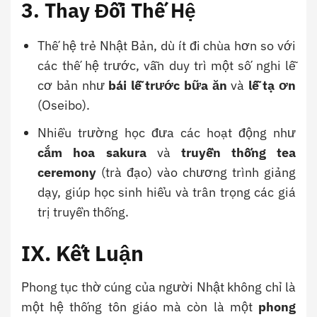
3. Thay Đổi Thế Hệ
Thế hệ trẻ Nhật Bản, dù ít đi chùa hơn so với
các thế hệ trước, vẫn duy trì một số nghi lễ
cơ bản như
bái lễ trước bữa ăn
và
lễ tạ ơn
(Oseibo).
Nhiều trường học đưa các hoạt động như
cắm hoa sakura
và
truyền thống tea
ceremony
(trà đạo) vào chương trình giảng
dạy, giúp học sinh hiểu và trân trọng các giá
trị truyền thống.
IX. Kết Luận
Phong tục thờ cúng của người Nhật không chỉ là
một hệ thống tôn giáo mà còn là một
phong