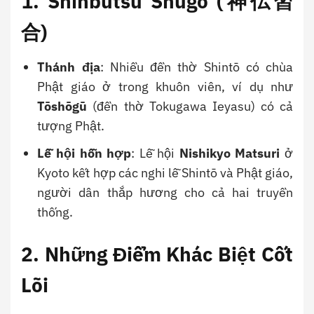
1. Shinbutsu Shūgō (神仏習
合)
Thánh địa
: Nhiều đền thờ Shintō có chùa
Phật giáo ở trong khuôn viên, ví dụ như
Tōshōgū
(đền thờ Tokugawa Ieyasu) có cả
tượng Phật.
Lễ hội hỗn hợp
: Lễ hội
Nishikyo Matsuri
ở
Kyoto kết hợp các nghi lễ Shintō và Phật giáo,
người dân thắp hương cho cả hai truyền
thống.
2. Những Điểm Khác Biệt Cốt
Lõi