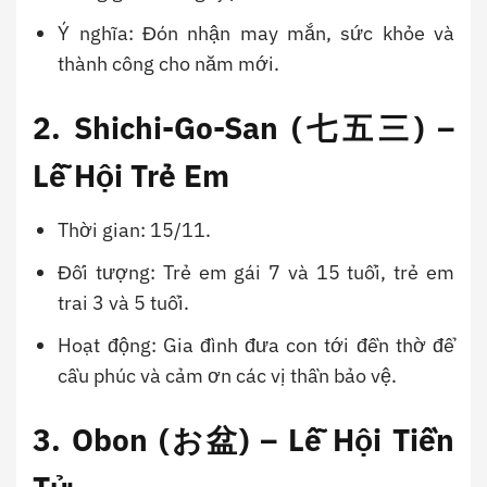
Ý nghĩa: Đón nhận may mắn, sức khỏe và
thành công cho năm mới.
2. Shichi-Go-San (七五三) –
Lễ Hội Trẻ Em
Thời gian: 15/11.
Đối tượng: Trẻ em gái 7 và 15 tuổi, trẻ em
trai 3 và 5 tuổi.
Hoạt động: Gia đình đưa con tới đền thờ để
cầu phúc và cảm ơn các vị thần bảo vệ.
3. Obon (お盆) – Lễ Hội Tiền