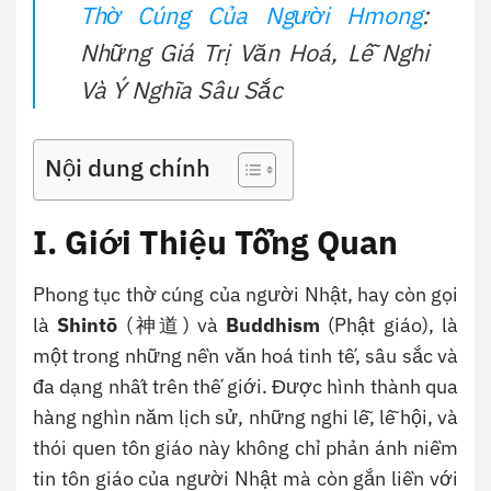
Thờ Cúng Của Người Hmong
:
Những Giá Trị Văn Hoá, Lễ Nghi
Và Ý Nghĩa Sâu Sắc
Nội dung chính
I. Giới Thiệu Tổng Quan
Phong tục thờ cúng của người Nhật, hay còn gọi
là
Shintō
(神道) và
Buddhism
(Phật giáo), là
một trong những nền văn hoá tinh tế, sâu sắc và
đa dạng nhất trên thế giới. Được hình thành qua
hàng nghìn năm lịch sử, những nghi lễ, lễ hội, và
thói quen tôn giáo này không chỉ phản ánh niềm
tin tôn giáo của người Nhật mà còn gắn liền với