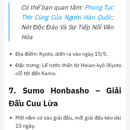
Có thể bạn quan tâm:
Phong Tục
Thờ Cúng Của Người Hàn Quốc
:
Nét Độc Đáo Và Sự Tiếp Nối Văn
Hóa
Địa điểm: Kyoto, diễn ra vào ngày 15/5.
Đặc trưng: Lễ rước thần từ Heian-kyō (Kyoto
cổ) tới đền Kamo.
7. Sumo Honbasho – Giải
Đấu Cuu Lừa
Mỗi năm có sáu giải đấu, mỗi giải đấu kéo dài
15 ngày.