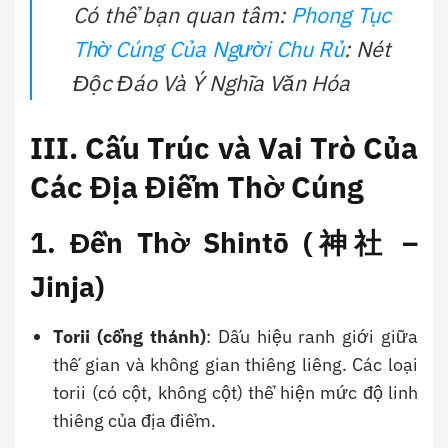
Có thể bạn quan tâm:
Phong Tục
Thờ Cúng Của Người Chu Rủ
: Nét
Độc Đáo Và Ý Nghĩa Văn Hóa
III. Cấu Trúc và Vai Trò Của
Các Địa Điểm Thờ Cúng
1. Đền Thờ Shintō (神社 –
Jinja)
Torii (cổng thánh)
: Dấu hiệu ranh giới giữa
thế gian và không gian thiêng liêng. Các loại
torii (có cột, không cột) thể hiện mức độ linh
thiêng của địa điểm.