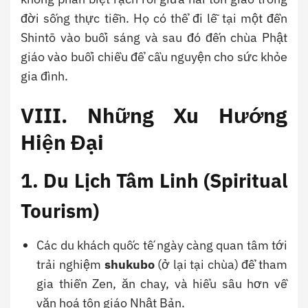
đời sống thực tiễn. Họ có thể đi lễ tại một đền
Shintō vào buổi sáng và sau đó đến chùa Phật
giáo vào buổi chiều để cầu nguyện cho sức khỏe
gia đình.
VIII. Những Xu Hướng
Hiện Đại
1. Du Lịch Tâm Linh (Spiritual
Tourism)
Các du khách quốc tế ngày càng quan tâm tới
trải nghiệm
shukubo
(ở lại tại chùa) để tham
gia thiền Zen, ăn chay, và hiểu sâu hơn về
văn hoá tôn giáo Nhật Bản.