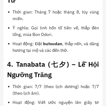
Tử
Thời gian: Tháng 7 hoặc tháng 8, tùy vùng
miền.
Ý nghĩa: Gọi linh hồn tổ tiên về, thắp đèn
lồng, múa Bon Odori.
Hoạt động: Đặt
butsudan
, thắp nến, và dâng
hương tại mộ và các đền thờ.
4. Tanabata (七夕) – Lễ Hội
Ngưỡng Trăng
Thời gian: 7/7 (theo lịch dương) hoặc 7/7
(theo lịch âm).
Hoạt động: Viết ước nguyện lên giấy tơ