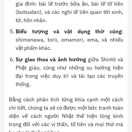
gia đình: bái lễ trước bữa ăn, bái lễ tổ tiên
(butsudan), và các nghi lễ liên quan tới sinh,
tử, hôn nhân.
Biểu tượng và vật dụng thờ cúng
:
shimenawa, torii, omamori, ema, và nhiều
vật phẩm khác.
Sự giao thoa và ảnh hưởng
giữa Shintō và
Phật giáo, cũng như những xu hướng hiện
đại trong việc duy trì và tái tạo các truyền
thống.
Bằng cách phân tích từng khía cạnh một cách
chi tiết, chúng ta sẽ có được một bức tranh toàn
diện về cách người Nhật thể hiện lòng kính
trọng đối với các vị thần, tổ tiên và mọi thứ mà