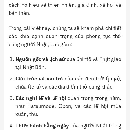
cách họ hiểu về thiên nhiên, gia đình, xã hội và
bản thân.
Trong bài viết này, chúng ta sẽ khám phá chi tiết
các khía cạnh quan trọng của phong tục thờ
cúng người Nhật, bao gồm:
Nguồn gốc và lịch sử
của Shintō và Phật giáo
tại Nhật Bản.
Cấu trúc và vai trò
của các đền thờ (jinja),
chùa (tera) và các địa điểm thờ cúng khác.
Các nghi lễ và lễ hội
quan trọng trong năm,
như Hatsumode, Obon, và các lễ hội mùa
xuân, thu.
Thực hành hằng ngày
của người Nhật trong