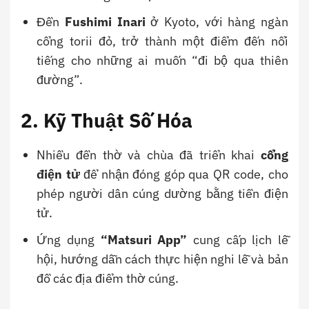
Đền
Fushimi Inari
ở Kyoto, với hàng ngàn
cổng torii đỏ, trở thành một điểm đến nổi
tiếng cho những ai muốn “đi bộ qua thiên
đường”.
2. Kỹ Thuật Số Hóa
Nhiều đền thờ và chùa đã triển khai
cổng
điện tử
để nhận đóng góp qua QR code, cho
phép người dân cúng dường bằng tiền điện
tử.
Ứng dụng
“Matsuri App”
cung cấp lịch lễ
hội, hướng dẫn cách thực hiện nghi lễ và bản
đồ các địa điểm thờ cúng.