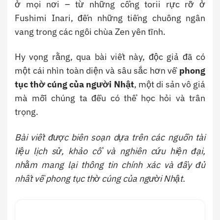
ở mọi nơi – từ những cổng torii rực rỡ ở
Fushimi Inari, đến những tiếng chuông ngân
vang trong các ngôi chùa Zen yên tĩnh.
Hy vọng rằng, qua bài viết này, độc giả đã có
một cái nhìn toàn diện và sâu sắc hơn về
phong
tục thờ cúng của người Nhật
, một di sản vô giá
mà mỗi chúng ta đều có thể học hỏi và trân
trọng.
Bài viết được biên soạn dựa trên các nguồn tài
liệu lịch sử, khảo cổ và nghiên cứu hiện đại,
nhằm mang lại thông tin chính xác và đầy đủ
nhất về phong tục thờ cúng của người Nhật.