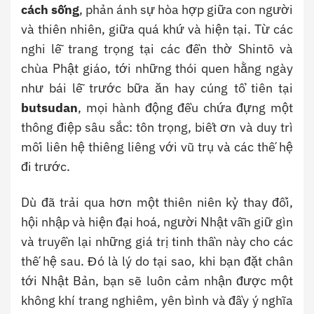
cách sống
, phản ánh sự hòa hợp giữa con người
và thiên nhiên, giữa quá khứ và hiện tại. Từ các
nghi lễ trang trọng tại các đền thờ Shintō và
chùa Phật giáo, tới những thói quen hằng ngày
như bái lễ trước bữa ăn hay cúng tổ tiên tại
butsudan
, mọi hành động đều chứa đựng một
thông điệp sâu sắc: tôn trọng, biết ơn và duy trì
mối liên hệ thiêng liêng với vũ trụ và các thế hệ
đi trước.
Dù đã trải qua hơn một thiên niên kỷ thay đổi,
hội nhập và hiện đại hoá, người Nhật vẫn giữ gìn
và truyền lại những giá trị tinh thần này cho các
thế hệ sau. Đó là lý do tại sao, khi bạn đặt chân
tới Nhật Bản, bạn sẽ luôn cảm nhận được một
không khí trang nghiêm, yên bình và đầy ý nghĩa