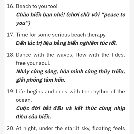
Beach to you too!
Chào biển bạn nhé! (chơi chữ với “peace to
you”)
Time for some serious beach therapy.
Đến lúc trị liệu bằng biển nghiêm túc rồi.
Dance with the waves, flow with the tides,
free your soul.
Nhảy cùng sóng, hòa mình cùng thủy triều,
giải phóng tâm hồn.
Life begins and ends with the rhythm of the
ocean.
Cuộc đời bắt đầu và kết thúc cùng nhịp
điệu của biển.
At night, under the starlit sky, floating feels