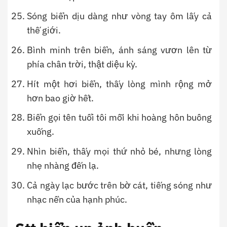
Sóng biển dịu dàng như vòng tay ôm lấy cả
thế giới.
Bình minh trên biển, ánh sáng vươn lên từ
phía chân trời, thật diệu kỳ.
Hít một hơi biển, thấy lòng mình rộng mở
hơn bao giờ hết.
Biển gọi tên tuổi tôi mỗi khi hoàng hôn buông
xuống.
Nhìn biển, thấy mọi thứ nhỏ bé, nhưng lòng
nhẹ nhàng đến lạ.
Cả ngày lạc bước trên bờ cát, tiếng sóng như
nhạc nền của hạnh phúc.