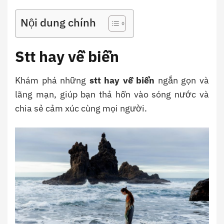
Nội dung chính
Stt hay về biển
Khám phá những
stt hay về biển
ngắn gọn và
lãng mạn, giúp bạn thả hồn vào sóng nước và
chia sẻ cảm xúc cùng mọi người.