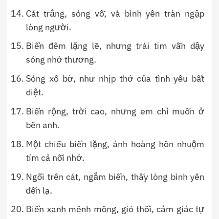
Cát trắng, sóng vỗ, và bình yên tràn ngập
lòng người.
Biển đêm lặng lẽ, nhưng trái tim vẫn dậy
sóng nhớ thương.
Sóng xô bờ, như nhịp thở của tình yêu bất
diệt.
Biển rộng, trời cao, nhưng em chỉ muốn ở
bên anh.
Một chiều biển lặng, ánh hoàng hôn nhuộm
tím cả nỗi nhớ.
Ngồi trên cát, ngắm biển, thấy lòng bình yên
đến lạ.
Biển xanh mênh mông, gió thổi, cảm giác tự