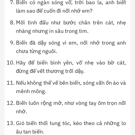
Biển có ngàn sóng vỗ, trời bao la, anh biết
làm sao để cuốn đi nỗi nhớ em?
Mối tình đầu như bước chân trên cát, nhẹ
nhàng nhưng in sâu trong tim.
Biển đã dậy sóng vì em, nỗi nhớ trong anh
chưa từng nguôi.
Hãy để biển bình yên, vỗ nhẹ vào bờ cát,
đừng để vết thương trỗi dậy.
Nếu không thể về bên biển, sóng vẫn ồn ào và
mênh mông.
Biển luôn rộng mở, như vòng tay ôm trọn nỗi
nhớ.
Gió biển thổi tung tóc, kéo theo cả những lo
âu tan biến.