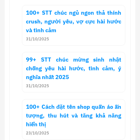
100+ STT chúc ngủ ngon thả thính
crush, người yêu, vợ cực hài hước
và tình cảm
31/10/2025
99+ STT chúc mừng sinh nhật
chồng yêu hài hước, tình cảm, ý
nghĩa nhất 2025
31/10/2025
100+ Cách đặt tên shop quần áo ấn
tượng, thu hút và tăng khả năng
hiển thị
23/10/2025