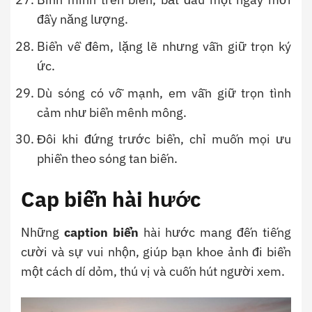
đầy năng lượng.
Biển về đêm, lặng lẽ nhưng vẫn giữ trọn ký
ức.
Dù sóng có vỗ mạnh, em vẫn giữ trọn tình
cảm như biển mênh mông.
Đôi khi đứng trước biển, chỉ muốn mọi ưu
phiền theo sóng tan biến.
Cap biển hài hước
Những
caption biển
hài hước mang đến tiếng
cười và sự vui nhộn, giúp bạn khoe ảnh đi biển
một cách dí dỏm, thú vị và cuốn hút người xem.