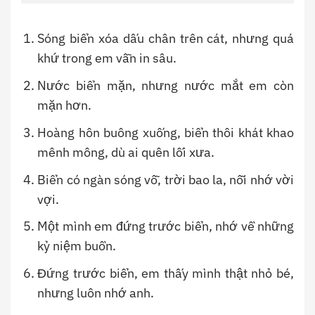
Sóng biển xóa dấu chân trên cát, nhưng quá
khứ trong em vẫn in sâu.
Nước biển mặn, nhưng nước mắt em còn
mặn hơn.
Hoàng hôn buông xuống, biển thôi khát khao
mênh mông, dù ai quên lối xưa.
Biển có ngàn sóng vỗ, trời bao la, nỗi nhớ vời
vợi.
Một mình em đứng trước biển, nhớ về những
kỷ niệm buồn.
Đứng trước biển, em thấy mình thật nhỏ bé,
nhưng luôn nhớ anh.