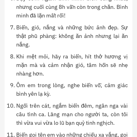
nhưng cuối cùng 8h vẫn còn trong chăn. Bình
minh đã lặn mất rồi!
Biển, gió, nắng và những bức ảnh đẹp. Sự
thật phũ phàng: không ăn ảnh nhưng lại ăn
nắng.
Khi mệt mỏi, hãy ra biển, hít thở hương vị
mặn mà và cảm nhận gió, tâm hồn sẽ nhẹ
nhàng hơn.
Ôm em trong lòng, nghe biển vỗ, cảm giác
bình yên lạ kỳ.
Ngồi trên cát, ngắm biển đêm, ngân nga vài
câu tình ca. Lãng mạn cho người ta, còn tôi
thì vừa vui vừa lo lũ bạn quỷ tinh nghịch.
Biển gọi tên em vào những chiều xa vắng, gọi