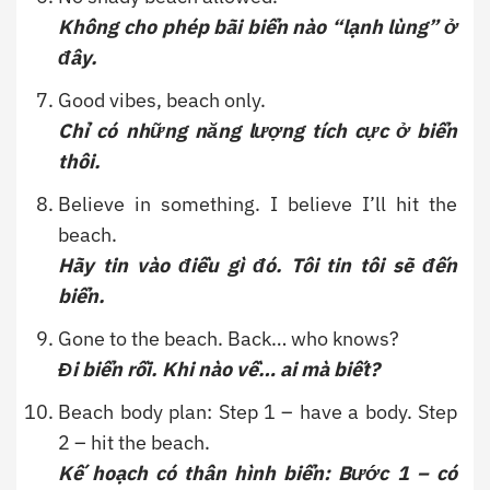
Không cho phép bãi biển nào “lạnh lùng” ở
đây.
Good vibes, beach only.
Chỉ có những năng lượng tích cực ở biển
thôi.
Believe in something. I believe I’ll hit the
beach.
Hãy tin vào điều gì đó. Tôi tin tôi sẽ đến
biển.
Gone to the beach. Back… who knows?
Đi biển rồi. Khi nào về… ai mà biết?
Beach body plan: Step 1 – have a body. Step
2 – hit the beach.
Kế hoạch có thân hình biển: Bước 1 – có