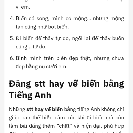
vì em.
Biển có sóng, mình có mộng… nhưng mộng
tan cũng như bọt biển.
Đi biển để thấy tự do, ngồi lại để thấy buồn
cũng… tự do.
Bình minh trên biển đẹp thật, nhưng chưa
đẹp bằng nụ cười em
Đăng stt hay về biển bằng
Tiếng Anh
Những
stt hay về biển
bằng tiếng Anh không chỉ
giúp bạn thể hiện cảm xúc khi đi biển mà còn
làm bài đăng thêm “chất” và hiện đại, phù hợp