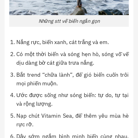
Những stt về biển ngắn gọn
Nắng rực, biển xanh, cát trắng và em.
Có một thời biển và sóng hẹn hò, sóng vỗ về
dịu dàng bờ cát giữa trưa nắng.
Bắt trend “chữa lành”, để gió biển cuốn trôi
mọi phiền muộn.
Ước được sống như sóng biển: tự do, tự tại
và rộng lượng.
Nạp chút Vitamin Sea, để thêm yêu mùa hè
rực rỡ.
Dậy sớm ngắm bình minh biển cùng nhau,