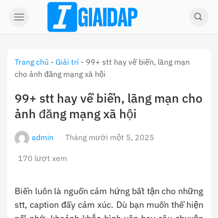
Skip
to
content
Trang chủ
-
Giải trí
-
99+ stt hay về biển, lãng mạn
cho ảnh đăng mạng xã hội
99+ stt hay về biển, lãng mạn cho
ảnh đăng mạng xã hội
admin
Tháng mười một 5, 2025
170 lượt xem
Biển luôn là nguồn cảm hứng bất tận cho những
stt, caption đầy cảm xúc. Dù bạn muốn thể hiện