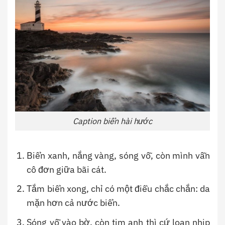
Caption biển hài hước
Biển xanh, nắng vàng, sóng vỗ, còn mình vẫn
cô đơn giữa bãi cát.
Tắm biển xong, chỉ có một điều chắc chắn: da
mặn hơn cả nước biển.
Sóng vỗ vào bờ, còn tim anh thì cứ loạn nhịp