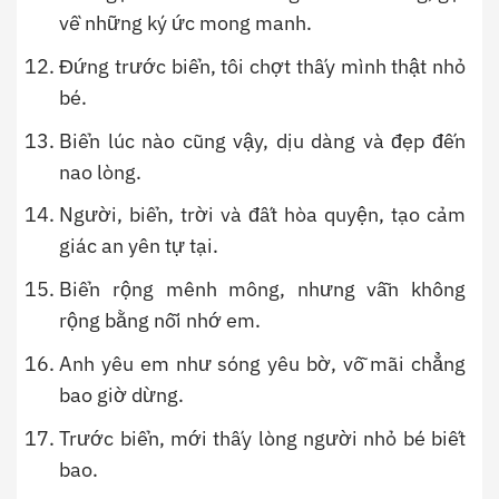
về những ký ức mong manh.
Đứng trước biển, tôi chợt thấy mình thật nhỏ
bé.
Biển lúc nào cũng vậy, dịu dàng và đẹp đến
nao lòng.
Người, biển, trời và đất hòa quyện, tạo cảm
giác an yên tự tại.
Biển rộng mênh mông, nhưng vẫn không
rộng bằng nỗi nhớ em.
Anh yêu em như sóng yêu bờ, vỗ mãi chẳng
bao giờ dừng.
Trước biển, mới thấy lòng người nhỏ bé biết
bao.