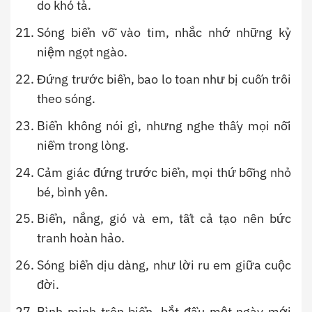
do khó tả.
Sóng biển vỗ vào tim, nhắc nhớ những kỷ
niệm ngọt ngào.
Đứng trước biển, bao lo toan như bị cuốn trôi
theo sóng.
Biển không nói gì, nhưng nghe thấy mọi nỗi
niềm trong lòng.
Cảm giác đứng trước biển, mọi thứ bỗng nhỏ
bé, bình yên.
Biển, nắng, gió và em, tất cả tạo nên bức
tranh hoàn hảo.
Sóng biển dịu dàng, như lời ru em giữa cuộc
đời.
Bình minh trên biển, bắt đầu một ngày mới