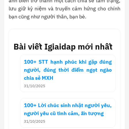
ảnh biển trở thành một cách chia sẻ tâm trạng,
lưu giữ kỷ niệm và truyền cảm hứng cho chính
bạn cũng như người thân, bạn bè.
Bài viết Igiaidap mới nhất
100+ STT hạnh phúc khi gặp đúng
người, đúng thời điểm ngọt ngào
chia sẻ MXH
31/10/2025
100+ Lời chúc sinh nhật người yêu,
người yêu cũ tình cảm, ấn tượng
31/10/2025