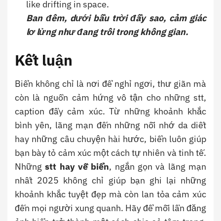
like drifting in space.
Ban đêm, dưới bầu trời đầy sao, cảm giác
lơ lửng như đang trôi trong không gian.
Kết luận
Biển không chỉ là nơi để nghỉ ngơi, thư giãn mà
còn là nguồn cảm hứng vô tận cho những stt,
caption đầy cảm xúc. Từ những khoảnh khắc
bình yên, lãng mạn đến những nỗi nhớ da diết
hay những câu chuyện hài hước, biển luôn giúp
bạn bày tỏ cảm xúc một cách tự nhiên và tinh tế.
Những
stt hay về biển
, ngắn gọn và lãng mạn
nhất 2025
không chỉ giúp bạn ghi lại những
khoảnh khắc tuyệt đẹp mà còn lan tỏa cảm xúc
đến mọi người xung quanh. Hãy để mỗi lần đăng