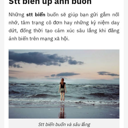
Stt biển up ảnh buồn
Những
stt biển
buồn sẽ giúp bạn gửi gắm nỗi
nhớ, tâm trạng cô đơn hay những kỷ niệm day
dứt, đồng thời tạo cảm xúc sâu lắng khi đăng
ảnh biển trên mạng xã hội.
Stt biển buồn và sâu lắng