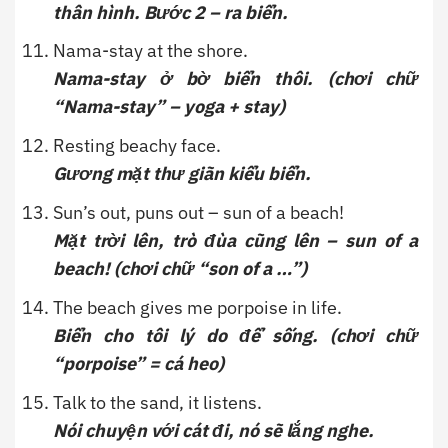
thân hình. Bước 2 – ra biển.
Nama-stay at the shore.
Nama-stay ở bờ biển thôi. (chơi chữ
“Nama-stay” – yoga + stay)
Resting beachy face.
Gương mặt thư giãn kiểu biển.
Sun’s out, puns out – sun of a beach!
Mặt trời lên, trò đùa cũng lên – sun of a
beach! (chơi chữ “son of a …”)
The beach gives me porpoise in life.
Biển cho tôi lý do để sống. (chơi chữ
“porpoise” = cá heo)
Talk to the sand, it listens.
Nói chuyện với cát đi, nó sẽ lắng nghe.