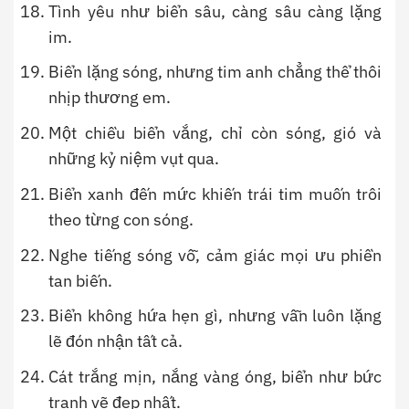
Tình yêu như biển sâu, càng sâu càng lặng
im.
Biển lặng sóng, nhưng tim anh chẳng thể thôi
nhịp thương em.
Một chiều biển vắng, chỉ còn sóng, gió và
những kỷ niệm vụt qua.
Biển xanh đến mức khiến trái tim muốn trôi
theo từng con sóng.
Nghe tiếng sóng vỗ, cảm giác mọi ưu phiền
tan biến.
Biển không hứa hẹn gì, nhưng vẫn luôn lặng
lẽ đón nhận tất cả.
Cát trắng mịn, nắng vàng óng, biển như bức
tranh vẽ đẹp nhất.