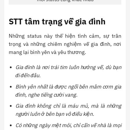
STT tâm trạng về gia đình
Những status này thể hiện tình cảm, sự trân
trọng và những chiêm nghiệm về gia đình, nơi
mang lại bình yên và yêu thương.
Gia đình là nơi trái tim luôn hướng về, dù bạn
đi đến đâu.
Bình yên nhất là được ngồi bên mâm cơm gia
đình, nghe tiếng cười vang.
Gia đình không chỉ là máu mủ, mà là những
người luôn ở bên bạn vô điều kiện.
Có những ngày mệt mỏi, chỉ cần về nhà là mọi