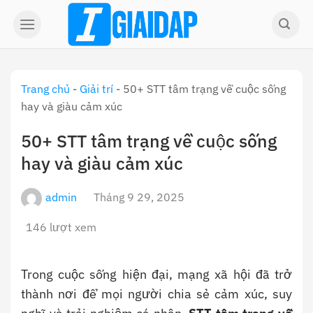
Skip
to
content
Trang chủ
-
Giải trí
-
50+ STT tâm trạng về cuộc sống
hay và giàu cảm xúc
50+ STT tâm trạng về cuộc sống
hay và giàu cảm xúc
admin
Tháng 9 29, 2025
146 lượt xem
Trong cuộc sống hiện đại, mạng xã hội đã trở
thành nơi để mọi người chia sẻ cảm xúc, suy