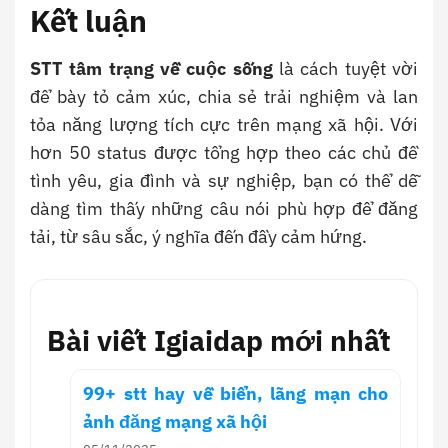
Kết luận
STT tâm trạng về cuộc sống
là cách tuyệt vời
để bày tỏ cảm xúc, chia sẻ trải nghiệm và lan
tỏa năng lượng tích cực trên mạng xã hội. Với
hơn 50 status được tổng hợp theo các chủ đề
tình yêu, gia đình và sự nghiệp, bạn có thể dễ
dàng tìm thấy những câu nói phù hợp để đăng
tải, từ sâu sắc, ý nghĩa đến đầy cảm hứng.
Bài viết Igiaidap mới nhất
99+ stt hay về biển, lãng mạn cho
ảnh đăng mạng xã hội