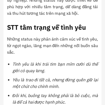
sự nghiệp. Những status này được thiết kế để
phù hợp với nhiều tâm trạng, dễ dàng đăng tải
và thu hút tương tác trên mạng xã hội.
STT tâm trạng về tình yêu
Những status này phản ánh cảm xúc về tình yêu,
từ ngọt ngào, lãng mạn đến những nỗi buồn sâu
sắc.
Tình yêu là khi trái tim bạn mỉm cười dù thế
giới có quay lưng.
Yêu là trao đi tất cả, nhưng đừng quên giữ lại
một chút cho chính mình.
Đôi khi, buông tay không phải là bỏ cuộc, mà
là để cả hai được hạnh phúc.