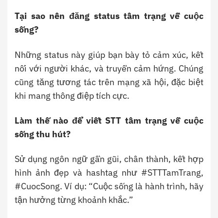
Tại sao nên đăng status tâm trạng về cuộc
sống?
Những status này giúp bạn bày tỏ cảm xúc, kết
nối với người khác, và truyền cảm hứng. Chúng
cũng tăng tương tác trên mạng xã hội, đặc biệt
khi mang thông điệp tích cực.
Làm thế nào để viết STT tâm trạng về cuộc
sống thu hút?
Sử dụng ngôn ngữ gần gũi, chân thành, kết hợp
hình ảnh đẹp và hashtag như #STTTamTrang,
#CuocSong. Ví dụ: “Cuộc sống là hành trình, hãy
tận hưởng từng khoảnh khắc.”