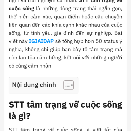
nghĩ và trải nghiệm cá nhân.
STT tâm trạng về
cuộc sống
là những dòng trạng thái ngắn gọn,
thể hiện cảm xúc, quan điểm hoặc câu chuyện
liên quan đến các khía cạnh khác nhau của cuộc
sống, từ tình yêu, gia đình đến sự nghiệp. Bài
viết này
IGIAIDAP
sẽ tổng hợp hơn 50 status ý
nghĩa, không chỉ giúp bạn bày tỏ tâm trạng mà
còn lan tỏa cảm hứng, kết nối với những người
có cùng cảm nhận
Nội dung chính
STT tâm trạng về cuộc sống
là gì?
STT tâm trạng về cuộc sống là viết tắt của