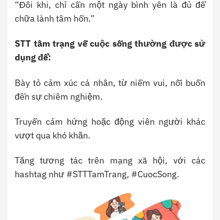
“Đôi khi, chỉ cần một ngày bình yên là đủ để
chữa lành tâm hồn.”
STT tâm trạng về cuộc sống thường được sử
dụng để:
Bày tỏ cảm xúc cá nhân, từ niềm vui, nỗi buồn
đến sự chiêm nghiệm.
Truyền cảm hứng hoặc động viên người khác
vượt qua khó khăn.
Tăng tương tác trên mạng xã hội, với các
hashtag như #STTTamTrang, #CuocSong.