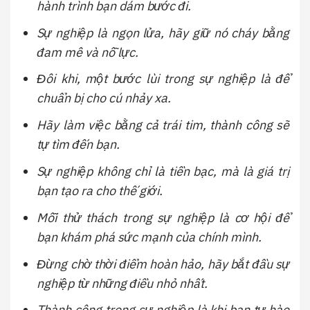
hành trình bạn dám bước đi.
Sự nghiệp là ngọn lửa, hãy giữ nó cháy bằng
đam mê và nỗ lực.
Đôi khi, một bước lùi trong sự nghiệp là để
chuẩn bị cho cú nhảy xa.
Hãy làm việc bằng cả trái tim, thành công sẽ
tự tìm đến bạn.
Sự nghiệp không chỉ là tiền bạc, mà là giá trị
bạn tạo ra cho thế giới.
Mỗi thử thách trong sự nghiệp là cơ hội để
bạn khám phá sức mạnh của chính mình.
Đừng chờ thời điểm hoàn hảo, hãy bắt đầu sự
nghiệp từ những điều nhỏ nhất.
Thành công trong sự nghiệp là khi bạn tự hào