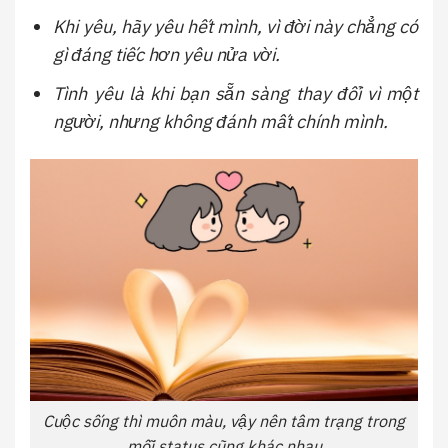
Khi yêu, hãy yêu hết mình, vì đời này chẳng có
gì đáng tiếc hơn yêu nửa vời.
Tình yêu là khi bạn sẵn sàng thay đổi vì một
người, nhưng không đánh mất chính mình.
Cuộc sống thì muôn màu, vậy nên tâm trạng trong
mỗi status cũng khác nhau