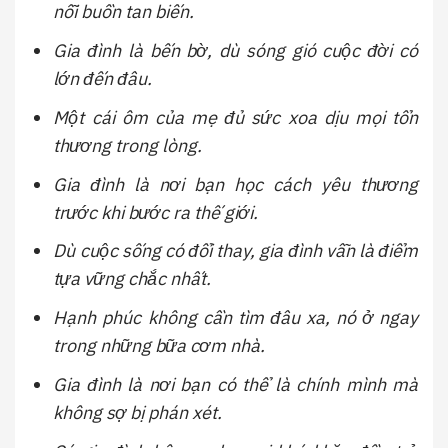
nỗi buồn tan biến.
Gia đình là bến bờ, dù sóng gió cuộc đời có
lớn đến đâu.
Một cái ôm của mẹ đủ sức xoa dịu mọi tổn
thương trong lòng.
Gia đình là nơi bạn học cách yêu thương
trước khi bước ra thế giới.
Dù cuộc sống có đổi thay, gia đình vẫn là điểm
tựa vững chắc nhất.
Hạnh phúc không cần tìm đâu xa, nó ở ngay
trong những bữa cơm nhà.
Gia đình là nơi bạn có thể là chính mình mà
không sợ bị phán xét.