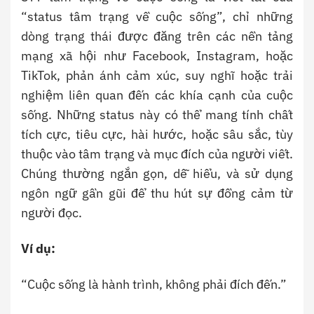
“status tâm trạng về cuộc sống”, chỉ những
dòng trạng thái được đăng trên các nền tảng
mạng xã hội như Facebook, Instagram, hoặc
TikTok, phản ánh cảm xúc, suy nghĩ hoặc trải
nghiệm liên quan đến các khía cạnh của cuộc
sống. Những status này có thể mang tính chất
tích cực, tiêu cực, hài hước, hoặc sâu sắc, tùy
thuộc vào tâm trạng và mục đích của người viết.
Chúng thường ngắn gọn, dễ hiểu, và sử dụng
ngôn ngữ gần gũi để thu hút sự đồng cảm từ
người đọc.
Ví dụ:
“Cuộc sống là hành trình, không phải đích đến.”