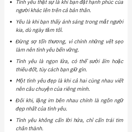
Tình yêu thật sự là khi bạn đặt hạnh phúc của
người khác lên trên cả bản thân.
Yêu là khi bạn thấy ánh sáng trong mắt người
kia, dù ngày tăm tối.
Đừng sợ tổn thương, vì chính những vết sẹo
làm nên tình yêu bền vững.
Tình yêu là ngọn lửa, có thể sưởi ấm hoặc
thiêu đốt, tùy cách bạn giữ gìn.
Một tình yêu đẹp là khi cả hai cùng nhau viết
nên câu chuyện của riêng mình.
Đôi khi, lặng im bên nhau chính là ngôn ngữ
đẹp nhất của tình yêu.
Tình yêu không cần lời hứa, chỉ cần trái tim
chân thành.