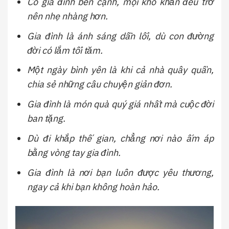
Có gia đình bên cạnh, mọi khó khăn đều trở
nên nhẹ nhàng hơn.
Gia đình là ánh sáng dẫn lối, dù con đường
đời có lắm tối tăm.
Một ngày bình yên là khi cả nhà quây quần,
chia sẻ những câu chuyện giản đơn.
Gia đình là món quà quý giá nhất mà cuộc đời
ban tặng.
Dù đi khắp thế gian, chẳng nơi nào ấm áp
bằng vòng tay gia đình.
Gia đình là nơi bạn luôn được yêu thương,
ngay cả khi bạn không hoàn hảo.