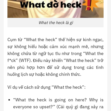
What the heck là gì
Cụm từ “What the heck” thể hiện sự kinh ngạc,
sự không hiểu hoặc cảm xúc mạnh mẽ, nhưng
không chứa từ ngữ tục tĩu như trong “What the
f*ck” (WTF). Điều này khiến “What the heck” trở
nên phù hợp hơn để sử dụng trong các tình
huống lịch sự hoặc không chính thức.
Ví dụ về cách sử dụng “What the heck”:
“What the heck is going on here? Why is
everyone so upset?” (Cái quỷ gì đang xảy ra