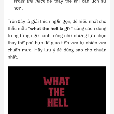
What the heck
để thay thế khi cần lịch sự
hơn.
Trên đây là giải thích ngắn gọn, dễ hiểu nhất cho
thắc mắc “
what the hell là gì
?” cùng cách dùng
trong từng ngữ cảnh, cũng như những lựa chọn
thay thế phù hợp để giao tiếp vừa tự nhiên vừa
chuẩn mực. Hãy lưu ý để dùng sao cho chuẩn
nhất.