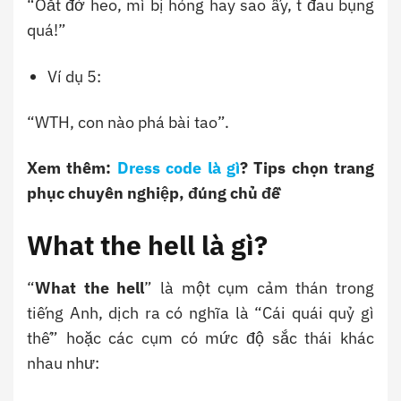
“Oắt đờ heo, mì bị hỏng hay sao ấy, t đau bụng
quá!”
Ví dụ 5:
“WTH, con nào phá bài tao”.
Xem thêm:
Dress code là gì
? Tips chọn trang
phục chuyên nghiệp, đúng chủ đề
What the hell là gì?
“
What the hell
” là một cụm cảm thán trong
tiếng Anh, dịch ra có nghĩa là “Cái quái quỷ gì
thế” hoặc các cụm có mức độ sắc thái khác
nhau như: