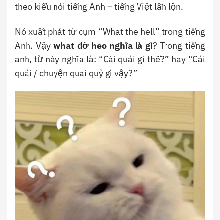
theo kiểu nói tiếng Anh – tiếng Việt lẫn lộn.
Nó xuất phát từ cụm “What the hell” trong tiếng
Anh. Vậy
what đờ heo nghĩa là gì
? Trong tiếng
anh, từ này nghĩa là: “Cái quái gì thế?” hay “Cái
quái / chuyện quái quỷ gì vậy?”