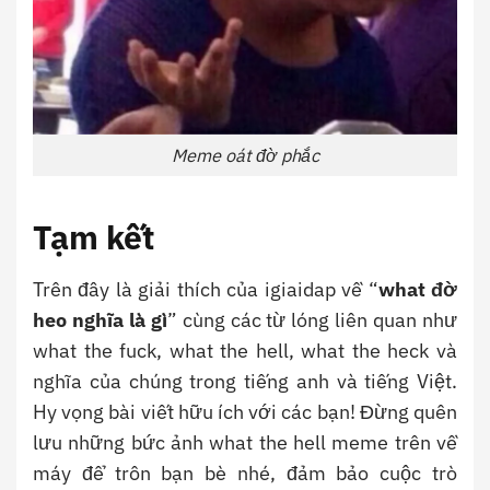
Meme oát đờ phắc
Tạm kết
Trên đây là giải thích của igiaidap về “
what đờ
heo
nghĩa là gì
” cùng các từ lóng liên quan như
what the fuck, what the hell, what the heck và
nghĩa của chúng trong tiếng anh và tiếng Việt.
Hy vọng bài viết hữu ích với các bạn! Đừng quên
lưu những bức ảnh what the hell meme trên về
máy để trôn bạn bè nhé, đảm bảo cuộc trò