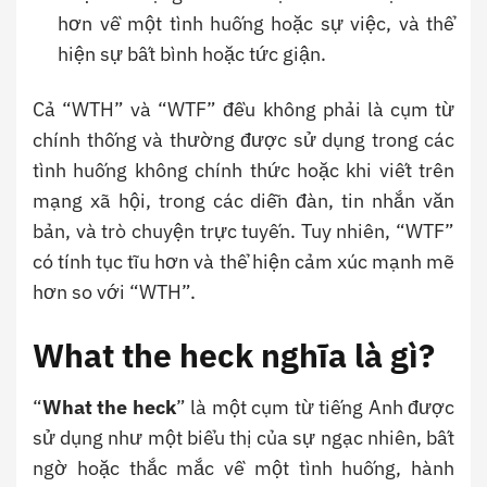
hơn về một tình huống hoặc sự việc, và thể
hiện sự bất bình hoặc tức giận.
Cả “WTH” và “WTF” đều không phải là cụm từ
chính thống và thường được sử dụng trong các
tình huống không chính thức hoặc khi viết trên
mạng xã hội, trong các diễn đàn, tin nhắn văn
bản, và trò chuyện trực tuyến. Tuy nhiên, “WTF”
có tính tục tĩu hơn và thể hiện cảm xúc mạnh mẽ
hơn so với “WTH”.
What the heck nghĩa là gì?
“
What the heck
” là một cụm từ tiếng Anh được
sử dụng như một biểu thị của sự ngạc nhiên, bất
ngờ hoặc thắc mắc về một tình huống, hành