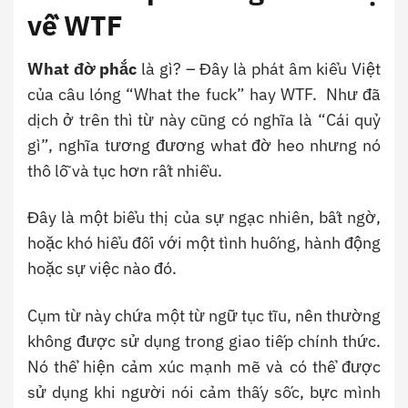
về WTF
What đờ phắc
là gì? – Đây là phát âm kiểu Việt
của câu lóng “What the fuck” hay WTF. Như đã
dịch ở trên thì từ này cũng có nghĩa là “Cái quỷ
gì”, nghĩa tương đương what đờ heo nhưng nó
thô lỗ và tục hơn rất nhiều.
Đây là một biểu thị của sự ngạc nhiên, bất ngờ,
hoặc khó hiểu đối với một tình huống, hành động
hoặc sự việc nào đó.
Cụm từ này chứa một từ ngữ tục tĩu, nên thường
không được sử dụng trong giao tiếp chính thức.
Nó thể hiện cảm xúc mạnh mẽ và có thể được
sử dụng khi người nói cảm thấy sốc, bực mình