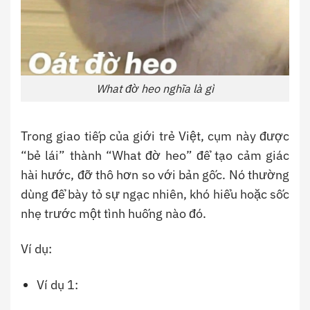
What đờ heo nghĩa là gì
Trong giao tiếp của giới trẻ Việt, cụm này được
“bẻ lái” thành “What đờ heo” để tạo cảm giác
hài hước, đỡ thô hơn so với bản gốc. Nó thường
dùng để bày tỏ sự ngạc nhiên, khó hiểu hoặc sốc
nhẹ trước một tình huống nào đó.
Ví dụ:
Ví dụ 1: