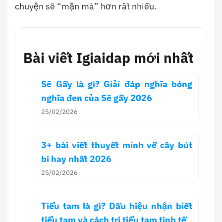
chuyện sẽ “mặn mà” hơn rất nhiều.
Bài viết Igiaidap mới nhất
Sẽ Gầy là gì? Giải đáp nghĩa bóng
nghĩa đen của Sẽ gầy 2026
25/02/2026
3+ bài viết thuyết minh về cây bút
bi hay nhất 2026
25/02/2026
Tiểu tam là gì? Dấu hiệu nhận biết
tiểu tam và cách trị tiểu tam tinh tế