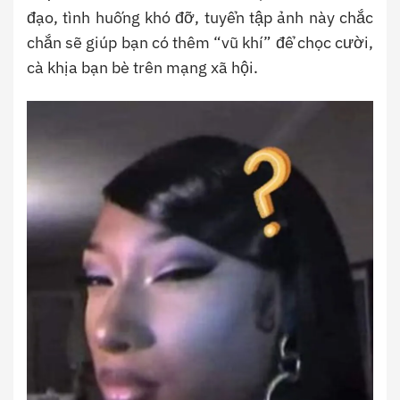
đạo, tình huống khó đỡ, tuyển tập ảnh này chắc
chắn sẽ giúp bạn có thêm “vũ khí” để chọc cười,
cà khịa bạn bè trên mạng xã hội.