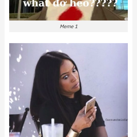
Meme 1