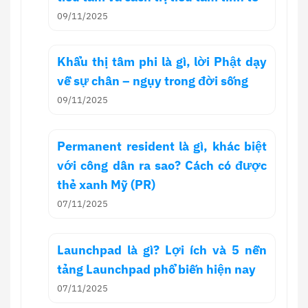
09/11/2025
Khẩu thị tâm phi là gì, lời Phật dạy
về sự chân – ngụy trong đời sống
09/11/2025
Permanent resident là gì, khác biệt
với công dân ra sao? Cách có được
thẻ xanh Mỹ (PR)
07/11/2025
Launchpad là gì? Lợi ích và 5 nền
tảng Launchpad phổ biến hiện nay
07/11/2025