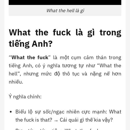
What the hell là gì
What the fuck là gì trong
tiếng Anh?
“
What the fuck
” là một cụm cảm thán trong
tiếng Anh, có ý nghĩa tương tự như “What the
hell”, nhưng mức độ thô tục và nặng nề hơn
nhiều.
Ý nghĩa chính:
Biểu lộ sự sốc/ngạc nhiên cực mạnh: What
the fuck is that? → Cái quái gì thế kia vậy?