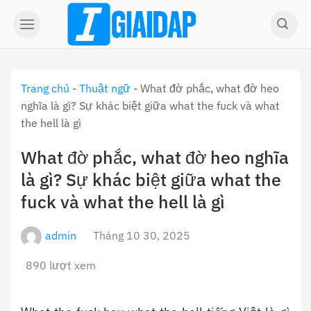
Skip
to
content
Trang chủ
-
Thuật ngữ
-
What đờ phắc, what đờ heo
nghĩa là gì? Sự khác biệt giữa what the fuck và what
the hell là gì
What đờ phắc, what đờ heo nghĩa
là gì? Sự khác biệt giữa what the
fuck và what the hell là gì
admin
Tháng 10 30, 2025
890 lượt xem