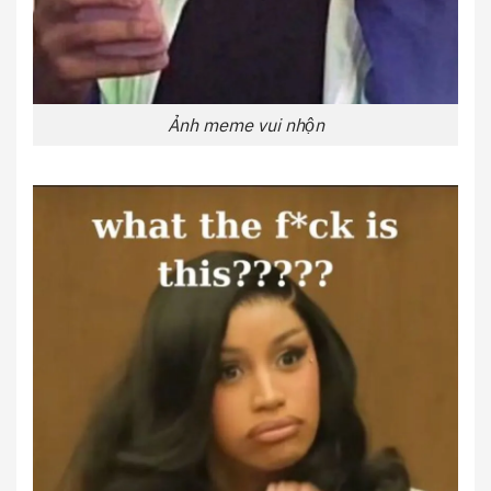
Ảnh meme vui nhộn