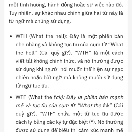
một tình huống, hành động hoặc sự việc nào đó.
Tuy nhiên, sự khác nhau chính giữa hai từ này là
từ ngữ mà chúng sử dụng.
WTH (What the hell): Đây là một phiên bản
nhẹ nhàng và không tục tĩu của cụm từ “What
the hell” (Cái quỷ gì?). “WTH” là một cách
viết tắt không chính thức, và nó thường được
sử dụng khi người nói muốn thể hiện sự ngạc
nhiên hoặc bất ngờ mà không muốn sử dụng
từ ngữ tục tĩu.
WTF (What the f
ck): Đây là phiên bản mạnh
mẽ và tục tĩu của cụm từ “What the f
ck” (Cái
quỷ gì?). “WTF” chứa một từ tục tĩu được
cách ly bằng các ký tự đặc biệt (*). Nó thường
được sử dụng để biểu thị cảm xúc mạnh mẽ