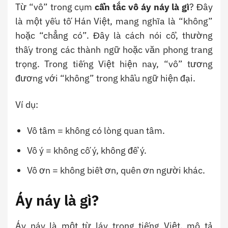
Từ “vô” trong cụm
cẩn tắc vô áy náy là gì
? Đây
là một yếu tố Hán Việt, mang nghĩa là “không”
hoặc “chẳng có”. Đây là cách nói cổ, thường
thấy trong các thành ngữ hoặc văn phong trang
trọng. Trong tiếng Việt hiện nay, “vô” tương
đương với “không” trong khẩu ngữ hiện đại.
Ví dụ:
Vô tâm = không có lòng quan tâm.
Vô ý = không cố ý, không để ý.
Vô ơn = không biết ơn, quên ơn người khác.
Áy náy là gì?
Áy náy là một từ láy trong tiếng Việt, mô tả