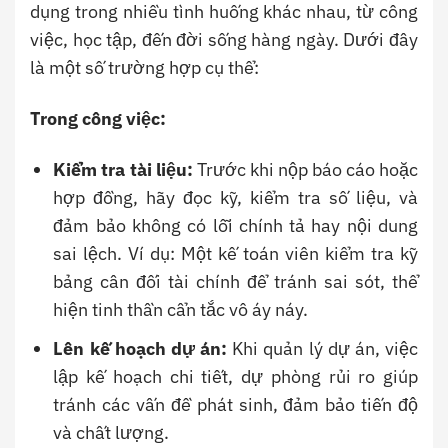
dụng trong nhiều tình huống khác nhau, từ công
việc, học tập, đến đời sống hàng ngày. Dưới đây
là một số trường hợp cụ thể:
Trong công việc:
Kiểm tra tài liệu:
Trước khi nộp báo cáo hoặc
hợp đồng, hãy đọc kỹ, kiểm tra số liệu, và
đảm bảo không có lỗi chính tả hay nội dung
sai lệch. Ví dụ: Một kế toán viên kiểm tra kỹ
bảng cân đối tài chính để tránh sai sót, thể
hiện tinh thần cẩn tắc vô áy náy.
Lên kế hoạch dự án:
Khi quản lý dự án, việc
lập kế hoạch chi tiết, dự phòng rủi ro giúp
tránh các vấn đề phát sinh, đảm bảo tiến độ
và chất lượng.