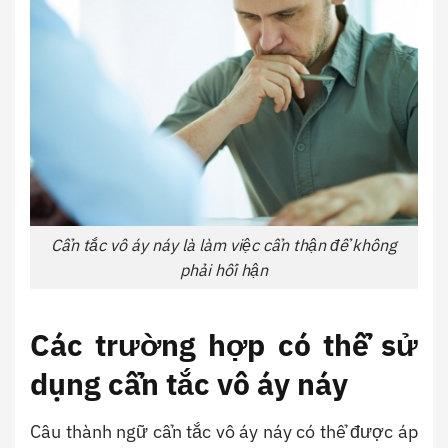
Cẩn tắc vô áy náy là làm việc cẩn thận để không
phải hối hận
Các trường hợp có thể sử
dụng cẩn tắc vô áy náy
Câu thành ngữ cẩn tắc vô áy náy có thể được áp