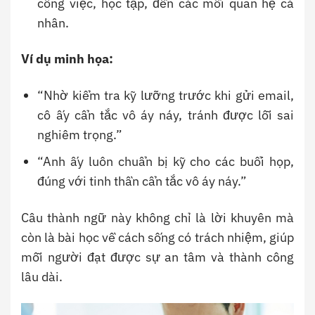
công việc, học tập, đến các mối quan hệ cá
nhân.
Ví dụ minh họa:
“Nhờ kiểm tra kỹ lưỡng trước khi gửi email,
cô ấy cẩn tắc vô áy náy, tránh được lỗi sai
nghiêm trọng.”
“Anh ấy luôn chuẩn bị kỹ cho các buổi họp,
đúng với tinh thần cẩn tắc vô áy náy.”
Câu thành ngữ này không chỉ là lời khuyên mà
còn là bài học về cách sống có trách nhiệm, giúp
mỗi người đạt được sự an tâm và thành công
lâu dài.