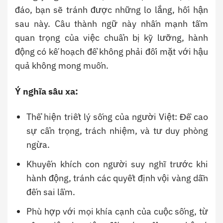
đáo, bạn sẽ tránh được những lo lắng, hối hận
sau này. Câu thành ngữ này nhấn mạnh tầm
quan trọng của việc chuẩn bị kỹ lưỡng, hành
động có kế hoạch để không phải đối mặt với hậu
quả không mong muốn.
Ý nghĩa sâu xa:
Thể hiện triết lý sống của người Việt: Đề cao
sự cẩn trọng, trách nhiệm, và tư duy phòng
ngừa.
Khuyến khích con người suy nghĩ trước khi
hành động, tránh các quyết định vội vàng dẫn
đến sai lầm.
Phù hợp với mọi khía cạnh của cuộc sống, từ