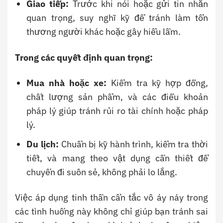
Giao tiếp:
Trước khi nói hoặc gửi tin nhắn
quan trọng, suy nghĩ kỹ để tránh làm tổn
thương người khác hoặc gây hiểu lầm.
Trong các quyết định quan trọng:
Mua nhà hoặc xe:
Kiểm tra kỹ hợp đồng,
chất lượng sản phẩm, và các điều khoản
pháp lý giúp tránh rủi ro tài chính hoặc pháp
lý.
Du lịch:
Chuẩn bị kỹ hành trình, kiểm tra thời
tiết, và mang theo vật dụng cần thiết để
chuyến đi suôn sẻ, không phải lo lắng.
Việc áp dụng tinh thần cẩn tắc vô áy náy trong
các tình huống này không chỉ giúp bạn tránh sai