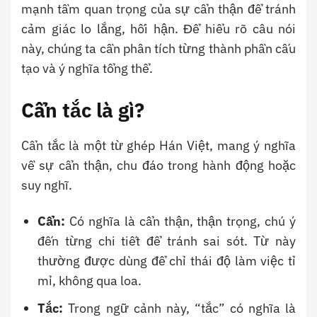
mạnh tầm quan trọng của sự cẩn thận để tránh
cảm giác lo lắng, hối hận. Để hiểu rõ câu nói
này, chúng ta cần phân tích từng thành phần cấu
tạo và ý nghĩa tổng thể.
Cẩn tắc là gì?
Cẩn tắc là một từ ghép Hán Việt, mang ý nghĩa
về sự cẩn thận, chu đáo trong hành động hoặc
suy nghĩ.
Cẩn:
Có nghĩa là cẩn thận, thận trọng, chú ý
đến từng chi tiết để tránh sai sót. Từ này
thường được dùng để chỉ thái độ làm việc tỉ
mỉ, không qua loa.
Tắc:
Trong ngữ cảnh này, “tắc” có nghĩa là