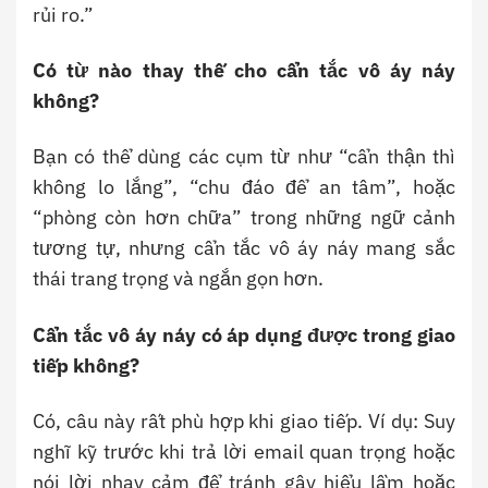
rủi ro.”
Có từ nào thay thế cho cẩn tắc vô áy náy
không?
Bạn có thể dùng các cụm từ như “cẩn thận thì
không lo lắng”, “chu đáo để an tâm”, hoặc
“phòng còn hơn chữa” trong những ngữ cảnh
tương tự, nhưng cẩn tắc vô áy náy mang sắc
thái trang trọng và ngắn gọn hơn.
Cẩn tắc vô áy náy có áp dụng được trong giao
tiếp không?
Có, câu này rất phù hợp khi giao tiếp. Ví dụ: Suy
nghĩ kỹ trước khi trả lời email quan trọng hoặc
nói lời nhạy cảm để tránh gây hiểu lầm hoặc