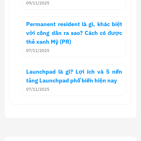
09/11/2025
Permanent resident là gì, khác biệt
với công dân ra sao? Cách có được
thẻ xanh Mỹ (PR)
07/11/2025
Launchpad là gì? Lợi ích và 5 nền
tảng Launchpad phổ biến hiện nay
07/11/2025