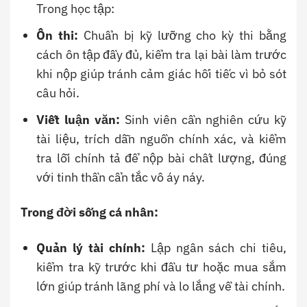
Trong học tập:
Ôn thi:
Chuẩn bị kỹ lưỡng cho kỳ thi bằng
cách ôn tập đầy đủ, kiểm tra lại bài làm trước
khi nộp giúp tránh cảm giác hối tiếc vì bỏ sót
câu hỏi.
Viết luận văn:
Sinh viên cần nghiên cứu kỹ
tài liệu, trích dẫn nguồn chính xác, và kiểm
tra lỗi chính tả để nộp bài chất lượng, đúng
với tinh thần cẩn tắc vô áy náy.
Trong đời sống cá nhân:
Quản lý tài chính:
Lập ngân sách chi tiêu,
kiểm tra kỹ trước khi đầu tư hoặc mua sắm
lớn giúp tránh lãng phí và lo lắng về tài chính.