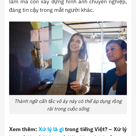
lầm mà còn xây dựng hình ảnh chuyên nghiệp,
đáng tin cậy trong mắt người khác.
Thành ngữ cẩn tắc vô áy náy có thể áp dụng rộng
rãi trong cuộc sống
Xem thêm:
Xử lý là gì
trong tiếng Việt? – Xử lý