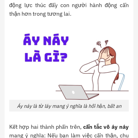
động lực thúc đẩy con người hành động cẩn
thận hơn trong tương lai.
Áy náy là từ láy mang ý nghĩa là hối hận, bất an
Kết hợp hai thành phần trên,
cẩn tắc vô áy náy
mang ý nghĩa: Nếu bạn làm việc cẩn thận, chu