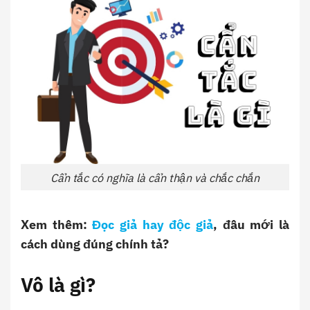
Cẩn tắc có nghĩa là cẩn thận và chắc chắn
Xem thêm:
Đọc giả hay độc giả
, đâu mới là
cách dùng đúng chính tả?
Vô là gì?