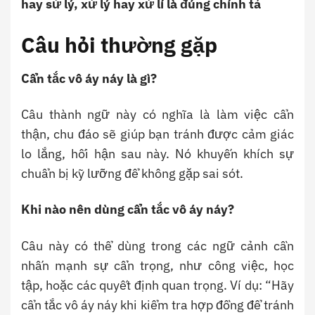
hay sử lý, xử lý hay xử lí là đúng chính tả
Câu hỏi thường gặp
Cẩn tắc vô áy náy là gì?
Câu thành ngữ này có nghĩa là làm việc cẩn
thận, chu đáo sẽ giúp bạn tránh được cảm giác
lo lắng, hối hận sau này. Nó khuyến khích sự
chuẩn bị kỹ lưỡng để không gặp sai sót.
Khi nào nên dùng cẩn tắc vô áy náy?
Câu này có thể dùng trong các ngữ cảnh cần
nhấn mạnh sự cẩn trọng, như công việc, học
tập, hoặc các quyết định quan trọng. Ví dụ: “Hãy
cẩn tắc vô áy náy khi kiểm tra hợp đồng để tránh