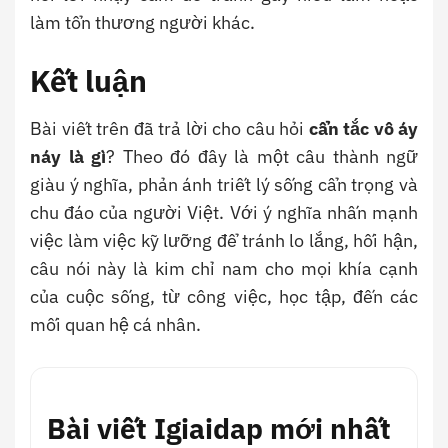
làm tổn thương người khác.
Kết luận
Bài viết trên đã trả lời cho câu hỏi
cẩn tắc vô áy
náy là gì
? Theo đó đây là một câu thành ngữ
giàu ý nghĩa, phản ánh triết lý sống cẩn trọng và
chu đáo của người Việt. Với ý nghĩa nhấn mạnh
việc làm việc kỹ lưỡng để tránh lo lắng, hối hận,
câu nói này là kim chỉ nam cho mọi khía cạnh
của cuộc sống, từ công việc, học tập, đến các
mối quan hệ cá nhân.
Bài viết Igiaidap mới nhất