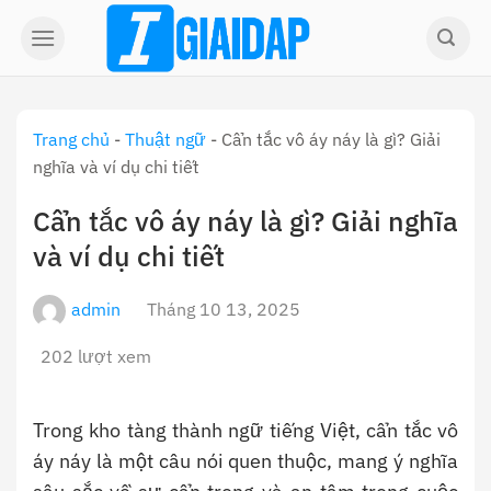
Skip
to
content
Trang chủ
-
Thuật ngữ
-
Cẩn tắc vô áy náy là gì? Giải
nghĩa và ví dụ chi tiết
Cẩn tắc vô áy náy là gì? Giải nghĩa
và ví dụ chi tiết
admin
Tháng 10 13, 2025
202 lượt xem
Trong kho tàng thành ngữ tiếng Việt, cẩn tắc vô
áy náy là một câu nói quen thuộc, mang ý nghĩa