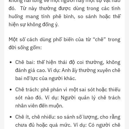
không hài lòng về một người hay một sự vật nào
đó. Từ này thường được dùng trong các tình
huống mang tính phê bình, so sánh hoặc thể
hiện sự không đồng ý.
Một số cách dùng phổ biến của từ “chê” trong
đời sống gồm:
Chê bai: thể hiện thái độ coi thường, không
đánh giá cao. Ví dụ: Anh ấy thường xuyên chê
bai nỗ lực của người khác.
Chê trách: phê phán vì một sai sót hoặc thiếu
sót nào đó. Ví dụ: Người quản lý chê trách
nhân viên đến muộn.
Chê ít, chê nhiều: so sánh số lượng, cho rằng
chưa đủ hoặc quá mức. Ví dụ: Có người chê