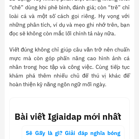
“chê” dùng khi phê bình, đánh giá; còn “trê” chỉ
loài cá và một số cách gọi riêng. Hy vọng với
những phân tích, ví dụ và mẹo ghi nhớ trên, bạn
đọc sẽ không còn mắc lỗi chính tả này nữa.
Viết đúng không chỉ giúp câu văn trở nên chuẩn
mực mà còn góp phần nâng cao hình ảnh cá
nhân trong học tập và công việc. Cùng tiếp tục
khám phá thêm nhiều chủ đề thú vị khác để
hoàn thiện kỹ năng ngôn ngữ mỗi ngày.
Bài viết Igiaidap mới nhất
Sẽ Gầy là gì? Giải đáp nghĩa bóng