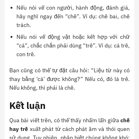
Nếu nói về con người, hành động, đánh giá,
hãy nghĩ ngay đến “chê”. Ví dụ: chê bai, chê
trách.
Nếu nói về động vật hoặc kết hợp với chữ
“cá”, chắc chắn phải dùng “trê”. Ví dụ: cá trê,
con trê.
Bạn cũng có thể tự đặt câu hỏi: “Liệu từ này có
thay bằng ‘cá’ được không?” Nếu có, đó là trê.
Nếu không, thì phải là chê.
Kết luận
Qua bài viết trên, có thể thấy nhầm lẫn giữa
chê
hay trê
xuất phát từ cách phát âm và thói quen
sử dụng. Tuy nhiên, phân biệt chúng không khó: