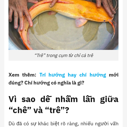
“Trê” trong cụm từ chỉ cá trê
Xem thêm:
Trí hướng hay chí hướng
mới
đúng? Chí hướng có nghĩa là gì?
Vì sao dễ nhầm lẫn giữa
“chê” và “trê”?
Dù đã có sự khác biệt rõ ràng, nhiều người vẫn