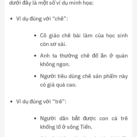
dưới đây là một số ví dụ minh họa:
Ví dụ đúng với “chê”:
Cô giáo chê bài làm của học sinh
còn sơ sài.
Anh ta thường chê đồ ăn ở quán
không ngon.
Người tiêu dùng chê sản phẩm này
có giá quá cao.
Ví dụ đúng với “trê”:
Người dân bắt được con cá trê
khổng lồ ở sông Tiền.