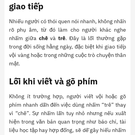
giao tiếp
Nhiều người có thói quen nói nhanh, không nhấn
rõ phụ âm, từ đó làm cho người khác nghe
nhầm giữa
chê
và
trê
. Đây là lỗi thường gặp
trong đời sống hằng ngày, đặc biệt khi giao tiếp
vội vàng hoặc trong những cuộc trò chuyện thân
mật.
Lỗi khi viết và gõ phím
Không ít trường hợp, người viết vội hoặc gõ
phím nhanh dẫn đến việc dùng nhầm “trê” thay
vì “chê”. Sự nhầm lẫn tuy nhỏ nhưng nếu xuất
hiện trong văn bản quan trọng như báo chí, tài
liệu học tập hay hợp đồng, sẽ dễ gây hiểu nhầm