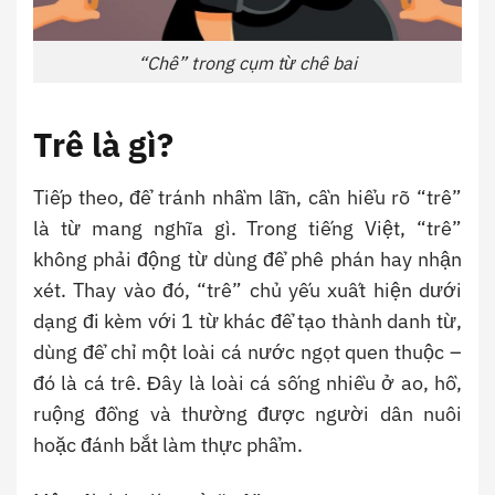
“Chê” trong cụm từ chê bai
Trê là gì?
Tiếp theo, để tránh nhầm lẫn, cần hiểu rõ “trê”
là từ mang nghĩa gì.
Trong tiếng Việt, “trê”
không phải động từ dùng để phê phán hay nhận
xét.
Thay vào đó, “trê” chủ yếu xuất hiện dưới
dạng đi kèm với 1 từ khác để tạo thành danh từ,
dùng để chỉ một loài cá nước ngọt quen thuộc –
đó là cá trê. Đây là loài cá sống nhiều ở ao, hồ,
ruộng đồng và thường được người dân nuôi
hoặc đánh bắt làm thực phẩm.