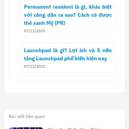
Permanent resident là gì, khác biệt
với công dân ra sao? Cách có được
thẻ xanh Mỹ (PR)
07/11/2025
Launchpad là gì? Lợi ích và 5 nền
tảng Launchpad phổ biến hiện nay
07/11/2025
Bài viết liên quan