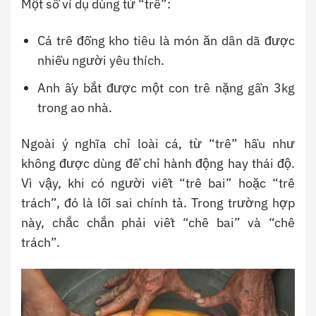
Một số ví dụ dùng từ “trê”:
Cá trê đồng kho tiêu là món ăn dân dã được
nhiều người yêu thích.
Anh ấy bắt được một con trê nặng gần 3kg
trong ao nhà.
Ngoài ý nghĩa chỉ loài cá, từ “trê” hầu như
không được dùng để chỉ hành động hay thái độ.
Vì vậy, khi có người viết “trê bai” hoặc “trê
trách”, đó là lỗi sai chính tả. Trong trường hợp
này, chắc chắn phải viết “chê bai” và “chê
trách”.