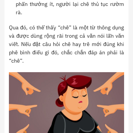
phần thưởng ít, người lại chê thủ tục rườm
rà.
Qua đó, có thể thấy “chê” là một từ thông dụng
và được dùng rộng rãi trong cả văn nói lẫn văn
viết. Nếu đặt câu hỏi chê hay trê mới đúng khi
phê bình điều gì đó, chắc chắn đáp án phải là
“chê”.