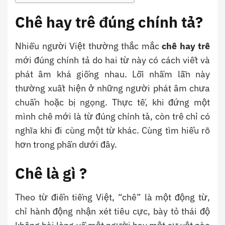
Chê hay trê đúng chính tả?
Nhiều người Việt thường thắc mắc
chê hay trê
mới đúng chính tả do hai từ này có cách viết và
phát âm khá giống nhau. Lỗi nhầm lẫn này
thường xuất hiện ở những người phát âm chưa
chuẩn hoặc bị ngọng. Thực tế, khi đứng một
mình chê mới là từ đúng chính tả, còn trê chỉ có
nghĩa khi đi cùng một từ khác. Cùng tìm hiểu rõ
hơn trong phần dưới đây.
Chê là gì ?
Theo từ điển tiếng Việt, “chê” là một động từ,
chỉ hành động nhận xét tiêu cực, bày tỏ thái độ