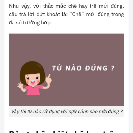
Như vậy, với thắc mắc chê hay trê mới đúng,
câu trả lời dứt khoát là: “Chê” mới đúng trong
đa số trường hợp.
Vậy thì từ nào sử dụng với ngữ cảnh nào mới đúng ?