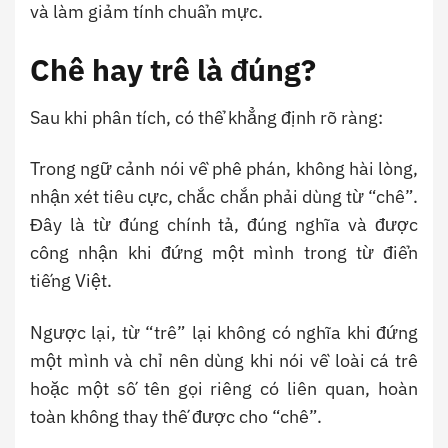
và làm giảm tính chuẩn mực.
Chê hay trê là đúng?
Sau khi phân tích, có thể khẳng định rõ ràng:
Trong ngữ cảnh nói về phê phán, không hài lòng,
nhận xét tiêu cực, chắc chắn phải dùng từ “chê”.
Đây là từ đúng chính tả, đúng nghĩa và được
công nhận khi đứng một mình trong từ điển
tiếng Việt.
Ngược lại, từ “trê” lại không có nghĩa khi đứng
một mình và chỉ nên dùng khi nói về loài cá trê
hoặc một số tên gọi riêng có liên quan, hoàn
toàn không thay thế được cho “chê”.