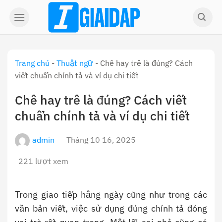
Skip
to
content
Trang chủ
-
Thuật ngữ
-
Chê hay trê là đúng? Cách
viết chuẩn chính tả và ví dụ chi tiết
Chê hay trê là đúng? Cách viết
chuẩn chính tả và ví dụ chi tiết
admin
Tháng 10 16, 2025
221 lượt xem
Trong giao tiếp hằng ngày cũng như trong các
văn bản viết, việc sử dụng đúng chính tả đóng