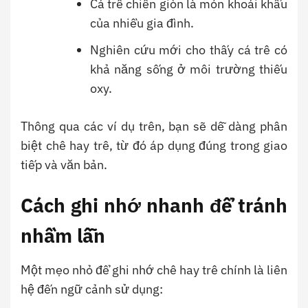
Cá trê chiên giòn là món khoái khẩu
của nhiều gia đình.
Nghiên cứu mới cho thấy cá trê có
khả năng sống ở môi trường thiếu
oxy.
Thông qua các ví dụ trên, bạn sẽ dễ dàng phân
biệt chê hay trê, từ đó áp dụng đúng trong giao
tiếp và văn bản.
Cách ghi nhớ nhanh để tránh
nhầm lẫn
Một mẹo nhỏ để ghi nhớ chê hay trê chính là liên
hệ đến ngữ cảnh sử dụng: