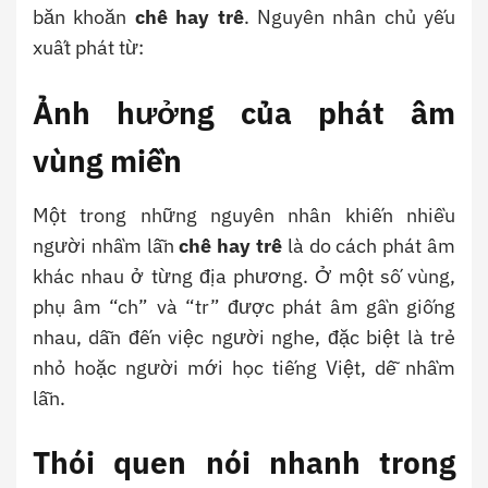
băn khoăn
chê hay trê
. Nguyên nhân chủ yếu
xuất phát từ:
Ảnh hưởng của phát âm
vùng miền
Một trong những nguyên nhân khiến nhiều
người nhầm lẫn
chê hay trê
là do cách phát âm
khác nhau ở từng địa phương. Ở một số vùng,
phụ âm “ch” và “tr” được phát âm gần giống
nhau, dẫn đến việc người nghe, đặc biệt là trẻ
nhỏ hoặc người mới học tiếng Việt, dễ nhầm
lẫn.
Thói quen nói nhanh trong