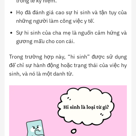
trong lễ kỷ niệm.
Họ đã đánh giá cao sự hi sinh và tận tụy của
những người làm công việc y tế.
Sự hi sinh của cha mẹ là nguồn cảm hứng và
gương mẫu cho con cái.
Trong trường hợp này, “hi sinh” được sử dụng
để chỉ sự hành động hoặc trạng thái của việc hy
sinh, và nó là một danh từ.