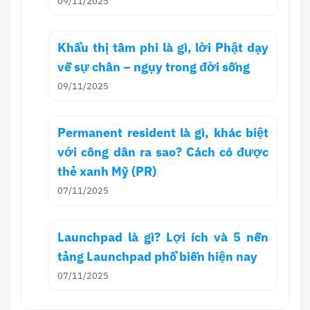
09/11/2025
Khẩu thị tâm phi là gì, lời Phật dạy
về sự chân – ngụy trong đời sống
09/11/2025
Permanent resident là gì, khác biệt
với công dân ra sao? Cách có được
thẻ xanh Mỹ (PR)
07/11/2025
Launchpad là gì? Lợi ích và 5 nền
tảng Launchpad phổ biến hiện nay
07/11/2025