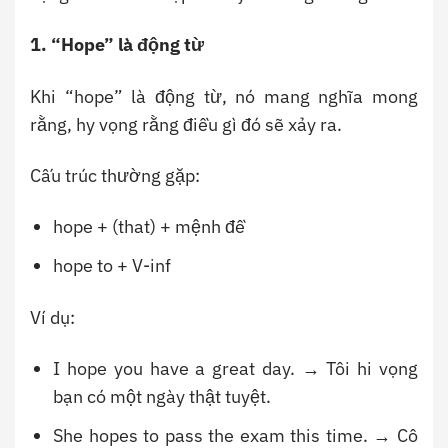
1. “Hope” là động từ
Khi “hope” là động từ, nó mang nghĩa mong
rằng, hy vọng rằng điều gì đó sẽ xảy ra.
Cấu trúc thường gặp:
hope + (that) + mệnh đề
hope to + V-inf
Ví dụ:
I hope you have a great day. → Tôi hi vọng
bạn có một ngày thật tuyệt.
She hopes to pass the exam this time. → Cô