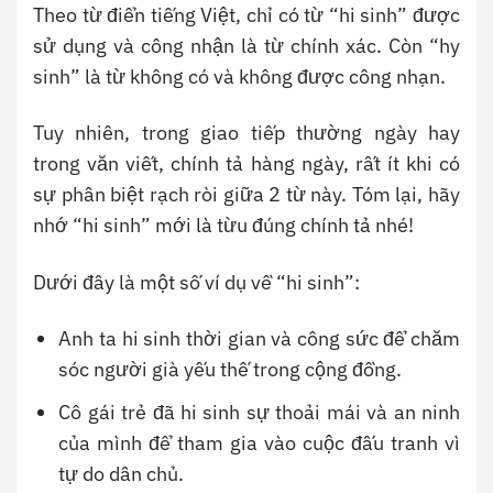
Theo từ điển tiếng Việt, chỉ có từ “hi sinh” được
sử dụng và công nhận là từ chính xác. Còn “hy
sinh” là từ không có và không được công nhạn.
Tuy nhiên, trong giao tiếp thường ngày hay
trong văn viết, chính tả hàng ngày, rất ít khi có
sự phân biệt rạch ròi giữa 2 từ này. Tóm lại, hãy
nhớ “hi sinh” mới là từu đúng chính tả nhé!
Dưới đây là một số ví dụ về “hi sinh”:
Anh ta hi sinh thời gian và công sức để chăm
sóc người già yếu thế trong cộng đồng.
Cô gái trẻ đã hi sinh sự thoải mái và an ninh
của mình để tham gia vào cuộc đấu tranh vì
tự do dân chủ.