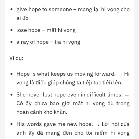
give hope to someone – mang lại hi vọng cho
ai đó
lose hope – mất hi vọng
a ray of hope – tia hi vọng
Ví dụ:
Hope is what keeps us moving forward. → Hi
vọng là điều giúp chúng ta tiếp tục tiến lên.
She never lost hope even in difficult times. →
Cô ấy chưa bao giờ mất hi vọng dù trong
hoàn cảnh khó khăn.
His words gave me new hope. → Lời nói của
anh ấy đã mang đến cho tôi niềm hi vọng