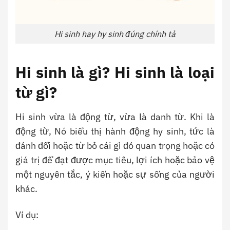
Hi sinh hay hy sinh đúng chính tả
Hi sinh là gì? Hi sinh là loại
từ gì?
Hi sinh vừa là động từ, vừa là danh từ. Khi là
động từ, Nó biểu thị hành động hy sinh, tức là
đánh đổi hoặc từ bỏ cái gì đó quan trọng hoặc có
giá trị để đạt được mục tiêu, lợi ích hoặc bảo vệ
một nguyên tắc, ý kiến ​​hoặc sự sống của người
khác.
Ví dụ: