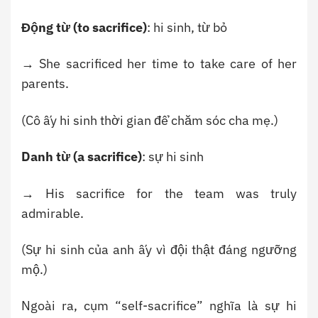
Động từ (to sacrifice)
: hi sinh, từ bỏ
→ She sacrificed her time to take care of her
parents.
(Cô ấy hi sinh thời gian để chăm sóc cha mẹ.)
Danh từ (a sacrifice)
: sự hi sinh
→ His sacrifice for the team was truly
admirable.
(Sự hi sinh của anh ấy vì đội thật đáng ngưỡng
mộ.)
Ngoài ra, cụm “self-sacrifice” nghĩa là sự hi