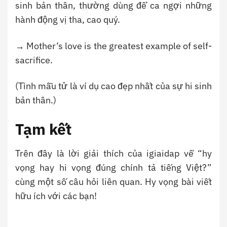
sinh bản thân, thường dùng để ca ngợi những
hành động vị tha, cao quý.
→ Mother’s love is the greatest example of self-
sacrifice.
(Tình mẫu tử là ví dụ cao đẹp nhất của sự hi sinh
bản thân.)
Tạm kết
Trên đây là lời giải thích của igiaidap về “hy
vọng hay hi vọng đúng chính tả tiếng Việt?”
cùng một số câu hỏi liên quan. Hy vọng bài viết
hữu ích với các bạn!