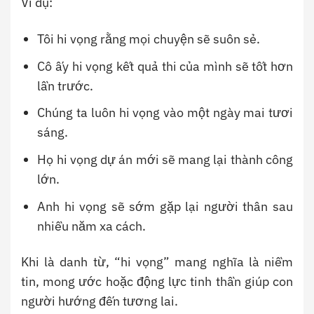
Ví dụ:
Tôi hi vọng rằng mọi chuyện sẽ suôn sẻ.
Cô ấy hi vọng kết quả thi của mình sẽ tốt hơn
lần trước.
Chúng ta luôn hi vọng vào một ngày mai tươi
sáng.
Họ hi vọng dự án mới sẽ mang lại thành công
lớn.
Anh hi vọng sẽ sớm gặp lại người thân sau
nhiều năm xa cách.
Khi là danh từ, “hi vọng” mang nghĩa là niềm
tin, mong ước hoặc động lực tinh thần giúp con
người hướng đến tương lai.