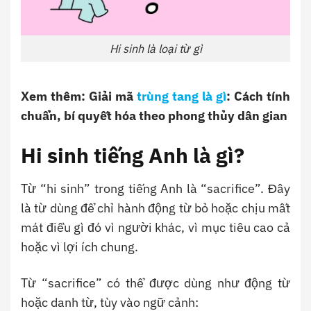
Hi sinh là loại từ gì
Xem thêm: Giải mã
trùng tang là gì
: Cách tính
chuẩn, bí quyết hóa theo phong thủy dân gian
Hi sinh tiếng Anh là gì?
Từ “hi sinh” trong tiếng Anh là “sacrifice”. Đây
là từ dùng để chỉ hành động từ bỏ hoặc chịu mất
mát điều gì đó vì người khác, vì mục tiêu cao cả
hoặc vì lợi ích chung.
Từ “sacrifice” có thể được dùng như động từ
hoặc danh từ, tùy vào ngữ cảnh: