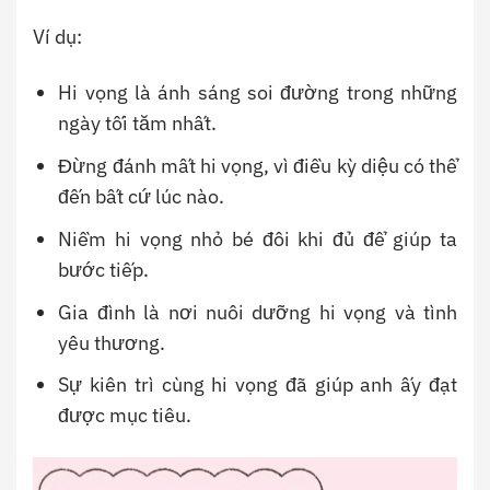
Ví dụ:
Hi vọng là ánh sáng soi đường trong những
ngày tối tăm nhất.
Đừng đánh mất hi vọng, vì điều kỳ diệu có thể
đến bất cứ lúc nào.
Niềm hi vọng nhỏ bé đôi khi đủ để giúp ta
bước tiếp.
Gia đình là nơi nuôi dưỡng hi vọng và tình
yêu thương.
Sự kiên trì cùng hi vọng đã giúp anh ấy đạt
được mục tiêu.