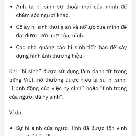
Anh ta hi sinh sự thoải mái của mình để
chăm sóc người khác.
Cô ấy hi sinh thời gian và nỗ lực của mình để
đạt được ước mơ của mình.
Các nhà quảng cáo hi sinh tiền bạc để xây
dựng hình ảnh thương hiệu.
Khi “hi sinh” được sử dụng làm danh từ trong
tiếng Việt, nó thường được hiểu là sự hi sinh.
“Hành động của việc hy sinh” hoặc “tình trạng
của người đã hy sinh”.
Ví dụ:
Sự hi sinh của người lính đã được tôn vinh