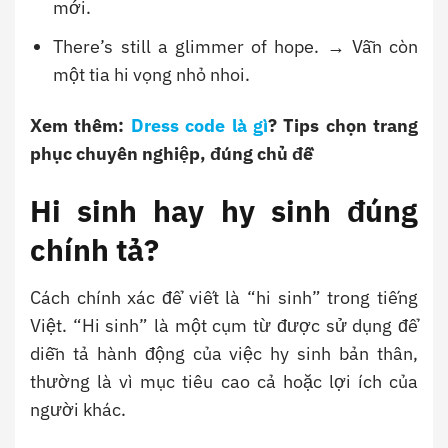
mới.
There’s still a glimmer of hope. → Vẫn còn
một tia hi vọng nhỏ nhoi.
Xem thêm:
Dress code là gì
? Tips chọn trang
phục chuyên nghiệp, đúng chủ đề
Hi sinh hay hy sinh đúng
chính tả?
Cách chính xác để viết là “hi sinh” trong tiếng
Việt. “Hi sinh” là một cụm từ được sử dụng để
diễn tả hành động của việc hy sinh bản thân,
thường là vì mục tiêu cao cả hoặc lợi ích của
người khác.