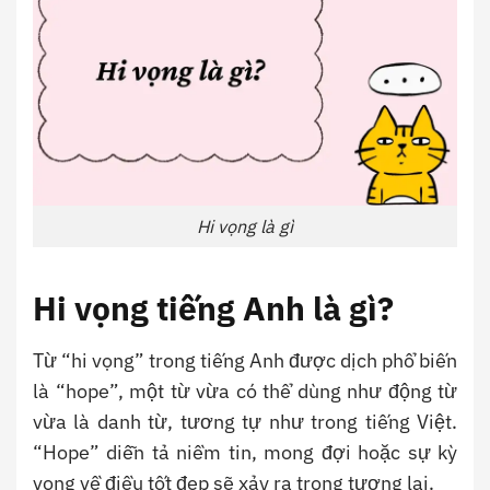
Hi vọng là gì
Hi vọng tiếng Anh là gì?
Từ “hi vọng” trong tiếng Anh được dịch phổ biến
là “hope”, một từ vừa có thể dùng như động từ
vừa là danh từ, tương tự như trong tiếng Việt.
“Hope” diễn tả niềm tin, mong đợi hoặc sự kỳ
vọng về điều tốt đẹp sẽ xảy ra trong tương lai.