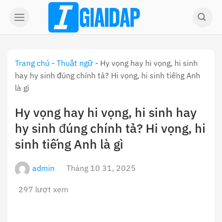
Skip
to
content
Trang chủ
-
Thuật ngữ
-
Hy vọng hay hi vọng, hi sinh
hay hy sinh đúng chính tả? Hi vọng, hi sinh tiếng Anh
là gì
Hy vọng hay hi vọng, hi sinh hay
hy sinh đúng chính tả? Hi vọng, hi
sinh tiếng Anh là gì
admin
Tháng 10 31, 2025
297 lượt xem