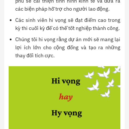
phủ sẽ cải thiện tình hình kinh tế và đưa ra
các biện pháp hỗ trợ cho người lao động.
Các sinh viên hi vọng sẽ đạt điểm cao trong
kỳ thi cuối kỳ để có thể tốt nghiệp thành công.
Chúng tôi hi vọng rằng dự án mới sẽ mang lại
lợi ích lớn cho cộng đồng và tạo ra những
thay đổi tích cực.