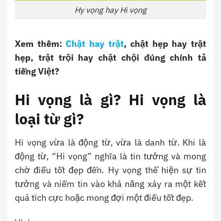
Hy vọng hay Hi vọng
Xem thêm:
Chật hay trật
, chật hẹp hay trật
hẹp, trật trội hay chật chội đúng chính tả
tiếng Việt?
Hi vọng là gì? Hi vọng là
loại từ gì?
Hi vọng vừa là động từ, vừa là danh từ. Khi là
động từ, “Hi vọng” nghĩa là tin tưởng và mong
chờ điều tốt đẹp đến. Hy vọng thể hiện sự tin
tưởng và niềm tin vào khả năng xảy ra một kết
quả tích cực hoặc mong đợi một điều tốt đẹp.