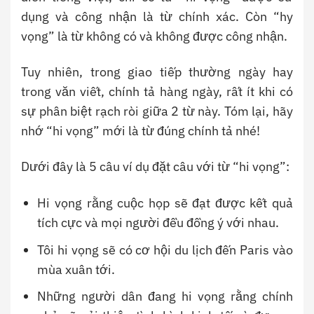
dụng và công nhận là từ chính xác. Còn “hy
vọng” là từ không có và không được công nhận.
Tuy nhiên, trong giao tiếp thường ngày hay
trong văn viết, chính tả hàng ngày, rất ít khi có
sự phân biệt rạch ròi giữa 2 từ này. Tóm lại, hãy
nhớ “hi vọng” mới là từ đúng chính tả nhé!
Dưới đây là 5 câu ví dụ đặt câu với từ “hi vọng”:
Hi vọng rằng cuộc họp sẽ đạt được kết quả
tích cực và mọi người đều đồng ý với nhau.
Tôi hi vọng sẽ có cơ hội du lịch đến Paris vào
mùa xuân tới.
Những người dân đang hi vọng rằng chính