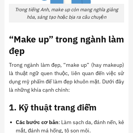
Trong tiếng Anh, make up còn mang nghĩa giảng
hòa, sáng tạo hoặc bịa ra câu chuyện
“Make up” trong ngành làm
đẹp
Trong ngành làm đẹp, “make up” (hay makeup)
là thuật ngữ quen thuộc, liên quan đến việc sử
dụng mỹ phẩm để làm đẹp khuôn mặt. Dưới đây
là những khía cạnh chính:
1. Kỹ thuật trang điểm
Các bước cơ bản
: Làm sạch da, đánh nền, kẻ
mắt, đánh má hồng, tô son môi.