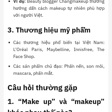
Ví dụ
: Beauty blogger Changmakeup thường
hướng dẫn cách makeup tự nhiên phù hợp
với người Việt.
3. Thương hiệu mỹ phẩm
Các thương hiệu phổ biến tại Việt Nam:
L’Oréal Paris, Maybelline, Innisfree, The
Face Shop.
Các sản phẩm chủ đạo: Phấn nền, son môi,
mascara, phấn mắt.
Câu hỏi thường gặp
1. “Make up” và “makeup”