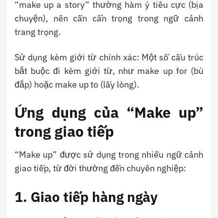
“make up a story” thường hàm ý tiêu cực (bịa
chuyện), nên cần cẩn trọng trong ngữ cảnh
trang trọng.
Sử dụng kèm giới từ chính xác: Một số cấu trúc
bắt buộc đi kèm giới từ, như make up for (bù
đắp) hoặc make up to (lấy lòng).
Ứng dụng của “Make up”
trong giao tiếp
“Make up” được sử dụng trong nhiều ngữ cảnh
giao tiếp, từ đời thường đến chuyên nghiệp:
1. Giao tiếp hàng ngày