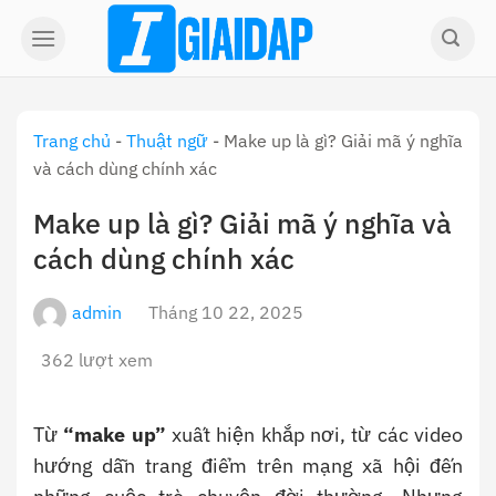
Skip
to
content
Trang chủ
-
Thuật ngữ
-
Make up là gì? Giải mã ý nghĩa
và cách dùng chính xác
Make up là gì? Giải mã ý nghĩa và
cách dùng chính xác
admin
Tháng 10 22, 2025
362 lượt xem
Từ
“make up”
xuất hiện khắp nơi, từ các video
hướng dẫn trang điểm trên mạng xã hội đến