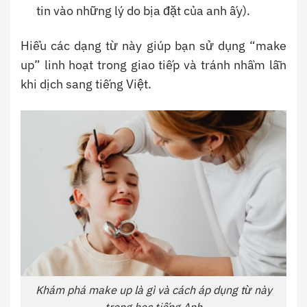
tin vào những lý do bịa đặt của anh ấy).
Hiểu các dạng từ này giúp bạn sử dụng “make
up” linh hoạt trong giao tiếp và tránh nhầm lẫn
khi dịch sang tiếng Việt.
Khám phá make up là gì và cách áp dụng từ này
trong học tiếng Anh