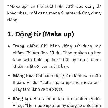
“Make up” có thể xuất hiện dưới các dạng từ
khác nhau, mỗi dạng mang ý nghĩa và ứng dụng
riêng:
1. Động từ (Make up)
Trang điểm
: Chỉ hành động sử dụng mỹ
phẩm để làm đẹp. Ví dụ: “She makes up her
face with bold lipstick” (Cô ấy trang điểm
khuôn mặt với son môi đậm).
Giảng hòa
: Chỉ hành động làm lành sau mâu
thuẫn. Ví dụ: “Let’s make up and move on”
(Hãy làm lành và tiếp tục).
Sáng tạo
: Bịa ra hoặc tạo ra một điều gì đó.
Ví dụ: “He made up a funny story to entertain