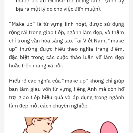
made up an excuse for being late” (Anh ấy
bịa ra một lý do cho việc đến muộn).
“Make up” là từ vựng linh hoạt, được sử dụng
rộng rãi trong giao tiếp, ngành làm đẹp, và thậm
chí trong văn hóa sáng tạo. Tại Việt Nam, “make
up” thường được hiểu theo nghĩa trang điểm,
đặc biệt trong các cuộc thảo luận về làm đẹp
hoặc trên mạng xã hội.
Hiểu rõ các nghĩa của “make up” không chỉ giúp
bạn làm giàu vốn từ vựng tiếng Anh mà còn hỗ
trợ giao tiếp hiệu quả và áp dụng trong ngành
làm đẹp một cách chuyên nghiệp.