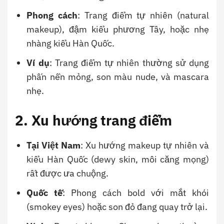
Phong cách
: Trang điểm tự nhiên (natural
makeup), đậm kiểu phương Tây, hoặc nhẹ
nhàng kiểu Hàn Quốc.
Ví dụ
: Trang điểm tự nhiên thường sử dụng
phấn nền mỏng, son màu nude, và mascara
nhẹ.
2. Xu hướng trang điểm
Tại Việt Nam
: Xu hướng makeup tự nhiên và
kiểu Hàn Quốc (dewy skin, môi căng mọng)
rất được ưa chuộng.
Quốc tế
: Phong cách bold với mắt khói
(smokey eyes) hoặc son đỏ đang quay trở lại.