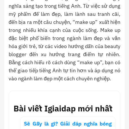
nghĩa sáng tạo trong tiếng Anh. Từ việc sử dụng
mỹ phẩm để làm đẹp, làm lành sau tranh cãi,
đến bịa ra một câu chuyện, “make up” xuất hiện
trong nhiều khía cạnh của cuộc sống. Make up
đặc biệt phổ biến trong ngành làm đẹp và văn
hóa giới trẻ, từ các video hướng dẫn của beauty
blogger đến xu hướng trang điểm tự nhiên.
Bằng cách hiểu rõ cách dùng “make up”, bạn có
thể giao tiếp tiếng Anh tự tin hơn và áp dụng nó
vào ngành làm đẹp một cách chuyên nghiệp.
Bài viết Igiaidap mới nhất
Sẽ Gầy là gì? Giải đáp nghĩa bóng