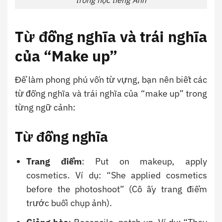
Từ đồng nghĩa và trái nghĩa
của “Make up”
Để làm phong phú vốn từ vựng, bạn nên biết các
từ đồng nghĩa và trái nghĩa của “make up” trong
từng ngữ cảnh:
Từ đồng nghĩa
Trang điểm
: Put on makeup, apply
cosmetics. Ví dụ: “She applied cosmetics
before the photoshoot” (Cô ấy trang điểm
trước buổi chụp ảnh).