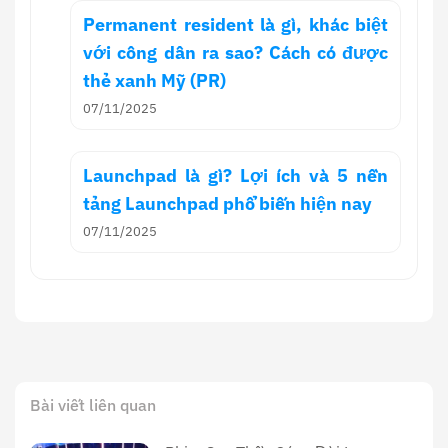
Permanent resident là gì, khác biệt
với công dân ra sao? Cách có được
thẻ xanh Mỹ (PR)
07/11/2025
Launchpad là gì? Lợi ích và 5 nền
tảng Launchpad phổ biến hiện nay
07/11/2025
Bài viết liên quan