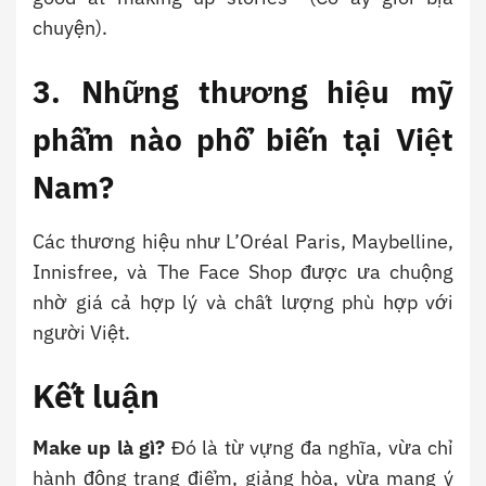
chuyện).
3. Những thương hiệu mỹ
phẩm nào phổ biến tại Việt
Nam?
Các thương hiệu như L’Oréal Paris, Maybelline,
Innisfree, và The Face Shop được ưa chuộng
nhờ giá cả hợp lý và chất lượng phù hợp với
người Việt.
Kết luận
Make up là gì?
Đó là từ vựng đa nghĩa, vừa chỉ
hành động trang điểm, giảng hòa, vừa mang ý