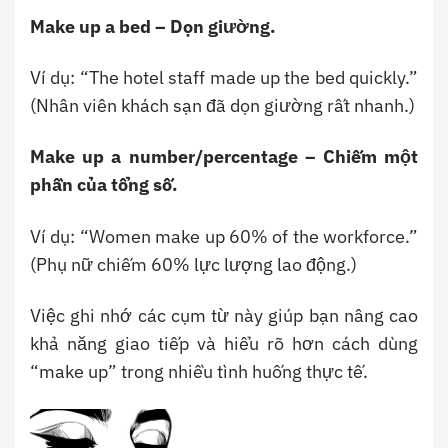
Make up a bed – Dọn giường.
Ví dụ: “The hotel staff made up the bed quickly.”
(Nhân viên khách sạn đã dọn giường rất nhanh.)
Make up a number/percentage – Chiếm một
phần của tổng số.
Ví dụ: “Women make up 60% of the workforce.”
(Phụ nữ chiếm 60% lực lượng lao động.)
Việc ghi nhớ các cụm từ này giúp bạn nâng cao
khả năng giao tiếp và hiểu rõ hơn cách dùng
“make up” trong nhiều tình huống thực tế.