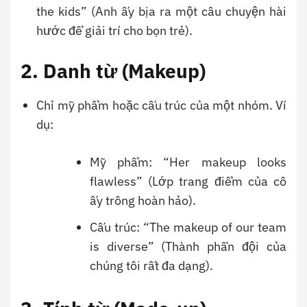
the kids” (Anh ấy bịa ra một câu chuyện hài
hước để giải trí cho bọn trẻ).
2. Danh từ (Makeup)
Chỉ mỹ phẩm hoặc cấu trúc của một nhóm. Ví
dụ:
Mỹ phẩm: “Her makeup looks
flawless” (Lớp trang điểm của cô
ấy trông hoàn hảo).
Cấu trúc: “The makeup of our team
is diverse” (Thành phần đội của
chúng tôi rất đa dạng).