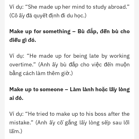
Ví dụ: “She made up her mind to study abroad.”
(Cô ấy đã quyết định đi du học.)
Make up for something – Bù đắp, đền bù cho
điều gì đó.
Ví dụ: “He made up for being late by working
overtime.” (Anh ấy bù đắp cho việc đến muộn
bằng cách làm thêm giờ.)
Make up to someone – Làm lành hoặc lấy lòng
ai đó.
Ví dụ: “He tried to make up to his boss after the
mistake.” (Anh ấy cố gắng lấy lòng sếp sau lỗi
lầm.)