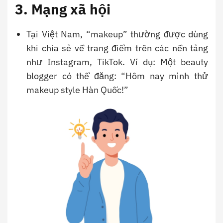
3. Mạng xã hội
Tại Việt Nam, “makeup” thường được dùng
khi chia sẻ về trang điểm trên các nền tảng
như Instagram, TikTok. Ví dụ: Một beauty
blogger có thể đăng: “Hôm nay mình thử
makeup style Hàn Quốc!”