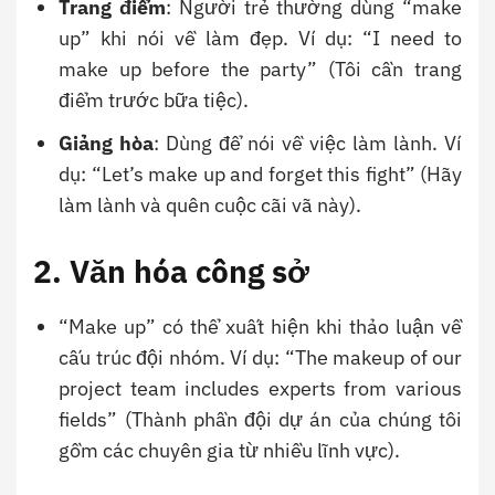
Trang điểm
: Người trẻ thường dùng “make
up” khi nói về làm đẹp. Ví dụ: “I need to
make up before the party” (Tôi cần trang
điểm trước bữa tiệc).
Giảng hòa
: Dùng để nói về việc làm lành. Ví
dụ: “Let’s make up and forget this fight” (Hãy
làm lành và quên cuộc cãi vã này).
2. Văn hóa công sở
“Make up” có thể xuất hiện khi thảo luận về
cấu trúc đội nhóm. Ví dụ: “The makeup of our
project team includes experts from various
fields” (Thành phần đội dự án của chúng tôi
gồm các chuyên gia từ nhiều lĩnh vực).