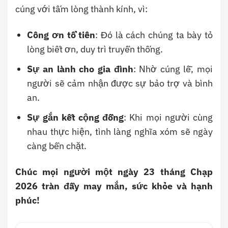
cúng với tấm lòng thành kính, vì:
Công ơn tổ tiên
: Đó là cách chúng ta bày tỏ
lòng biết ơn, duy trì truyền thống.
Sự an lành cho gia đình
: Nhờ cúng lễ, mọi
người sẽ cảm nhận được sự bảo trợ và bình
an.
Sự gắn kết cộng đồng
: Khi mọi người cùng
nhau thực hiện, tình làng nghĩa xóm sẽ ngày
càng bền chặt.
Chúc mọi người một ngày 23 tháng Chạp
2026 tràn đầy may mắn, sức khỏe và hạnh
phúc!