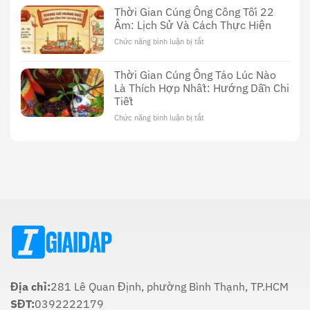
Phim
Dường
Thời Gian Cúng Ông Công Tối 22
Sex
Sử
Âm: Lịch Sử Và Cách Thực Hiện
Thầy
Dụng
Cúng
Chức năng bình luận bị tắt
ở
Dương
Thời
Vật:
Gian
Lịch
Thời Gian Cúng Ông Táo Lúc Nào
Cúng
Sử,
Là Thích Hợp Nhất: Hướng Dẫn Chi
Ông
Văn
Tiết
Công
Hóa
Tối
Và
Chức năng bình luận bị tắt
ở
22
Ý
Thời
Âm:
Nghĩa
Gian
Lịch
Trong
Cúng
Sử
Tôn
Ông
Và
Giáo
Táo
Cách
Lúc
Thực
Nào
Hiện
Là
Thích
Hợp
Nhất:
Hướng
Dẫn
Chi
Địa chỉ:
281 Lê Quan Định, phường Bình Thạnh, TP.HCM
Tiết
SĐT:
0392222179