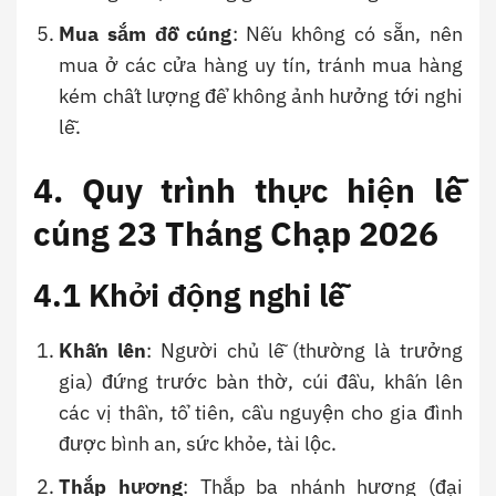
Mua sắm đồ cúng
: Nếu không có sẵn, nên
mua ở các cửa hàng uy tín, tránh mua hàng
kém chất lượng để không ảnh hưởng tới nghi
lễ.
4. Quy trình thực hiện lễ
cúng 23 Tháng Chạp 2026
4.1 Khởi động nghi lễ
Khấn lên
: Người chủ lễ (thường là trưởng
gia) đứng trước bàn thờ, cúi đầu, khấn lên
các vị thần, tổ tiên, cầu nguyện cho gia đình
được bình an, sức khỏe, tài lộc.
Thắp hương
: Thắp ba nhánh hương (đại