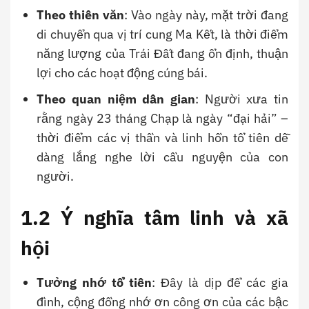
Theo thiên văn
: Vào ngày này, mặt trời đang
di chuyển qua vị trí cung Ma Kết, là thời điểm
năng lượng của Trái Đất đang ổn định, thuận
lợi cho các hoạt động cúng bái.
Theo quan niệm dân gian
: Người xưa tin
rằng ngày 23 tháng Chạp là ngày “đại hải” –
thời điểm các vị thần và linh hồn tổ tiên dễ
dàng lắng nghe lời cầu nguyện của con
người.
1.2 Ý nghĩa tâm linh và xã
hội
Tưởng nhớ tổ tiên
: Đây là dịp để các gia
đình, cộng đồng nhớ ơn công ơn của các bậc