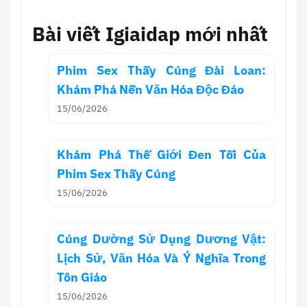
Bài viết Igiaidap mới nhất
Phim Sex Thầy Cúng Đài Loan:
Khám Phá Nền Văn Hóa Độc Đáo
15/06/2026
Khám Phá Thế Giới Đen Tối Của
Phim Sex Thầy Cúng
15/06/2026
Cúng Dường Sử Dụng Dương Vật:
Lịch Sử, Văn Hóa Và Ý Nghĩa Trong
Tôn Giáo
15/06/2026