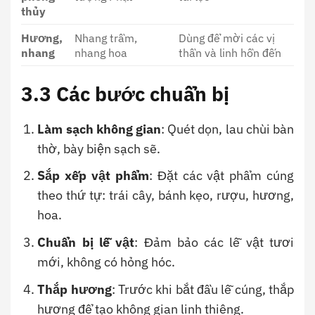
thủy
Hương,
Nhang trầm,
Dùng để mời các vị
nhang
nhang hoa
thần và linh hồn đến
3.3 Các bước chuẩn bị
Làm sạch không gian
: Quét dọn, lau chùi bàn
thờ, bày biện sạch sẽ.
Sắp xếp vật phẩm
: Đặt các vật phẩm cúng
theo thứ tự: trái cây, bánh kẹo, rượu, hương,
hoa.
Chuẩn bị lễ vật
: Đảm bảo các lễ vật tươi
mới, không có hỏng hóc.
Thắp hương
: Trước khi bắt đầu lễ cúng, thắp
hương để tạo không gian linh thiêng.