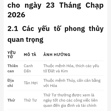
cho ngày 23 Tháng Chạp
2026
2.1 Các yếu tố phong thủy
quan trọng
YẾU
MÔ TẢ
ẢNH HƯỞNG
TỐ
Thiên
Canh
Thuộc mệnh Hỏa, thích các yếu
can
Dần
tố Đất và Kim
Địa
Thuộc mệnh Thủy, cần cân bằng
Tân Hợi
chi
với Hỏa
Thứ Tư thường được xem là
Thứ
Thứ Tư
ngày tốt cho các công việc liên
quan đến gia đình và tài chính