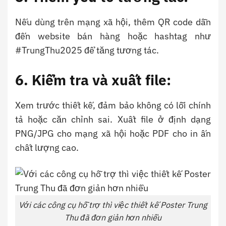
Nếu dùng trên mạng xã hội, thêm QR code dẫn
đến website bán hàng hoặc hashtag như
#TrungThu2025 để tăng tương tác.
6. Kiểm tra và xuất file:
Xem trước thiết kế, đảm bảo không có lỗi chính
tả hoặc căn chỉnh sai. Xuất file ở định dạng
PNG/JPG cho mạng xã hội hoặc PDF cho in ấn
chất lượng cao.
Với các công cụ hỗ trợ thì việc thiết kế Poster Trung
Thu đã đơn giản hơn nhiều