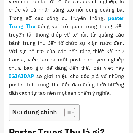
viên mà còn là cơ hội để các doanh nghiệp, tổ
chức và cá nhân sáng tạo nội dung quảng bá.
Trong số các công cụ truyền thông,
poster
Trung Thu
đóng vai trò quan trọng trong việc
truyền tải thông điệp về lễ hội, từ quảng cáo
bánh trung thu đến tổ chức sự kiện rước đèn.
Với sự hỗ trợ của các nền tảng thiết kế như
Canva, việc tạo ra một poster chuyên nghiệp
chưa bao giờ dễ dàng đến thế. Bài viết này
IGIAIDAP
sẽ giới thiệu cho độc giả về những
poster Tết Trung Thu độc đáo đồng thời hướng
dẫn cách tự tạo nên một sản phẩm ý nghĩa.
Nội dung chính
Poster Trung Thu là gì?