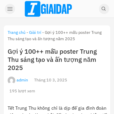
Skip
to
content
Trang chủ
-
Giải trí
-
Gợi ý 100++ mẫu poster Trung
Thu sáng tạo và ấn tượng năm 2025
Gợi ý 100++ mẫu poster Trung
Thu sáng tạo và ấn tượng năm
2025
admin
Tháng 10 3, 2025
195 lượt xem
Tết Trung Thu không chỉ là dịp để gia đình đoàn