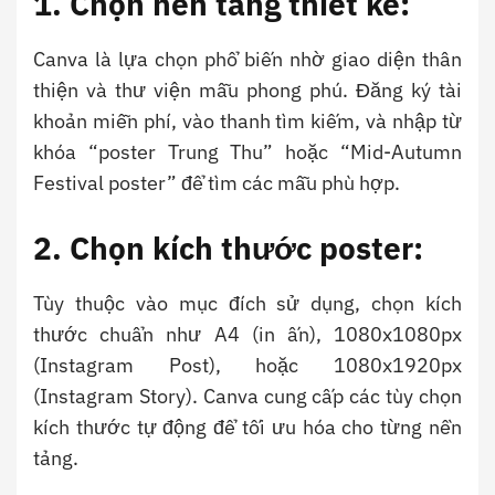
1. Chọn nền tảng thiết kế:
Canva là lựa chọn phổ biến nhờ giao diện thân
thiện và thư viện mẫu phong phú. Đăng ký tài
khoản miễn phí, vào thanh tìm kiếm, và nhập từ
khóa “poster Trung Thu” hoặc “Mid-Autumn
Festival poster” để tìm các mẫu phù hợp.
2. Chọn kích thước poster:
Tùy thuộc vào mục đích sử dụng, chọn kích
thước chuẩn như A4 (in ấn), 1080x1080px
(Instagram Post), hoặc 1080x1920px
(Instagram Story). Canva cung cấp các tùy chọn
kích thước tự động để tối ưu hóa cho từng nền
tảng.