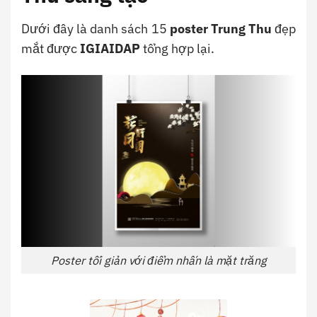
Dưới đây là danh sách 15
poster Trung Thu
đẹp
mắt được
IGIAIDAP
tổng hợp lại.
Poster tối giản với điểm nhấn là mặt trăng