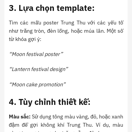
3. Lựa chọn template:
Tìm các mẫu poster Trung Thu với các yếu tố
như trăng tròn, đèn lồng, hoặc múa lân. Một số
từ khóa gợi ý:
“Moon festival poster”
“Lantern festival design”
“Moon cake promotion”
4. Tùy chỉnh thiết kế:
Màu sắc:
Sử dụng tông màu vàng, đỏ, hoặc xanh
đậm để gợi không khí Trung Thu. Ví dụ, màu