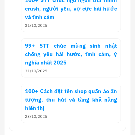
100+ STT chúc ngủ ngon thả thính
crush, người yêu, vợ cực hài hước
và tình cảm
31/10/2025
99+ STT chúc mừng sinh nhật
chồng yêu hài hước, tình cảm, ý
nghĩa nhất 2025
31/10/2025
100+ Cách đặt tên shop quần áo ấn
tượng, thu hút và tăng khả năng
hiển thị
23/10/2025