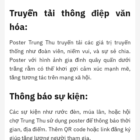
Truyền tải thông điệp văn
hóa:
Poster Trung Thu truyền tải các giá trị truyền
thống như đoàn viên, niềm vui, và sự sẻ chia.
Poster với hình ảnh gia đình quây quần dưới
trăng rằm có thể khơi gợi cảm xúc mạnh mẽ,
tăng tương tác trên mạng xã hội.
Thông báo sự kiện:
Các sự kiện như rước đèn, múa lân, hoặc hội
chợ Trung Thu sử dụng poster để thông báo thời
gian, địa điểm. Thêm QR code hoặc link đăng ký
giúp tăng lượng người tham gia.