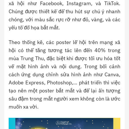
xã hội như Facebook, Instagram, và TikTok.
Chúng được thiết kế để thu hút sự chú ý nhanh
chóng, với màu sắc rực rỡ như đỏ, vàng, và các
yếu tố đồ họa bắt mắt.
Theo thống kê, các poster lễ hội trên mạng xã
hội có thể tăng tương tác lên đến 40% trong
mùa Trung Thu, đặc biệt khi được tối ưu hóa tốt
về mặt hình ảnh và nội dung. Trong bối cảnh
cách ứng dụng chỉnh sửa hình ảnh như Canva,
Adobe Express, Photoshop,… phát triển thì việc
tạo nên một poster bắt mắt và để lại ấn tượng
sâu đậm trong mắt người xem không còn là ước
muốn xa vời.