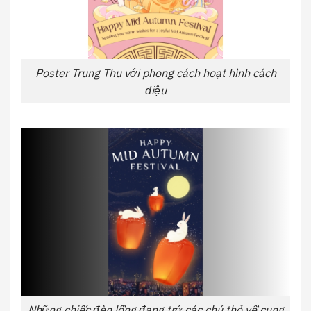
Poster Trung Thu với phong cách hoạt hình cách
điệu
Những chiếc đèn lồng đang trở các chú thỏ về cung