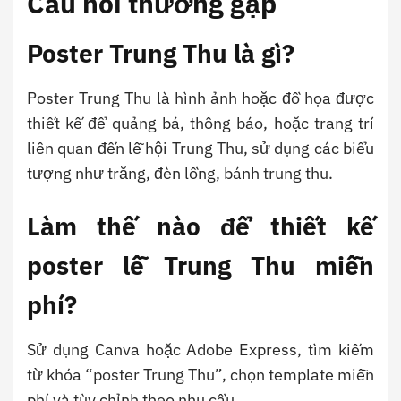
Câu hỏi thường gặp
Poster Trung Thu là gì?
Poster Trung Thu là hình ảnh hoặc đồ họa được
thiết kế để quảng bá, thông báo, hoặc trang trí
liên quan đến lễ hội Trung Thu, sử dụng các biểu
tượng như trăng, đèn lồng, bánh trung thu.
Làm thế nào để thiết kế
poster lễ Trung Thu miễn
phí?
Sử dụng Canva hoặc Adobe Express, tìm kiếm
từ khóa “poster Trung Thu”, chọn template miễn
phí và tùy chỉnh theo nhu cầu.