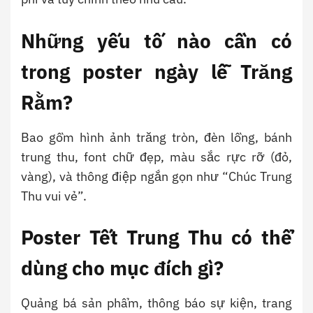
Những yếu tố nào cần có
trong poster ngày lễ Trăng
Rằm?
Bao gồm hình ảnh trăng tròn, đèn lồng, bánh
trung thu, font chữ đẹp, màu sắc rực rỡ (đỏ,
vàng), và thông điệp ngắn gọn như “Chúc Trung
Thu vui vẻ”.
Poster Tết Trung Thu có thể
dùng cho mục đích gì?
Quảng bá sản phẩm, thông báo sự kiện, trang