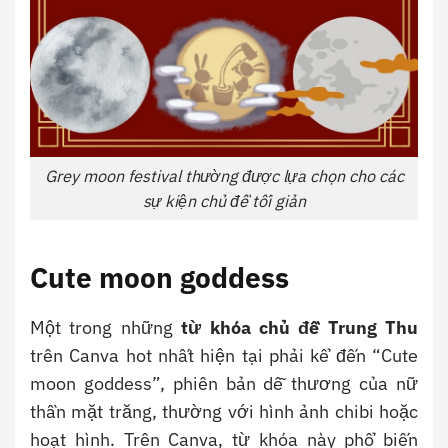
Grey moon festival thường được lựa chọn cho các
sự kiện chủ đề tối giản
Cute moon goddess
Một trong những
từ khóa chủ đề Trung Thu
trên Canva hot nhất hiện tại phải kể đến “Cute
moon goddess”, phiên bản dễ thương của nữ
thần mặt trăng, thường với hình ảnh chibi hoặc
hoạt hình. Trên Canva, từ khóa này phổ biến