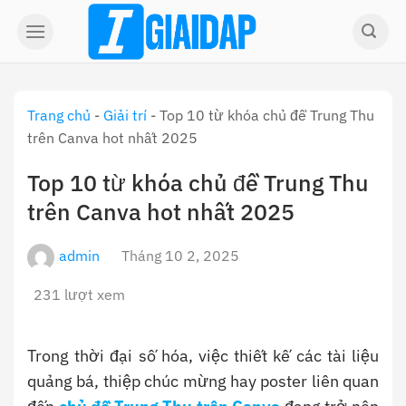
Skip
to
content
Trang chủ
-
Giải trí
-
Top 10 từ khóa chủ đề Trung Thu
trên Canva hot nhất 2025
Top 10 từ khóa chủ đề Trung Thu
trên Canva hot nhất 2025
admin
Tháng 10 2, 2025
231 lượt xem
Trong thời đại số hóa, việc thiết kế các tài liệu
quảng bá, thiệp chúc mừng hay poster liên quan