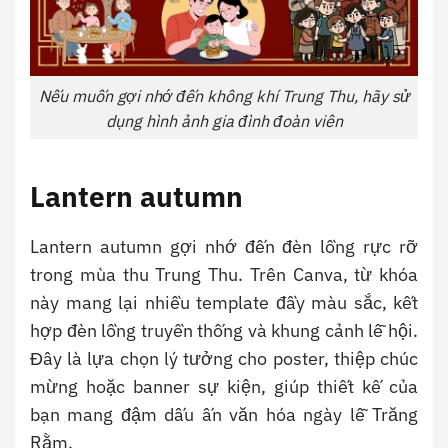
Nếu muốn gợi nhớ đến không khí Trung Thu, hãy sử
dụng hình ảnh gia đình đoàn viên
Lantern autumn
Lantern autumn gợi nhớ đến đèn lồng rực rỡ
trong mùa thu Trung Thu. Trên Canva, từ khóa
này mang lại nhiều template đầy màu sắc, kết
hợp đèn lồng truyền thống và khung cảnh lễ hội.
Đây là lựa chọn lý tưởng cho poster, thiệp chúc
mừng hoặc banner sự kiện, giúp thiết kế của
bạn mang đậm dấu ấn văn hóa ngày lễ Trăng
Rằm.