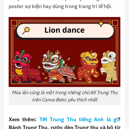
poster sự kiện hay dùng trong trang trí lễ hội.
Múa lân cũng là một trong những chủ đề Trung Thu
trên Canva được yêu thích nhất
Xem thêm:
Tết Trung Thu tiếng Anh là gì
?
Bánh Trung Thu, rước đèn Trung thu và bộ từ