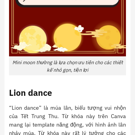
Mini moon thường là lựa chọn ưu tiên cho các thiết
kế nhỏ gọn, tiện lợi
Lion dance
“Lion dance” là múa lân, biểu tượng vui nhộn
của Tết Trung Thu. Từ khóa này trên Canva
mang lại template năng động, với hình ảnh lân
nhảy múa. Từ khóa này rất lý tưởng cho các