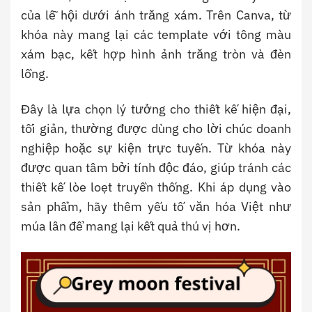
của lễ hội dưới ánh trăng xám. Trên Canva, từ
khóa này mang lại các template với tông màu
xám bạc, kết hợp hình ảnh trăng tròn và đèn
lồng.
Đây là lựa chọn lý tưởng cho thiết kế hiện đại,
tối giản, thường được dùng cho lời chúc doanh
nghiệp hoặc sự kiện trực tuyến. Từ khóa này
được quan tâm bởi tính độc đáo, giúp tránh các
thiết kế lòe loẹt truyền thống. Khi áp dụng vào
sản phẩm, hãy thêm yếu tố văn hóa Việt như
múa lân để mang lại kết quả thú vị hơn.