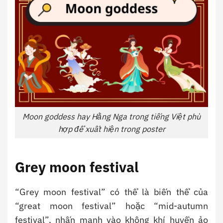
Moon goddess hay Hằng Nga trong tiếng Việt phù
hợp để xuất hiện trong poster
Grey moon festival
“Grey moon festival” có thể là biến thể của
“great moon festival” hoặc “mid-autumn
festival”, nhấn mạnh vào không khí huyền ảo