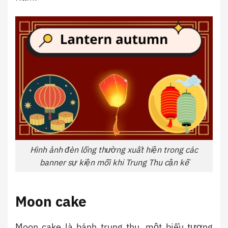
Hình ảnh đèn lồng thường xuất hiện trong các
banner sự kiện mỗi khi Trung Thu cận kề
Moon cake
Moon cake là bánh trung thu, một biểu tượng