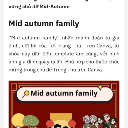
vựng chủ đề Mid-Autumn
Mid autumn family
“Mid autumn family” nhấn mạnh đoàn tụ gia
đình, cốt lõi của Tết Trung Thu. Trên Canva, từ
khóa này dẫn đến template ấm cúng, với hình
ảnh gia đình quây quần. Phù hợp cho thiệp chúc
mừng trong chủ đề Trung Thu trên Canva.