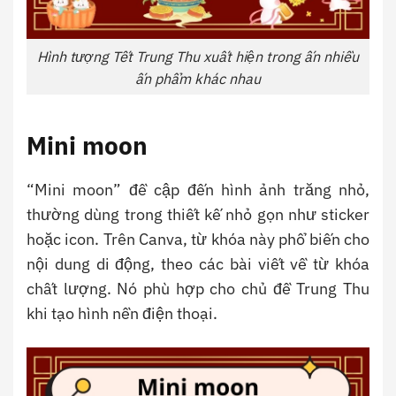
Hình tượng Tết Trung Thu xuất hiện trong ấn nhiều
ấn phẩm khác nhau
Mini moon
“Mini moon” đề cập đến hình ảnh trăng nhỏ,
thường dùng trong thiết kế nhỏ gọn như sticker
hoặc icon. Trên Canva, từ khóa này phổ biến cho
nội dung di động, theo các bài viết về từ khóa
chất lượng. Nó phù hợp cho chủ đề Trung Thu
khi tạo hình nền điện thoại.