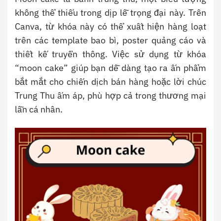
không thể thiếu trong dịp lễ trọng đại này. Trên
Canva, từ khóa này có thể xuất hiện hàng loạt
trên các template bao bì, poster quảng cáo và
thiết kế truyền thông. Việc sử dụng từ khóa
“moon cake” giúp bạn dễ dàng tạo ra ấn phẩm
bắt mắt cho chiến dịch bán hàng hoặc lời chúc
Trung Thu ấm áp, phù hợp cả trong thương mại
lẫn cá nhân.