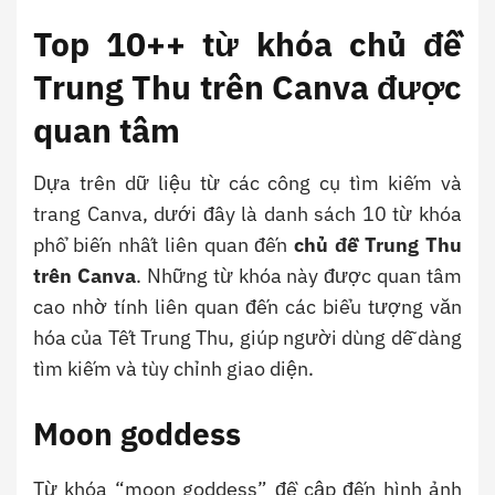
Top 10++ từ khóa chủ đề
Trung Thu trên Canva được
quan tâm
Dựa trên dữ liệu từ các công cụ tìm kiếm và
trang Canva, dưới đây là danh sách 10 từ khóa
phổ biến nhất liên quan đến
chủ đề Trung Thu
trên Canva
. Những từ khóa này được quan tâm
cao nhờ tính liên quan đến các biểu tượng văn
hóa của Tết Trung Thu, giúp người dùng dễ dàng
tìm kiếm và tùy chỉnh giao diện.
Moon goddess
Từ khóa “moon goddess” đề cập đến hình ảnh