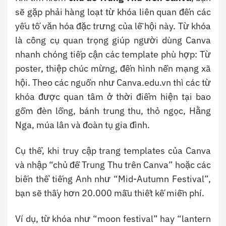
sẽ gặp phải hàng loạt từ khóa liên quan đến các
yếu tố văn hóa đặc trưng của lễ hội này. Từ khóa
là công cụ quan trọng giúp người dùng Canva
nhanh chóng tiếp cận các template phù hợp: Từ
poster, thiệp chúc mừng, đến hình nền mạng xã
hội. Theo các nguồn như Canva.edu.vn thì các từ
khóa được quan tâm ở thời điểm hiện tại bao
gồm đèn lồng, bánh trung thu, thỏ ngọc, Hằng
Nga, múa lân và đoàn tụ gia đình.
Cụ thể, khi truy cập trang templates của Canva
và nhập “chủ đề Trung Thu trên Canva” hoặc các
biến thể tiếng Anh như “Mid-Autumn Festival”,
bạn sẽ thấy hơn 20.000 mẫu thiết kế miễn phí.
Ví dụ, từ khóa như “moon festival” hay “lantern