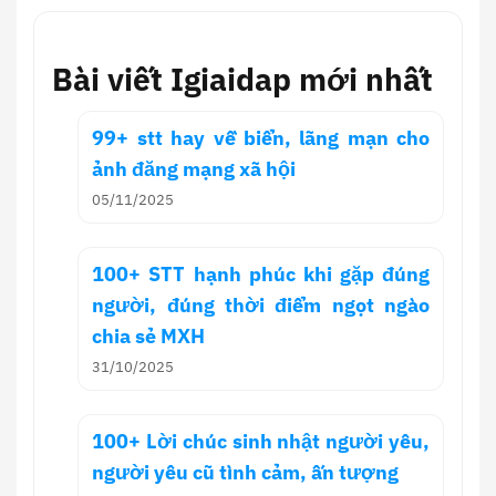
Bài viết Igiaidap mới nhất
99+ stt hay về biển, lãng mạn cho
ảnh đăng mạng xã hội
05/11/2025
100+ STT hạnh phúc khi gặp đúng
người, đúng thời điểm ngọt ngào
chia sẻ MXH
31/10/2025
100+ Lời chúc sinh nhật người yêu,
người yêu cũ tình cảm, ấn tượng