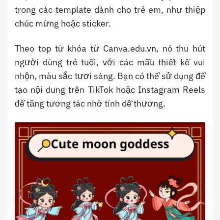
trong các template dành cho trẻ em, như thiệp
chúc mừng hoặc sticker.
Theo top từ khóa từ Canva.edu.vn, nó thu hút
người dùng trẻ tuổi, với các mẫu thiết kế vui
nhộn, màu sắc tươi sáng. Bạn có thể sử dụng để
tạo nội dung trên TikTok hoặc Instagram Reels
để tăng tương tác nhờ tính dễ thương.