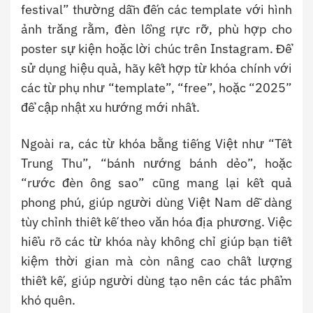
festival” thường dẫn đến các template với hình
ảnh trăng rằm, đèn lồng rực rỡ, phù hợp cho
poster sự kiện hoặc lời chúc trên Instagram. Để
sử dụng hiệu quả, hãy kết hợp từ khóa chính với
các từ phụ như “template”, “free”, hoặc “2025”
để cập nhật xu hướng mới nhất.
Ngoài ra, các từ khóa bằng tiếng Việt như “Tết
Trung Thu”, “bánh nướng bánh dẻo”, hoặc
“rước đèn ông sao” cũng mang lại kết quả
phong phú, giúp người dùng Việt Nam dễ dàng
tùy chỉnh thiết kế theo văn hóa địa phương. Việc
hiểu rõ các từ khóa này không chỉ giúp bạn tiết
kiệm thời gian mà còn nâng cao chất lượng
thiết kế, giúp người dùng tạo nên các tác phẩm
khó quên.