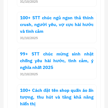
31/10/2025
100+ STT chúc ngủ ngon thả thính
crush, người yêu, vợ cực hài hước
và tình cảm
31/10/2025
99+ STT chúc mừng sinh nhật
chồng yêu hài hước, tình cảm, ý
nghĩa nhất 2025
31/10/2025
100+ Cách đặt tên shop quần áo ấn
tượng, thu hút và tăng khả năng
hiển thị