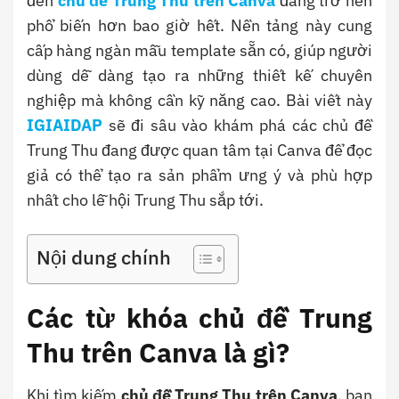
đến
chủ đề Trung Thu trên Canva
đang trở nên
phổ biến hơn bao giờ hết. Nền tảng này cung
cấp hàng ngàn mẫu template sẵn có, giúp người
dùng dễ dàng tạo ra những thiết kế chuyên
nghiệp mà không cần kỹ năng cao. Bài viết này
IGIAIDAP
sẽ đi sâu vào khám phá các chủ đề
Trung Thu đang được quan tâm tại Canva để đọc
giả có thể tạo ra sản phẩm ưng ý và phù hợp
nhất cho lễ hội Trung Thu sắp tới.
Nội dung chính
Các từ khóa chủ đề Trung
Thu trên Canva là gì?
Khi tìm kiếm
chủ đề Trung Thu trên Canva
, bạn