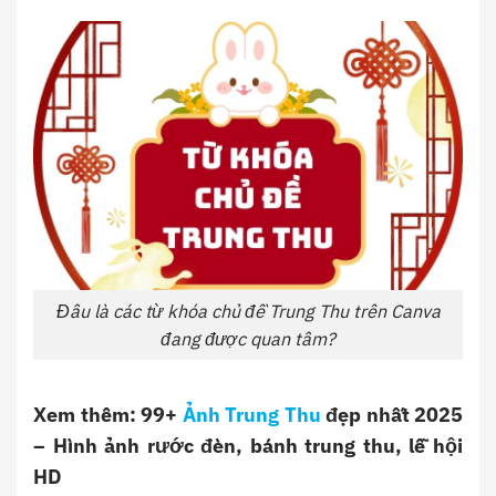
Đâu là các từ khóa chủ đề Trung Thu trên Canva
đang được quan tâm?
Xem thêm: 99+
Ảnh Trung Thu
đẹp nhất 2025
– Hình ảnh rước đèn, bánh trung thu, lễ hội
HD