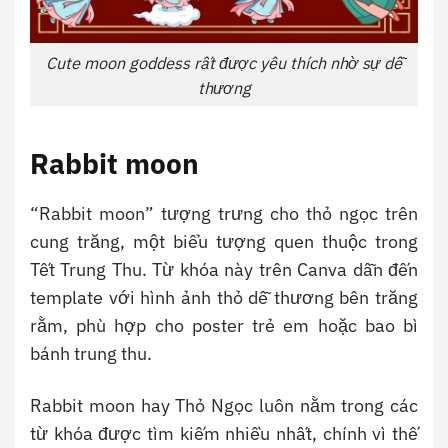
Cute moon goddess rất được yêu thích nhờ sự dễ
thương
Rabbit moon
“Rabbit moon” tượng trưng cho thỏ ngọc trên
cung trăng, một biểu tượng quen thuộc trong
Tết Trung Thu. Từ khóa này trên Canva dẫn đến
template với hình ảnh thỏ dễ thương bên trăng
rằm, phù hợp cho poster trẻ em hoặc bao bì
bánh trung thu.
Rabbit moon hay Thỏ Ngọc luôn nằm trong các
từ khóa được tìm kiếm nhiều nhất, chính vì thế