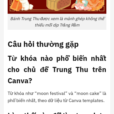
Bánh Trung Thu được xem là mảnh ghép không thể
thiếu mỗi dịp Trăng Rằm
Câu hỏi thường gặp
Từ khóa nào phổ biến nhất
cho chủ đề Trung Thu trên
Canva?
Từ khóa như “moon festival” và “moon cake” là
phổ biến nhất, theo dữ liệu từ Canva templates.