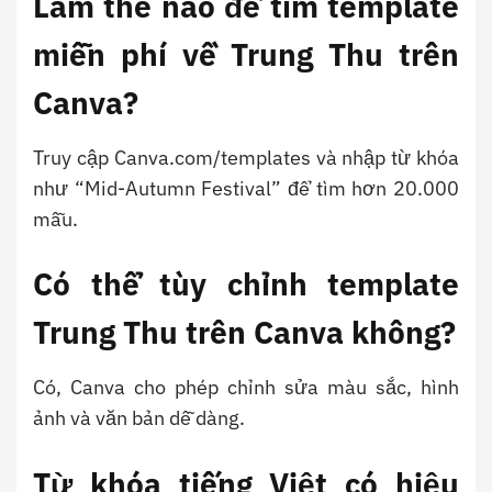
Làm thế nào để tìm template
miễn phí về Trung Thu trên
Canva?
Truy cập Canva.com/templates và nhập từ khóa
như “Mid-Autumn Festival” để tìm hơn 20.000
mẫu.
Có thể tùy chỉnh template
Trung Thu trên Canva không?
Có, Canva cho phép chỉnh sửa màu sắc, hình
ảnh và văn bản dễ dàng.
Từ khóa tiếng Việt có hiệu